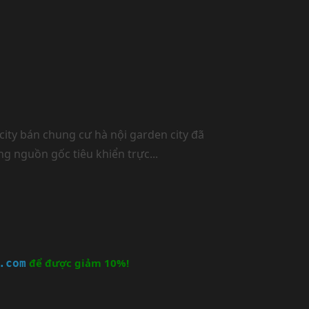
ity bán chung cư hà nội garden city đã
 nguồn gốc tiêu khiển trực...
để được giảm 10%!
.com