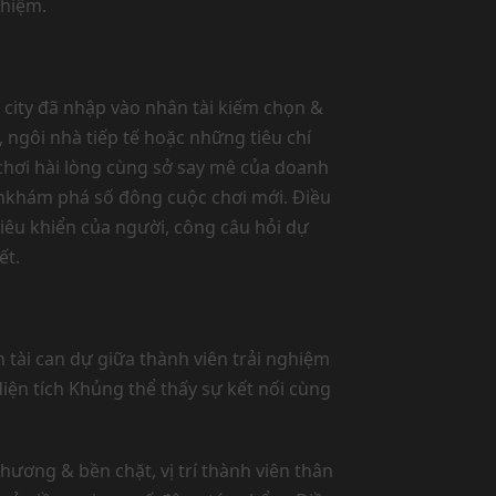
ghiệm.
city đã nhập vào nhân tài kiếm chọn &
 ngôi nhà tiếp tế hoặc những tiêu chí
hơi hài lòng cùng sở say mê của doanh
nkhám phá số đông cuộc chơi mới. Điều
tiêu khiển của người, công câu hỏi dự
ết.
 tài can dự giữa thành viên trải nghiệm
ện tích Khủng thể thấy sự kết nối cùng
ương & bền chặt, vị trí thành viên thân