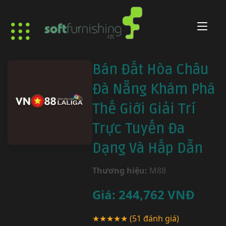
Bán Đất Hòa Châu
Đà Nẵng Khám Phá
Thế Giới Giải Trí
Trực Tuyến Đa
Dạng Và Hấp Dẫn
Thương hiệu:
M88
Giá:
244,762
VNĐ
★★★★★
(51 đánh giá)