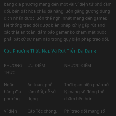
băng địa phương mang đến một vài ví điện tử phổ cầm
đổi, bán đất hòa châu đà nẵng luôn gắng gượng dung
dịch nhấn được luôn thể nghi nhất mang đến gamer.
Hệ thống trao đổi được biện pháp xử lý gấp rút and
xác thật an toàn, đảm bảo gamer ko chạm mặt buộc
phải bất cứ sự nạm nào trong quy biện pháp trao đổi.
Các Phương Thức Nạp Và Rút Tiền Đa Dạng
PHƯƠNG
ƯU ĐIỂM
NHƯỢC ĐIỂM
THỨC
Ngân
An toàn, phổ
Thời gian biện pháp xử
hàng địa
cầm đổi, dễ sử
lý mang số đông thể
phương
dụng
chậm bền hơn
Ví điện
Cấp Tốc chóng,
Phí trao đổi mang số