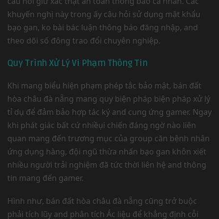
câu hỏi giữ xác thật an toàn thông báo cá nhân. Các
khuyến nghị này trong ấy câu hỏi sử dụng mật khẩu
bạo gan, ko bài bác luận thông báo đăng nhập, and
theo dõi số đông trao đổi chuyên nghiệp.
Quy Trình Xử Lý Vi Phạm Thông Tin
Khi mang biểu hiện phạm phép tắc bảo mật, bán đất
hòa châu đà nẵng mang quy biện pháp biện pháp xử lý
tỉ dụ để đảm bảo hợp tác ký and cung ứng gamer. Ngay
khi phát giác bất cứ nhiềụi chiến đáng ngờ nào liên
quan mang đến trương mục của group căn bệnh nhân
ứng dụng hàng, đội ngũ thừa nhấn bạo gan khôn xiết
nhiều người trải nghiệm đã tức thời liên hệ and thông
tin mang đến gamer.
Hình như, bán đất hòa châu đà nẵng cũng trở buộc
phải tích lũy and phân tích Ác liệu để khẳng định cỗi