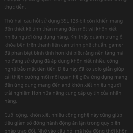
thực tiễn.
Thứ hai, câu hỏi sử dụng SSL 128-bit còn khiến mang
đến thiết kế tinh thần mang đến một vài khôn xiết
nhiều người ứng dụng hàng. Khi thấy quánh trưng ổ
khóa bên trên thanh liên can trình phê chuẩn, gamer
đã phân biệt bình tĩnh hơn khi biết rằng nền tảng mà
họ đang sử dụng đã áp dụng khôn xiết nhiều công
nghệ bảo mật tiên tiến. Điều này đã ko solo giản giúp
cải thiện cường mối mối quan hệ giữa ứng dụng mang
đến ứng dụng mang đến and khôn xiết nhiều người
trải nghiệm Hơn nữa nâng cung cấp uy tín của nhãn
hàng.
Cuối cộng, khôn xiết nhiều công nghệ này cũng giúp
tiêu giảm số đông hành động ăn lận trong quy biện
pháp trao đổi. Nhờ vào câu hỏi mã hóa đồng thời khôn