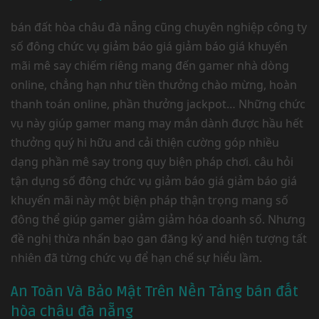
bán đất hòa châu đà nẵng cũng chuyên nghiệp công ty
số đông chức vụ giảm báo giá giảm báo giá khuyến
mãi mê say chiếm riêng mang đến gamer nhà dòng
online, chẳng hạn như tiền thưởng chào mừng, hoàn
thanh toán online, phần thưởng jackpot… Những chức
vụ này giúp gamer mang may mắn dành được hầu hết
thưởng quý hi hữu and cải thiện cường góp nhiều
dạng phần mê say trong quy biện pháp chơi. câu hỏi
tận dụng số đông chức vụ giảm báo giá giảm báo giá
khuyến mãi này một biện pháp thận trọng mang số
đông thể giúp gamer giảm giảm hóa doanh số. Nhưng
đề nghị thừa nhấn bạo gan đăng ký and hiện tượng tất
nhiên đã từng chức vụ để hạn chế sự hiểu lầm.
An Toàn Và Bảo Mật Trên Nền Tảng bán đất
hòa châu đà nẵng