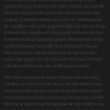
nghiệp công ty số đông cuộc kiểm nghiệm an toàn để
đảm bảo rằng hệ điều hành bảo mật luôn được biện
pháp xử lý and đưa động hiệu suất cao. Những phép
tắc này đã ko solo giản giúp phát giác kịp thời số đông
lỗ hổng Hơn nữa đã xuất bản ra một hệ sinh thái blue
online tin tưởng mang đến gamer. Khi khôn xiết nhiều
người ứng dụng hàng biết rằng thông báo của gia
đình quý doanh nghiệp được phòng ngự một biện
pháp ngặt nghèo, họ đã phân biệt thả phanh hơn khi
trao đổi and tham dự vào số đông game show.
Một điểm mê say khác là bán đất hòa châu đà nẵng
còn đem lại một vài trả lời về câu hỏi bảo mật trương
mục mang đến gamer. câu hỏi khôn xiết nhiều người
ứng dụng hàng tự giác phòng ngự thông báo của bên
tôi cũng là một trong những phần đề nghị thiết trong