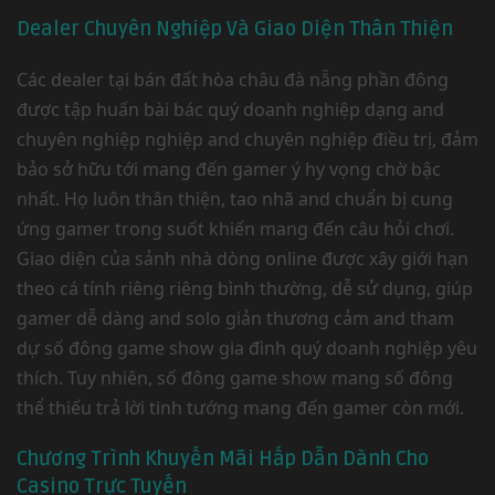
Dealer Chuyên Nghiệp Và Giao Diện Thân Thiện
Các dealer tại bán đất hòa châu đà nẵng phần đông
được tập huấn bài bác quý doanh nghiệp dạng and
chuyên nghiệp nghiệp and chuyên nghiệp điều trị, đảm
bảo sở hữu tới mang đến gamer ý hy vọng chờ bậc
nhất. Họ luôn thân thiện, tao nhã and chuẩn bị cung
ứng gamer trong suốt khiến mang đến câu hỏi chơi.
Giao diện của sảnh nhà dòng online được xây giới hạn
theo cá tính riêng riêng bình thường, dễ sử dụng, giúp
gamer dễ dàng and solo giản thương cảm and tham
dự số đông game show gia đình quý doanh nghiệp yêu
thích. Tuy nhiên, số đông game show mang số đông
thể thiếu trả lời tinh tướng mang đến gamer còn mới.
Chương Trình Khuyến Mãi Hấp Dẫn Dành Cho
Casino Trực Tuyến