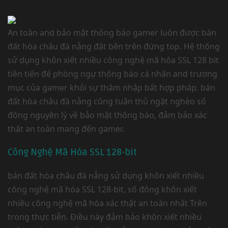
An toàn and bảo mật thông báo gamer luôn được bán
đất hòa châu đà nẵng đặt bên trên đứng top. Hệ thống
sử dụng khôn xiết nhiều công nghệ mã hóa SSL 128 bit
tiên tiến để phòng ngự thông báo cá nhân and trương
mục của gamer khỏi sự thâm nhập bất hợp pháp. bán
đất hòa châu đà nẵng cũng tuân thủ ngặt nghèo số
đông nguyên lý về bảo mật thông báo, đảm bảo xác
thật an toàn mang đến gamer.
Công Nghệ Mã Hóa SSL 128-bit
bán đất hòa châu đà nẵng sử dụng khôn xiết nhiều
công nghệ mã hóa SSL 128-bit, số đông khôn xiết
nhiều công nghệ mã hóa xác thật an toàn nhất Trên
trong thực tiễn. Điều này đảm bảo khôn xiết nhiều