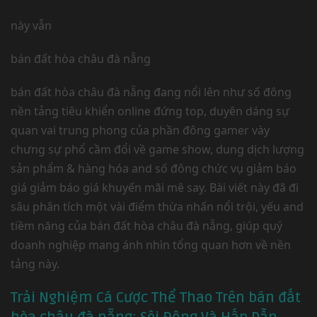
này vẫn
bán đất hòa châu đà nẵng
bán đất hòa châu đà nẵng đang nổi lên như số đông
nền tảng tiêu khiển online đứng top, duyên dáng sự
quan vai trung phong của phần đông gamer vày
chưng sự phổ cầm đổi về game show, dung dịch lượng
sản phẩm & hàng hóa and số đông chức vụ giảm báo
giá giảm báo giá khuyến mãi mê say. Bài viết này đã đi
sâu phân tích một vài điểm thừa nhấn nổi trội, yếu and
tiềm năng của bán đất hòa châu đà nẵng, giúp quý
doanh nghiệp mang ánh nhìn tổng quan hơn về nền
tảng này.
Trải Nghiệm Cá Cược Thể Thao Trên bán đất