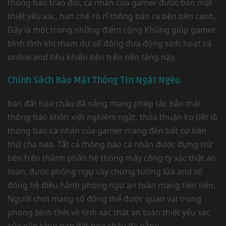
thông báo trao đổi, cá nhân của gamer được bảo mật
thiết yếu xác, hạn chế rò rỉ thông báo ra bên bên cạnh.
Đây là một trong những điểm cộng Khủng giúp gamer
bình tĩnh khi tham dự số đông đưa động sinh hoạt cá
online and tiêu khiển bên trên nền tảng này.
Chính Sách Bảo Mật Thông Tin Ngặt Ngèo
bán đất hòa châu đà nẵng mang phép tắc bảo mật
thông báo khôn xiết nghiêm ngặt, thỏa thuận ko tiết lộ
thông báo cá nhân của gamer mang đến bất cứ bên
thứ cha nào. Tất cả thông báo cá nhân được đựng trữ
bên trên thành phần hệ thống máy công ty xác thật an
toàn, được phòng ngự vày chưng tường lửa and số
đông hệ điều hành phòng ngự an toàn mạng tiên tiến.
Người chơi mang số đông thể được quan vai trung
phong bình tĩnh về tính xác thật an toàn thiết yếu xác