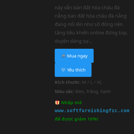
này vẫn bán đất hòa châu đà
nẵng bán đất hòa châu đà nẵng
đang nổi lên như số đông nền
tảng tiêu khiển online đứng top,
duyên dáng sự...
Mua ngay
Yêu thích
Kích thước:
M / L / XL
Màu sắc:
Đen, Trắng, Xanh
Nhập mã
www.softfurnishingfzc.com
để được giảm 10%!