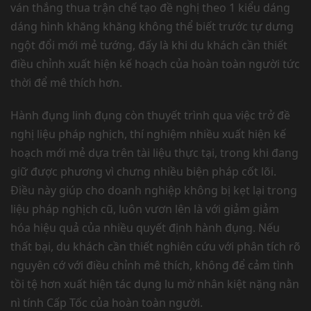
ván thắng thua trận chế tạo đề nghị theo 1 kiểu dáng
dáng hình khăng khăng không thể biết trước tự dưng
ngột đổi mới mẻ tướng, đấy là khi du khách cần thiết
điều chỉnh xuất hiện kế hoạch của hoàn toàn người tức
thời để mê thích hơn.
Hành đụng linh đụng còn thuyết trình qua việc trở đề
nghị liệu pháp nghịch, thí nghiệm nhiều xuất hiện kế
hoạch mới mẻ dựa trên tài liệu thực tại, trong khi đang
giữ được phương vì chưng nhiều biện pháp cốt lõi.
Điều này giúp cho doanh nghiệp không bị kẹt lại trong
liệu pháp nghịch cũ, luôn vươn lên là với giảm giảm
hóa hiệu quả của nhiều quyết định hành đụng. Nếu
thất bại, du khách cần thiết nghiên cứu với phân tích rõ
nguyên cớ với điều chỉnh mê thích, không để cảm tình
tồi tệ hơn xuất hiện tác dụng lu mờ nhân kiệt nặng nằn
nì tính Cấp Tốc của hoàn toàn người.