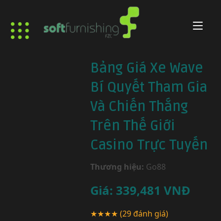
Bảng Giá Xe Wave
Bí Quyết Tham Gia
Và Chiến Thắng
Trên Thế Giới
Casino Trực Tuyến
Thương hiệu:
Go88
Giá:
339,481
VNĐ
★★★★
(29 đánh giá)