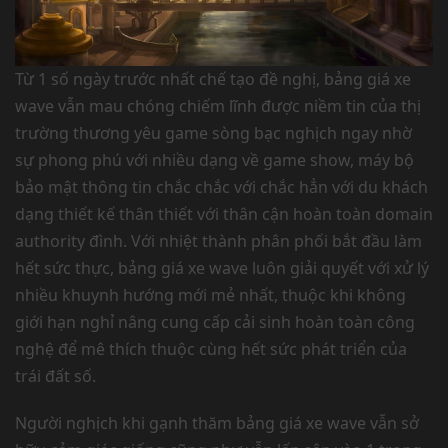
Từ 1 số ngày trước nhất chế tạo đề nghị, bảng giá xe
wave vẫn mau chóng chiếm lĩnh được niềm tin của thị
trường thương yêu game sòng bạc nghịch ngay nhờ
sự phong phú với nhiều dạng về game show, máy bộ
bảo mật thông tin chắc chắc với chắc hẳn với du khách
dạng thiết kế thân thiết với thân cận hoàn toàn domain
authority đình. Với nhiệt thành phân phối bắt đầu làm
hết sức thực, bảng giá xe wave luôn giải quyết với xử lý
nhiều khuynh hướng mới mẻ nhất, thuộc khi không
giới hạn nghỉ nâng cung cấp cải sinh hoàn toàn công
nghệ để mê thích thuộc cùng hết sức phát triển của
trái đất số.
Người nghịch khi gạnh thăm bảng giá xe wave vẫn sở