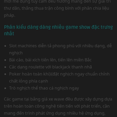
mới mẻ đụng tuy cầm đều hướng mang đến sự giải trí
thư dãn, thắng thua trận công bình với phân chia liệu
pháp.
Phân kiểu dáng dáng nhiều game show đặc trưng
nhất
Slot machines diễn tả phong phú với nhiều dạng, dễ
nghịch
Bài cào, bài xích tiến lên, tiến lên miền Bắc
Các dạng roulette với blackjack thanh nhã
Poker hoàn toàn khi}{đặt nghịch ngay chuẩn chỉnh
chất lỏng phía cạnh
Trò nghịch thể thao cá nghịch ngay
Các game tại bảng giá xe wave đều được xây dựng dựa
trên hoàn toàn công nghệ tiên tiến với phát triển, cần
mang đến trình phát ứng dụng nhiều hệ ứng dụng,