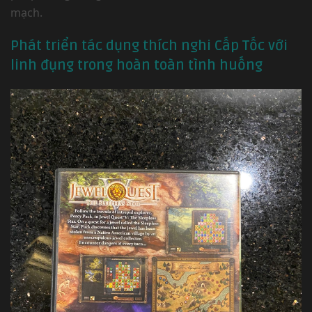
mạch.
Phát triển tác dụng thích nghi Cấp Tốc với
linh đụng trong hoàn toàn tình huống