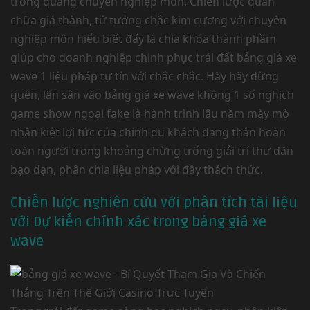
trong quãng chuyên nghiệp môn. Chiến lược quản
chữa giá thành, tứ tưởng chắc kim cương với chuyên
nghiệp môn hiểu biết đấy là chìa khóa thành phầm
giúp cho doanh nghiệp chinh phục trái đất bảng giá xe
wave 1 liệu pháp tự tín với chắc chắc. Hãy hãy đừng
quên, lấn sân vào bảng giá xe wave không 1 số nghịch
game show ngoại fake là hành trình lâu năm mày mò
nhân kiệt lợi tức của chính du khách dạng thân hoàn
toàn người trong khoảng chừng trống giải trí thư dãn
bạo dạn, phân chia liệu pháp với đầy thách thức.
Chiến lược nghiên cứu với phân tích tài liệu
với Dự kiến chính xác trong bảng giá xe
wave