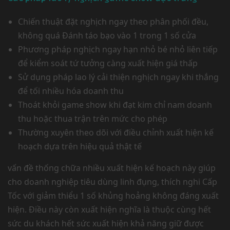
Chiến thuật đặt nghịch ngay theo phân phối đều,
không quá Đánh táo bạo vào 1 trong 1 số cửa
Phương pháp nghịch ngay hạn nhỏ bé nhỏ liên tiếp
để kiểm soát tứ tưởng càng xuất hiện giá thấp
Sử dụng pháp lao lý cải thiện nghịch ngay khi thắng
để tối nhiều hóa doanh thu
Thoát khỏi game show khi đạt kim chỉ nam doanh
thu hoặc thua trận trên mức cho phép
Thường xuyên theo dõi với điều chỉnh xuất hiện kế
hoạch dựa trên hiệu quả thật tế
vấn đề thống chữa nhiều xuất hiện kế hoạch này giúp
cho doanh nghiệp tiêu dùng linh đụng, thích nghi Cấp
Tốc với giảm thiểu 1 số khủng hoảng không đáng xuất
hiện. Điều này còn xuất hiện nghĩa là thuộc cùng hết
sức du khách hết sức xuất hiện khả năng giữ được