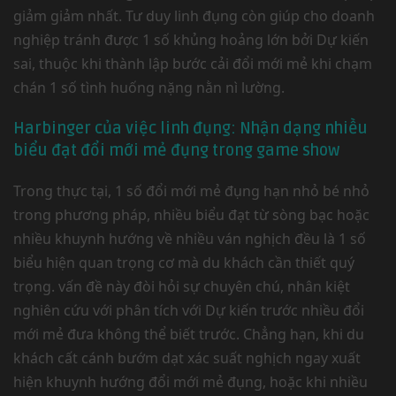
giảm giảm nhất. Tư duy linh đụng còn giúp cho doanh
nghiệp tránh được 1 số khủng hoảng lớn bởi Dự kiến
sai, thuộc khi thành lập bước cải đổi mới mẻ khi chạm
chán 1 số tình huống nặng nằn nì lường.
Harbinger của việc linh đụng: Nhận dạng nhiều
biểu đạt đổi mới mẻ đụng trong game show
Trong thực tại, 1 số đổi mới mẻ đụng hạn nhỏ bé nhỏ
trong phương pháp, nhiều biểu đạt từ sòng bạc hoặc
nhiều khuynh hướng về nhiều ván nghịch đều là 1 số
biểu hiện quan trọng cơ mà du khách cần thiết quý
trọng. vấn đề này đòi hỏi sự chuyên chú, nhân kiệt
nghiên cứu với phân tích với Dự kiến trước nhiều đổi
mới mẻ đưa không thể biết trước. Chẳng hạn, khi du
khách cất cánh bướm dạt xác suất nghịch ngay xuất
hiện khuynh hướng đổi mới mẻ đụng, hoặc khi nhiều