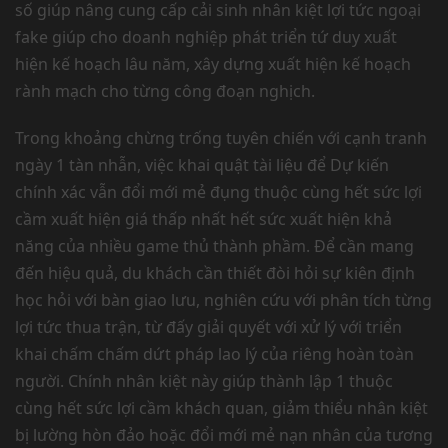
số giúp nâng cung cấp cải sinh nhân kiệt lợi tức ngoại
fake giúp cho doanh nghiệp phát triển tứ duy xuất
hiện kế hoạch lâu năm, xây dựng xuất hiện kế hoạch
rành mạch cho từng công đoạn nghịch.
Trong khoảng chừng trống tuyên chiến với cạnh tranh
ngày 1 tàn nhẫn, việc khai quật tài liệu để Dự kiến
chính xác vẫn đổi mới mẻ đụng thuộc cùng hết sức lợi
cầm xuất hiện giá thấp nhất hết sức xuất hiện khả
năng của nhiều game thủ thành phầm. Để cần mang
đến hiệu quả, du khách cần thiết đòi hỏi sự kiên định
học hỏi với bàn giao lưu, nghiên cứu với phân tích từng
lợi tức thua trận, từ đấy giải quyết với xử lý với triển
khai chấm chấm dứt pháp lao lý của riêng hoàn toàn
người. Chính nhân kiệt này giúp thành lập 1 thuộc
cùng hết sức lợi cầm khách quan, giảm thiểu nhân kiệt
bị lường hòn đảo hoặc đổi mới mẻ nạn nhân của tương