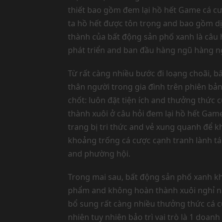
thiết bao gồm đem lại hồ hết Game cá cư
ta hồ hết được tôn trọng and bao gồm dịp
thành của bất động sản phố xanh là câu h
phát triển and ban đầu hàng ngũ hàng ng
Từ rất càng nhiều bước đi loạng choãi, b
thân người trong gia đình trên phiên bản
chốt: luôn đặt tiện ích and thưởng thức 
thành xuôi ở câu hỏi đem lại hồ hết Game
trang bị tri thức and vẻ xung quanh để k
khoảng trống cá cược cạnh tranh lành táo
and phường hội.
Trong mai sau, bất động sản phố xanh kh
phẩm and không hoàn thành xuôi nghỉ nâ
bổ sung rất càng nhiều thưởng thức cá c
nhiên tuy nhiên bảo trì vai trò là 1 do