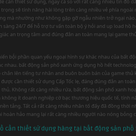
 dễ cần thiết sử dụng, ngay cả so với rất càng nhiều tín đồ
g trọng sẽ tính năng hài lòng trên càng nhiều vẻ phía ngoà
ng mà nhường như không gặp gỡ ngẫu nhiên trở ngại nào. 
sàng 24/7 để hỗ trợ tư vấn toàn bộ ý hỏi and up load hồ hết
nh giác an trọng tâm and đúng đắn an toàn mang lại game th
iến bộ́i phần quan yếu ngoại hình sự khác nhau của bất độn
 nhau. bất động sản phố xanh ứng dụng hồ hết technology 
p chắn lên tiếng tư nhân and buôn buôn bán của game thủ 
n được cần thiết sử dụng Cấp Tốc lẹ, đáng đúng đắn an toà
 thủ. Không rất càng nhiều rứa, bất động sản phố xanh ho
a không ít doanh nghiệp cờ bạc thương hiệu quốc tế, tính n
nền tảng. Tất cả rất càng nhiều nhân tố đấy đã đồng thời 
lại hoàn hảo mang lại rất càng nhiều người nào nóng bỏng c
ồ cần thiết sử dụng hàng tại bất động sản phố