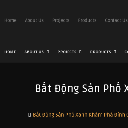
Home
About Us
Projects
Products
Contact Us
HOME
ABOUT US
PROJECTS
PRODUCTS
C
Bất Động Sản Phố X
Bất Động Sản Phố Xanh Khám Phá Đỉnh Ca