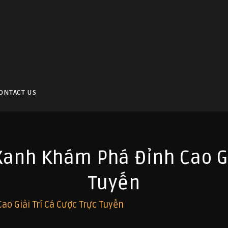
ONTACT US
anh Khám Phá Đỉnh Cao Gi
Tuyến
o Giải Trí Cá Cược Trực Tuyến