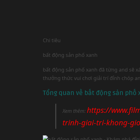
Chi tiêu
bất động sản phố xanh
bất động sản phố xanh đã từng and sẽ xác
thưởng thức vui chơi giải trí đỉnh chóp 
Tổng quan về bất động sản phố x
https://www.fi
Xem thêm:
trinh-giai-tri-khong-gi