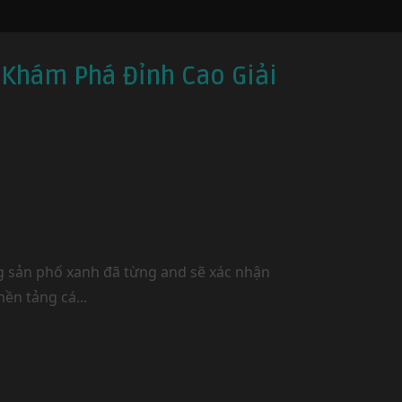
 Khám Phá Đỉnh Cao Giải
g sản phố xanh đã từng and sẽ xác nhận
nền tảng cá...