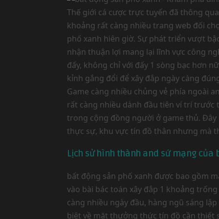
Thế giới cá cược trực tuyến đã thông qua
khoảng rất càng nhiều trang web đối chọi
phố xanh hiên giờ. Sự phát triển vượt bậc
nhận thuận lợi mang lại lĩnh vực công n
đấy, không chỉ với đấy 1 sòng bạc hơn nữa
kỉnh gắng đổi để xây đắp ngày càng đúng
Game càng nhiều chủng vẻ phía ngoài an
rất càng nhiều dành đầu tiên ví trí trư
trong cộng đồng người ở game thủ. Đây k
thực sự, khu vực tín đồ thân nhưng mà t
Lịch sử hình thành and sứ mạng của 
bất động sản phố xanh được bao gồm mặt v
vào bài bác toán xây đắp 1 khoảng trốn
càng nhiều ngày đầu, hàng ngũ sáng lập đ
biệt về mặt thưởng thức tín đồ cần thiế