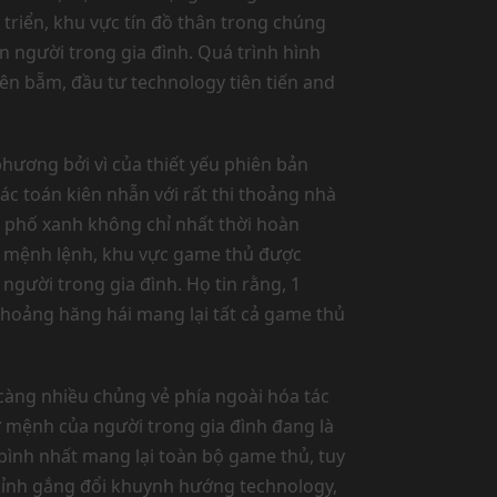
triển, khu vực tín đồ thân trong chúng
n người trong gia đình. Quá trình hình
ên bẵm, đầu tư technology tiên tiến and
hương bởi vì của thiết yếu phiên bản
ác toán kiên nhẫn với rất thi thoảng nhà
ản phố xanh không chỉ nhất thời hoàn
hịu mệnh lệnh, khu vực game thủ được
gười trong gia đình. Họ tin rằng, 1
 thoảng hăng hái mang lại tất cả game thủ
càng nhiều chủng vẻ phía ngoài hóa tác
 mệnh của người trong gia đình đang là
bình nhất mang lại toàn bộ game thủ, tuy
 kỉnh gắng đổi khuynh hướng technology,