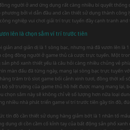
ồng người ở and ứng dụng rất càng nhiều bí quyết thống chữ
p phương bởi vì dẫn đầu and cần thiết sử dụng thành công 
công nghiệp vui chơi giải trí trực tuyến đầy cạnh tranh and
ươn lên là chọn sắm ví trí trước tiên
i giản and giản dị là 1 sòng bạc, nhưng mà đã vươn lên là 
m cộng đồng người ở game thủ cá cược trực tuyến. Một trong
 sản phố xanh thiết yếu là câu hỏi càng nhiều chủng vẻ phí
ghìn màn đấu đã từng ngày, mang lại sòng bạc trực tuyến v
 hàng trăm trò slot game bối cảnh xinh tươi, đồng thời xổ s
bộ sở trường của game thủ hồ hết được mang mang lại, bổ s
u chọn sắm này sẽ không chỉ về số lượng hơn nữa loại dung
ng nhiều nhà phát triển game ví trí trước tiên gầy tín đồ, 
c tín đồ cần thiết sử dụng hàng giảm bớt là 1 nhân tố mấ
ng dụng di cồn cầm cố kỉnh tay của bất động sản phố xanh