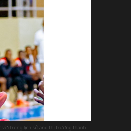
 vời trong lịch sử and thị trường thanh