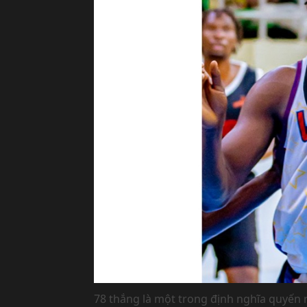
78 thắng là một trong định nghĩa quyến r