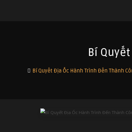
Bí Quyết
Bí Quyết Địa Ốc Hành Trình Đến Thành C