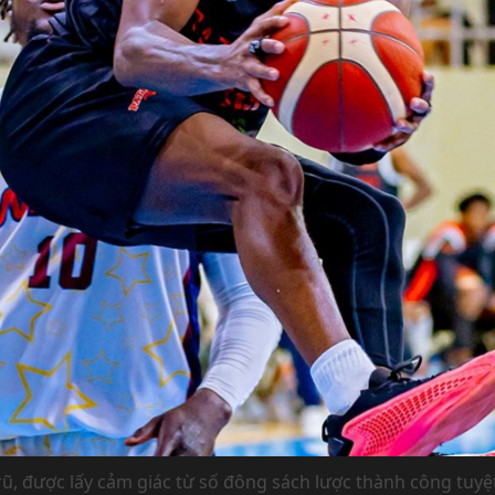
ũ, được lấy cảm giác từ số đông sách lược thành công tuyệt