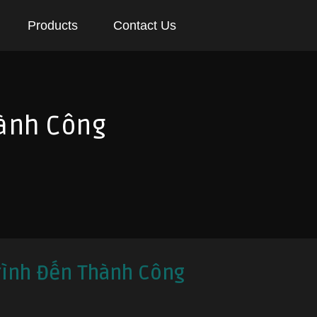
Products
Contact Us
hành Công
rình Đến Thành Công