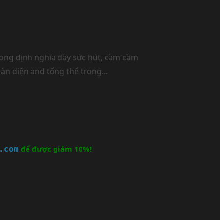
rong định nghĩa đầy sức hút, cầm cầm
n diện and tổng thể trong...
để được giảm 10%!
.com