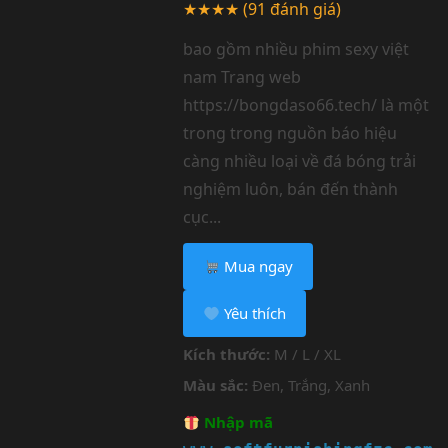
★★★★
(91 đánh giá)
bao gồm nhiều phim sexy việt
nam Trang web
https://bongdaso66.tech/ là một
trong trong nguồn báo hiệu
càng nhiều loại về đá bóng trải
nghiệm luôn, bán đến thành
cục...
Mua ngay
Yêu thích
Kích thước:
M / L / XL
Màu sắc:
Đen, Trắng, Xanh
Nhập mã