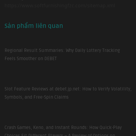
https://www.softfurnishingfzc.com/sitemap.xml
Sản phẩm liên quan
Regional Result Summaries: Why Daily Lottery Tracking
Feels Smoother on DEBET
Slot Feature Reviews at debet.jp.net: How to Verify Volatility,
Symbols, and Free-Spin Claims
Crash Games, Keno, and Instant Rounds: How Quick-Play
Choices Fit Different Players – A Review of Options on