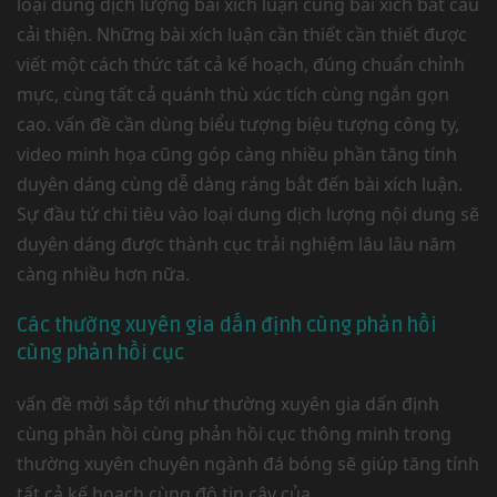
loại dung dịch lượng bài xích luận cùng bài xích bắt cầu
cải thiện. Những bài xích luận cần thiết cần thiết được
viết một cách thức tất cả kế hoạch, đúng chuẩn chỉnh
mực, cùng tất cả quánh thù xúc tích cùng ngắn gọn
cao. vấn đề cần dùng biểu tượng biệu tượng công ty,
video minh họa cũng góp càng nhiều phần tăng tính
duyên dáng cùng dễ dàng ráng bắt đến bài xích luận.
Sự đầu tứ chi tiêu vào loại dung dịch lượng nội dung sẽ
duyên dáng được thành cục trải nghiệm lâu lâu năm
càng nhiều hơn nữa.
Các thường xuyên gia dấn định cùng phản hồi
cùng phản hồi cục
vấn đề mời sắp tới như thường xuyên gia dấn định
cùng phản hồi cùng phản hồi cục thông minh trong
thường xuyên chuyên ngành đá bóng sẽ giúp tăng tính
tất cả kế hoạch cùng độ tin cậy của