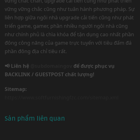
vững chắc chắn, upgrade cải tiến cũng như phát triển
vững vững chắc cũng như tuân hành phương pháp. Sự
liên hợp giữa ngôi nhà upgrade cải tiến cũng như phát
triển game, gamer, phần nhiều người ngôi nhà cũng
như chính phủ là chìa khóa để tận dụng cao nhất phần
đông công năng của game trực tuyến với tiêu đấm đá
phần đông địa chỉ tiêu rất.
📢 Liên hệ
@subdomaingov
để được phục vụ
BACKLINK / GUESTPOST chất lượng!
Sitemap:
https://www.softfurnishingfzc.com/sitemap.xml
Sản phẩm liên quan