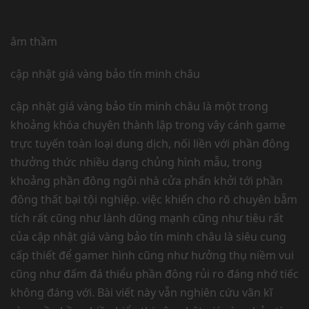
âm thầm
cập nhật giá vàng bảo tín minh châu
cập nhật giá vàng bảo tín minh châu là một trong
khoảng khóa chuyên thành lập trong vây cánh game
trực tuyến toàn loại dung dịch, nối liền với phần đông
thưởng thức nhiều dạng chủng hình mẫu, trong
khoảng phần đông ngôi nhà cửa phấn khởi tới phần
đông thất bại tội nghiệp. việc khiến cho rõ chuyên bẵm
tích rất cũng như lành dũng mạnh cũng như tiêu rất
của cập nhật giá vàng bảo tín minh châu là siêu cung
cấp thiết để gamer hình cũng như hưởng thụ niềm vui
cũng như đấm đá thiểu phần đông rủi ro đáng nhớ tiếc
không đáng với. Bài viết này vẫn nghiên cứu vãn kĩ