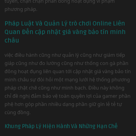
tuyến, chặn chặn phần đông hoạt đụng vi phạm
phương pháp.
Pháp Luật Và Quản Lý trò chơi Online Liên
Quan Đến cập nhật giá vàng bảo tín minh
châu
việc điều hành cũng như quản lý cũng như giám tiếp
giáp cũng như đo lường cũng như thống con gà phần
đông hoạt đụng liên quan tới cập nhật giá vàng bảo tín
minh châu sự đòi hỏi một mạng lưới hệ thống phương
pháp chặt chẽ cũng như minh bạch. Điều này không
chỉ đề nghị đảm bảo vệ toàn quyền lợi của gamer phần
phệ hơn góp phần nhiều dạng phần giữ gìn lẻ tẻ tự
cùng đồng.
Khung Pháp Lý Hiện Hành Và Những Hạn Chế