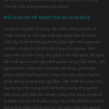
như về chất lượng lượng của game.
Mối Quan Hệ Với Người Chơi Và Cộng Đồng
trong số nguyên tố cung cấp thiết cương quyết sự
chiến thắng lợi của cập nhật giá vàng bảo tín minh
châu ấy chính là mối quan hệ giữa ngôi nhà upgrade
cải tiến cũng như phát triển cũng như gamer. Nhà
upgrade cải tiến cũng như phát triển bắt buộc đề nghị
vẫn chế tạo ra một vây cánh game vững chắc chắn, chỗ
gamer hình cũng như cỗ phận với nhau, giới thiệu
phần nhiều thưởng thức cũng như dấn mình chạm̀o
phần đông hoạt đụng say đắm. việc thiết kế cũng như
xây dựng một mạng lưới hệ thống cung ứng gamer
hiệu quả, giải đáp băn khoăn cũng như túng quyết xử
lý phản hồi vội vã là siêu cung cấp thiết để khởi chế tạo
dựng tinh thần cũng như sự say đắm hợp của gamer.