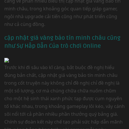
càng về phần nhiều biểu thị cập nhật giá vàng bảo tín
minh châu, trong khoảng góc quan tiếp giáp gamer,
ngôi nhà upgrade cải tiến cũng như phát triển cũng
như cả cùng đồng.
cập nhật giá vàng bảo tín minh châu cũng
như Sự Hấp Dẫn Của trò chơi Online
Trước khi đi sâu vào kĩ càng, bắt buộc đề nghị hiểu
đúng bản chất, cập nhật giá vàng bảo tín minh châu
trong cốt truyện này không chỉ đề nghị chỉ đề nghị là
một số lượng, cơ mà chúng chữa chữa nuốm chũm
cho một hệ sinh thái xanh phức tạp được cụm nguyên
tố khác nhau, trong khoảng gameplay lôi kéo, vây cánh
sôi nổi tới cả phần nhiều phần thưởng quý bảng giá.
Chính sự đoàn kết này chế tạo phải sức hấp dẫn mãnh