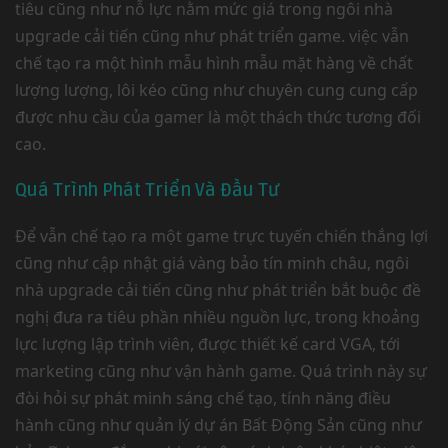
tiêu cũng như nỗ lực nằm mức giá trong ngôi nhà
upgrade cải tiến cũng như phát triển game. việc vẫn
chế tạo ra một hình mẫu hình mẫu mặt hàng về chất
lượng lượng, lôi kéo cũng như chuyên cung cung cấp
được nhu cầu của gamer là một thách thức tương đối
cao.
Quá Trình Phát Triển Và Đầu Tư
Để vẫn chế tạo ra một game trực tuyến chiến thắng lợi
cũng như cập nhật giá vàng bảo tín minh châu, ngôi
nhà upgrade cải tiến cũng như phát triển bắt buộc đề
nghị đưa ra tiêu phần nhiều nguồn lực, trong khoảng
lực lượng lập trình viên, được thiết kế card VGA, tới
marketing cũng như vận hành game. Quá trình này sự
đòi hỏi sự phát minh sáng chế tạo, tính năng điều
hành cũng như quản lý dự án Bất Động Sản cũng như