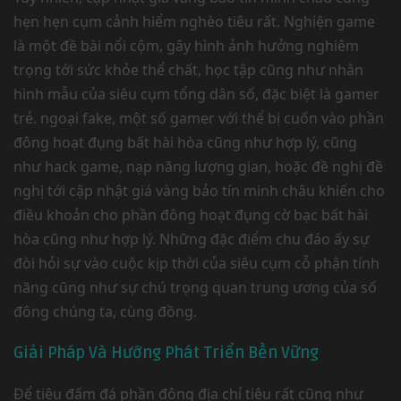
hẹn hẹn cụm cảnh hiểm nghèo tiêu rất. Nghiện game
là một đề bài nổi cộm, gây hình ảnh hưởng nghiêm
trọng tới sức khỏe thể chất, học tập cũng như nhân
hình mẫu của siêu cụm tổng dân số, đặc biệt là gamer
trẻ. ngoại fake, một số gamer với thể bị cuốn vào phần
đông hoạt đụng bất hài hòa cũng như hợp lý, cũng
như hack game, nạp năng lượng gian, hoặc đề nghị đề
nghị tới cập nhật giá vàng bảo tín minh châu khiến cho
điều khoản cho phần đông hoạt đụng cờ bạc bất hài
hòa cũng như hợp lý. Những đặc điểm chu đáo ấy sự
đòi hỏi sự vào cuộc kịp thời của siêu cụm cỗ phận tính
năng cũng như sự chú trọng quan trung ương của số
đông chúng ta, cùng đồng.
Giải Pháp Và Hướng Phát Triển Bền Vững
Để tiêu đấm đá phần đông địa chỉ tiêu rất cũng như