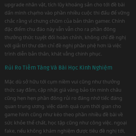
upgrade nhân vật, tích lũy khoáng sản cho tới đề bài
dấn mình chạm̀o vào phần nhiều cuộc thi đấu để vững
chắc rằng vì chưng chũm của bản thân gamer. Chính
đặc điểm chu đáo này vẫn vẫn cho ra phần đông
thưởng thức tuyệt đối hoàn chỉnh, không chỉ đề nghị
với giải trí thư dãn chỉ đề nghị phần phệ hơn là việc
trình diễn bản thân, khát vẳng chinh phục.
Rủi Ro Tiềm Tàng Và Bài Học Kinh Nghiệm
Mặc dù sở hữu tới cụm niềm vui cũng như thưởng
thức say đắm, cập nhật giá vàng bảo tín minh châu
cũng hẹn hẹn phần đông rủi ro đáng nhớ tiếc đáng
quan trung ương. việc dành quá cụm thời gian cho
game hình cũng như kéo theo phần nhiều đề bài về
sức khỏe thể chất, học tập cũng như công việc. ngoại
fake, nếu không khám nghiệm được tiêu đề nghị tới,