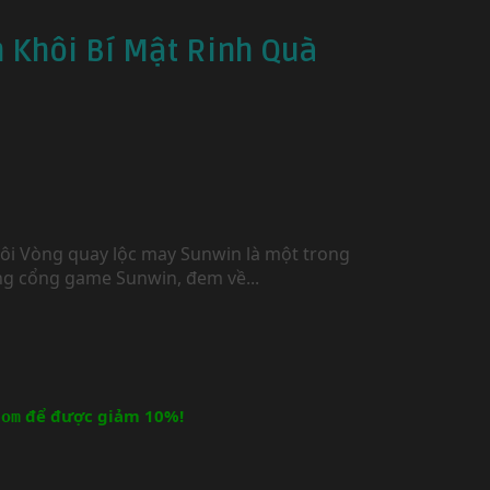
n Khôi Bí Mật Rinh Quà
hôi Vòng quay lộc may Sunwin là một trong
g cổng game Sunwin, đem về...
để được giảm 10%!
com