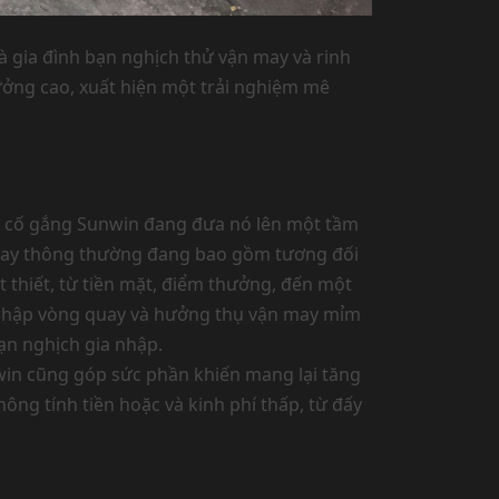
à gia đình bạn nghịch thử vận may và rinh
ưởng cao, xuất hiện một trải nghiệm mê
u cố gắng Sunwin đang đưa nó lên một tầm
quay thông thường đang bao gồm tương đối
 thiết, từ tiền mặt, điểm thưởng, đến một
gia nhập vòng quay và hưởng thụ vận may mỉm
bạn nghịch gia nhập.
nwin cũng góp sức phần khiến mang lại tăng
ông tính tiền hoặc và kinh phí thấp, từ đấy