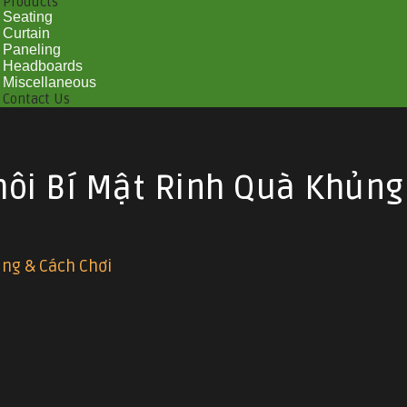
Products
Seating
Curtain
Paneling
Headboards
Miscellaneous
Contact Us
hôi Bí Mật Rinh Quà Khủng
ủng & Cách Chơi