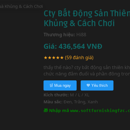
Cty Bất Động Sản Thiê
Khủng & Cách Chơi
Thương hiệu:
Hi88
Giá:
436,564
VNĐ
★★★★★
(59 đánh giá)
thấy thế nào? cty bất động sản thiên k
chức năng đắm đuối và phần đông tron
🛒 Mua ngay
💙 Yêu thích
Kích thước:
M / L / XL
Màu sắc:
Đen, Trắng, Xanh
🎁 Nhập mã
www.softfurnishingfzc.