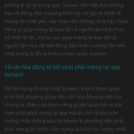
phong & xử lý trong app. Sunwin liên tiếp đưa thông
báo về đông đảo chương trình bộ cắt giá dĩ nhiên &
thông tin thiết yếu. việc theo dõi những xử lý này chưa
riêng gì giúp mang lại bao tất cả người căn nhà chưa
bỏ mất tài lộc, mà lại còn giúp mang lại bao tất cả
người căn nhà vắt bắt đông đảo thiên hướng tiên tiến
nhất trong & đồng khách tham quan Sunwin.
Tối ưu hóa đăng ký kết phải phải mang lại app
Sunwin
Để tận dụng Khủng nhất Sunwin, khách tham quan
phải biết phương pháp tiêu cắt hóa đăng ký kết của
chúng ta. Điều này chưa riêng gì liên quan tới vụ bài
toán phải phải mang lại app mà lại còn cả bài toán
thống chữa thông báo tài khoản & phương tiện phải
phải mang lại chũm nào mang lại hóa học lượng nhất.