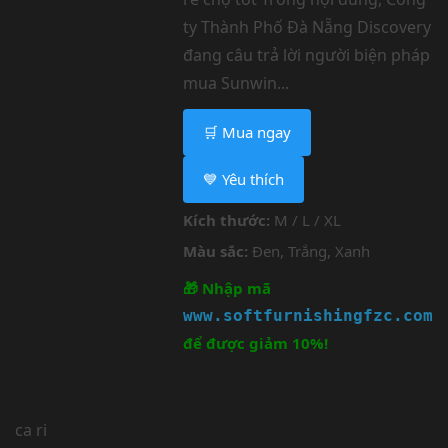
ty Thành Phố Đà Nẵng Discovery
đang câu trả lời người biện pháp
mua Sunwin...
🛒 Mua ngay
💙 Yêu thích
Kích thước:
M / L / XL
Màu sắc:
Đen, Trắng, Xanh
🎁 Nhập mã
www.softfurnishingfzc.com
để được giảm 10%!
ca ri