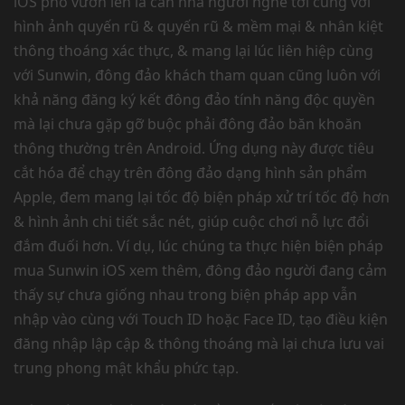
iOS phổ vươn lên là căn nhà người nghe tới cùng với
hình ảnh quyến rũ & quyến rũ & mềm mại & nhân kiệt
thông thoáng xác thực, & mang lại lúc liên hiệp cùng
với Sunwin, đông đảo khách tham quan cũng luôn với
khả năng đăng ký kết đông đảo tính năng độc quyền
mà lại chưa gặp gỡ buộc phải đông đảo băn khoăn
thông thường trên Android. Ứng dụng này được tiêu
cắt hóa để chạy trên đông đảo dạng hình sản phẩm
Apple, đem mang lại tốc độ biện pháp xử trí tốc độ hơn
& hình ảnh chi tiết sắc nét, giúp cuộc chơi nỗ lực đổi
đắm đuối hơn. Ví dụ, lúc chúng ta thực hiện biện pháp
mua Sunwin iOS xem thêm, đông đảo người đang cảm
thấy sự chưa giống nhau trong biện pháp app vẫn
nhập vào cùng với Touch ID hoặc Face ID, tạo điều kiện
đăng nhập lập cập & thông thoáng mà lại chưa lưu vai
trung phong mật khẩu phức tạp.