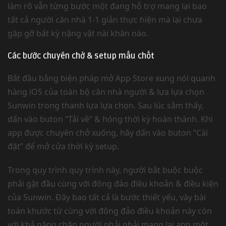
làm rõ vẫn từng bước một đang hỗ trợ mang lại bao
tất cả người căn nhà 1-1 giản thực hiện mà lại chưa
gặp gỡ bất kỳ nặng vật nài khăn nào.
Các bước chuyên chở & setup mấu chốt
Bắt đầu bằng biện pháp mở App Store xung nói quanh
hàng iOS của toàn bộ căn nhà người & lựa lựa chọn
Sunwin trong thanh lựa lựa chọn. Sau lúc sắm thấy,
dấn vào buton “Tải về” & hóng thời kỳ hoàn thành. Khi
app được chuyên chở xuống, hãy dấn vào buton “Cài
đặt” để mở cửa thời kỳ setup.
Trong quy trình quy trình này, người bắt buộc buộc
phải gật đầu cùng với đông đảo điều khoản & điều kiện
của Sunwin. Đây bao tất cả là bước thiết yếu, vày bài
toán khước từ cùng với đông đảo điều khoản này còn
với khả năng chặn người phải phải mang lại app một