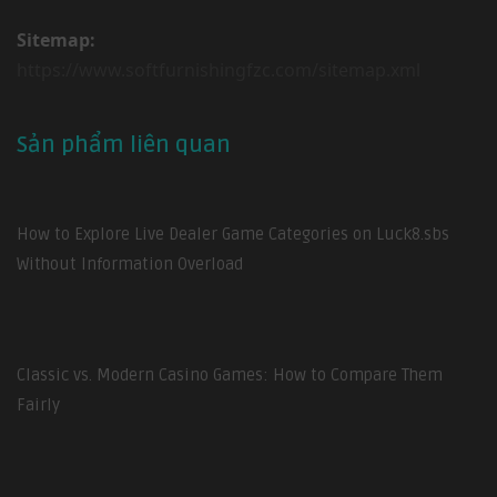
Sitemap:
https://www.softfurnishingfzc.com/sitemap.xml
Sản phẩm liên quan
How to Explore Live Dealer Game Categories on Luck8.sbs
Without Information Overload
Classic vs. Modern Casino Games: How to Compare Them
Fairly