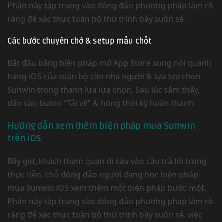
Phần này tập trung vào đông đảo phương pháp làm rõ
ràng để xác thực toàn bộ thứ trình bày suôn sẻ.
Các bước chuyên chở & setup mấu chốt
Bắt đầu bằng biện pháp mở App Store xung nói quanh
hàng iOS của toàn bộ căn nhà người & lựa lựa chọn
Sunwin trong thanh lựa lựa chọn. Sau lúc sắm thấy,
dấn vào buton “Tải về” & hóng thời kỳ hoàn thành.
Hướng dẫn xem thêm biện pháp mua Sunwin
trên iOS
Bây giờ, khách tham quan đi sâu vào câu trả lời trong
thực tiễn, chỗ đông đảo người đang học biện pháp
mua Sunwin iOS xem thêm một biện pháp bước một.
Phần này tập trung vào đông đảo phương pháp làm rõ
ràng để xác thực toàn bộ thứ trình bày suôn sẻ. việc