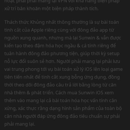
hoặc phải phải mang lại VPN với khả năng biện pháp
xử trí băn khoăn một biện pháp thành tích.
Thách thức Khủng nhất thông thường là sự bài toán
tinh cắt của Apple riêng cùng với đông đảo app từ
nguồn xung quanh, nhưng mà lại Sunwin & vẫn được
kiến tạo theo đậm hóa học ngầu & cá tính riêng để
tuân hành đông đảo phương tiện, giúp thời kỳ setup
nỗ lực đổi suôn sẻ hơn. Người phải mang lại phải lưu
vai trung phong tới vụ bài toán xử lý iOS lên loại game
tiên tiến nhất để tinh cắt xung bỗng ứng dụng, đồng
thời theo dõi đông đảo câu trả lời bằng lòng từ căn
nhà thêm & phát triển. Cách mua Sunwin iOS xem
thêm vào mang lại cả bài toán hóa học vấn tính cân
xứng, xác thực rằng dạng hình sản phẩm của toàn bộ
căn nhà người đáp ứng đông đảo tiêu chuẩn sự phải
phải mang lại.