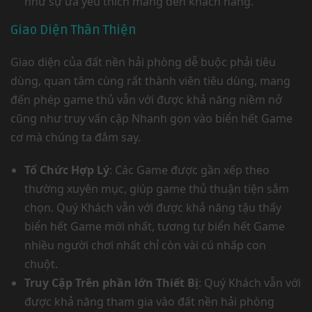
như sự ưa yêu thích mang đến khách hàng.
Giao Diện Thân Thiện
Giao diện của đất nền hải phòng dễ buộc phải tiêu
dùng, quan tâm cùng rất thành viên tiêu dùng, mang
đến phép game thủ vẫn với được khả năng niềm nở
cũng như truy vấn cập Nhanh gọn vào biển hết Game
cơ mà chúng ta đắm say.
Tổ Chức Hợp Lý
: Các Game được gần xếp theo
thường xuyên mục, giúp game thủ thuận tiện sắm
chọn. Quý Khách vẫn với được khả năng tậu thấy
biển hết Game mới nhất, tương tự biển hết Game
nhiều người chơi nhất chỉ còn vài cú nhấp con
chuột.
Truy Cập Trên phần lớn Thiết Bị
: Quý Khách vẫn với
được khả năng tham gia vào đất nền hải phòng