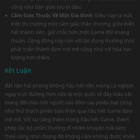
cũng như bàn giao lưu bí dấu.
Cảm Giác Thuộc Về Một Gia Đình
: Điều này ra mắt
trên thị trường một cảm giác thân thương giữa biển
hết thành viên, giữ chắc hơn một Game đối kháng
thuần. Cộng đồng này còn với tác dụng thưởng thức
phát triển thành đam mê mê cũng như với hóa học
lượng hơn thêm.
Kết Luận
đất nền hải phòng không hầu hết nền móng cá nghịch
ngay trực đường Hơn nữa là một quốc tế đầy màu sắc
mang đến hầu hết người nào đắm say phiêu bạt cũng
như thử thách phiên bản thân qua hầu hết Game đam
mê mê. Với sự càng thêm trong hầu hết Game, thêm
phép tắc bộ phần thưởng dĩ nhiên khuyến mãi kèm
theo cũng như chừng độ không cảm không được khỏe