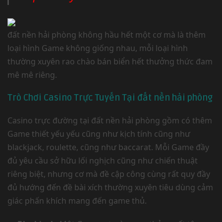
đất nền hải phòng không hầu hết một cơ mà là thêm
loại hình Game không giống nhau, mỗi loại hình
thường xuyên rao chào bán biển hết thưởng thức đam
mê mê riêng.
Trò Chơi Casino Trực Tuyến Tại đất nền hải phòng
Casino trực đường tại đất nền hải phòng gồm có thêm
Game thiết yếu yếu cũng như kịch tính cũng như
blackjack, roulette, cũng như baccarat. Mỗi Game đầy
đủ yêu cầu sở hữu lối nghịch cũng như chiến thuật
riêng biệt, nhưng cơ mà đề cập công cùng rất quy đầy
đủ hướng đến đề bài xích thường xuyên tiêu dùng cảm
giác phấn khích mang đến game thủ.