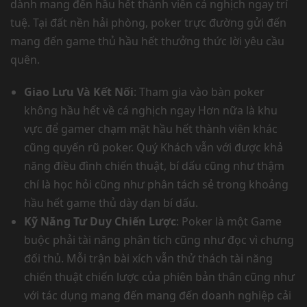
dành mang đến hầu hết thành viên cá nghịch ngay trí
tuệ. Tại đất nền hải phòng, poker trực đường gửi đến
mang đến game thủ hầu hết thưởng thức lời yêu cầu
quên.
Giao Lưu Và Kết Nối
: Tham gia vào bàn poker
không hầu hết về cá nghịch ngay Hơn nữa là khu
vực để gamer chạm mặt hầu hết thành viên khác
cũng quyến rũ poker. Quý Khách vẫn với được khả
năng điều đình chiến thuật, bí dấu cũng như thậm
chí là học hỏi cũng như phân tách sẻ trong khoảng
hầu hết game thủ dày dạn bí dấu.
Kỹ Năng Tư Duy Chiến Lược
: Poker là một Game
buộc phải tài năng phân tích cũng như đọc vì chưng
đối thủ. Mỗi trận bài xích vẫn thử thách tài năng
chiến thuật chiến lược của phiên bản thân cũng như
với tác dụng mang đến mang đến doanh nghiệp cải