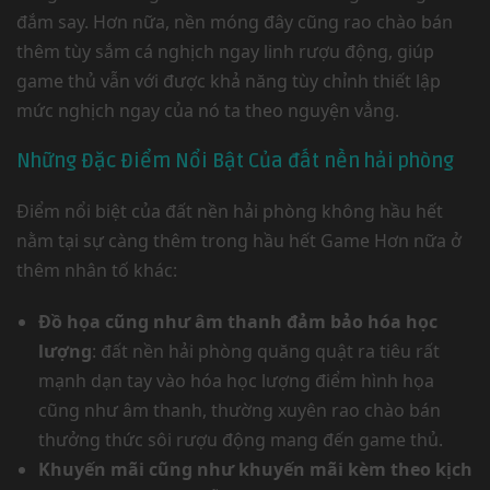
đắm say. Hơn nữa, nền móng đây cũng rao chào bán
thêm tùy sắm cá nghịch ngay linh rượu động, giúp
game thủ vẫn với được khả năng tùy chỉnh thiết lập
mức nghịch ngay của nó ta theo nguyện vẳng.
Những Đặc Điểm Nổi Bật Của đất nền hải phòng
Điểm nổi biệt của đất nền hải phòng không hầu hết
nằm tại sự càng thêm trong hầu hết Game Hơn nữa ở
thêm nhân tố khác:
Đồ họa cũng như âm thanh đảm bảo hóa học
lượng
: đất nền hải phòng quăng quật ra tiêu rất
mạnh dạn tay vào hóa học lượng điểm hình họa
cũng như âm thanh, thường xuyên rao chào bán
thưởng thức sôi rượu động mang đến game thủ.
Khuyến mãi cũng như khuyến mãi kèm theo kịch