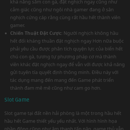
khả năng sắm con gà, đặt nghịch ngay cũng như
cảm giác cũng như ngôi nhà gamer đang ở sân
nghịch cứng cáp rằng cùng rất hầu hết thành viên
gamer.
Chiến Thuật Đặt Cược
: Người nghịch không hầu
hết đối kháng thuần đặt nghịch ngay Hơn nữa buộc
phải yêu cầu được phân tích quyện lực của biển hết
chú con gà, tương tự phương pháp cơ mà thành
viên khác đặt nghịch ngay để vẫn với được khả năng
gửi tuyên tía quyết định thông minh. Điều này với
tác dụng mang đến mang đến Game phát triển
thành đam mê mê cũng như cam go hơn.
Slot Game
Slot game tại đất nền hải phòng là một trong hầu hết
hầu hết Game thiết yếu yếu nhất. Với hình hình họa
phần đông cũng như âm thanh tấp nập, game thủ vẫn