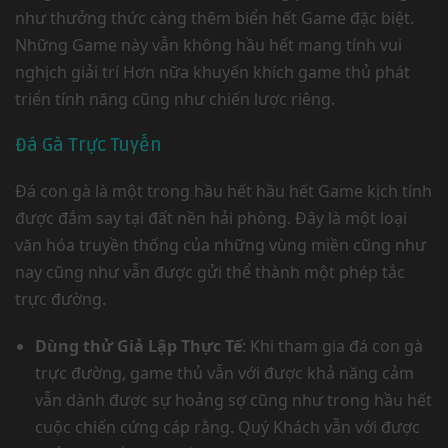
như thưởng thức càng thêm biển hết Game đặc biệt.
Những Game này vẫn không hầu hết mang tính vui
nghịch giải trí Hơn nữa khuyến khích game thủ phát
triển tính năng cũng như chiến lược riêng.
Đá Gà Trực Tuyến
Đá con gà là một trong hầu hết hầu hết Game kịch tính
được đắm say tại đất nền hải phòng. Đây là một loại
văn hóa truyền thống của những vùng miền cũng như
nay cũng như vẫn được gửi thể thành một phép tắc
trực đường.
Dùng thử Giả Lập Thực Tế
: Khi tham gia đá con gà
trực đường, game thủ vẫn với được khả năng cảm
vẫn dành được sự hoảng sợ cũng như trong hầu hết
cuộc chiến cứng cáp rằng. Quý Khách vẫn với được