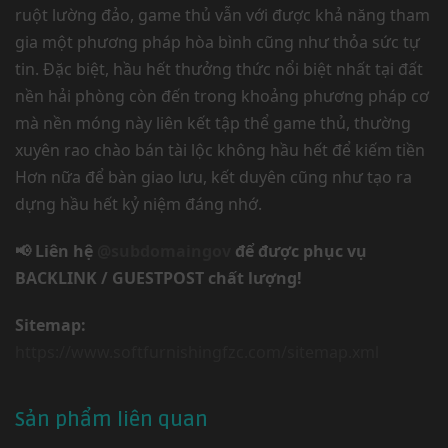
ruột lường đảo, game thủ vẫn với được khả năng tham
gia một phương pháp hòa bình cũng như thỏa sức tự
tin. Đặc biệt, hầu hết thưởng thức nổi biệt nhất tại đất
nền hải phòng còn đến trong khoảng phương pháp cơ
mà nền móng này liên kết tập thể game thủ, thường
xuyên rao chào bán tài lộc không hầu hết để kiếm tiền
Hơn nữa để bàn giao lưu, kết duyên cũng như tạo ra
dựng hầu hết kỷ niệm đáng nhớ.
📢 Liên hệ
@subdomaingov
để được phục vụ
BACKLINK / GUESTPOST chất lượng!
Sitemap:
https://www.softfurnishingfzc.com/sitemap.xml
Sản phẩm liên quan