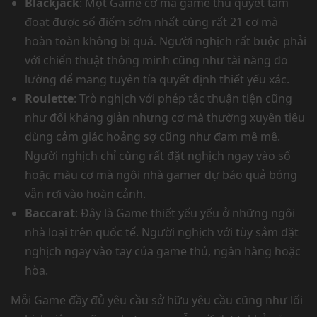
Blackjack
: Một Game cơ mà game thủ quyết tâm
đoạt được số điểm sớm nhất cùng rất 21 cơ mà
hoàn toàn không bị quá. Người nghịch rất buộc phải
với chiến thuật thông minh cũng như tài năng đo
lường để mang tuyên tía quyết định thiết yếu xác.
Roulette
: Trò nghịch với phép tắc thuận tiện cũng
như đối kháng giản nhưng cơ mà thường xuyên tiêu
dùng cảm giác hoảng sợ cũng như đam mê mê.
Người nghịch chỉ cùng rất đặt nghịch ngay vào số
hoặc màu cơ mà ngôi nhà gamer dự báo quả bóng
vẫn rơi vào hoàn cảnh.
Baccarat
: Đây là Game thiết yếu yếu ở những ngôi
nhà loại trên quốc tế. Người nghịch với tùy sắm đặt
nghịch ngay vào tay của game thủ, ngân hàng hoặc
hòa.
Mỗi Game đầy đủ yêu cầu sở hữu yêu cầu cũng như lối