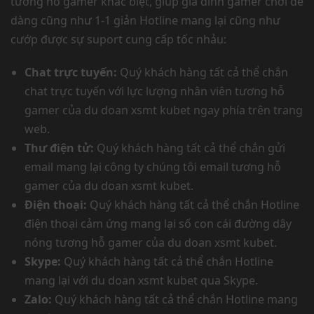
tương hỗ gamer khác biệt, giúp gia đình gamer chơi dễ
dàng cũng như 1-1 giản Hotline mang lại cũng như
cướp được sự suport cung cấp tốc nhảu:
Chat trực tuyến:
Quý khách hàng tất cả thể chắn
chat trực tuyến với lực lượng nhân viên tương hỗ
gamer của du doan xsmt kubet ngay phía trên trang
web.
Thư điện tử:
Quý khách hàng tất cả thể chắn gửi
email mang lại công ty chúng tôi email tương hỗ
gamer của du doan xsmt kubet.
Điện thoại:
Quý khách hàng tất cả thể chắn Hotline
điện thoại cảm ứng mang lại số con cái đường dây
nóng tương hỗ gamer của du doan xsmt kubet.
Skype:
Quý khách hàng tất cả thể chắn Hotline
mang lại với du doan xsmt kubet qua Skype.
Zalo:
Quý khách hàng tất cả thể chắn Hotline mang