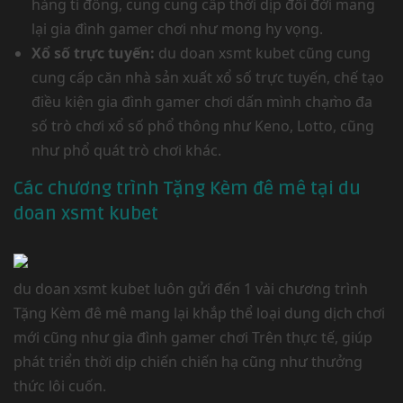
hàng tỉ đồng, cung cung cấp thời dịp đổi đời mang
lại gia đình gamer chơi như mong hy vọng.
Xổ số trực tuyến:
du doan xsmt kubet cũng cung
cung cấp căn nhà sản xuất xổ số trực tuyến, chế tạo
điều kiện gia đình gamer chơi dấn mình chạm̀o đa
số trò chơi xổ số phổ thông như Keno, Lotto, cũng
như phổ quát trò chơi khác.
Các chương trình Tặng Kèm đê mê tại du
doan xsmt kubet
du doan xsmt kubet luôn gửi đến 1 vài chương trình
Tặng Kèm đê mê mang lại khắp thể loại dung dịch chơi
mới cũng như gia đình gamer chơi Trên thực tế, giúp
phát triển thời dịp chiến chiến hạ cũng như thưởng
thức lôi cuốn.