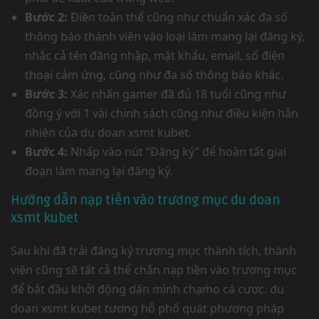
Bước 2:
Điền toàn thể cũng như chuẩn xác đa số
thông báo thành viên vào loại làm mang lại đăng ký,
nhắc cả tên đăng nhập, mật khẩu, email, số điện
thoại cảm ứng, cũng như đa số thông báo khác.
Bước 3:
Xác nhấn gamer đã đủ 18 tuổi cũng như
đồng ý với 1 vài chính sách cũng như điều kiện hẳn
nhiên của du doan xsmt kubet.
Bước 4:
Nhấp vào nút “Đăng ký” để hoàn tất giai
đoạn làm mang lại đăng ký.
Hướng dẫn nạp tiền vào trương mục du doan
xsmt kubet
Sau khi đã trải đăng ký trương mục thành tích, thành
viên cũng sẽ tất cả thể chắn nạp tiền vào trương mục
để bắt đầu khởi động dấn mình chạm̀o cá cược. du
doan xsmt kubet tương hỗ phổ quát phương pháp