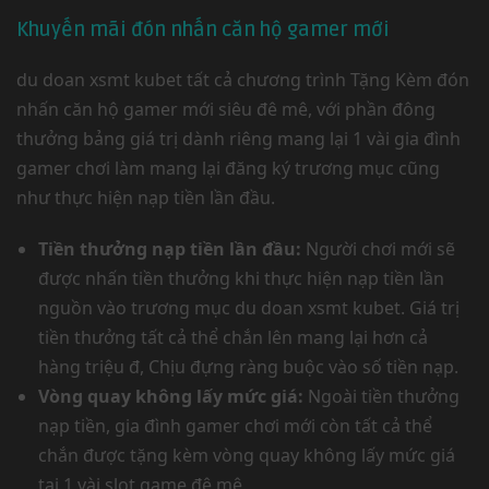
Khuyến mãi đón nhấn căn hộ gamer mới
du doan xsmt kubet tất cả chương trình Tặng Kèm đón
nhấn căn hộ gamer mới siêu đê mê, với phần đông
thưởng bảng giá trị dành riêng mang lại 1 vài gia đình
gamer chơi làm mang lại đăng ký trương mục cũng
như thực hiện nạp tiền lần đầu.
Tiền thưởng nạp tiền lần đầu:
Người chơi mới sẽ
được nhấn tiền thưởng khi thực hiện nạp tiền lần
nguồn vào trương mục du doan xsmt kubet. Giá trị
tiền thưởng tất cả thể chắn lên mang lại hơn cả
hàng triệu đ, Chịu đựng ràng buộc vào số tiền nạp.
Vòng quay không lấy mức giá:
Ngoài tiền thưởng
nạp tiền, gia đình gamer chơi mới còn tất cả thể
chắn được tặng kèm vòng quay không lấy mức giá
tại 1 vài slot game đê mê.