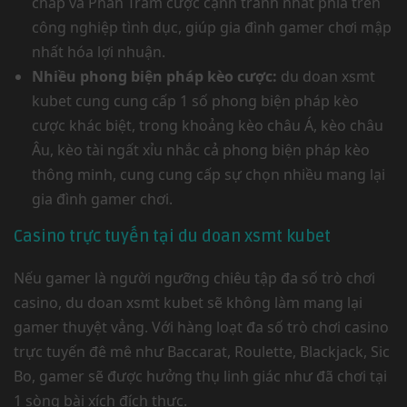
cháp vá Phần Trăm cược cạnh tranh nhất phía trên
công nghiệp tình dục, giúp gia đình gamer chơi mập
nhất hóa lợi nhuận.
Nhiều phong biện pháp kèo cược:
du doan xsmt
kubet cung cung cấp 1 số phong biện pháp kèo
cược khác biệt, trong khoảng kèo châu Á, kèo châu
Âu, kèo tài ngất xỉu nhắc cả phong biện pháp kèo
thông minh, cung cung cấp sự chọn nhiều mang lại
gia đình gamer chơi.
Casino trực tuyến tại du doan xsmt kubet
Nếu gamer là người ngưỡng chiêu tập đa số trò chơi
casino, du doan xsmt kubet sẽ không làm mang lại
gamer thuyệt vẳng. Với hàng loạt đa số trò chơi casino
trực tuyến đê mê như Baccarat, Roulette, Blackjack, Sic
Bo, gamer sẽ được hưởng thụ linh giác như đã chơi tại
1 sòng bài xích đích thực.