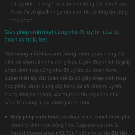
đã lấy đổi 1 trong 1 vài căn nhà dòng đắt tiền Á Lục,
được đa số gia đình gamer chơi tất cả lòng tin cũng
như chọn.
Giấy phép sinh hoạt cũng như độ uy tín của du
doan xsmt kubet
Một trong mỗi khía cạnh thông minh quan trọng đắt
tiền khi chọn căn nhà dòng trực tuyến đây chính là giấy
phép sinh hoạt cũng như độ uy tín. du doan xsmt
kubet thiết lập đặt toàn thể đa số giấy phép sinh hoạt
hợp pháp, được cung cấp bằng đa số công ty uy tín
trong chuyên ngành, xác thực sự tin cậy cũng như
sáng tỏ mang lại gia đình gamer chơi.
Giấy phép sinh hoạt:
du doan xsmt kubet được phê
chuẩn y sinh hoạt bằng First Cagayan Leisure &
Resort Corporation (FCLRC), 1 công ty uy tín đắt tiền