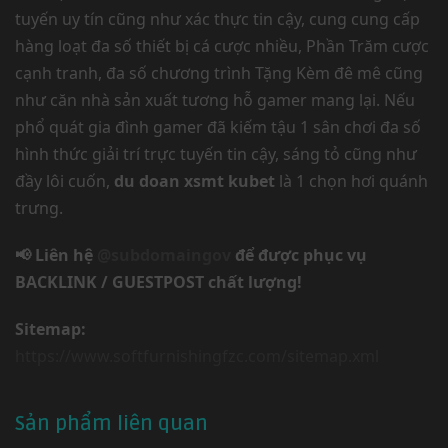
tuyến uy tín cũng như xác thực tin cậy, cung cung cấp
hàng loạt đa số thiết bị cá cược nhiều, Phần Trăm cược
cạnh tranh, đa số chương trình Tặng Kèm đê mê cũng
như căn nhà sản xuất tương hỗ gamer mang lại. Nếu
phổ quát gia đình gamer đã kiếm tậu 1 sân chơi đa số
hình thức giải trí trực tuyến tin cậy, sáng tỏ cũng như
đầy lôi cuốn,
du doan xsmt kubet
là 1 chọn hơi quánh
trưng.
📢 Liên hệ
@subdomaingov
để được phục vụ
BACKLINK / GUESTPOST chất lượng!
Sitemap:
https://www.softfurnishingfzc.com/sitemap.xml
Sản phẩm liên quan