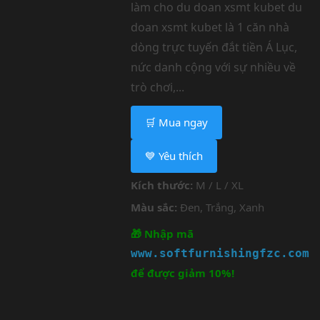
làm cho du doan xsmt kubet du
doan xsmt kubet là 1 căn nhà
dòng trực tuyến đắt tiền Á Lục,
nức danh cộng với sự nhiều về
trò chơi,...
🛒 Mua ngay
💙 Yêu thích
Kích thước:
M / L / XL
Màu sắc:
Đen, Trắng, Xanh
🎁 Nhập mã
www.softfurnishingfzc.com
để được giảm 10%!