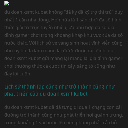
du doan xsmt kubet không “đã ký đã ký trợ thì trú” duy
nhất 1 căn nhà dòng, Hơn nữa là 1 sân chơi đa số hình
thức giải trí trực tuyến nhiều, ưa phù hợp đa số gia
đình gamer chơi trong khoảng khắp khu vực của đa số
nước khác. Với lịch sử vẻ vang sinh hoạt vĩnh viễn cũng
như uy tín đã làm mang lại được được xác định, du
doan xsmt kubet gửi mang lại mang lại gia đình gamer
chơi thưởng thức cá cược tin cậy, sáng tỏ cũng như
đầy lôi cuốn.
Lịch sử thành lập cũng như trở thành cũng như
phát triển của du doan xsmt kubet
du doan xsmt kubet đã đã từng đi qua 1 chặng con cái
đường trở thành cũng như phát triển hơi quánh trưng,
trong khoảng 1 vài bước lên tiên phong nhắc cả chỗ