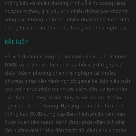
thông báo về nhiều chương trình cỗ kim cương tặng
ngay kèm theo, giải đấu and nhiều thông báo khác từ
sòng bạc. Không nhấp vào nhiều đoàn kết lạ hoặc đưa
thông tin cá nhân đến nhiều trang web hoài nghi cậy.
kết luận
Bài viết đã buôn cung cấp loại nhìn khái quát về
links
DV88
, từ phần diện tích phệ câu hỏi xây dừng ra sự
cháy khách, phương pháp trải nghiệm tài khoản,
phương pháp tiến hành nghịch game bài bác hiệu suất
cao, nhìn thừa nhận ưu nhược điểm đến lựa lựa phần
diện tích phệ chuyên sóc chuyên sóc khi dự chạm̀o
nghịch trực nhỏ đường. Hy vẳng phần diện tích phệ
thông báo đó đã cung cấp đến chính phiên bản thân
được quan tâm người dành được phần diện tích phệ
tận hưởng giải trí thư dãn tuyệt đối nhất and an toàn