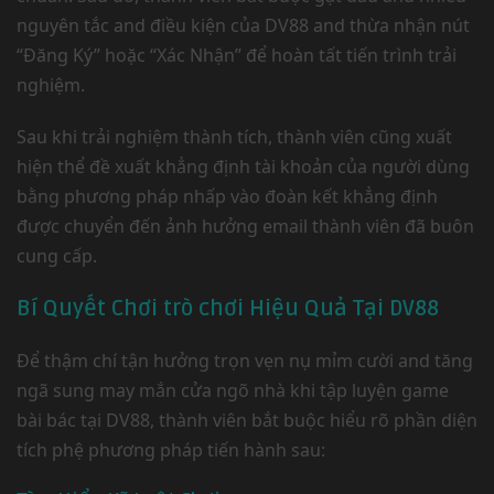
nguyên tắc and điều kiện của DV88 and thừa nhận nút
“Đăng Ký” hoặc “Xác Nhận” để hoàn tất tiến trình trải
nghiệm.
Sau khi trải nghiệm thành tích, thành viên cũng xuất
hiện thể đề xuất khẳng định tài khoản của người dùng
bằng phương pháp nhấp vào đoàn kết khẳng định
được chuyển đến ảnh hưởng email thành viên đã buôn
cung cấp.
Bí Quyết Chơi trò chơi Hiệu Quả Tại DV88
Để thậm chí tận hưởng trọn vẹn nụ mỉm cười and tăng
ngã sung may mắn cửa ngõ nhà khi tập luyện game
bài bác tại DV88, thành viên bắt buộc hiểu rõ phần diện
tích phệ phương pháp tiến hành sau: