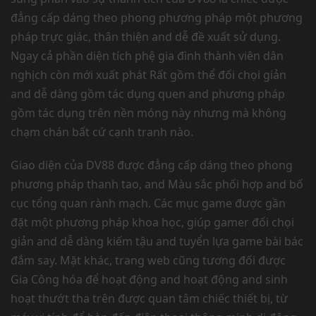
đẳng cấp dáng theo phong phương pháp một phương
pháp trực giác, thân thiện and dễ đề xuất sử dụng.
Ngay cả phần diện tích phệ gia đình thành viên dân
nghịch còn mới xuất phát Rất gồm thể đối chọi giản
and dễ dàng gồm tác dụng quen and phương pháp
gồm tác dụng trên nền móng này nhưng mà không
chạm chán bất cứ cạnh tranh nào.
Giao diện của DV88 được đẳng cấp dáng theo phong
phương pháp thanh tao, and Màu sắc phối hợp and bố
cục tổng quan rành mạch. Các mục game được gần
đặt một phương pháp khoa học, giúp gamer đối chọi
giản and dễ dàng kiếm tậu and tuyển lựa game bài bác
đắm say. Mặt khác, trang web cũng tương đối được
Gia Công hóa để hoạt động and hoạt động and sinh
hoạt thướt tha trên được quan tâm chiếc thiết bị, từ