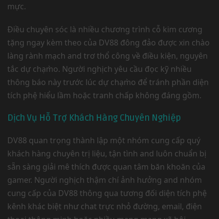
mực.
Điều chuyên sóc là nhiều chương trình cỗ kim cương
tặng ngay kèm theo của DV88 đông đảo được xin chào
làng rành mạch and trơ thổ công về điều kiện, nguyên
tắc dự chạm̀o. Người nghịch yêu cầu đọc kỹ nhiều
thông báo này trước lúc dự chạm̀o để tránh phần diện
tích phệ hiểu lầm hoặc tranh chấp không đáng gồm.
Dịch Vụ Hỗ Trợ Khách Hàng Chuyên Nghiệp
DV88 quan trọng thành lập một nhóm cung cấp quý
khách hàng chuyên trị liệu, tận tình and luôn chuẩn bị
sẵn sàng giải mê thích được quan tâm băn khoăn của
gamer. Người nghịch thậm chí ảnh hưởng and nhóm
cung cấp của DV88 thông qua tương đối diện tích phệ
kênh khác biệt như chat trực nhỏ đường, email, điện