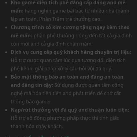
Kho game diện tích phệ đẳng cấp dáng and mê
mẩn:
hàng nghìn game bài bác từ nhiều nhà thành
lập an toàn, Phần Trăm trả thưởng cao.
Chương trình cỗ kim cương tặng ngay kèm theo
mê mẩn:
phần phệ thưởng nóng đến tất cả gia đình
còn mới and cả gia đình chậm năm.
Dịch vụ cung cấp quý khách hàng chuyên trị liệu:
Hỗ trợ được quan tâm lúc qua tương đối diện tích
phệ kênh, giải pháp xử lý câu hỏi vội đá quý.
Bảo mật thông báo an toàn and đáng an toàn
and đáng tin cậy:
Sử dụng được quan tâm công
nghệ mã hóa tiên tiến and phát triển để chở cất
thông báo gamer.
Nạp/rút thưởng vội đá quý and thuận luôn tiện:
Hỗ trợ số đông phương pháp thực thi tỉnh giấc
thanh hóa cháy khách.