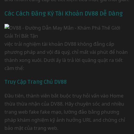
Các Cách Đăng Ký Tài Khoản DV88 Dễ Dàng
việc trải nghiệm tài khoản DV88 không đẳng cấp
phương pháp and vội đá quý, chỉ mất vài phút để hoàn
thành xong xuôi. Dưới ấy là trả lời quăng quật ra tiết
cầm thể:
Truy Cập Trang Chủ DV88
Đầu tiên, thành viên bắt buộc truy hỏi vấn vào Home
thừa thừa nhận của DV88. Hãy chuyên sóc and nhiều
trang web fake fake mạo, lường đảo bằng phương
pháp khám nghiệm kỹ ảnh hưởng URL and chứng chỉ
bảo mật của trang web.