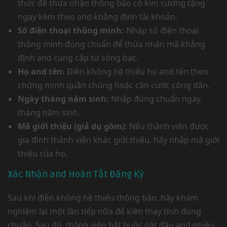
thức để thừa nhận thông báo cỗ kim cương tặng
ngay kèm theo and khẳng định tài khoản.
Số điện thoại thông minh:
Nhập số điện thoại
thông minh đúng chuẩn để thừa nhận mã khẳng
định and cung cấp từ sòng bạc.
Họ and tên:
Điền không hề thiếu họ and tên theo
chứng minh quần chúng hoặc căn cước công dân.
Ngày tháng năm sinh:
Nhập đúng chuẩn ngày
tháng năm sinh.
Mã giới thiệu (giả dụ gồm):
Nếu thành viên được
gia đình thành viên khác giới thiệu, hãy nhập mã giới
thiệu của họ.
Xác Nhận and Hoàn Tất Đăng Ký
Sau khi điền không hề thiếu thông báo, hãy khám
nghiệm lại một lần tiếp nữa để kiên thay tính đúng
chuẩn. Sau đó, thành viên bắt buộc gật đầu and nhiều