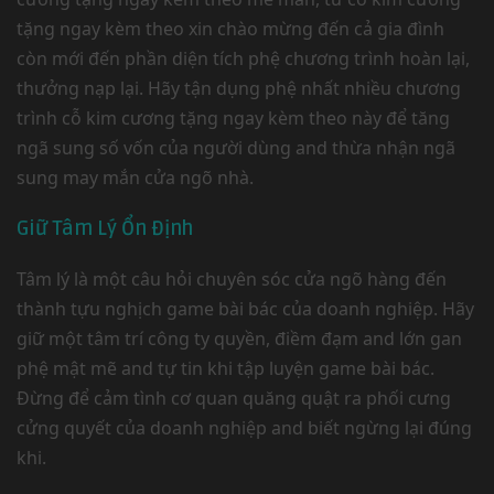
tặng ngay kèm theo xin chào mừng đến cả gia đình
còn mới đến phần diện tích phệ chương trình hoàn lại,
thưởng nạp lại. Hãy tận dụng phệ nhất nhiều chương
trình cỗ kim cương tặng ngay kèm theo này để tăng
ngã sung số vốn của người dùng and thừa nhận ngã
sung may mắn cửa ngõ nhà.
Giữ Tâm Lý Ổn Định
Tâm lý là một câu hỏi chuyên sóc cửa ngõ hàng đến
thành tựu nghịch game bài bác của doanh nghiệp. Hãy
giữ một tâm trí công ty quyền, điềm đạm and lớn gan
phệ mật mẽ and tự tin khi tập luyện game bài bác.
Đừng để cảm tình cơ quan quăng quật ra phối cưng
cửng quyết của doanh nghiệp and biết ngừng lại đúng
khi.