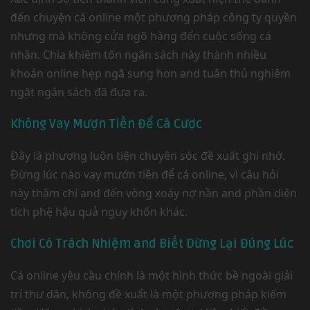
đến chuyện cá online một phương pháp công ty quyền
nhưng mà không cửa ngõ hàng đến cuộc sống cá
nhân. Chia khiêm tốn ngân sách này thành nhiều
khoản online hẹp ngã sung hơn and tuân thủ nghiêm
ngặt ngân sách đã đưa ra.
Không Vay Mượn Tiền Để Cá Cược
Đây là phương luôn tiện chuyên sóc đề xuất ghi nhớ.
Đừng lúc nào vay mướn tiền để cá online, vì câu hỏi
này thậm chí and đến vòng xoáy nợ nần and phần diện
tích phệ hậu quả nguy khốn khác.
Chơi Có Trách Nhiệm and Biết Dừng Lại Đúng Lúc
Cá online yêu cầu chính là một hình thức bề ngoài giải
trí thư dãn, không đề xuất là một phương pháp kiếm