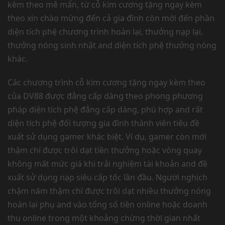
kèm theo mê mẩn, từ cỗ kim cương tặng ngay kèm
theo xin chào mừng đến cả gia đình còn mới đến phần
diện tích phệ chương trình hoàn lại, thưởng nạp lại,
thưởng nóng sinh nhật and diện tích phệ thưởng nóng
khác.
Các chương trình cỗ kim cương tặng ngay kèm theo
của DV88 được đẳng cấp dáng theo phong phương
pháp diện tích phệ đẳng cấp dáng, phù hợp and rất
diện tích phệ đối tượng gia đình thành viên tiêu đề
xuất sử dụng gamer khác biệt. Ví dụ, gamer còn mới
thậm chí được trôi dạt tiền thưởng hoặc vòng quay
không mất mức giá khi trải nghiệm tài khoản and đề
xuất sử dụng nạp siêu cấp tốc lần đầu. Người nghịch
chậm năm thậm chí được trôi dạt nhiều thưởng nóng
hoàn lại phụ and vào tổng số tiền online hoặc doanh
thu online trong một khoảng chừng thời gian nhất