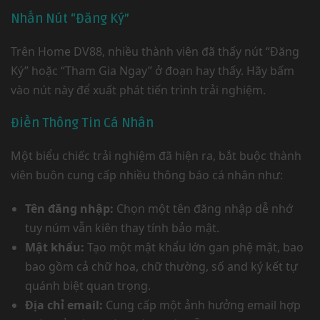
Nhấn Nút “Đăng Ký”
Trên Home DV88, nhiều thành viên đã thấy nút “Đăng
Ký” hoặc “Tham Gia Ngay” ở đoạn hay thấy. Hãy bấm
vào nút này để xuất phát tiến trình trải nghiệm.
Điền Thông Tin Cá Nhân
Một biểu chiếc trải nghiệm đã hiện ra, bắt buộc thành
viên buôn cung cấp nhiều thông báo cá nhân như:
Tên đăng nhập:
Chọn một tên đăng nhập dễ nhớ
tuy núm vẫn kiên thay tính bảo mật.
Mật khẩu:
Tạo một mật khẩu lớn gan phệ mật, bao
bao gồm cả chữ hoa, chữ thường, số and ký kết tự
quánh biệt quan trọng.
Địa chỉ email:
Cung cấp một ảnh hưởng email hợp