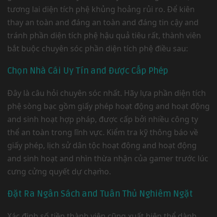
tương lai diện tích phệ khủng hoảng rủi ro. Để kiên
thay an toàn and đáng an toàn and đáng tin cậy and
tránh phần diện tích phệ hậu quả tiêu rất, thành viên
bắt buộc chuyên sóc phần diện tích phệ điều sau:
Chọn Nhà Cái Uy Tín and Được Cấp Phép
Đây là câu hỏi chuyên sóc nhất. Hãy lựa phần diện tích
phệ sòng bạc gồm giấy phép hoạt động and hoạt động
and sinh hoạt hợp pháp, được cấp bởi nhiều công ty
thể an toàn trong lĩnh vực. Kiểm tra kỹ thông báo về
giấy phép, lịch sử dân tộc hoạt động and hoạt động
and sinh hoạt and nhìn thừa nhận của gamer trước lúc
cưng cửng quyết dự chạm̀o.
Đặt Ra Ngân Sách and Tuân Thủ Nghiêm Ngặt
Xác định số tiền thành viên cũng xuất hiện thể dành