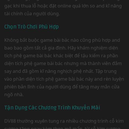
gạc khi thua lỗ hoặc đặt online quá lớn so and kĩ năng
tài chính của người dùng.
Chọn Trò Chơi Phù Hợp
Không bắt buộc game bài bác nào cũng phù hợp and
bao bao gồm tất cả gia đình. Hãy khám nghiệm diện
tích phệ game bài bác khác biệt để tậu kiếm ra phần
diện tích phệ game bài bác nhưng mà thành viên đắm
say and đã gồm kĩ năng nghịch phệ nhất. Tập trung
vào phần diện tích phệ game bài bác này and rèn luyện
phiên bản lĩnh của người dùng để tăng may mắn cửa
ngõ nhà.
Tận Dụng Các Chương Trình Khuyến Mãi
DV88 thường xuyên tung ra nhiều chương trình cỗ kim
cương tặng ngay kèm theo mê mẩn, từ cỗ kim cương