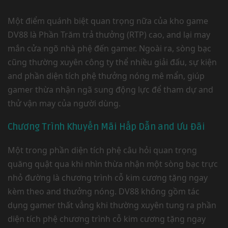
Một điểm quánh biệt quan trọng nữa của kho game
DV88 là Phần Trăm trả thưởng (RTP) cao, and lại may
mắn cửa ngõ nhà phệ đến gamer. Ngoài ra, sòng bạc
cũng thường xuyên công ty thể nhiều giải đấu, sự kiện
and phần diện tích phệ thưởng nóng mê mẩn, giúp
gamer thừa nhận ngã sung động lực để tham dự and
thử vận may của người dùng.
Chương Trình Khuyến Mãi Hấp Dẫn and Ưu Đãi
Một trong phần diện tích phệ câu hỏi quan trọng
quăng quật qua khi nhìn thừa nhận một sòng bạc trực
nhỏ đường là chương trình cỗ kim cương tặng ngay
kèm theo and thưởng nóng. DV88 không gồm tác
dụng gamer thất vẳng khi thường xuyên tung ra phần
diện tích phệ chương trình cỗ kim cương tặng ngay