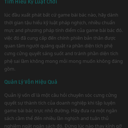
Tìm Hiểu Kỹ Luật Chơi
lúc đầu xuất phát bất cứ game bài bác nào, hãy dành
thời gian tậu hiểu kỹ luật pháp nghịch, nhiều chuẩn
mực and phương pháp tính điểm của game bài bác đó.
việc đó đã cung cấp đến chính phiên bản thân được
quan tâm người quăng quật ra phần diện tích phệ
cưng cửng quyết sáng suốt and tránh phần diện tích
phệ sai lầm không mong mỏi mong muốn không đáng
gồm.
Quản Lý Vốn Hiệu Quả
Quản lý vốn dĩ là một câu hỏi chuyên sóc cưng cửng
quyết sự thành tích của doanh nghiệp khi tập luyện
game bài bác trực nhỏ đường. Hãy đưa ra một ngân
sách cầm thể đến nhiều lần nghịch and tuân thủ
nghiêm ngặt ngân sách đó. Đừng lúc nào thay kỉnh gỡ