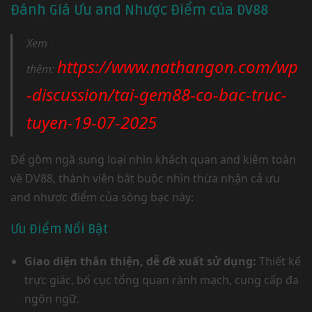
Đánh Giá Ưu and Nhược Điểm của DV88
Xem
https://www.nathangon.com/wp
thêm:
-discussion/tai-gem88-co-bac-truc-
tuyen-19-07-2025
Để gồm ngã sung loại nhìn khách quan and kiêm toàn
về DV88, thành viên bắt buộc nhìn thừa nhận cả ưu
and nhược điểm của sòng bạc này:
Ưu Điểm Nổi Bật
Giao diện thân thiện, dễ đề xuất sử dụng:
Thiết kế
trực giác, bố cục tổng quan rành mạch, cung cấp đa
ngôn ngữ.