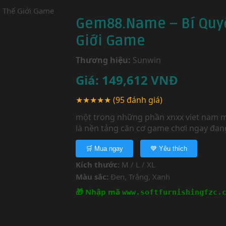
Gem88.Name – Bí Quyế
Giới Game
Thương hiệu:
Sunwin
Giá:
149,612
VNĐ
★★★★★
(95 đánh giá)
một trong những phần xnxx viet nam 
là nền tảng căn cơ game chơi ngay đang
🛒 Mua ngay
💙 Yêu thích
Kích thước:
M / L / XL
Màu sắc:
Đen, Trắng, Xanh
🎁 Nhập mã
www.softfurnishingfzc.