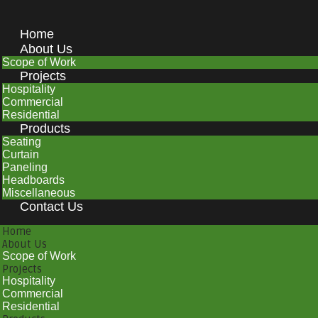
Home
About Us
Scope of Work
Projects
Hospitality
Commercial
Residential
Products
Seating
Curtain
Paneling
Headboards
Miscellaneous
Contact Us
Home
About Us
Scope of Work
Projects
Hospitality
Commercial
Residential