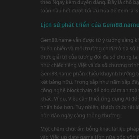
theo Ngay kèm duyên dáng. Đây là chỗ bạ
toàn hầu hết được tối ưu hóa để đem lại
Lịch sử phát triển của Gem88.nam
Gem88.name vẫn được từ ý tưởng sáng kiế
thiên nhiên và môi trường chơi trò đa số 
thức giải trí của tương đối đa số chúng 
như chiếc tiếng Việt và đa số chương trình
Gem88.name phản chiếu khuynh hướng trở 
kết bằng hữu. Trong sắp như năm sắp đâ
công nghệ blockchain để bảo đảm an toàn t
khác. Ví dụ, Việc cần thiết ứng dụng AI để
nhân hóa hơn. Tuy nhiên, thách thức rất 
hòn đảo ngày càng thông thường.
Một chăm chút ấm bỏng khác là liệu pháp 
vào Việc up date game Hơn nữa góp vốn 