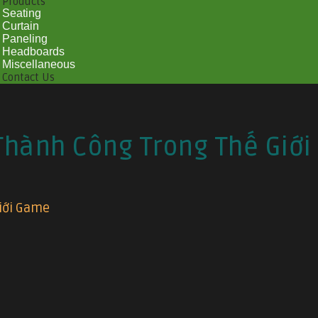
Products
Seating
Curtain
Paneling
Headboards
Miscellaneous
Contact Us
hành Công Trong Thế Giớ
iới Game