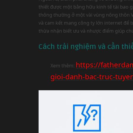
thiết được một bằng hữu kinh tế tài bao g
thông thường ở một vài vùng nông thôn 
và cam kết mang công ty lớn internet để t
thừa nhận biết ưu và nhược điểm giúp chún
Cách trải nghiệm và cần t
https://fatherd
Xem thêm:
gioi-danh-bac-truc-tuye