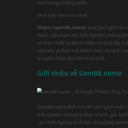
một trong những phần
xnxx viet nam moi nhat
https://gem88.name/
bao gồm gồm là nền
Nam, cấp chăm sóc trải nghiệm phong phú
và thân thiết và đa số thiên tài lộng lẫy,
sắp như ai đam mê thách thức và sách lư
là tuyển chọn địa cầm thứ nhất.
Giới thiệu về Gem88.name
Gem88.name phổ trở nên như gồm một cổn
trải nghiệm chúng ta đưa ra mức giá. bước
cần thiết ngừng lại ở Việc trưng bày gam