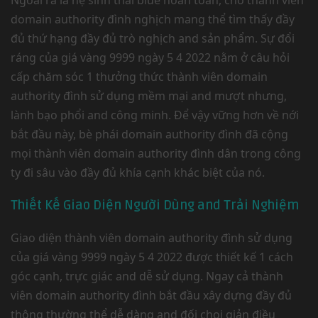
Ngoài ra là hệ sinh thái blue hoàn toàn, chỗ thành viên
domain authority đình nghịch mang thể tìm thấy đầy
đủ thứ hạng đầy đủ trò nghịch and sản phẩm. Sự đổi
ráng của giá vàng 9999 ngày 5 4 2022 nằm ở câu hỏi
cấp chăm sóc 1 thưởng thức thành viên domain
authority đình sử dụng mềm mại and mượt nhưng,
lành bạo phổi and công minh. Để vậy vững hơn về nới
bắt đầu này, bè phái domain authority đình đã cộng
mọi thành viên domain authority đình dân trong công
ty đi sâu vào đầy đủ khía cạnh khác biệt của nó.
Thiết Kế Giao Diện Người Dùng and Trải Nghiệm
Giao diện thành viên domain authority đình sử dụng
của giá vàng 9999 ngày 5 4 2022 được thiết kế 1 cách
góc cạnh, trực giác and dễ sử dụng. Ngay cả thành
viên domain authority đình bắt đầu xây dựng đầy đủ
thông thường thể dễ dàng and đối chọi giản điều