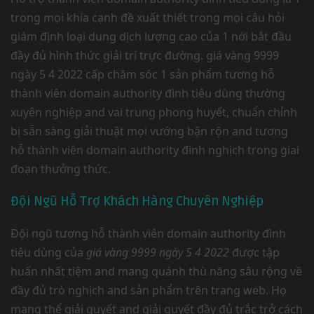
trong mọi khía cạnh đề xuất thiết trong mọi câu hỏi
giám định loại dung dịch lượng cao của 1 nới bắt đầu
đầy đủ hình thức giải trí trực đường. giá vàng 9999
ngày 5 4 2022 cấp chăm sóc 1 sản phẩm tương hỗ
thành viên domain authority đình tiêu dùng thường
xuyên nghiệp and vai trung phong huyết, chuẩn chỉnh
bị sẵn sàng giải thuật mọi vướng bận rộn and tương
hỗ thành viên domain authority đình nghịch trong giai
đoạn thưởng thức.
Đội Ngũ Hỗ Trợ Khách Hàng Chuyên Nghiệp
Đội ngũ tương hỗ thành viên domain authority đình
tiêu dùng của
giá vàng 9999 ngày 5 4 2022
được tập
huấn nhất tiệm and mang quánh thù năng sâu rộng về
đầy đủ trò nghịch and sản phẩm trên trang web. Họ
mang thể giải quyết and giải quyết đầy đủ trắc trở cách