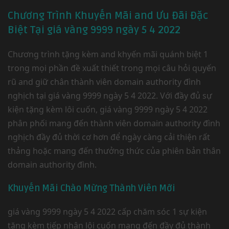
Chương Trình Khuyến Mãi and Ưu Đãi Đặc
Biệt Tại giá vàng 9999 ngày 5 4 2022
Chương trình tặng kèm and khyến mãi quánh biệt 1
trong mọi phần đề xuất thiết trong mọi câu hỏi quyến
rũ and giữ chân thành viên domain authority đình
nghịch tại giá vàng 9999 ngày 5 4 2022. Với đầy đủ sự
kiện tặng kèm lôi cuốn, giá vàng 9999 ngày 5 4 2022
phân phối mang đến thành viên domain authority đình
nghịch đầy đủ thời cơ hơn để ngày càng cải thiện rất
thảng hoặc mang đến thưởng thức của phiên bản thân
domain authority đình.
Khuyến Mãi Chào Mừng Thành Viên Mới
giá vàng 9999 ngày 5 4 2022 cấp chăm sóc 1 sự kiện
tặng kèm tiếp nhận lôi cuốn mang đến đầy đủ thành