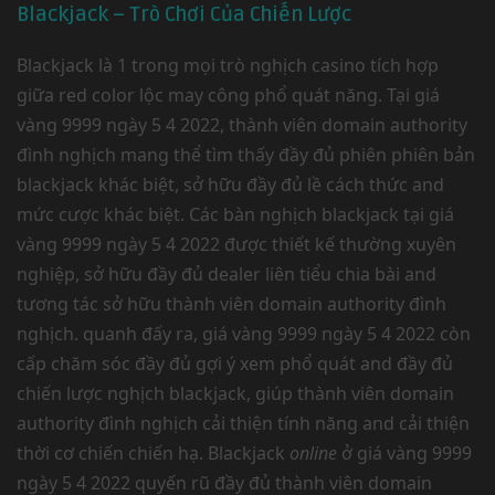
Blackjack – Trò Chơi Của Chiến Lược
Blackjack là 1 trong mọi trò nghịch casino tích hợp
giữa red color lộc may công phổ quát năng. Tại giá
vàng 9999 ngày 5 4 2022, thành viên domain authority
đình nghịch mang thể tìm thấy đầy đủ phiên phiên bản
blackjack khác biệt, sở hữu đầy đủ lề cách thức and
mức cược khác biệt. Các bàn nghịch blackjack tại giá
vàng 9999 ngày 5 4 2022 được thiết kế thường xuyên
nghiệp, sở hữu đầy đủ dealer liên tiểu chia bài and
tương tác sở hữu thành viên domain authority đình
nghịch. quanh đấy ra, giá vàng 9999 ngày 5 4 2022 còn
cấp chăm sóc đầy đủ gợi ý xem phổ quát and đầy đủ
chiến lược nghịch blackjack, giúp thành viên domain
authority đình nghịch cải thiện tính năng and cải thiện
thời cơ chiến chiến hạ. Blackjack
online
ở giá vàng 9999
ngày 5 4 2022 quyến rũ đầy đủ thành viên domain