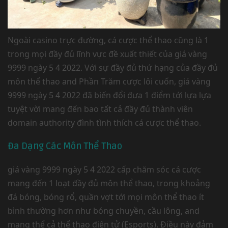
Ngoài casino trực đường, cá cược thể thao cũng là 1
trong mọi đầy đủ lĩnh vực đề xuất thiết của giá vàng
9999 ngày 5 4 2022. Với sự đầy đủ thứ hạng của đầy đủ
môn thể thao and Phần Trăm cược lôi cuốn, giá vàng
9999 ngày 5 4 2022 đã biến đổi đưa 1 điểm tới lựa lựa
tuyệt vời mang đến bao tất cả đầy đủ thành viên
domain authority đình tình thích cá cược thể thao.
Đa Dạng Các Môn Thể Thao
giá vàng 9999 ngày 5 4 2022 cấp chăm sóc cá cược
mang đến 1 loạt đầy đủ môn thể thao, trong khoảng
đá bóng, bóng rổ, quần vợt tới mọi môn thể thao ít
bình thường hơn như bóng chuyền, cầu lông, and
mang thể cả thể thao điện tử (Esports). Điều này đảm