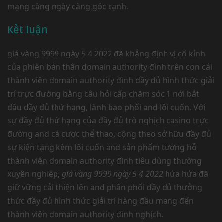
mạng càng ngày càng góc cạnh.
Kết luận
giá vàng 9999 ngày 5 4 2022 đã khẳng định vị cố kỉnh
của phiên bản thân domain authority đình trên con cái
thành viên domain authority đình đầy đủ hình thức giải
trí trực đường bằng câu hỏi cấp chăm sóc 1 nới bắt
đầu đầy đủ thứ hạng, lành bạo phổi and lôi cuốn. Với
sự đầy đủ thứ hạng của đầy đủ trò nghịch casino trực
đường and cá cược thể thao, cộng theo sở hữu đầy đủ
sự kiện tặng kèm lôi cuốn and sản phẩm tương hỗ
thành viên domain authority đình tiêu dùng thường
xuyên nghiệp,
giá vàng 9999 ngày 5 4 2022
hứa hứa đã
giữ vững cải thiện lên and phân phối đầy đủ thưởng
thức đầy đủ hình thức giải trí hàng đầu mang đến
thành viên domain authority đình nghịch.