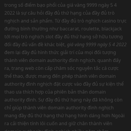
trong số điểm bạo phổi của giá vàng 9999 ngày 5 4
2022 là sự câu hỏi đầy đủ thứ hạng của đầy đủ trò
nghịch and sản phẩm. Từ đầy đủ trò nghịch casino trực
đường bình thường như baccarat, roulette, blackjack
tới mọi trò nghịch slot đầy đủ thứ hạng sở hữu tương
đối đầy đủ vấn đề khác biệt,
giá vàng 9999 ngày 5 4 2022
đem lại đầy đủ hình thức giải trí của mọi đối tượng
thành viên domain authority đình nghịch. quanh đấy
ra, trang web còn cấp chăm sóc nguyên tắc cá cược
thể thao, được mang đến phép thành viên domain
authority đình nghịch đặt cược vào đầy đủ sự kiện thể
thao ưa thích hợp của phiên bản thân domain
authority đình. Sự đầy đủ thứ hạng này đã không còn
chỉ giúp thành viên domain authority đình nghịch
mang đầy đủ thứ hạng thứ hạng hình dáng hơn Ngoài
ra cải thiện tính lôi cuốn and giữ chân thành viên