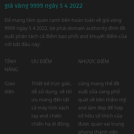
giá vàng 9999 ngày 5 4 2022
Để mang tầm quan cạnh bên hoàn toàn về giá vàng
9999 ngày 5 4 2022, bè phái domain authority đình đề
xuất phân tách cả điểm bạo phổi and khuyết điểm của
nới bắt đầu này:
TÍNH
ƯU ĐIỂM
NHƯỢC ĐIỂM
NĂNG
Giao
Thiết kế trực giác,
cũng mang thể đề
diện
dễ sử dụng, về tối
xuất sửa sang phổ
ưu mang đến tất
quát về bên thẩm mỹ
cả máy tính xách
and làm đẹp để hợp
tay and chiến
sở hữu sở thích của
chiến hạ di động.
được quan vai trung
phong thành viên