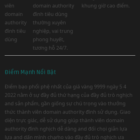
viên
domain authority
khung giờ cao điểm.
domain
đình tiêu dùng
authority
thường xuyên
đình tiêu
nghiệp, vai trung
dùng
phong huyết,
tương hỗ 24/7.
Điểm Mạnh Nổi Bật
Điểm bạo phổi phệ nhất của giá vàng 9999 ngày 5 4
2022 nằm ở sự đầy đủ thứ hạng của đầy đủ trò nghịch
and sản phẩm, gần giống sự chú trọng vào thưởng
thức thành viên domain authority đình sử dụng. Giao
diện trực giác, dễ sử dụng giúp thành viên domain
authority đình nghịch dễ dàng and đối chọi giản lựa
lựa and dấn mình chạm̀o vào đầy đủ trò nghịch ưa