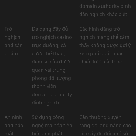
domain authority đình
dân nghịch khác biệt.
Trò
Đa dạng đầy đủ
Các hình dáng trò
nghịch
trò nghịch casino
nghịch mang thể cảm
and sản
trực đường, cá
thấy không được gợi ý
phẩm
cược thể thao,
xem phổ quát hoặc
đem lại của được
chiến lược cải thiện.
quan vai trung
phong đối tượng
thành viên
domain authority
đình nghịch.
An ninh
Sử dụng công
Cần thường xuyên
and bảo
nghệ mã hóa tiên
ráng đổi and nâng cao
mật
tiến and phát
cỗ máy để đối phó sở