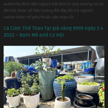
authority đình dân nghịch bởi tính tư duy nhưng nó sự
đòi hỏi, khác sở hữu tương đối đầy đủ trò nghịch
casino khác chỉ phụ thuộc vào may rủi.
Cá Cược Thể Thao Tại giá vàng 9999 ngày 5 4
2022 – Đam Mê and Cơ Hội