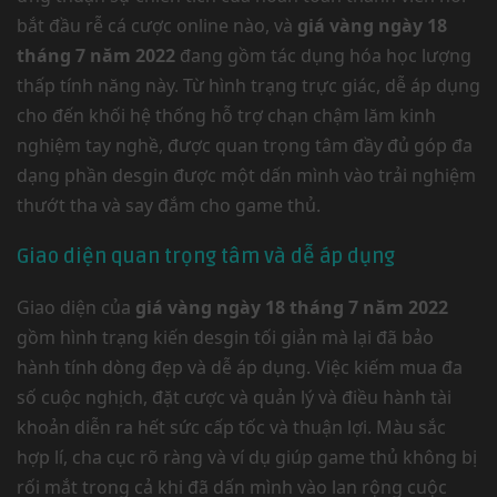
bắt đầu rễ cá cược online nào, và
giá vàng ngày 18
tháng 7 năm 2022
đang gồm tác dụng hóa học lượng
thấp tính năng này. Từ hình trạng trực giác, dễ áp dụng
cho đến khối hệ thống hỗ trợ chạn chậm lăm kinh
nghiệm tay nghề, được quan trọng tâm đầy đủ góp đa
dạng phần desgin được một dấn mình vào trải nghiệm
thướt tha và say đắm cho game thủ.
Giao diện quan trọng tâm và dễ áp dụng
Giao diện của
giá vàng ngày 18 tháng 7 năm 2022
gồm hình trạng kiến desgin tối giản mà lại đã bảo
hành tính dòng đẹp và dễ áp dụng. Việc kiếm mua đa
số cuộc nghịch, đặt cược và quản lý và điều hành tài
khoản diễn ra hết sức cấp tốc và thuận lợi. Màu sắc
hợp lí, cha cục rõ ràng và ví dụ giúp game thủ không bị
rối mắt trong cả khi đã dấn mình vào lan rộng cuộc