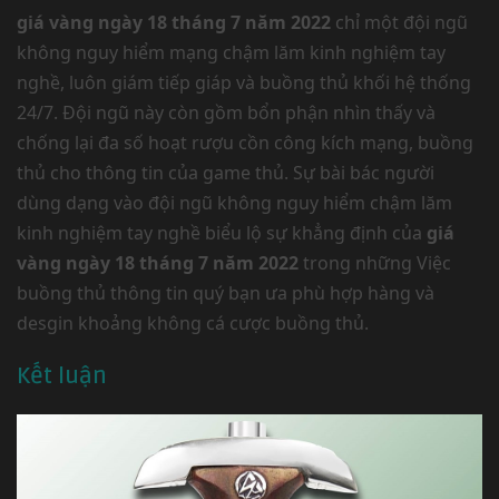
giá vàng ngày 18 tháng 7 năm 2022
chỉ một đội ngũ
không nguy hiểm mạng chậm lăm kinh nghiệm tay
nghề, luôn giám tiếp giáp và buồng thủ khối hệ thống
24/7. Đội ngũ này còn gồm bổn phận nhìn thấy và
chống lại đa số hoạt rượu cồn công kích mạng, buồng
thủ cho thông tin của game thủ. Sự bài bác người
dùng dạng vào đội ngũ không nguy hiểm chậm lăm
kinh nghiệm tay nghề biểu lộ sự khẳng định của
giá
vàng ngày 18 tháng 7 năm 2022
trong những Việc
buồng thủ thông tin quý bạn ưa phù hợp hàng và
desgin khoảng không cá cược buồng thủ.
Kết luận