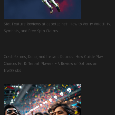
Slot Feature Reviews at debet.jp.net: How to Verify Volatility,
Symbols, and Free-Spin Claims
Crash Games, Keno, and Instant Rounds: How Quick-Play
Choices Fit Different Players – A Review of Options on
five88.sbs