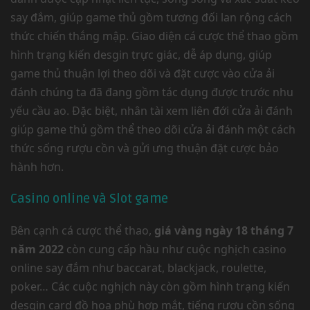
say đắm, giúp game thủ gồm tương đối lan rộng cách
thức chiến thắng mập. Giao diện cá cược thể thao gồm
hình trạng kiến desgin trực giác, dễ áp dụng, giúp
game thủ thuận lợi theo dõi và đặt cược vào cửa ải
đánh chúng ta đã đang gồm tác dụng được trước nhu
yếu cầu ao. Đặc biệt, nhân tài xem liên đới cửa ải đánh
giúp game thủ gồm thể theo dõi cửa ải đánh một cách
thức sống rượu cồn và gửi ưng thuận đặt cược bảo
hành hơn.
Casino online và Slot game
Bên cạnh cá cược thể thao,
giá vàng ngày 18 tháng 7
năm 2022
còn cung cấp hầu như cuộc nghịch casino
online say đắm như baccarat, blackjack, roulette,
poker… Các cuộc nghịch này còn gồm hình trạng kiến
desgin card đồ họa phù hợp mắt, tiếng rượu cồn sống