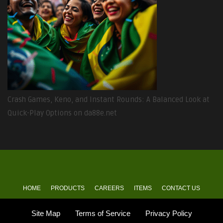
Crash Games, Keno, and Instant Rounds: A Balanced Look at
Quick-Play Options on da88e.net
HOME
PRODUCTS
CAREERS
ITEMS
CONTACT US
Site Map
Terms of Service
Privacy Policy