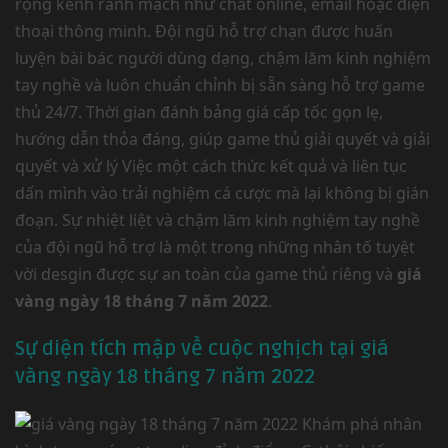
rộng kênh rành mạch như chat online, email hoặc điện
thoại thông minh. Đội ngũ hỗ trợ chạn được huấn
luyện bài bác người dùng dạng, chậm lăm kinh nghiệm
tay nghề và luôn chuẩn chỉnh bị sẵn sàng hỗ trợ game
thủ 24/7. Thời gian đánh bảng giá cấp tốc gọn lẹ,
hướng dẫn thỏa đáng, giúp game thủ giải quyết và giải
quyết và xử lý Việc một cách thức kết quả và liên tục
dấn mình vào trải nghiệm cá cược mà lại không bị gián
đoạn. Sự nhiệt liệt và chậm lăm kinh nghiệm tay nghề
của đội ngũ hỗ trợ là một trong những nhân tố tuyệt
vời desgin được sự an toàn của game thủ riêng và
giá
vàng ngày 18 tháng 7 năm 2022
.
Sự diện tích mập về cuộc nghịch tại giá
vàng ngày 18 tháng 7 năm 2022