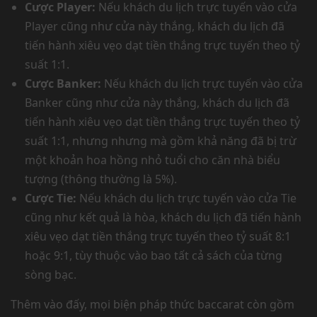
Cược Player:
Nếu khách du lịch trực tuyến vào cửa
Player cũng như cửa này thắng, khách du lịch đã
tiến hành xiêu vẹo dạt tiền thắng trực tuyến theo tỷ
suất 1:1.
Cược Banker:
Nếu khách du lịch trực tuyến vào cửa
Banker cũng như cửa này thắng, khách du lịch đã
tiến hành xiêu vẹo dạt tiền thắng trực tuyến theo tỷ
suất 1:1, nhưng nhưng mà gồm khả năng đã bị trừ
một khoản hoa hồng nhỏ tuổi cho căn nhà biểu
tượng (thông thường là 5%).
Cược Tie:
Nếu khách du lịch trực tuyến vào cửa Tie
cũng như kết quả là hòa, khách du lịch đã tiến hành
xiêu vẹo dạt tiền thắng trực tuyến theo tỷ suất 8:1
hoặc 9:1, tùy thuộc vào bao tất cả sách của từng
sòng bạc.
Thêm vào đấy, mọi biện pháp thức baccarat còn gồm