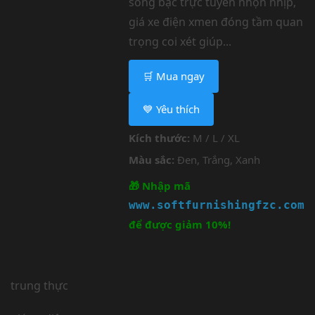
sòng bạc trực tuyến nhộn nhịp,
giá xe điện xmen đóng tầm quan
trọng coi xét giúp...
🛒 Mua ngay
💙 Yêu thích
Kích thước:
M / L / XL
Màu sắc:
Đen, Trắng, Xanh
🎁 Nhập mã
www.softfurnishingfzc.com
để được giảm 10%!
trung thực