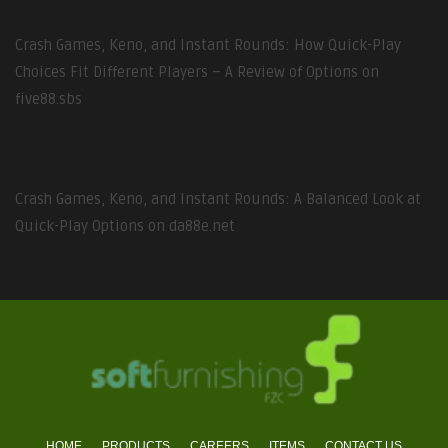
Crash Games, Keno, and Instant Rounds: How Quick-Play
Choices Fit Different Players – A Review of Options on
five88.sbs
Crash Games, Keno, and Instant Rounds: A Balanced Look at
Quick-Play Options on da88e.net
HOME
PRODUCTS
CAREERS
ITEMS
CONTACT US