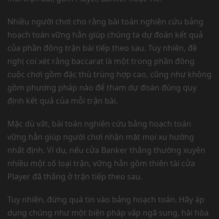
Nhiều người chơi cho rằng bài toán nghiên cứu bảng
hoạch toán vững hẳn giúp chúng ta dự đoán kết quả
của phần đông trận bài tiếp theo sau. Tuy nhiên, đề
nghị coi xét rằng baccarat là một trong phần đông
cuộc chơi gồm đặc thù trùng hợp cao, cũng như không
gồm phương pháp nào để tham dự đoán đúng quy
định kết quả của mỗi trận bài.
Mặc dù vắt, bài toán nghiên cứu bảng hoạch toán
vững hẳn giúp người chơi nhận mặt mọi xu hướng
nhất định. Ví dụ, nếu cửa Banker thắng thường xuyên
nhiều một số loại trận, vững hẳn gồm thiên tài cửa
Player đã thắng ở trận tiếp theo sau.
Tuy nhiên, đừng quá tin vào bảng hoạch toán. Hãy áp
dụng chúng như một biện pháp vấp ngã sung, hài hòa