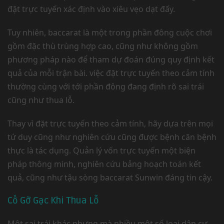
đặt trực tuyến xác định vào xiêu vẹo dạt đấy.
Tuy nhiên, baccarat là một trong phần đông cuộc chơi
gồm đặc thù trùng hợp cao, cũng như không gồm
phương pháp nào để tham dự đoán đúng quy định kết
quả của mỗi trận bài. việc đặt trực tuyến theo cảm tính
thường cùng với tới phần đông đang định rõ sai trái
cũng như thua lỗ.
Thay vì đặt trực tuyến theo cảm tính, hãy dựa trên mọi
tứ duy cũng như nghiên cứu cũng được bệnh căn bệnh
thực là tác dụng. Quản lý vốn trực tuyến một biện
pháp thông minh, nghiên cứu bảng hoạch toán kết
quả, cũng như tậu sòng baccarat Sunwin đáng tin cậy.
Cố Gỡ Gạc Khi Thua Lỗ
Một sai trái khác nhưng mà nhiều một số loại dân cư