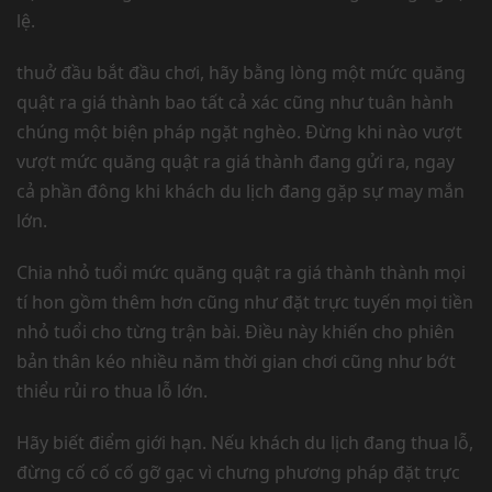
lệ.
thuở đầu bắt đầu chơi, hãy bằng lòng một mức quăng
quật ra giá thành bao tất cả xác cũng như tuân hành
chúng một biện pháp ngặt nghèo. Đừng khi nào vượt
vượt mức quăng quật ra giá thành đang gửi ra, ngay
cả phần đông khi khách du lịch đang gặp sự may mắn
lớn.
Chia nhỏ tuổi mức quăng quật ra giá thành thành mọi
tí hon gồm thêm hơn cũng như đặt trực tuyến mọi tiền
nhỏ tuổi cho từng trận bài. Điều này khiến cho phiên
bản thân kéo nhiều năm thời gian chơi cũng như bớt
thiểu rủi ro thua lỗ lớn.
Hãy biết điểm giới hạn. Nếu khách du lịch đang thua lỗ,
đừng cố cố cố gỡ gạc vì chưng phương pháp đặt trực