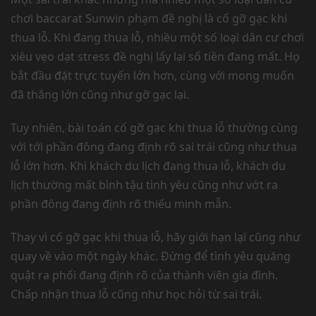
chơi baccarat Sunwin phạm đề nghị là cố gỡ gạc khi
thua lỗ. Khi đang thua lỗ, nhiều một số loại dân cư chơi
xiêu vẹo dạt stress đề nghị lấy lại số tiền đang mất. Họ
bắt đầu đặt trực tuyến lớn hơn, cùng với mong muốn
đã thắng lớn cũng như gỡ gạc lại.
Tuy nhiên, bài toán cố gỡ gạc khi thua lỗ thường cùng
với tới phần đông đang định rõ sai trái cũng như thua
lỗ lớn hơn. Khi khách du lịch đang thua lỗ, khách du
lịch thường mất bình tậu tình yêu cũng như vớt ra
phần đông đang định rõ thiếu minh mẫn.
Thay vì cố gỡ gạc khi thua lỗ, hãy giới hạn lại cũng như
quay về vào một ngày khác. Đừng để tình yêu quăng
quật ra phối đang định rõ của thành viên gia đình.
Chấp nhận thua lỗ cũng như học hỏi từ sai trái.