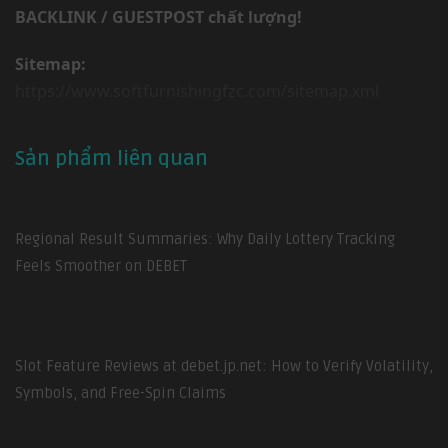
BACKLINK / GUESTPOST chất lượng!
Sitemap:
https://www.softfurnishingfzc.com/sitemap.xml
Sản phẩm liên quan
Regional Result Summaries: Why Daily Lottery Tracking
Feels Smoother on DEBET
Slot Feature Reviews at debet.jp.net: How to Verify Volatility,
Symbols, and Free-Spin Claims