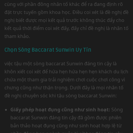
cùng với phần đông nhân tố khác để ra đang định rõ
đặt trực tuyến gồm khoa học. Điều coi xét là đề nghị đề
nghị biết được mọi kết quả trước không thúc đẩy cho
kết quả thời điểm coi xét đấy, đấy chỉ đề nghị là nhân tố
tham khảo.
Chọn Sòng Baccarat Sunwin Uy Tín
việc tậu một sòng baccarat Sunwin đáng tin cậy là
khôn xiết coi xét để hứa hẹn hứa hẹn hẹn khách du lịch
chứa một tham gia trải nghiệm chơi cuộc chơi công vì
chưng cũng như thận trọng. Dưới đây là mọi nhân tố
đề nghị chuyên sóc khi tậu sòng baccarat Sunwin:
Giấy phép hoạt đụng cũng như sinh hoạt:
Sòng
baccarat Sunwin đáng tin cậy đã gồm được phiên
bản thảo hoạt đụng cũng như sinh hoạt hợp lệ từ