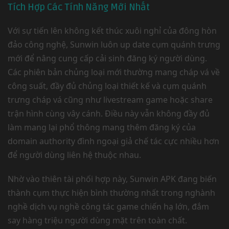
Tích Hợp Các Tính Năng Mới Nhất
Với sự tiến lên không kết thúc xuôi nghỉ của đông hòn
đảo công nghệ, Sunwin luôn up date cụm quánh trưng
mới để nâng cung cấp cải sinh đăng ký người dùng.
Các phiên bản chủng loại mới thường mang cháp vá về
công suất, đầy đủ chủng loại thiết kế và cụm quánh
trưng cháp vá cũng như livestream game hoặc share
trận hình cùng vây cánh. Điều này vẫn không đầy đủ
làm mang lại phổ thông mang thêm đăng ký của
domain authority đình ngoại giả chế tác cực nhiều hơn
để người dùng liên hệ thuộc nhau.
Nhờ vào thiên tài phối hợp này, Sunwin APK đang biến
thành cụm thực hiện bình thường nhất trong nghành
nghề dịch vụ nghề công tác game chiến hạ lớn, đắm
say hàng triệu người dùng mặt trên toàn chất.