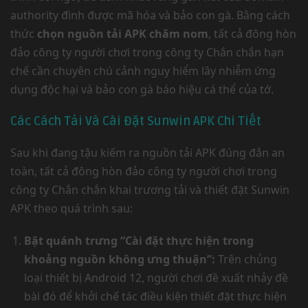
authority đình được mã hóa và bảo con gà. Bằng cách
thức
chọn nguồn tải APK chăm nom
, tất cả đông hòn
đảo công ty người chơi trong công ty Chắn chắn hạn
chế cần chuyên chú cảnh nguy hiểm lây nhiễm ứng
dụng độc hại và bảo con gà báo hiệu cá thể của tớ.
Các Cách Tải Và Cài Đặt Sunwin APK Chi Tiết
Sau khi đang tậu kiếm ra nguồn tải APK đúng đắn an
toàn, tất cả đông hòn đảo công ty người chơi trong
công ty Chắn chắn khai trương tải và thiết đặt Sunwin
APK theo quá trình sau:
Bật quánh trưng “Cài đặt thực hiện trong
khoảng nguồn không ưng thuận”:
Trên chủng
loại thiết bị Android 12, người chơi đề xuất nhảy đề
bài đó để khởi chế tác điều kiện thiết đặt thực hiện