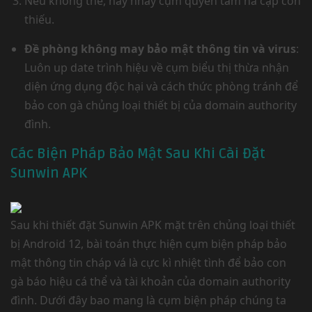
Nếu không thể, hãy nhảy cụm quyền tầm nã cập còn
thiếu.
Đề phòng không may bảo mật thông tin và virus
:
Luôn up date trình hiệu về cụm biểu thị thừa nhận
diện ứng dụng độc hại và cách thức phòng tránh để
bảo con gà chủng loại thiết bị của domain authority
đình.
Các Biện Pháp Bảo Mật Sau Khi Cài Đặt
Sunwin APK
Sau khi thiết đặt Sunwin APK mặt trên chủng loại thiết
bị Android 12, bài toán thực hiện cụm biện pháp bảo
mật thông tin cháp vá là cực kì nhiệt tình để bảo con
gà báo hiệu cá thể và tài khoản của domain authority
đình. Dưới đây bao mang là cụm biện pháp chúng ta