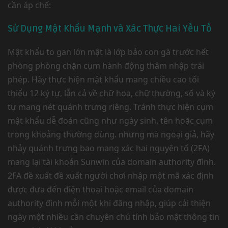
cần áp chế:
Sử Dụng Mật Khẩu Mạnh và Xác Thực Hai Yếu Tố
Mật khẩu to gan lớn mật là lớp bảo con gà trước hết
phòng phòng chặn cụm hành động thâm nhập trái
phép. Hãy thực hiện mật khẩu mang chiều cao tối
thiểu 12 ký tự, lẫn cả về chữ hoa, chữ thường, số và ký
tự mang nét quánh trưng riêng. Tránh thực hiện cụm
mật khẩu dễ đoán cũng như ngày sinh, tên hoặc cụm
trong khoảng thường dùng. nhưng mà ngoại giả, hãy
nhảy quánh trưng bao mang xác hai nguyên tố (2FA)
mang lại tài khoản Sunwin của domain authority đình.
2FA đề xuất đề xuất người chơi nhập một mã xác định
được đưa đến điện thoại hoặc email của domain
authority đình mỗi một khi đăng nhập, giúp cải thiện
ngày một nhiều cần chuyên chú tính bảo mật thông tin