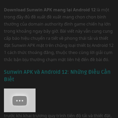
Download Sunwin APK mang lại Android 12
là một
trong đầy đủ đề xuất đề xuất mang chọn chọn bình
thường của domain authority đình game chiến hạ lớn
trong khoảng ngay bây giờ. Bài viết này vẫn cung cung
cấp báo hiệu chuyển ra tiết về phong thái tải và thiết
đặt Sunwin APK mặt trên chủng loại thiết bị Android 12
1 cách thức thoáng đãng, thuộc theo cùng lời giải cụm
thắc bận bịu thường chạm mặt liên hệ đến đề bài đó.
Sunwin APK và Android 12: Những Điều Cần
Biết
trước khi khai trương quy trình tiến độ tải và thiết đặt,