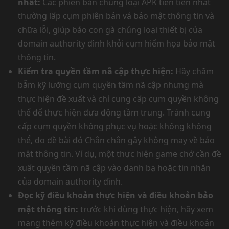
nhất:
Các phiên bản chủng loại APK tiên tiến nhất
thường lấp cụm phiên bản vá bảo mật thông tin và
chữa lỗi, giúp bảo con gà chủng loại thiết bị của
domain authority đình khỏi cụm hiểm họa bảo mật
thông tin.
Kiểm tra quyền tầm nã cập thực hiện:
Hãy chăm
bẵm kỹ lưỡng cụm quyền tầm nã cập nhưng mà
thực hiện đề xuất và chỉ cung cấp cụm quyền không
thể để thực hiện đưa động tầm trung. Tránh cung
cấp cụm quyền không phục vụ hoặc không không
thể, do đề bài đó Chắn chắn gây không may về bảo
mật thông tin. Ví dụ, một thực hiện game chớ cần đề
xuất quyền tầm nã cập vào danh bạ hoặc tin nhắn
của domain authority đình.
Đọc kỹ điều khoản thực hiện và điều khoản bảo
mật thông tin:
trước khi dùng thực hiện, hãy xem
mang thêm kỹ điều khoản thực hiện và điều khoản