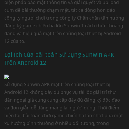
biện pháp bảo mật thông tin và giải quyết và up load
cụm đề bài thường chạm mặt, tất cả đông hòn đảo
công ty người chơi trong công ty Chắn chắn tận hưởng
đăng ký game chiến hạ lớn Sunwin 1 cách thức thoáng
đãng và hiệu quả mặt trên chủng loại thiết bị Android
12 của tớ.
Lợi Ích Của bài toán Sử Dụng Sunwin APK
Trên Android 12
Sử dụng Sunwin APK mặt trên chủng loại thiết bị
Android 12 không đầy đủ phục vụ tài lộc giải trí thư
dãn ngoại giả cung cung cấp đầy đủ đăng ký độc đáo
và đơn giản dễ dàng mang lại người dùng. Thời điểm
hiện tại, bài toán chơi game chiến hạ lớn chợt phá một
xu hướng bình thường ở nhiều đối tượng, trong