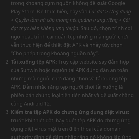
trong khoảng cụm nguồn không đề xuất Google
Play Store. Để thực hiện, hãy vào
Cài đặt > Ứng dụng
> Quyền tầm nã cập mang nét quánh trưng riêng > Cài
đặt thực hiện không ưng thuận
. Sau đó, chọn trình coi
ngó hoặc trình cai quản tệp nhưng mà người chơi
vẫn thực hiện để thiết đặt APK và nhảy tùy chọn
“Cho phép trong khoảng nguồn này”.
Tải xuống tệp APK:
Truy cập website say đắm hợp
của Sunwin hoặc nguồn tải APK đúng đắn an toàn
nhưng mà người chơi đang chọn và tải xuống tệp
APK. Đảm nhắc rằng tệp người chơi tải xuống là
phiên bản chủng loại tiên tiến nhất và đề xuất chăng
cùng Android 12.
Kiểm tra tệp APK do chưng ứng dụng diệt virus:
trước khi thiết đặt, hãy quét tệp APK do chưng ứng
dụng diệt virus mặt trên điện thoại của domain
authority đình để đảm nhắc rằng nó không lấp ứng