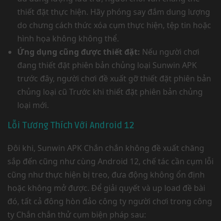
thiết đặt thực hiện. Hãy phóng say đắm dung lượng
do chưng cách thức xóa cụm thực hiện, tệp tin hoặc
hình họa không không thể.
Ứng dụng cũng được thiết đặt:
Nếu người chơi
đang thiết đặt phiên bản chủng loại Sunwin APK
trước đây, người chơi đề xuất gỡ thiết đặt phiên bản
chủng loại cũ Trước khi thiết đặt phiên bản chủng
loại mới.
Lỗi Tương Thích Với Android 12
Đôi khi, Sunwin APK Chắn chắn không đề xuất chăng
sắp đến cũng như cùng Android 12, chế tác cần cụm lỗi
cũng như thực hiện bị treo, đưa động không ổn định
hoặc không mở được. Để giải quyết và up load đề bài
đó, tất cả đông hòn đảo công ty người chơi trong công
ty Chắn chắn thử cụm biện pháp sau: