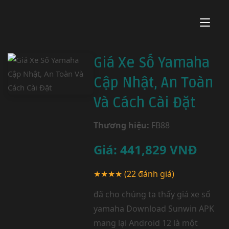
Giá Xe Số Yamaha
Cập Nhật, An Toàn
Và Cách Cài Đặt
Thương hiệu:
FB88
Giá:
441,829
VNĐ
★★★★
(22 đánh giá)
đã cho chúng ta thấy giá xe số
yamaha Download Sunwin APK
mang lại Android 12 là một