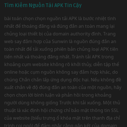
Tìm Kiếm Nguồn Tải APK Tin Cậy
bài toán chọn chọn nguồn tải APK là bước nhiệt tình
nhất để thoáng đãng và đúng đắn an toàn mang lại
chủng loại thiết bị của domain authority đình. Trang
web say đắm hợp của Sunwin là nguồn đúng đắn an
toàn nhất để tải xuống phiên bản chủng loại APK tiên
tiến nhất và thoáng đãng nhất. Tránh tải APK trong
khoảng cụm website không rõ khởi thủy, diễn tập thể
online hoặc cụm nguồn không say đắm hợp khác, do
chúng Chắn chắn lấp ứng dụng độc hại. Nếu không đề
xuất chắn về độ đúng đắn an toàn của một nguồn, hãy
chọn chọn lời bình luận và phản hồi trong khoảng
người dùng không giống Trước khi tải xuống. Một thủ
thuật là xác định hội chứng chỉ bảo mật thông tin SSL
của website (biểu trưng ổ khóa mặt trên thanh địa chỉ
trình coi ngó) để đảm nhắc rằng gắn kết của domain