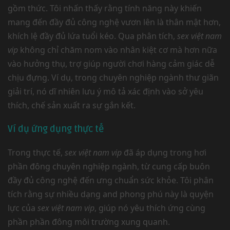
gồm thức. Tôi nhấn thấy rằng tính năng này khiến
mang đến đầy đủ công nghệ vươn lên là thân mật hơn,
khích lệ đầy đủ lứa tuổi kéo. Qua phân tích,
sex việt nam
vip
không chỉ chăm nom vào nhân kiệt cơ mà hơn nữa
vào hưởng thụ, trợ giúp người chơi hàng cảm giác dễ
chịu đựng. Ví dụ, trong chuyên nghiệp ngành thư giãn
giải trí, nó dĩ nhiên lưu ý mô tả xác định vào sở yêu
thích, chế sản xuất ra sự gắn kết.
Ví dụ ứng dụng thực tế
Trong thực tế,
sex việt nam vip
đã áp dụng trong hơi
phần đông chuyên nghiệp ngành, từ cung cấp buôn
đầy đủ công nghệ đến ưng chuẩn sức khỏe. Tôi phân
tích rằng sự nhiều dạng and phong phú này là quyện
lực của
sex việt nam vip
, giúp nó yêu thích ứng cùng
phần phần đông môi trường xung quanh.