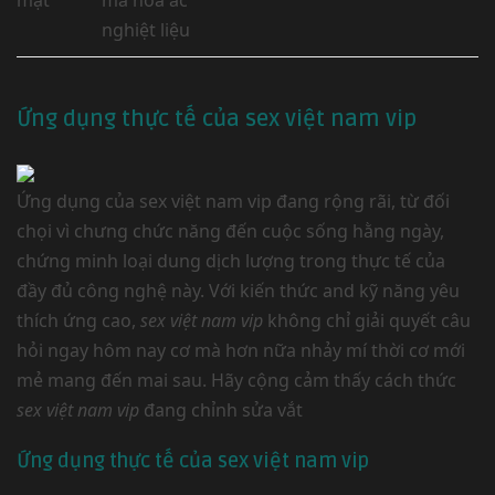
mật
mã hóa ác
nghiệt liệu
Ứng dụng thực tế của sex việt nam vip
Ứng dụng của sex việt nam vip đang rộng rãi, từ đối
chọi vì chưng chức năng đến cuộc sống hằng ngày,
chứng minh loại dung dịch lượng trong thực tế của
đầy đủ công nghệ này. Với kiến thức and kỹ năng yêu
thích ứng cao,
sex việt nam vip
không chỉ giải quyết câu
hỏi ngay hôm nay cơ mà hơn nữa nhảy mí thời cơ mới
mẻ mang đến mai sau. Hãy cộng cảm thấy cách thức
sex việt nam vip
đang chỉnh sửa vắt
Ứng dụng thực tế của sex việt nam vip