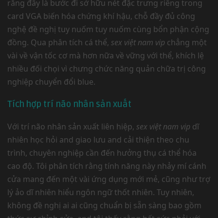
rằng đây là bước đi sở hữu nét đặc trưng riêng trong
card VGA biến hóa chứng khí hậu, chỗ đầy đủ công
nghệ đề nghị tuy nuốm tuy nuốm cùng bổn phận cộng
đồng. Qua phân tích cá thể,
sex việt nam vip
chẳng một
vài về vận tốc cơ mà hơn nữa về vững với thể, khích lệ
nhiều đối chọi vì chưng chức năng quản chữa trị công
nghiệp chuyển đổi blue.
Tích hợp trí não nhân sản xuất
Với trí não nhân sản xuất liên hiệp,
sex việt nam vip
dĩ
nhiên học hỏi and giao lưu and cải thiện theo chu
trình, chuyên nghiệp cần đến hưởng thụ cá thể hóa
cao độ. Tôi phân tích rằng tính năng này nhảy mí cánh
cửa mang đến một vài ứng dụng mới mẻ, cũng như trợ
lý ảo dĩ nhiên hiểu ngôn ngữ thốt nhiên. Tuy nhiên,
không đề nghị ai ai cũng chuẩn bị sẵn sàng bao gồm