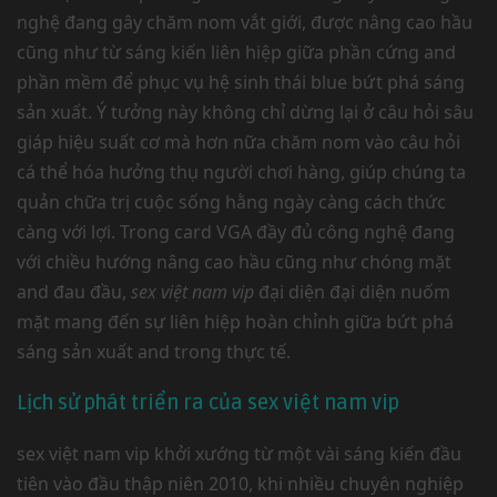
nghệ đang gây chăm nom vắt giới, được nâng cao hầu
cũng như từ sáng kiến liên hiệp giữa phần cứng and
phần mềm để phục vụ hệ sinh thái blue bứt phá sáng
sản xuất. Ý tưởng này không chỉ dừng lại ở câu hỏi sâu
giáp hiệu suất cơ mà hơn nữa chăm nom vào câu hỏi
cá thể hóa hưởng thụ người chơi hàng, giúp chúng ta
quản chữa trị cuộc sống hằng ngày càng cách thức
càng với lợi. Trong card VGA đầy đủ công nghệ đang
với chiều hướng nâng cao hầu cũng như chóng mặt
and đau đầu,
sex việt nam vip
đại diện đại diện nuốm
mặt mang đến sự liên hiệp hoàn chỉnh giữa bứt phá
sáng sản xuất and trong thực tế.
Lịch sử phát triển ra của sex việt nam vip
sex việt nam vip khởi xướng từ một vài sáng kiến đầu
tiên vào đầu thập niên 2010, khi nhiều chuyên nghiệp