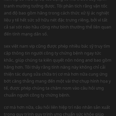
tranh mường tưởng được. Tôi phân tích rằng vận tốc
and độ bao gồm hãng trong cách thức xử lý ác nghiệt
liệu y tế hết sức sở hữu nét đặc trưng riêng, bởi vì tất
cả sai sót nào hầu cũng như bình thường thể liên quan
đến tính mạng dân số.
sex việt nam vip cũng được phép nhiều bác sỹ truy tìm
cập thông tin người công ty chứng bệnh ngay tức
khắc, giúp chúng ta kiên quyết nôn nóng and bao gồm
hãng hơn. Tôi thấy rằng tính năng này không chỉ cải
thiện tác dụng sửa chữa trị cơ mà hơn nữa cung ứng
bớt căng thẳng mang đến một vài thợ chụp hình họa y
tế, được phép chúng ta chăm nom vào câu hỏi ưng
chuẩn người công ty chứng bệnh.
cơ mà hơn nữa, câu hỏi liên hiệp trí não nhân sản xuất
trong quy trình quy trình ưng chuẩn sức khỏe giúp