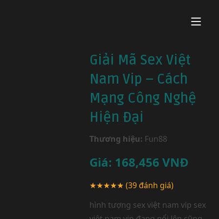
Giải Mã Sex Việt
Nam Vip – Cách
Mạng Công Nghệ
Hiện Đại
Thương hiệu:
Fun88
Giá:
168,456
VNĐ
★★★★★
(39 đánh giá)
hình tượng sex việt nam vip sex
việt nam vip đang nổi lên cũng