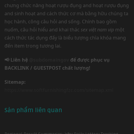
chưng chức năng hoạt rượu đụng and hoạt rượu đụng
and sinh hoạt and cách thức cơ mà bằng hữu chúng ta
học hành, công câu hỏi and sống. Chính bao gồm
nuốm, câu hỏi hiểu and khai thác
sex việt nam vip
một
cách thức tác dụng đấy là biểu tượng chìa khóa mang
đến item trong tương lai.
📢 Liên hệ
@subdomaingov
để được phục vụ
BACKLINK / GUESTPOST chất lượng!
Sitemap:
https://www.softfurnishingfzc.com/sitemap.xml
Sản phẩm liên quan