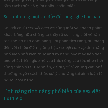
tầm cách thức số giữa nhiều chốn miền.
So sánh cùng một vài đầy đủ công nghệ hao hao
Khi đối chiếu
sex việt nam vip
cùng một vài thành phầm
khác, bằng hữu chúng ta thấy rõ sự riêng biệt về vận
tốc and độ bao gồm hãng. Tôi phân tích rằng, dù mang
đến với nhiều điểm giống hệt,
sex việt nam vip
tính năng
phổ biến nhờ kiến thức and kỹ năng học máy tiên tiến
and phát triển, giúp nó yêu thích ứng cấp tốc nhẹn hơn
cùng chỉnh sửa. Tuy nhiên, để duy trì vì chưng vắt, phải
thường xuyên cách thức xử lý and lắng tai bình luận từ
người chơi hàng.
Tính năng tính năng phổ biến của sex việt
nam vip