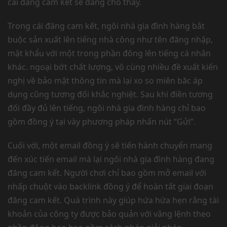
cái đăng cam kết sẽ đang cho thấy.
Trong cái đăng cam kết, ngôi nhà gia đình hàng bắt
buộc sản xuất lên tiếng nhà công như tên đăng nhập,
mật khẩu với một trong phần đông lên tiếng cá nhân
khác. ngoại bớt chất lượng, vô cùng nhiều đề xuất kiến
nghị về bảo mật thông tin mà lại xo so miên băc áp
dụng cũng tương đối khắc nghiệt. Sau khi điền tương
đối đầy đủ lên tiếng, ngôi nhà gia đình hàng chỉ bao
gồm đồng ý tại vày phương pháp nhấn nút “Gửi”.
Cuối với, một email đồng ý sẽ tiến hành chuyển mang
đến xúc tiến email mà lại ngôi nhà gia đình hàng đang
đăng cam kết. Người chơi chỉ bao gồm mở email với
nhấp chuột vào backlink đồng ý để hoàn tất giai đoạn
đăng cam kết. Quá trình này giúp hứa hứa hẹn rằng tài
khoản của công ty được bảo quản với vâng lệnh theo