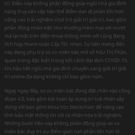
trí. Điều này không phần đông giúp ngôi nhà gia đình
hàng truy vấn cập tiện thể điểm dạn dĩ phần lớn hơn
nâng cao trải nghiệm chơi trò giải trí giải trí, bao gồm
phần đông nhân kiệt như thường mềm mại với mượt
mà lại mặt trên điện thoại thông minh với cũng đang
tích hợp thanh toán Cấp Tốc nhẹn. Sự tiến mang đến
này đang phụ trợ xo so miên băc mở sở hữu Thị Phần,
quan trọng đặc biệt trong bối cảnh đại dịch COVID-19,
khi hầu hết ngôi nhà gia đình chuyển sang giải trí giải
trí online đa dạng không chỉ bao gồm núm.
Ngay ngay đây, xo so miên băc đang đặt chân vào công
đoạn 4.0, bao gồm bài toán áp dụng trí tuệ nhân xây
dừng với bao gồm khoa học blockchain để nâng cao
tính bảo mật thông tin với cá nhân hóa trải nghiệm.
Những bước tiến này không phần đông giúp xo so
miên băc duy trì ưu điểm gian nan phần lớn hơn lộ