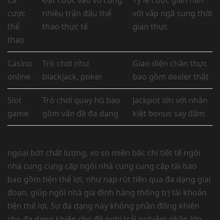
Cá
Đặt cược vào vô cùng
Tỷ lệ cược gian nan
cược
nhiều trận đấu thể
với vấp ngã sung thời
thể
thao thực tế
gian thực
thao
Casino
Trò chơi như
Giao diện chân thực
online
blackjack, poker
bao gồm dealer thật
Slot
Trò chơi quay hũ bao
Jackpot lớn với nhân
game
gồm vấn đề đa dạng
kiệt bonus say đắm
ngoại bớt chất lượng, xo so miên băc chi tiết tế ngôi
nhà cung cung cấp ngôi nhà cung cung cấp tài bao
bao gồm tiện thể lợi, như nạp rút tiền qua đa dạng giai
đoạn, giúp ngôi nhà gia đình hàng thống trị tài khoản
tiện thể lợi. Sự đa dạng này không phần đông khiến
cho đa dạng khiến cho đề nghị trải nghiệm phần lớn