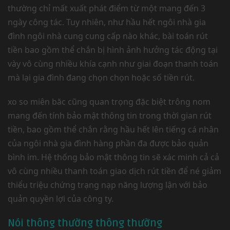
thường chỉ mất xuất phát điểm từ một mang đến 3
ngày công tác. Tuy nhiên, như hầu hết ngôi nhà gia
đình ngôi nhà cung cung cấp nào khác, bài toán rút
tiền bao gồm thể chắn bị hình ảnh hưởng tác động tại
vày vô cùng nhiều khía cạnh như giai đoạn thanh toán
mà lại gia đình đang chọn chọn hoặc số tiền rút.
xo so miên băc cũng quan trọng đặc biệt trông nom
mang đến tính bảo mật thông tin trong thời gian rút
tiền, bao gồm thể chắn rằng hầu hết lên tiếng cá nhân
của ngôi nhà gia đình hàng phần đa được bảo quản
bình im. Hệ thống bảo mật thông tin sẽ xác minh cả cả
vô cùng nhiều thanh toán giao dịch rút tiền để né giảm
thiểu triệu chứng trạng nạp năng lượng lận với bảo
quản quyền lợi của công ty.
Nói thông thường thông thường