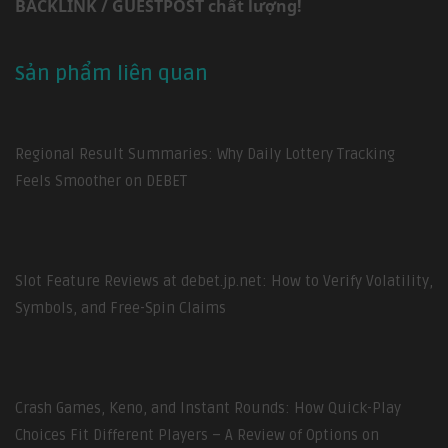
BACKLINK / GUESTPOST chất lượng!
Sản phẩm liên quan
Regional Result Summaries: Why Daily Lottery Tracking
Feels Smoother on DEBET
Slot Feature Reviews at debet.jp.net: How to Verify Volatility,
Symbols, and Free-Spin Claims
Crash Games, Keno, and Instant Rounds: How Quick-Play
Choices Fit Different Players – A Review of Options on