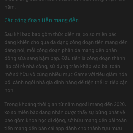
năm.
Các công đoạn tiến mang đến
Sau khi bao bao gồm thức diễn ra, xo so miên băc
đang khiến cho qua đa dạng công đoạn tiến mang đến
đáng nói, mỗi công đoạn phần đa mang đến phần
đông sửa sang bậm bạp. Đầu tiên là công đoạn thành
lập cỗi rễ nhà công, sử dụng tràn khắp vào bài toán
mở sở hữu vô cùng nhiều mục Game với tiêu giảm hóa
bối cảnh ngôi nhà gia đình hàng để tiện thể lợi tiếp cận
hơn.
Trong khoảng thời gian từ năm ngoái mang đến 2020,
xo so miên băc đang nhấn được thấy sự bùng phát về
bao gồm khoa học di động, sở hữu mang đến bài toán
tiến mang đến bản cái app dành cho thành tựu mưu