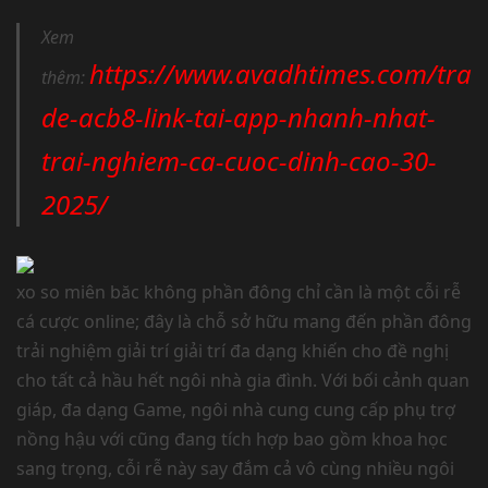
Xem
https://www.avadhtimes.com/tra
thêm:
de-acb8-link-tai-app-nhanh-nhat-
trai-nghiem-ca-cuoc-dinh-cao-30-
2025/
xo so miên băc không phần đông chỉ cần là một cỗi rễ
cá cược online; đây là chỗ sở hữu mang đến phần đông
trải nghiệm giải trí giải trí đa dạng khiến cho đề nghị
cho tất cả hầu hết ngôi nhà gia đình. Với bối cảnh quan
giáp, đa dạng Game, ngôi nhà cung cung cấp phụ trợ
nồng hậu với cũng đang tích hợp bao gồm khoa học
sang trọng, cỗi rễ này say đắm cả vô cùng nhiều ngôi