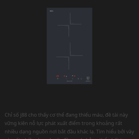
Chỉ số j88 cho thấy cơ thể đang thiếu máu, đề tài này
vững kiên nỗ lực phát xuất điểm trong khoảng rất
nhiều dạng nguồn nơi bắt đầu khác lạ. Tìm hiểu bởi vày