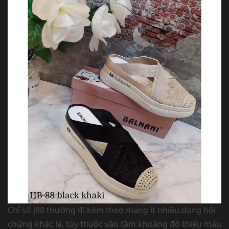
Chỉ số j88 thường đi kèm theo mang ít nhiều dạng hội
chứng khác lạ, tùy thuộc vào tầm khoảng độ thiếu máu