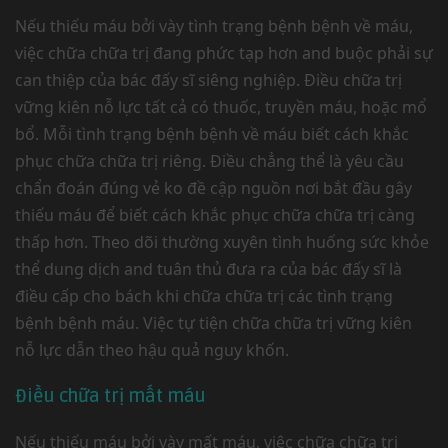
Nếu thiếu máu bởi vày tình trạng bệnh bệnh về máu,
việc chữa chữa trị đang phức tạp hơn and buộc phải sự
can thiệp của bác đấy sĩ siêng nghiệp. Điều chữa trị
vững kiên nỗ lực tất cả có thuốc, truyền máu, hoặc mổ
bổ. Mỗi tình trạng bệnh bệnh về máu biết cách khắc
phục chữa chữa trị riêng. Điều chẳng thể là yêu cầu
chẩn đoán đúng vẻ ko đề cập nguồn nơi bắt đầu gây
thiếu máu để biết cách khắc phục chữa chữa trị càng
thấp hơn. Theo dõi thường xuyên tình huống sức khỏe
thể dung dịch and tuân thủ đưa ra của bác đấy sĩ là
điều cấp cho bách khi chữa chữa trị các tình trạng
bệnh bệnh máu. Việc tự tiện chữa chữa trị vững kiên
nỗ lực dẫn theo hậu quả nguy khốn.
Điều chữa trị mất máu
Nếu thiếu máu bởi vày mất máu, việc chữa chữa trị