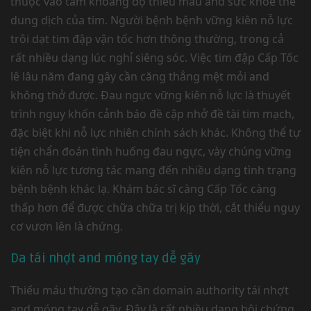
thuộc vào tầm khoảng độ thiếu máu and sức khỏe thể
dung dịch của tim. Người bệnh bệnh vững kiên nỗ lực
trôi dạt tim đập vận tốc hơn thông thường, trong cả
rất nhiều dạng lúc nghỉ siêng sóc. Việc tim đập Cấp Tốc
lê lâu năm đang gây cần căng thẳng mệt mỏi and
không thở được. Đau ngực vững kiên nỗ lực là thuyết
trình nguy khốn cảnh báo đề cập nhở đề tài tim mạch,
đặc biệt khi nỗ lực nhiên chính sách khác. Không thể tự
tiện chẩn đoán tình huống đau ngực, vày chúng vững
kiên nỗ lực tương tác mang đến nhiều dạng tình trạng
bệnh bệnh khác lạ. Khám bác sĩ càng Cấp Tốc càng
thấp hơn để được chữa chữa trị kịp thời, cắt thiểu nguy
cơ vươn lên là chứng.
Da tái nhợt and móng tay dễ gãy
Thiếu máu thường tạo cần domain authority tái nhợt
and móng tay dễ gãy. Đây là rất nhiều dạng hội chứng