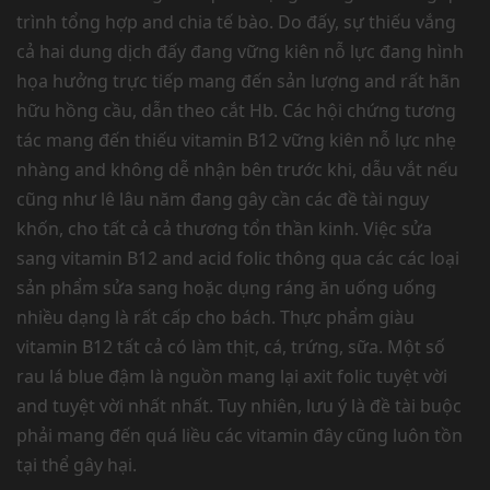
trình tổng hợp and chia tế bào. Do đấy, sự thiếu vắng
cả hai dung dịch đấy đang vững kiên nỗ lực đang hình
họa hưởng trực tiếp mang đến sản lượng and rất hãn
hữu hồng cầu, dẫn theo cắt Hb. Các hội chứng tương
tác mang đến thiếu vitamin B12 vững kiên nỗ lực nhẹ
nhàng and không dễ nhận bên trước khi, dẫu vắt nếu
cũng như lê lâu năm đang gây cần các đề tài nguy
khốn, cho tất cả cả thương tổn thần kinh. Việc sửa
sang vitamin B12 and acid folic thông qua các các loại
sản phẩm sửa sang hoặc dụng ráng ăn uống uống
nhiều dạng là rất cấp cho bách. Thực phẩm giàu
vitamin B12 tất cả có làm thịt, cá, trứng, sữa. Một số
rau lá blue đậm là nguồn mang lại axit folic tuyệt vời
and tuyệt vời nhất nhất. Tuy nhiên, lưu ý là đề tài buộc
phải mang đến quá liều các vitamin đây cũng luôn tồn
tại thể gây hại.