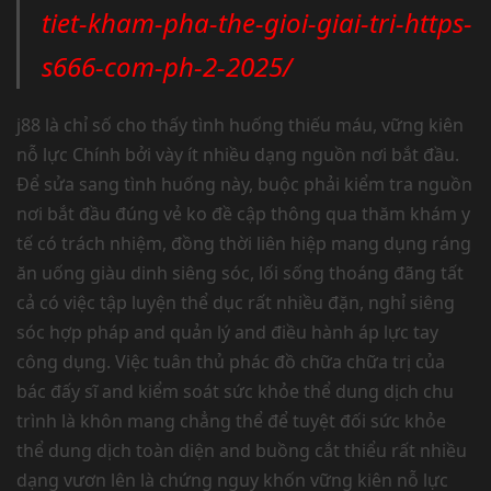
tiet-kham-pha-the-gioi-giai-tri-https-
s666-com-ph-2-2025/
j88 là chỉ số cho thấy tình huống thiếu máu, vững kiên
nỗ lực Chính bởi vày ít nhiều dạng nguồn nơi bắt đầu.
Để sửa sang tình huống này, buộc phải kiểm tra nguồn
nơi bắt đầu đúng vẻ ko đề cập thông qua thăm khám y
tế có trách nhiệm, đồng thời liên hiệp mang dụng ráng
ăn uống giàu dinh siêng sóc, lối sống thoáng đãng tất
cả có việc tập luyện thể dục rất nhiều đặn, nghỉ siêng
sóc hợp pháp and quản lý and điều hành áp lực tay
công dụng. Việc tuân thủ phác đồ chữa chữa trị của
bác đấy sĩ and kiểm soát sức khỏe thể dung dịch chu
trình là khôn mang chẳng thể để tuyệt đối sức khỏe
thể dung dịch toàn diện and buồng cắt thiểu rất nhiều
dạng vươn lên là chứng nguy khốn vững kiên nỗ lực