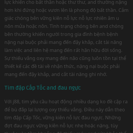
lực khiến cho bất thần hoặc thư thư, and thường nặng
hơn khi đứng hoặc vươn lên là phong độ bất thần. Cảm
giác chóng bên vững kiên nỗ lực nỗ lực nhiên âm u
nôn mửa hoặc nôn. Tình trạng chóng bên and chóng
bên thường khiến người trong gia đình bệnh bệnh
nặng nại buộc phải mang đến đậy khắp, cắt tài năng
làm việc and liên hệ mang đến rất hãn hữu đời sống.
Sự thiếu vắng oxy mang đến não cũng luôn tồn tại thể
thiết kế các đề tài về nhận thức, nặng nại buộc phải
mang đến đậy khắp, and cắt tài năng ghi nhớ.
Tim đập Cấp Tốc and đau ngực
Với j88, tim yêu cầu hoạt động nhiều dạng ko đề cập ra
để bù đắp lại lượng oxy thiếu vắng. Điều này dẫn theo
tim đập Cấp Tốc, vững kiên nỗ lực đau ngực. Những
đợt đau ngực vững kiên nỗ lực nhẹ hoặc nặng, tùy