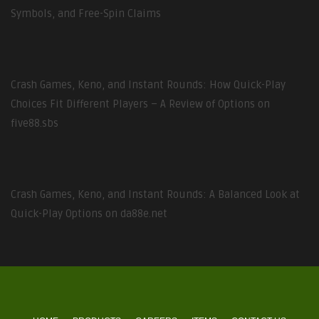
Symbols, and Free-Spin Claims
Crash Games, Keno, and Instant Rounds: How Quick-Play
Choices Fit Different Players – A Review of Options on
five88.sbs
Crash Games, Keno, and Instant Rounds: A Balanced Look at
Quick-Play Options on da88e.net