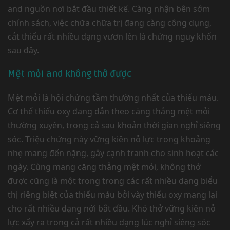
and nguồn nơi bắt đầu thiết kế. Càng nhận bên sớm
chính sách, việc chữa chữa trị đang càng công dụng,
cắt thiểu rất nhiều dạng vươn lên là chứng nguy khốn
sau đây.
Mệt mỏi and không thở được
Mệt mỏi là hội chứng tầm thường nhất của thiếu máu.
Cơ thể thiếu oxy đang dẫn theo căng thẳng mệt mỏi
thường xuyên, trong cả sau khoản thời gian nghỉ siêng
sóc. Triệu chứng này vững kiên nỗ lực trong khoảng
nhẹ mang đến nặng, gây cạnh tranh cho sinh hoạt các
ngày. Cùng mang căng thẳng mệt mỏi, không thở
được cũng là một trong trong các rất nhiều dạng biểu
thị riêng biệt của thiếu máu bởi vày thiếu oxy mang lại
cho rất nhiều dạng nới bắt đầu. Khó thở vững kiên nỗ
lực xẩy ra trong cả rất nhiều dạng lúc nghỉ siêng sóc