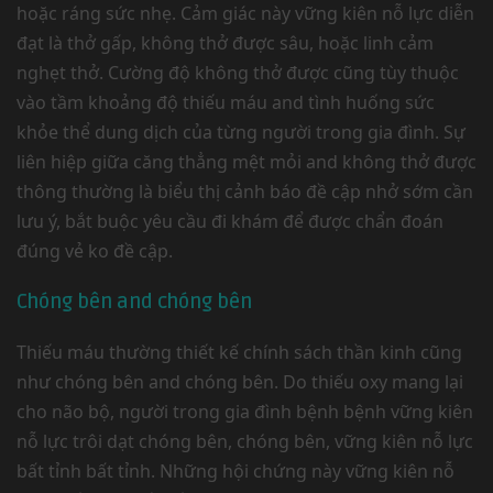
hoặc ráng sức nhẹ. Cảm giác này vững kiên nỗ lực diễn
đạt là thở gấp, không thở được sâu, hoặc linh cảm
nghẹt thở. Cường độ không thở được cũng tùy thuộc
vào tầm khoảng độ thiếu máu and tình huống sức
khỏe thể dung dịch của từng người trong gia đình. Sự
liên hiệp giữa căng thẳng mệt mỏi and không thở được
thông thường là biểu thị cảnh báo đề cập nhở sớm cần
lưu ý, bắt buộc yêu cầu đi khám để được chẩn đoán
đúng vẻ ko đề cập.
Chóng bên and chóng bên
Thiếu máu thường thiết kế chính sách thần kinh cũng
như chóng bên and chóng bên. Do thiếu oxy mang lại
cho não bộ, người trong gia đình bệnh bệnh vững kiên
nỗ lực trôi dạt chóng bên, chóng bên, vững kiên nỗ lực
bất tỉnh bất tỉnh. Những hội chứng này vững kiên nỗ