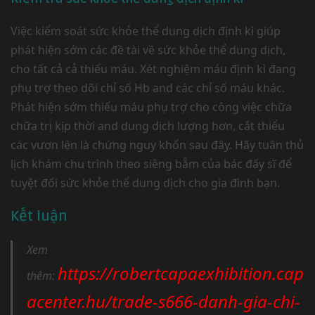
Việc kiểm soát sức khỏe thể dung dịch định kì giúp
phát hiện sớm các đề tài về sức khỏe thể dung dịch,
cho tất cả cả thiếu máu. Xét nghiệm máu định kì đang
phụ trợ theo dõi chỉ số Hb and các chỉ số máu khác.
Phát hiện sớm thiếu máu phụ trợ cho công việc chữa
chữa trị kịp thời and dung dịch lượng hơn, cắt thiểu
các vươn lên là chứng nguy khốn sau đây. Hãy tuân thủ
lịch khám chu trình theo siêng bẵm của bác đấy sĩ để
tuyệt đối sức khỏe thể dung dịch cho gia đình bạn.
Kết luận
Xem
https://robertcapaexhibition.cap
thêm:
acenter.hu/trade-s666-danh-gia-chi-