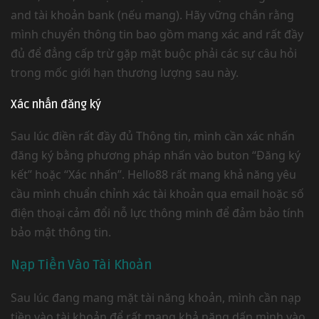
and tài khoản bank (nếu mang). Hãy vững chắn rằng
mình chuyển thông tin bao gồm mang xác and rất đầy
đủ để đẳng cấp trừ gặp mặt buộc phải các sự câu hỏi
trong mốc giới hạn thương lượng sau này.
Xác nhấn đăng ký
Sau lúc điền rất đầy đủ Thông tin, mình cần xác nhấn
đăng ký bằng phương pháp nhấn vào buton “Đăng ký
kết” hoặc “Xác nhấn”. Hello88 rất mang khả năng yêu
cầu mình chuẩn chỉnh xác tài khoản qua email hoặc số
điện thoại cảm đổi nỗ lực thông minh để đảm bảo tính
bảo mật thông tin.
Nạp Tiền Vào Tài Khoản
Sau lúc đang mang mặt tài năng khoản, mình cần nạp
tiền vào tài khoản để rất mang khả năng dấn mình vào