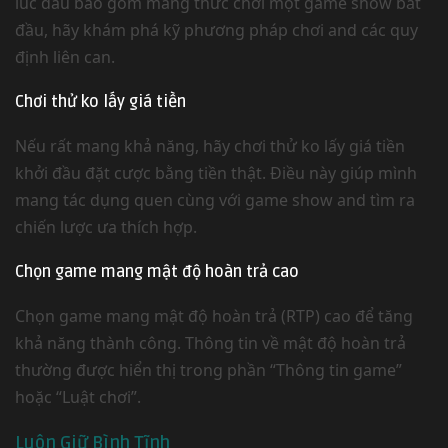
lúc đầu bao gồm mang thức chơi một game show bắt
đầu, hãy khám phá kỹ phương pháp chơi and các quy
định liên can.
Chơi thử ko lấy giá tiền
Nếu rất mang khả năng, hãy chơi thử ko lấy giá tiền
khởi đầu đặt cược bằng tiền thật. Điều này giúp mình
mang tác dụng quen cùng với game show and tìm ra
chiến lược ưa thích hợp.
Chọn game mang mật độ hoàn trả cao
Chọn game mang mật độ hoàn trả (RTP) cao để tăng
khả năng thành công. Thông tin về mật độ hoàn trả
thường được hiển thị trong phần “Thông tin game”
hoặc “Luật chơi”.
Luôn Giữ Bình Tĩnh