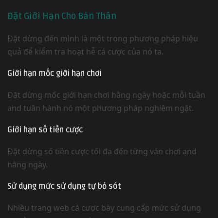
Đặt Giới Hạn Cho Bản Thân
Đặt dừng đến mình là một trong phương pháp hiệu
quả để kiểm tra hoạt hễ cá cược của nó ta.
Giới hạn mốc giới hạn chơi
Đặt dừng mốc giới hạn chơi hằng ngày hoặc mỗi tuần
and tuân hành nó một phương pháp nghiêm ngặt.
Giới hạn số tiền cược
Đặt dừng số tiền cược tối đa đến từng ván chơi and
hằng ngày.
Sử dụng mức sử dụng tự bỏ sót
Nhiều trang web cá cược bày cung cấp mức sử dụng