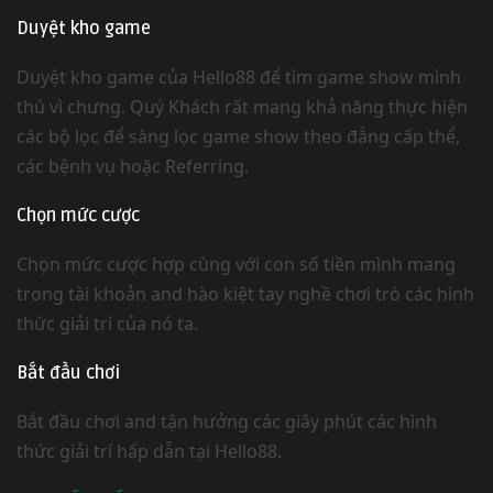
Duyệt kho game
Duyệt kho game của Hello88 để tìm game show mình
thú vì chưng. Quý Khách rất mang khả năng thực hiện
các bộ lọc để sàng lọc game show theo đẳng cấp thể,
các bệnh vụ hoặc Referring.
Chọn mức cược
Chọn mức cược hợp cùng với con số tiền mình mang
trong tài khoản and hào kiệt tay nghề chơi trò các hình
thức giải trí của nó ta.
Bắt đầu chơi
Bắt đầu chơi and tận hưởng các giây phút các hình
thức giải trí hấp dẫn tại Hello88.