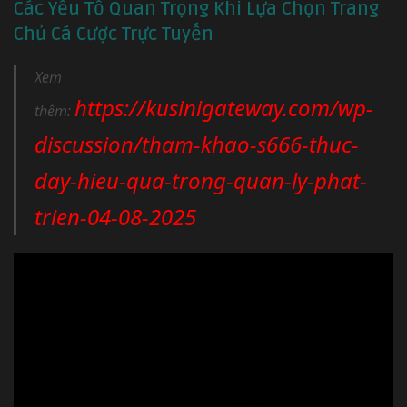
Các Yếu Tố Quan Trọng Khi Lựa Chọn Trang
Chủ Cá Cược Trực Tuyến
Xem
https://kusinigateway.com/wp-
thêm:
discussion/tham-khao-s666-thuc-
day-hieu-qua-trong-quan-ly-phat-
trien-04-08-2025