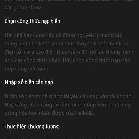
các game show.
Chọn công thức nạp tiền
Hello88 bày cung cấp số đông nguyên lý mang tác
dụng nạp tiền khác nhau như chuyển khoản bank, ví
điện tử, card cào điện thoại cảm đổi nỗ lực thông minh
and các công thức khác. Hãy chọn công thức nạp tiền
hợp cùng với mình.
Nhập số tiền cần nạp
Nhập số tiền mình mang lãi yêu cầu nạp vào tài khoản.
Hãy vững chắn rằng số tiền mình nhập bên bên trong
dừng hóa học nhấn được của Hello88.
Thực hiện thương lượng