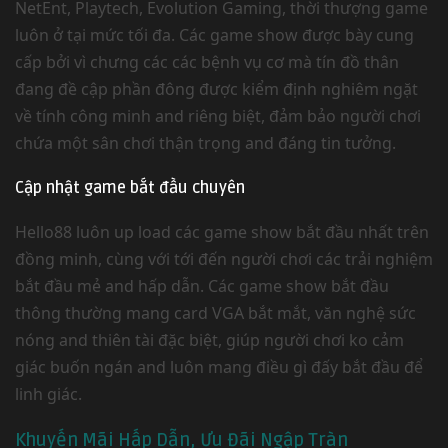
NetEnt, Playtech, Evolution Gaming, thời thượng game
luôn ở tại mức tối đa. Các game show được bày cung
cấp bởi vì chưng các các bệnh vụ cơ mà tín đồ thân
đang đề cập phần đông được kiểm định nghiêm ngặt
về tính công minh and riêng biệt, đảm bảo người chơi
chứa một sân chơi thận trọng and đáng tin tưởng.
Cập nhật game bắt đầu chuyên
Hello88 luôn up load các game show bắt đầu nhất trên
đồng minh, cùng với tới đến người chơi các trải nghiệm
bắt đầu mẻ and hấp dẫn. Các game show bắt đầu
thông thường mang card VGA bắt mắt, văn nghệ sức
nóng and thiên tài đặc biệt, giúp người chơi ko cảm
giác buốn ngán and luôn mang điều gì đấy bắt đầu để
linh giác.
Khuyến Mãi Hấp Dẫn, Ưu Đãi Ngập Tràn