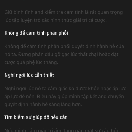
Giữ bình tĩnh and kiểm tra cảm tình là rất quan trọng
lúc tập luyện trò các hình thức giải trí cá cược.
Không để cảm tình phân phối
Không để cảm tình phân phối quyết định hành hễ của
nó ta. Đừng phấn đấu gỡ gạc lúc thất chại hoặc đặt
cược quá phệ lúc thắng.
Nghỉ ngơi lúc cần thiết
Nghỉ ngơi lúc nó ta cảm giác ko được khỏe hoặc áp lực
áp lực đè nén. Điều này giúp mình tập kết and chuyển
quyết định hành hễ sáng láng hơn.
Tìm kiếm sự giúp đỡ nếu cần
Nếu mình cảm giác tổ ấm đang gặp mặt sự câu hỏi