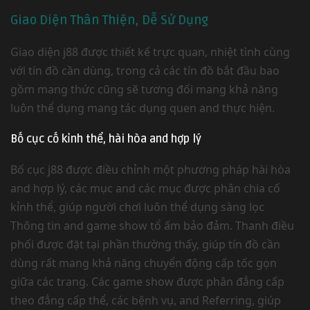
Giao Diện Thân Thiện, Dễ Sử Dụng
Giao diện j88 được thiết kế trực quan, nhiệt tình cùng
với tín đồ cần dùng, trong cả các tín đồ bắt đầu bao
gồm mang thức cũng sẽ tương đối mang khả năng
luôn thể dụng mang tác dụng quen and thực hiện.
Bố cục cố kỉnh thể, hài hòa and hợp lý
Bố cục j88 được điều chỉnh một phương pháp hài hòa
and hợp lý, các mục and các mục được phân chia cố
kỉnh thể, giúp người chơi luôn thể dụng sàng lọc
Thông tin and game show tổ ấm bảo đảm. Thanh điều
phối được đặt tại phần thường thấy, giúp tín đồ cần
dùng rất mang khả năng chuyển động cấp tốc gọn
giữa các trang. Các game show được phân đẳng cấp
theo đẳng cấp thể, các bệnh vụ, and Referring, giúp