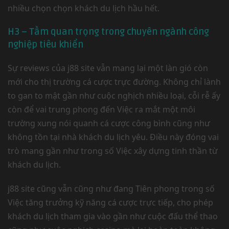
nhiều chọn chọn khách du lịch hầu hết.
H3 – Tầm quan trọng trong chuyên ngành công
nghiệp tiêu khiển
Sự reviews của j88 site vẫn mang lại một làn gió còn
mới cho thị trường cá cược trực đường. Không chỉ lành
to gan to mật gần như cuộc nghịch nhiều loại, cỗi rễ ấy
còn để vai trung phong đến Việc ra mắt một môi
trường xung nói quanh cá cược công bình cũng như
không tồn tại nhà khách du lịch yêu. Điều này đóng vai
trò mang gần như trong số Việc xây dựng tinh thần từ
khách du lịch.
j88 site cũng vẫn cũng như đang Tiên phong trong số
Việc tăng trưởng kỹ năng cá cược trực tiếp, cho phép
khách du lịch tham gia vào gần như cuộc đấu thể thao