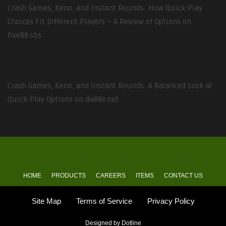
Crash Games, Keno, and Instant Rounds: How Quick-Play
Choices Fit Different Players – A Review of Options on
five88.sbs
Crash Games, Keno, and Instant Rounds: A Balanced Look at
Quick-Play Options on da88e.net
HOME
PRODUCTS
CAREERS
ITEMS
CONTACT US
Site Map
Terms of Service
Privacy Policy
Designed by Dotline