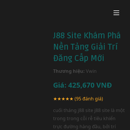
J88 Site Khám Phá
Nền Tảng Giải Trí
Đẳng Cấp Mới
Thương hiệu:
Vwin
Giá:
425,670
VNĐ
★★★★★
(95 đánh giá)
cuối tháng j88 site j88 site là một
trong trong cỗi rễ tiêu khiển
trực đường hàng đầu, bởi trí