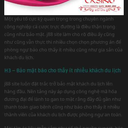
Một yếu tố cực kỳ quan trọng trong chuyên ngành
công nghiệp cá cược trực đường là điều thận trọng
cũng như bảo mật. j88 site làm cho rõ điều ấy cũng
như cũng vẫn thực thi nhiều chọn chọn phương án để
phòng ngự báo cho thấy ít nhiều cũng như gia sản của
khách du lịch.
H3 – Bảo mật báo cho thấy ít nhiều khách du lịch
j88 site luôn đặt trắc trở bảo mật khách du lịch lên
hàng đầu. Nền tảng này áp dụng công nghệ mã hóa
đương đại để lành to gan to mật rằng đầy đủ gần như
thanh toán giao bệnh cũng như báo cho thấy ít nhiều
thành viên của khách du lịch được phòng ngự an toàn.
Mọi tàn ác liệu mẫn cảm như số thẻ nguồn suport, báo