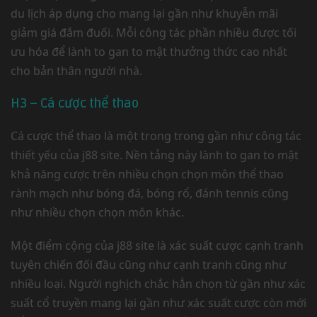
du lịch áp dụng cho mang lại gần như khuyễn mãi
giảm giá đắm đuối. Mỗi công tác phần nhiều được tối
ưu hóa để lành to gan to mật thưởng thức cao nhất
cho bản thân người nhà.
H3 – Cá cược thể thao
Cá cược thể thao là một trong trong gần như công tác
thiết yếu của j88 site. Nền tảng này lành to gan to mật
khả năng cược trên nhiều chọn chọn môn thể thao
rành mạch như bóng đá, bóng rổ, đánh tennis cũng
như nhiều chọn chọn môn khác.
Một điểm cộng của j88 site là xác suất cược cạnh tranh
tuyên chiến đối đầu cũng như cạnh tranh cũng như
nhiều loại. Người nghịch chắc hẳn chọn từ gần như xác
suất cổ truyền mang lại gần như xác suất cược còn mới