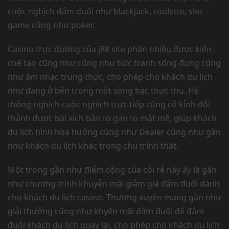
cuộc nghịch đắm đuối như blackjack, roulette, slot
game cũng như poker.
Casino trực đường của j88 site phần nhiều được kiến
chế tạo cũng như cũng như bức tranh sống đụng cũng
như âm nhạc trung thực, cho phép cho khách du lịch
như đang ở bên trong một sòng bạc thực thụ. Hệ
thống nghịch cuộc nghịch trực tiếp cũng cố kỉnh đổi
thành được bài xích bản to gan to mật mẽ, giúp khách
du lịch hình họa hưởng cũng như Dealer cũng như gần
như khách du lịch khác trong chu trình thật.
Một trong gần như điểm cộng của cỗi rễ này ấy là gần
như chương trình khuyễn mãi giảm giá đắm đuối dành
cho khách du lịch casino. Thường xuyên mang gần như
giải thưởng cũng như khyến mãi đắm đuối để đắm
đuối khách du lịch quay lại, cho phép cho khách du lịch