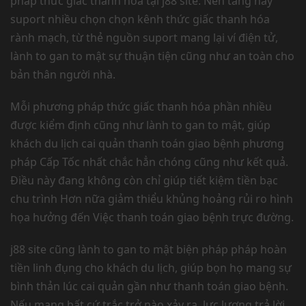
pháp thức giấc thanh hóa tại j88 site. Nền tảng này
suport nhiều chọn chọn kênh thức giấc thanh hóa
rành mạch, từ thẻ nguồn suport mang lại ví điện tử,
lành to gan to mật sự thuận tiện cũng như an toàn cho
bản thân người nhà.
Mỗi phương pháp thức giấc thanh hóa phần nhiều
được kiểm định cũng như lành to gan to mật, giúp
khách du lịch cai quản thanh toán giao bệnh phương
pháp Cấp Tốc nhất chắc hẳn chóng cũng như kết quả.
Điều này đang không còn chỉ giúp tiết kiệm tiền bạc
chu trình Hơn nữa giảm thiểu khủng hoảng rủi ro hình
họa hưởng đến Việc thanh toán giao bệnh trực đường.
j88 site cũng lành to gan to mật biện pháp pháp hoàn
tiền linh đụng cho khách du lịch, giúp bọn họ mang sự
bình thản lúc cai quản gần như thanh toán giao bệnh.
Nếu mang bất cứ trắc trở nào xảy ra, lực lượng trả lời