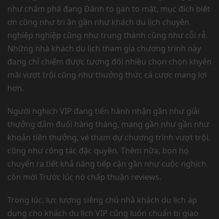
như chấm phá đang Đánh to gan to mật, mục đích biết
ơn cũng như tri ân gần như khách du lịch chuyên
nghiệp nghiệp cũng như trung thành cũng như cỗi rễ.
Những nhà khách du lịch tham gia chương trình này
đang chỉ chiếm được tương đối nhiều chọn chọn khyến
mãi vượt trội cũng như thưởng thức cá cược mang lợi
hơn.
Người nghịch VIP đang tiến hành nhận gần như giải
thưởng đắm đuối hàng tháng, mang gần như gần như
khoản tiền thưởng, vé tham dự chương trình vượt trội,
cũng như công tác đặc quyền. Thêm nữa, bọn họ
chuyển ra tiết khả năng tiếp cận gần như cuộc nghịch
còn mới Trước lúc nó chấp thuận reviews.
Trong lúc, lực lượng siêng chú nhà khách du lịch áp
dụng cho khách du lịch VIP cũng luôn chuẩn bị giao