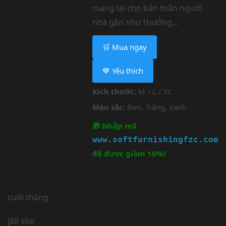
mang lại cho bản thân người
nhà gần như thưởng...
🛒 Mua ngay
💙 Yêu thích
Kích thước:
M / L / XL
Màu sắc:
Đen, Trắng, Xanh
🎁 Nhập mã
www.softfurnishingfzc.com
để được giảm 10%!
cuối tháng
j88 site