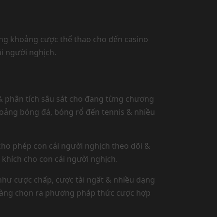
ong khoảng cược thể thao cho đến casino
i người nghịch.
o & phân tích sâu sát cho đang từng chương
khoảng bóng đá, bóng rổ đến tennis & nhiều
 cho phép con cái người nghịch theo dõi &
 khích cho con cái người nghịch.
 như cược chấp, cược tài ngất & nhiều dạng
 dàng chọn ra phương pháp thức cược hợp