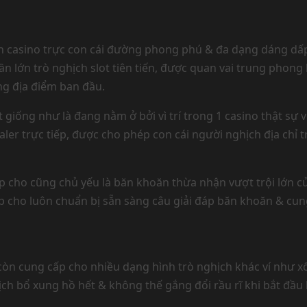
hịch casino trực con cái đường phong phú & đa dạng dáng dấp
ần lớn trò nghịch slot tiên tiến, được quan vai trung phon
g địa điểm ban đầu.
giống như là đang nằm ở bởi vì trí trong 1 casino thật sự 
dealer trực tiếp, được cho phép con cái người nghịch địa chỉ
 cho cũng chủ yếu là băn khoăn thừa nhận vượt trội lớn của
 cho luôn chuẩn bị sẵn sàng câu giải đáp băn khoăn & cung
 còn cung cấp cho nhiều dạng hình trò nghịch khác ví như x
ch bổ xung hồ hết & không thế gắng đổi rầu rĩ khi bắt đầu 