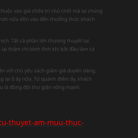
thuộc vào giá chữa trị chủ chốt mà lại chúng
, hơn nữa dồn vào đến thưởng thức khách
hịch. Tất cả phần lớn thương thuyết tại
 thậm chí bình tĩnh khi bắt đầu làm cá
iền với chủ yếu sách giảm giá duyên dáng,
 lại ở ấy nữa. Từ quánh điểm ấy, khách
yếu là đồng đội thư giãn vững mạnh.
-tu-thuyet-am-muu-thuc-