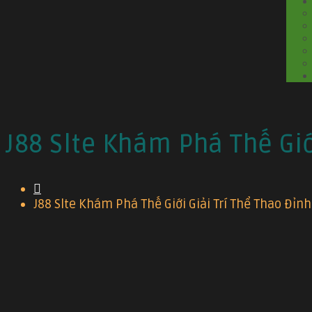
J88 Slte Khám Phá Thế Giớ
J88 Slte Khám Phá Thế Giới Giải Trí Thể Thao Đỉn