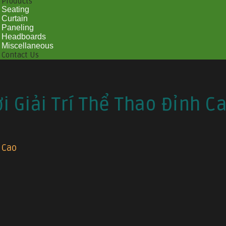
Products
Seating
Curtain
Paneling
Headboards
Miscellaneous
Contact Us
i Giải Trí Thể Thao Đỉnh C
h Cao