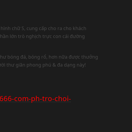
t hình chữ S, cung cấp cho ra cho khách
phần lớn trò nghịch trực con cái đường
ao như bóng đá, bóng rổ, hơn nữa được thưởng
gười thư giãn phong phú & đa dạng này!
s666-com-ph-tro-choi-