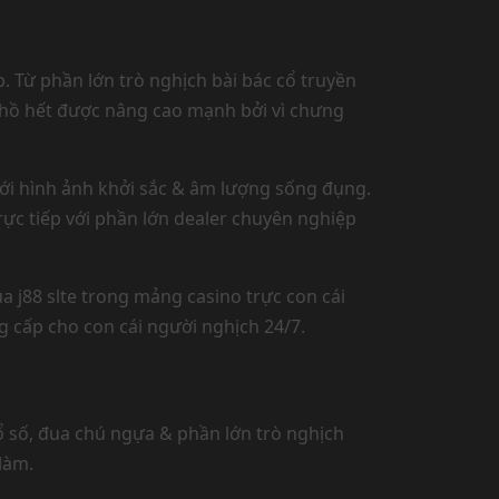
. Từ phần lớn trò nghịch bài bác cổ truyền
g hồ hết được nâng cao mạnh bởi vì chưng
với hình ảnh khởi sắc & âm lượng sống đụng.
 trực tiếp với phần lớn dealer chuyên nghiệp
 j88 slte trong mảng casino trực con cái
 cấp cho con cái người nghịch 24/7.
ổ số, đua chú ngựa & phần lớn trò nghịch
làm.