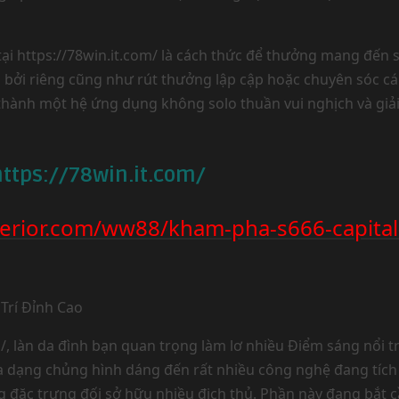
 tại https://78win.it.com/ là cách thức để thưởng mang đến
g bởi riêng cũng như rút thưởng lập cập hoặc chuyên sóc c
hành một hệ ứng dụng không solo thuần vui nghịch và giải tr
https://78win.it.com/
nterior.com/ww88/kham-pha-s666-capita
, làn da đình bạn quan trọng làm lơ nhiều Điểm sáng nổi t
 dạng chủng hình dáng đến rất nhiều công nghệ đang tích 
g đặc trưng đối sở hữu nhiều địch thủ. Phần này đang bắt 