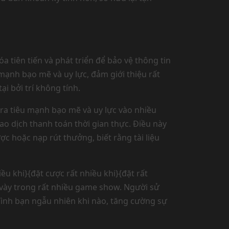
a tiên tiến và phát triển để bảo vệ thông tin
 mạnh bạo mẽ và uy lực, đảm giới thiệu rất
i bởi trí không tính.
 ra tiêu mạnh bạo mẽ và uy lực vào nhiều
ao dịch thanh toán thời gian thực. Điều này
ợc hoặc nạp rút thưởng, biết rằng tài liệu
ều khi}{đặt cược rất nhiều khi}{đặt rất
i vày trong rất nhiều game show. Người sử
đình bạn ngẫu nhiên khi nào, tăng cường sự