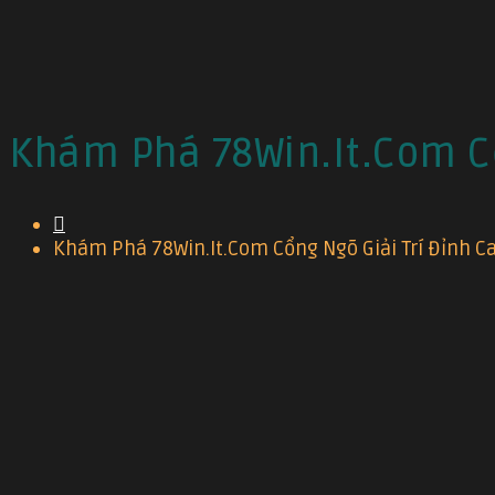
Khám Phá 78Win.It.Com Cổ
Khám Phá 78Win.It.Com Cổng Ngõ Giải Trí Đỉnh C