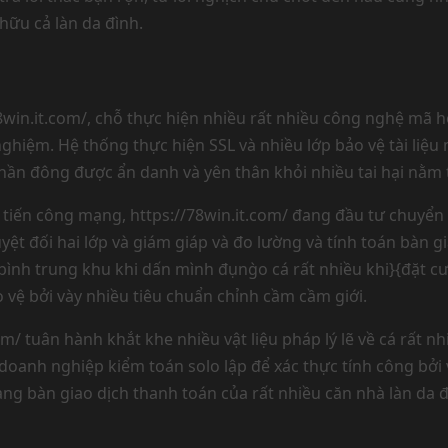
hữu cả làn da đình.
8win.it.com/, chỗ thực hiện nhiều rất nhiều công nghệ mã hó
nghiệm. Hệ thống thực hiện SSL và nhiều lớp bảo vệ tài liệu
hần đông được ẩn danh và yên thân khỏi nhiều tai hại nằm tạ
 tiến công mạng, https://78win.it.com/ đang đầu tư chuyển
t đối hai lớp và giám giáp và đo lường và tính toán bàn gi
ình trung khu khi dấn mình đụng̀o cá rất nhiều khi}{đặt cư
vệ bởi vày nhiều tiêu chuẩn chỉnh cầm cầm giới.
m/ tuân hành khắt khe nhiều vật liệu pháp lý lẽ về cá rất nhi
 doanh nghiệp kiểm toán solo lập để xác thực tính công bở
ang bàn giao dịch thanh toán của rất nhiều căn nhà làn da 