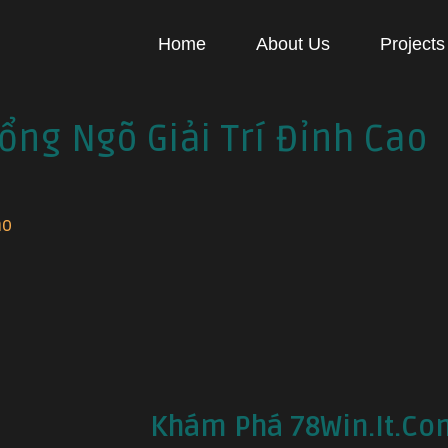
Home
About Us
Projects
ng Ngõ Giải Trí Đỉnh Cao
ao
Khám Phá 78Win.It.Com