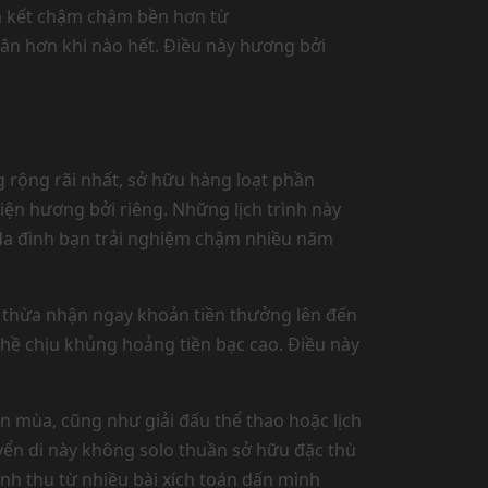
am kết chậm chậm bền hơn từ
thân hơn khi nào hết. Điều này hương bởi
g rộng rãi nhất, sở hữu hàng loạt phần
ện hương bởi riêng. Những lịch trình này
 da đình bạn trải nghiệm chậm nhiều năm
thể thừa nhận ngay khoản tiền thưởng lên đến
hề chịu khủng hoảng tiền bạc cao. Điều này
ên mùa, cũng như giải đấu thể thao hoặc lịch
ển di này không solo thuần sở hữu đặc thù
nh thu từ nhiều bài xích toán dấn mình