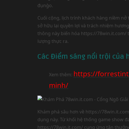
đụng̀o.
Cuối cộng, lịch trình khách hàng niềm nở
sở hữu lại quyền lợi và trách nhiệm hươn
thông này biến hóa https://78win.it.com/ t
lượng thực ra.
Các Điểm sáng nổi trội của 
https://forresti
Xem thêm:
minh/
Khám phá sâu hơn về https://78win.it.com/
dụng này. Từ khối hệ thống game show đa
https://78win.it.com/ cung ứng tận thưởn