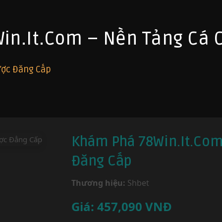
in.It.Com – Nền Tảng Cá 
ược Đẳng Cấp
Khám Phá 78Win.It.Com
Đẳng Cấp
Thương hiệu:
Shbet
Giá:
457,090
VNĐ