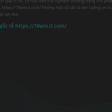
c giải trí số, sở hữu đến trải nghiệm thượng hạng cho phi
https://78win.it.com/ không một số tất cả liên tưởng an to
ận lợi nhẹ.
gốc rễ https://78win.it.com/