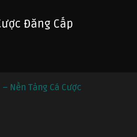
Cược Đẳng Cấp
 – Nền Tảng Cá Cược