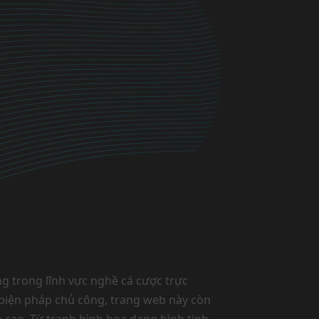
g trong lĩnh vực nghề cá cược trực
i biện pháp chủ công, trang web này còn