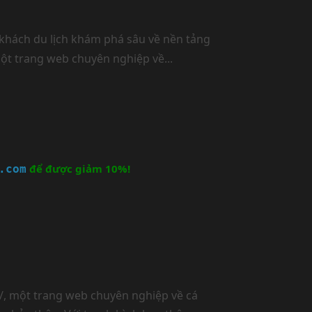
t khách du lịch khám phá sâu về nền tảng
một trang web chuyên nghiệp về...
để được giảm 10%!
.com
m/, một trang web chuyên nghiệp về cá