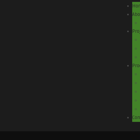
Ho
Abo
Pro
Pro
Con