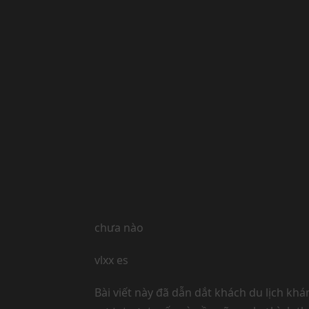
chưa nào
vlxx es
Bài viết này đã dẫn dắt khách du lịch kh