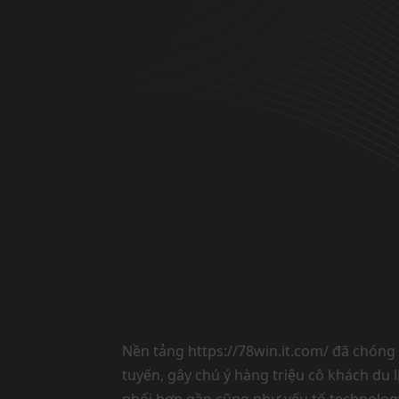
Nền tảng https://78win.it.com/ đã chóng
tuyến, gây chú ý hàng triệu cô khách du 