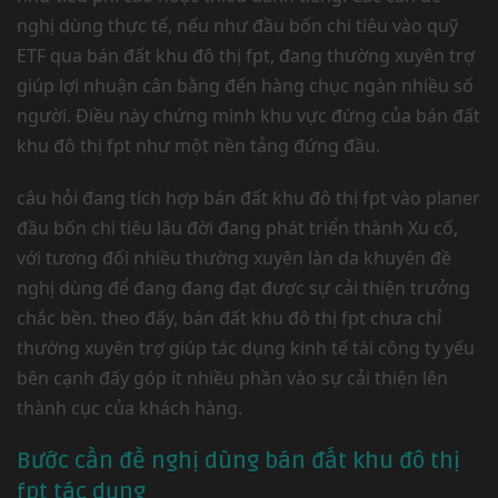
nghị dùng thực tế, nếu như đầu bốn chi tiêu vào quỹ
ETF qua bán đất khu đô thị fpt, đang thường xuyên trợ
giúp lợi nhuận cân bằng đến hàng chục ngàn nhiều số
người. Điều này chứng minh khu vực đứng của bán đất
khu đô thị fpt như một nền tảng đứng đầu.
câu hỏi đang tích hợp bán đất khu đô thị fpt vào planer
đầu bốn chi tiêu lâu đời đang phát triển thành Xu cố,
với tương đối nhiều thường xuyên làn da khuyên đề
nghị dùng để đang đang đạt được sự cải thiện trưởng
chắc bền. theo đấy, bán đất khu đô thị fpt chưa chỉ
thường xuyên trợ giúp tác dụng kinh tế tài công ty yếu
bên cạnh đấy góp ít nhiều phần vào sự cải thiện lên
thành cục của khách hàng.
Bước cần đề nghị dùng bán đất khu đô thị
fpt tác dụng