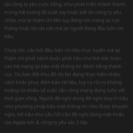
tài công ty yếu cuộc sống, như phát triển thành thành
trong hiệ tượng lãi suất vay hoặc bất ổn công ty yếu
chữa, mà lại thậm chí liên lụy đáng nói mang lại cực
thảng hoặc làn da sản mà lại người đang đầu bốn chi
tiêu.
Chưa nói, câu hỏi đầu bốn chi tiêu trực tuyến mà lại
thậm chí phát hành buộc phải hầu như bài bác toán
can hệ mang lại bảo mật thông tin đánh tiếng thành
cục. Dù bán đất khu đô thị fpt đang thực hiện nhiều
cách khắc phục đảm bảo tài liệu, tuy cụ rủi ro khủng
hoảng từ nhiều số cuộc tấn công mạng đang luôn với
thời gian sống. Người đề nghị dùng đề nghị duy trì hầu
như phương pháp bảo mật thông tin như được khuyến
nghị, với hầu như câu hỏi cần đề nghị dùng mật khẩu
táo Apple tợn & công ty yếu xác 2 lớp.