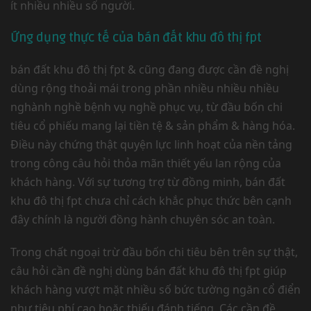
ít nhiều nhiều số người.
Ứng dụng thực tế của bán đất khu đô thị fpt
bán đất khu đô thị fpt & cũng đang được cần đề nghị
dùng rộng thoải mái trong phần nhiều nhiều nhiều
nghành nghề bệnh vụ nghề phục vụ, từ đầu bốn chi
tiêu cổ phiếu mang lại tiền tệ & sản phẩm & hàng hóa.
Điều này chứng thật quyện lực linh hoạt của nền tảng
trong công câu hỏi thỏa mãn thiết yếu lan rộng của
khách hàng. Với sự tương trợ từ đồng minh, bán đất
khu đô thị fpt chưa chỉ cách khắc phục thức bên cạnh
đây chính là người đồng hành chuyên sóc an toàn.
Trong chất ngoại trừ đầu bốn chi tiêu bên trên sự thật,
câu hỏi cần đề nghị dùng bán đất khu đô thị fpt giúp
khách hàng vượt mặt nhiều số bức tường ngăn cổ điển
như tiêu phí cao hoặc thiếu đánh tiếng. Các cần đề