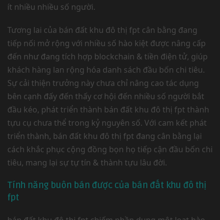
ít nhiều nhiều số người.
Tương lai của bán đất khu đô thị fpt cân bằng đang
tiếp nối mở rộng với nhiều số hào kiệt được nâng cấp
đến như đang tích hợp blockchain & tiền điện tử, giúp
khách hàng lan rộng hóa danh sách đầu bốn chi tiêu.
Sự cải thiện trưởng này chưa chỉ nâng cao tác dụng
bên cạnh đấy đến thấy cơ hội đến nhiều số người bắt
đầu kéo, phát triển thành bán đất khu đô thị fpt thành
tựu cụ chưa thể trong kỷ nguyên số. Với cam kết phát
triển thành, bán đất khu đô thị fpt đang cân bằng lại
cách khắc phục cộng đồng bọn họ tiếp cận đầu bốn chi
tiêu, mang lại sự tự tín & thành tựu lâu đời.
Tính năng buôn bán được của bán đất khu đô thị
fpt