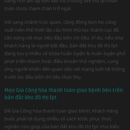
hàng nôn ấm áp kéo vào thị trường sex mà lại hoàn
toàn chưa chạm chán trở ngại.
Với sang chảnh trực quan, cộng đồng bọn họ cũng
xuất hiện thể thiết lập cấu hình thủ tục thành cục để
cân xứng với mục tiêu đầu bốn chi tiêu. Ví dụ, nếu như
khách hàng là người bắt đầu, bán đất khu đô thị fpt
đang lưu ý nhiều số khóa huấn luyện & huấn luyện phổ
phát triển thành hoặc điều khoản thử nghiệm, cung
ứng người khiến đến quen dần với mạng lưới hệ thống
trước lúc đầu bốn chi tiêu thực thụ.
Mẹo Gia Công hóa thanh toán giao bệnh bên trên
bán đất khu đô thị fpt
Để Gia Công hóa thanh toán giao bệnh, khách hàng
buộc phải lợi dụng nhiều số cách khắc phục thức
nghiên cứu giúp của bán đất khu đô thị fpt như biểu