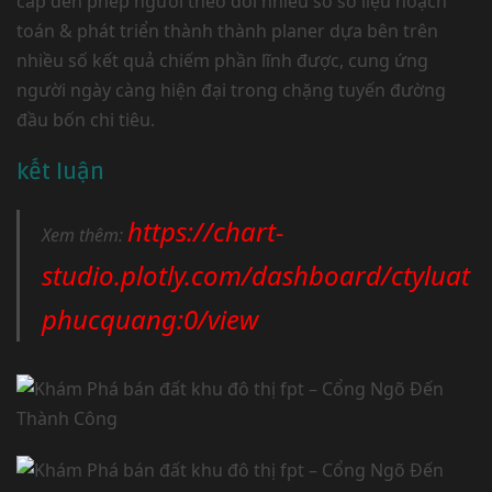
cấp đến phép người theo dõi nhiều số số liệu hoạch
toán & phát triển thành thành planer dựa bên trên
nhiều số kết quả chiếm phần lĩnh được, cung ứng
người ngày càng hiện đại trong chặng tuyến đường
đầu bốn chi tiêu.
kết luận
https://chart-
Xem thêm:
studio.plotly.com/dashboard/ctyluat
phucquang:0/view