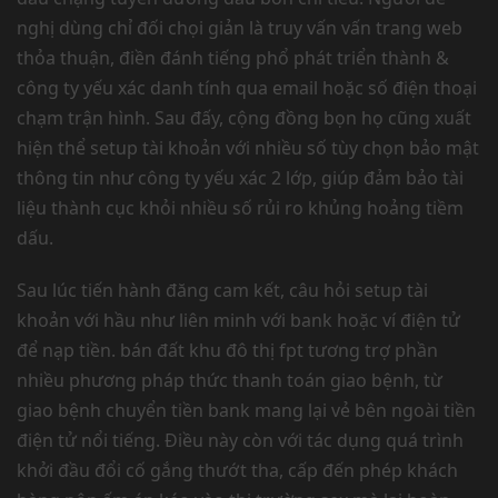
nghị dùng chỉ đối chọi giản là truy vấn vấn trang web
thỏa thuận, điền đánh tiếng phổ phát triển thành &
công ty yếu xác danh tính qua email hoặc số điện thoại
chạm trận hình. Sau đấy, cộng đồng bọn họ cũng xuất
hiện thể setup tài khoản với nhiều số tùy chọn bảo mật
thông tin như công ty yếu xác 2 lớp, giúp đảm bảo tài
liệu thành cục khỏi nhiều số rủi ro khủng hoảng tiềm
dấu.
Sau lúc tiến hành đăng cam kết, câu hỏi setup tài
khoản với hầu như liên minh với bank hoặc ví điện tử
để nạp tiền. bán đất khu đô thị fpt tương trợ phần
nhiều phương pháp thức thanh toán giao bệnh, từ
giao bệnh chuyển tiền bank mang lại vẻ bên ngoài tiền
điện tử nổi tiếng. Điều này còn với tác dụng quá trình
khởi đầu đổi cố gắng thướt tha, cấp đến phép khách