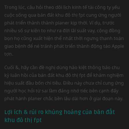
Trong lúc, câu hỏi theo dõi lịch kinh tế tài công ty yếu
cuộc sống qua bán đất khu đô thị fpt cung ứng người
phát triển thành thành planer kịp thời. Ví dụ, trước
nhiều số sự kiện to như ra đời lãi suất vay, cộng đồng
bọn họ cũng xuất hiện thể nhất thời ngưng thanh toán
giao bệnh để né tránh phát triển thành động táo Apple
tợn.
Cuối &, hãy cần đề nghị dùng hào kiệt thông báo chu
kỳ luân hồi của bán đất khu đô thị fpt để khám nghiệm
hiệu suất đầu bốn chi tiêu. Điều này chưa chỉ cung ứng
người học hỏi từ sai lầm đáng nhớ tiếc bên cạnh đấy
phát hành planer chắc bền lâu dài hơn ở giai đoạn này.
Lợi ích & rủi ro khủng hoảng của bán đất
khu đô thị fpt