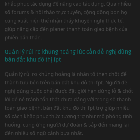
khắc phục tác dụng để nâng cao tác dụng. Qua nhiều
số forums & hội thảo trực tuyến, cộng đồng bọn họ
cũng xuất hiện thể nhận thấy khuyến nghị thực tế,
giúp nâng cấp đến planer thanh toán giao bệnh của
phiên bản thân.
Quản lý rủi ro khủng hoảng lúc cần đề nghị dùng
bán đất khu đô thị fpt
Quản lý rủi ro khủng hoảng là nhân tố then chốt để
thành tựu bên trên bán đất khu đô thị fpt. Người đề
nghị dùng buộc phải được đặt giới hạn dừng lỗ & chốt
lời để né tránh tổn thất chưa đáng với trong số thanh
toán giao bệnh. bán đất khu đô thị fpt trợ giúp nhiều
số cách khắc phục thức tương trợ như mô phỏng tình
huống, cung ứng người dự đoán & sắp đến mang lại
đến nhiều số ngữ cảnh bựa nhất.