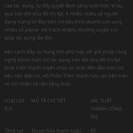
cao tác dụng, từ đấy quyết định sáng suốt hơn. Ví dụ,
qua bán đất khu đô thị fpt, ít nhiều nhiều số người
đang mang từ đầu bốn chi tiêu kinh doanh con sang
nhiều số planer với trách nhiệm, thường xuyên trợ
giúp tác dụng lâu đời.
bên cạnh đấy, sự đang tích phù hợp với giải pháp công
nghệ blockchain với tác dụng bán đất khu đô thị fpt
phát triển thành tuyển chọn an toàn đến đầu bốn chi
tiêu tiền điện tử, với Phần Trăm thành tựu cao bên trên
so với nhiều số nền tảng khác.
LOẠI LỢI
MÔ TẢ CHI TIẾT
XÁC SUẤT
ÍCH
THÀNH CÔNG
(%)
Tăng Lợi
Tối ưu hóa thanh toán
85