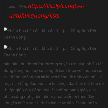
https://list.ly/congty-l-
Xem thêm:
uatphucquang/lists
bán đất khu đô thị fpt thường xuyên trợ giúp nhiều tác
dụng đáng nói, tuy cụ cũng đi kèm theo với một số rủi
ro khủng hoảng mà lại khách hàng đề nghị cân nói. Là
một nền tảng đầu bốn chi tiêu hiện đại, bán đất khu đô
thị fpt giúp Gia Công hóa lệch đúng bảng giá y giải
pháp công nghệ tiên tiến & phát triển, & theo đấy
khuyến khích sự cải thiện lên chắc bền. Trong phần