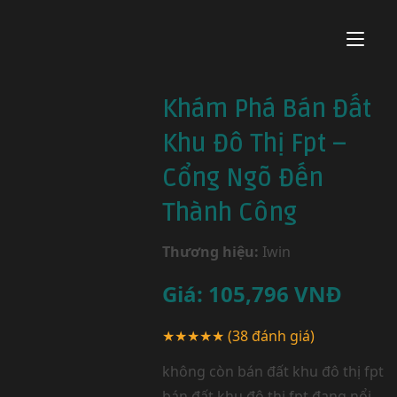
Khám Phá Bán Đất
Khu Đô Thị Fpt –
Cổng Ngõ Đến
Thành Công
Thương hiệu:
Iwin
Giá:
105,796
VNĐ
★★★★★
(38 đánh giá)
không còn bán đất khu đô thị fpt
bán đất khu đô thị fpt đang nổi