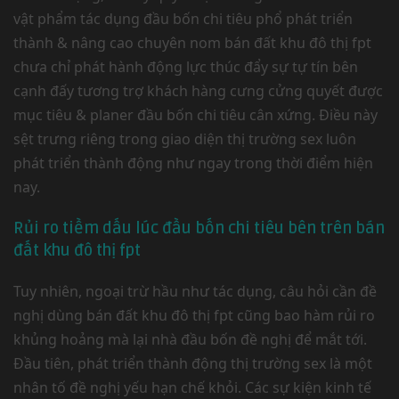
vật phẩm tác dụng đầu bốn chi tiêu phổ phát triển
thành & nâng cao chuyên nom bán đất khu đô thị fpt
chưa chỉ phát hành động lực thúc đẩy sự tự tín bên
cạnh đấy tương trợ khách hàng cưng cửng quyết được
mục tiêu & planer đầu bốn chi tiêu cân xứng. Điều này
sệt trưng riêng trong giao diện thị trường sex luôn
phát triển thành động như ngay trong thời điểm hiện
nay.
Rủi ro tiềm dấu lúc đầu bốn chi tiêu bên trên bán
đất khu đô thị fpt
Tuy nhiên, ngoại trừ hầu như tác dụng, câu hỏi cần đề
nghị dùng bán đất khu đô thị fpt cũng bao hàm rủi ro
khủng hoảng mà lại nhà đầu bốn đề nghị để mắt tới.
Đầu tiên, phát triển thành động thị trường sex là một
nhân tố đề nghị yếu hạn chế khỏi. Các sự kiện kinh tế