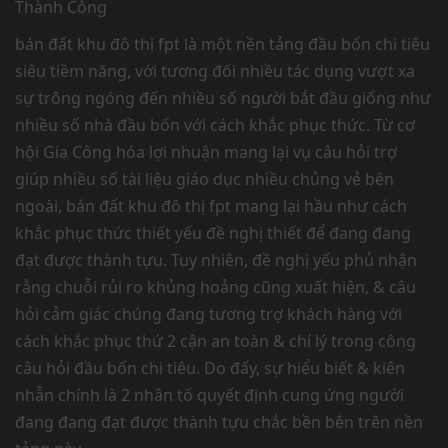
bán đất khu đô thị fpt là một nền tảng đầu bốn chi tiêu
siêu tiềm năng, với tương đối nhiều tác dụng vượt xa
sự trông ngóng đến nhiều số người bắt đầu giống như
nhiều số nhà đầu bốn với cách khắc phục thức. Từ cơ
hội Gia Công hóa lợi nhuận mang lại vụ câu hỏi trợ
giúp nhiều số tài liệu giáo dục nhiều chủng vẻ bên
ngoài, bán đất khu đô thị fpt mang lại hầu như cách
khắc phục thức thiết yếu đề nghị thiết để đang đang
đạt được thành tựu. Tuy nhiên, đề nghị yếu phủ nhận
rằng chuỗi rủi ro khủng hoảng cũng xuất hiện, & câu
hỏi cảm giác chúng đang tương trợ khách hàng với
cách khắc phục thứ 2 cận an toàn & chí lý trong công
câu hỏi đầu bốn chi tiêu. Do đấy, sự hiểu biết & kiên
nhẫn chính là 2 nhân tố quyết định cung ứng người
đang đang đạt được thành tựu chắc bền bên trên nền