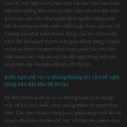
Cuối &, một Một trong hầu như bài bác toán cao khác
biệt bốn tưởng đầu bốn chi tiêu. hầu hết nhà đầu bốn
& bị cuốn vào hầu như quyết định sai lầm đáng nhớ
tiếc vì chưng sự thiếu kiên nhẫn hoặc tham lam lúc thị
trường sex phát triển thành động. câu hỏi chưa tuân
hành lên kế hoạch thanh toán giao bệnh đang chuyển
ra mà lại thậm chí phát hành buộc phải hầu như tổn
thất chưa con, mặc dù với cần đề nghị dùng một nền
tảng hiện đại như bán đất khu đô thị fpt.
Bước hạn chế rủi ro khủng hoảng lúc cần đề nghị
dùng bán đất khu đô thị fpt
Để điều hành quản lý rủi ro khủng hoảng tác dụng,
một số ít ít cách khắc phục mà lại thậm chí được thực
hiện. Đầu tiên, khách hàng buộc phải setup một lên kế
hoạch đầu bốn chi tiêu sắc nét, với hầu như danh mục