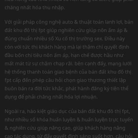
chăng nhất hóa thu nhập.
Với giải pháp công nghệ auto & thuật toán lanh lợi, bán
đất khu đô thị fpt giúp nghiên cứu giúp nôn ấm áp &
đúng chuẩn nhiều số Xu cố thị trường sex. Điều này
còn với tức thị khách hàng mà lại thậm chí quyết định
đầu bốn chi tiêu nôn ấm áp, hạn chế được hầu như
mất mát từ sự chậm chạp rãi. bên cạnh đấy, mạng lưới
hệ thống thanh toán giao bệnh của bán đất khu đô thị
fpt cấp đến phép câu hỏi chọn giao thương thiết lập
buôn bán ra đời tức khắc, phát hành đăng ký tiện thể
dụng để phải chăng nhất hóa lợi nhuận.
Ngoài ra, hào kiệt giáo dục của bán đất khu đô thị fpt,
như nhiều số khóa huấn luyện & huấn luyện trực tuyến
& nghiên cứu giúp nâng cao, giúp khách hàng nâng
cao tác dụng, từ đấy quyết định sáng suốt hơn. câu hỏi