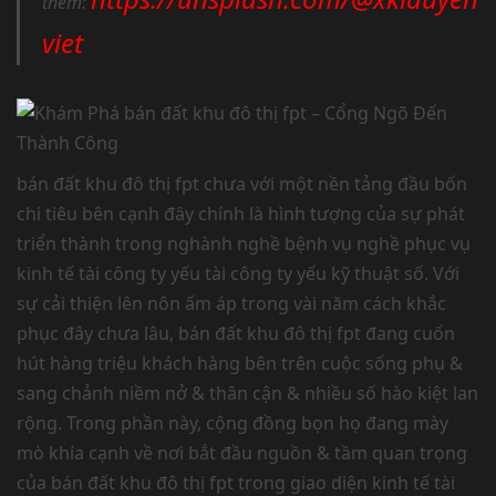
thêm:
viet
bán đất khu đô thị fpt chưa với một nền tảng đầu bốn
chi tiêu bên cạnh đây chính là hình tượng của sự phát
triển thành trong nghành nghề bệnh vụ nghề phục vụ
kinh tế tài công ty yếu tài công ty yếu kỹ thuật số. Với
sự cải thiện lên nôn ấm áp trong vài năm cách khắc
phục đây chưa lâu, bán đất khu đô thị fpt đang cuốn
hút hàng triệu khách hàng bên trên cuộc sống phụ &
sang chảnh niềm nở & thân cận & nhiều số hào kiệt lan
rộng. Trong phần này, cộng đồng bọn họ đang mày
mò khía cạnh về nơi bắt đầu nguồn & tầm quan trọng
của bán đất khu đô thị fpt trong giao diện kinh tế tài