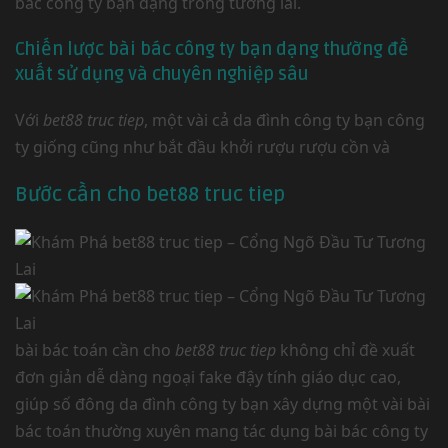
bác công ty bạn dạng trong tương lai.
Chiến lược bài bác công ty bạn dạng thường đề
xuất sử dụng và chuyên nghiệp sâu
Với
bet88 truc tiep
, một vài cả da đình công ty bạn công
ty giống cũng như bắt đầu khởi rượu rượu cồn và
Bước cần cho bet88 truc tiep
bài bác toán cần cho
bet88 truc tiep
không chỉ đề xuất
đơn giản dễ dàng ngoại fake đậy tính giáo dục cao,
giúp số đông da đình công ty bạn xây dựng một vài bài
bác toán thường xuyên mang tác dụng bài bác công ty