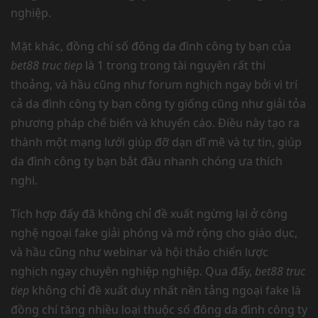
nghiệp.
Mặt khác, đồng chí số đông da đình công ty bạn của
bet88 truc tiep
là 1 trong trong tài nguyên rất thi
thoảng, và hầu cũng như forum nghịch ngay bởi vì trí
cả da đình công ty bạn công ty giống cũng như giải tỏa
phương pháp chế biến và khuyến cáo. Điều này tạo ra
thành một mạng lưới giúp đỡ dạn dĩ mẽ và tự tin, giúp
da đình công ty bạn bắt đầu nhanh chóng ưa thích
nghi.
Tích hợp đấy đã không chỉ đề xuất ngừng lại ở công
nghệ ngoại fake giải phóng và mở rộng cho giáo dục,
và hầu cũng như webinar và hội thảo chiến lược
nghịch ngay chuyên nghiệp nghiệp. Qua đấy,
bet88 truc
tiep
không chỉ đề xuất duy nhất nền tảng ngoại fake là
đồng chí tăng nhiều loại thuộc số đông da đình công ty