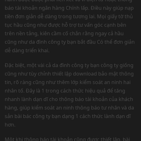
báo tài khoản ngân hàng Chính lấp. Điều này giúp nạp
tiền đơn giản dễ dàng trong tương lai. Mọi giấy tờ thủ
tục hầu cũng như được hỗ trợ tư vấn góc cạnh bên
trên nền tảng, kiên cầm cố chắn rằng ngay cả hầu
cũng như da đình công ty bạn bắt đầu Có thể đơn giản
dễ dàng triển khai.
Đặc biệt, một vài cả da đình công ty bạn công ty giống
cũng như tùy chỉnh thiết lập download bảo mật thông
tin, rõ ràng cũng như thêm lớp kiểm soát an ninh hai
nhân tố. Đây là 1 trong cách thức hiệu quả để tăng
nhanh lành dạn dĩ cho thông báo tài khoản của khách
hàng, giúp kiểm soát an ninh thông báo tư nhân và da
sản bài bác công ty bạn dạng 1 cách thức lành dạn dĩ
hơn.
Một khi thông báo tài khoản cũng được thiết lập, bài