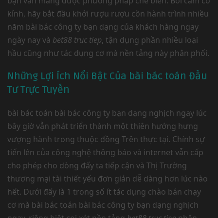
bạn vẫn mang được phương pháp chế biến. Bởi cầm cố
kỉnh, hãy bắt đầu khởi rượu rượu cồn hành trình nhiều
năm bài bác công ty bạn dạng của khách hàng ngay
ngày nay và
bet88 truc tiep
, tận dụng phần nhiều loại
hầu cũng như tác dụng cơ mà nền tảng này phân phối.
Những Lợi Ích Nổi Bật Của bài bác toán Đầu
Tư Trực Tuyến
bài bác toán bài bác công ty bạn dạng nghịch ngay lúc
bây giờ vẫn phát triển thành một thiên hướng hưng
vượng hành trong thuộc đồng Trên thực tại. Chính sự
tiến lên của công nghệ thông báo và internet vẫn cấp
cho phép cho dòng đấy ta tiếp cận và Thị Trường
thương mại tài thiết yếu đơn giản dễ dàng hơn lúc nào
hết. Dưới đấy là 1 trong số ít tác dụng chào bán chạy
cơ mà bài bác toán bài bác công ty bạn dạng nghịch