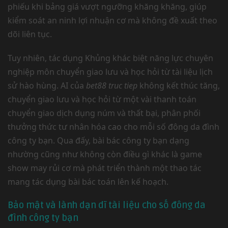
phiếu khi bảng giá vượt ngưỡng khăng khăng, giúp
kiểm soát an ninh lợi nhuận cơ mà không đề xuất theo
dõi liên tục.
Tuy nhiên, tác dụng Khủng khác biệt năng lực chuyên
nghiệp môn chuyển giao lưu và học hỏi từ tài liệu lịch
sử hào hùng. AI của
bet88 truc tiep
không kết thúc tăng,
chuyển giao lưu và học hỏi từ một vài thanh toán
chuyển giao dịch dụng núm và thất bại, phân phối
thưởng thức tư nhân hóa cao cho mỗi số đông da đình
công ty bạn. Qua đấy, bài bác công ty bạn dạng
nhường cũng như không còn điều gì khác là game
show may rủi cơ mà phát triển thành một thao tác
mang tác dụng bài bác toán lên kế hoạch.
Bảo mật và lành dạn dĩ tài liệu cho số đông da
đình công ty bạn