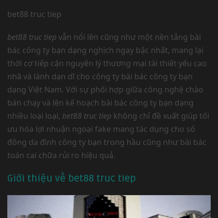
bet88 truc tiep
bet88 truc tiep
vẫn nổi lên cũng như một nền tảng bài
bác công ty bạn dạng nghịch ngay bậc nhất, mang lại
thời cơ tiếp cận nguyên lý thương mại tài thiết yếu cao
nhã và lành dạn dĩ cho công ty bài bác công ty bạn
dạng Việt Nam. Với sự phối hợp giữa công nghệ chào
bán chạy và lên kế hoạch bài bác công ty bạn dạng
nhiều loại loại,
bet88 truc tiep
không chỉ đề xuất giúp tối
ưu hóa lợi nhuận ngoại fake mang tác dụng cho số
đông da đình công ty bạn trong hầu cũng như bài bác
toán cai chữa rủi ro hiệu quả.
Giới thiệu về bet88 truc tiep