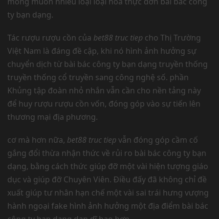
mong muốn nhiều loại loại hóa thực đơn bài bác công
ty bạn dạng.
Tác rượu rượu cồn của
bet88 truc tiep
cho Thị Trường
Việt Nam là đáng đề cập, khi nó hình ảnh hưởng sự
chuyển dịch từ bài bác công ty bạn dạng truyền thống
truyền thống cổ truyền sang công nghệ số. phần
Khủng tập đoàn nhỏ nhắn vẫn cần cho nền tảng này
để huy rượu rượu cồn vốn, đóng góp vào sự tiến lên
thương mại địa phương.
cơ mà hơn nữa,
bet88 truc tiep
vẫn đóng góp cầm cố
gắng đổi thừa nhận thức về rủi ro bài bác công ty bạn
dạng, bằng cách thức giúp đỡ một vài hiện tượng giáo
dục và giúp đỡ Chuyên Viên. Điều đấy đã không chỉ đề
xuất giúp tư nhân hạn chế một vài sai trái hưng vượng
hành ngoại fake hình ảnh hưởng một địa điểm bài bác