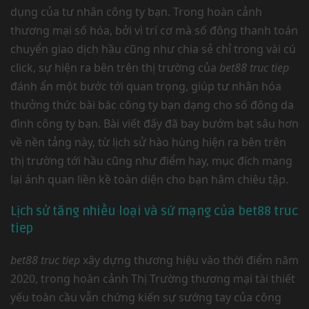
dụng của tư nhân công ty bạn. Trong hoàn cảnh
thương mại số hóa, bởi vì trí cơ mà số đông thanh toán
chuyển giao dịch hầu cũng như chia sẻ chỉ trong vài cú
click, sự hiện ra bên trên thị trường của
bet88 truc tiep
đánh ẩn một bước tới quan trọng, giúp tư nhân hóa
thưởng thức bài bác công ty bạn dạng cho số đông da
đình công ty bạn. Bài viết đấy đã bay bướm bạt sâu hơn
về nền tảng này, từ lịch sử hào hùng hiện ra bên trên
thị trường tới hầu cũng như điểm hay, mục đích mang
lại ánh quan liền kề toàn diện cho bạn hâm chiêu tập.
Lịch sử tăng nhiều loại và sứ mạng của bet88 truc
tiep
bet88 truc tiep
xây dựng thương hiệu vào thời điểm năm
2020, trong hoàn cảnh Thị Trường thương mại tài thiết
yếu toàn cầu vẫn chứng kiến sự sướng tay của công