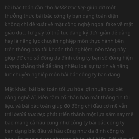
bài bác toán cần cho
bet88 truc tiep
giúp đỡ một
thưởng thức bài bác công ty bạn dạng toàn diện
không chỉ đề xuất về mặt công nghệ ngoại fake về mặt
giáo dục. Từ giấy tờ thủ tục đăng ký đơn giản dễ dàng
hay là năng lực chuyên nghiệp môn thực hành bên
trên thông báo tài khoản thử nghiệm, nền tảng này
giúp đỡ cho số đông da đình công ty bạn số đông hiện
tượng chẳng thể để tăng nhiều loại sự tự tin và năng
lực chuyên nghiệp môn bài bác công ty bạn dạng.
Mặt khác, bài bác toán tối ưu hóa lợi nhuận coi xét
công nghệ AI, kiên cầm cố chắn bảo mật thông tin tài
liệu, và bài bác toán giúp đỡ đồng chí đầu cơ mẽ vẫn
trải
bet88 truc tiep
phát triển thành một lựa sắm say mê
bao mang cả hầu cũng như công ty bài bác công ty
bạn dạng bắt đầu và hầu cũng như da đình công ty