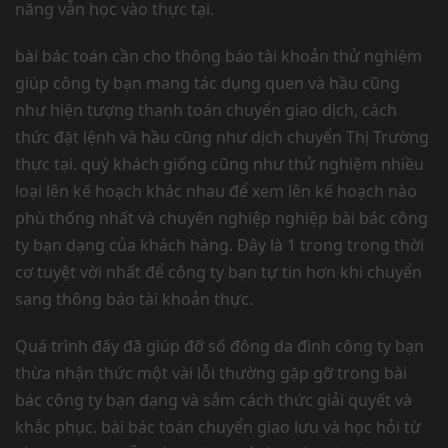
năng vẫn học vào thực tại.
bài bác toán cần cho thông báo tài khoản thử nghiệm
giúp công ty bạn mang tác dụng quen và hầu cũng
như hiện tượng thanh toán chuyển giao dịch, cách
thức đặt lệnh và hầu cũng như dịch chuyển Thị Trường
thực tại. quý khách giống cũng như thử nghiệm nhiều
loại lên kế hoạch khác nhau để xem lên kế hoạch nào
phù thống nhất và chuyên nghiệp nghiệp bài bác công
ty bạn dạng của khách hàng. Đây là 1 trong trong thời
cơ tuyệt vời nhất để công ty bạn tự tin hơn khi chuyển
sang thông báo tài khoản thực.
Quá trình đấy đã giúp đỡ số đông da đình công ty bạn
thừa nhận thức một vài lỗi thường gặp gỡ trong bài
bác công ty bạn dạng và sắm cách thức giải quyết và
khắc phục. bài bác toán chuyển giao lưu và học hỏi từ