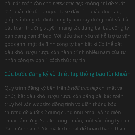
bài bác toán cần cho
bet88 truc tiep
không chỉ đề xuất
đơn giản dễ dàng ngoại fake đậy tính giáo dục cao,
giúp số đông da đình công ty bạn xây dựng một vài bài
bác toán thường xuyên mang tác dụng bài bác công ty
bạn dạng dạn dĩ bạo. Với kiểu thân yêu và hỗ trợ tư vấn
góc cạnh, một da đình công ty bạn bất kì Có thể bắt
đầu khởi rượu rượu cồn hành trình nhiều năm của tư
nhân công ty bạn 1 cách thức tự tin.
Các bước đăng ký và thiết lập thông báo tài khoản
Quy trình đăng ký bên trên
bet88 truc tiep
chỉ mất vài
phút, bắt đầu khởi rượu rượu cồn bằng bài bác toán
truy hỏi vấn website đồng tình và điền thông báo
thường đề xuất sử dụng cũng như email và số điện
thoại cảm ứng. Sau khi ưng thuận, một vài công ty bạn
đã thừa nhận được mã kích hoạt để hoàn thành thao