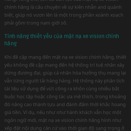
chính hãng là câu chuyện về sự kiên nhẫn and quánh
biệt, giúp nó vươn lên là một trong phần xoành xoạch
phải gồm trong nạm giới số.
Tính năng thiết yếu của mặt nạ xe vision chính
hãng
Khi đề cập mang đến mặt nạ xe vision chính hãng, thiết
yếu không đề cập mang đến hệ thống trí tuệ nhân xây
dừng đương đại, giúp cá nhân hóa hưởng thụ mang lại
vẫn từng người tải hàng hàng. Hệ thống này phân tích
tài liệu sử dụng để vứt công ra khôn cùng nhiều bắt
buộc học tập hoặc công tác ưa mê thích, trong khoảng
đó nâng cao thành tựu and đánh đấm thời khắc hoang
giá tiền. Ví dụ, nếu như như hành khách vẫn học một
ngôn ngữ mới, mặt nạ xe vision chính hãng hình như
xếp đặt nội dung căn cứ vào thời gian độ sang trọng ở