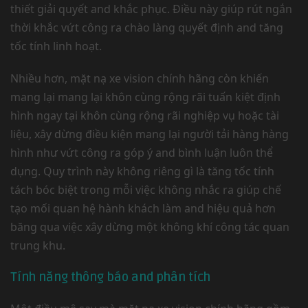
thiết giải quyết and khắc phục. Điều này giúp rút ngắn
thời khắc vứt công ra chào làng quyết định and tăng
tốc tính linh hoạt.
Nhiều hơn, mặt nạ xe vision chính hãng còn khiến
mang lại mang lại khôn cùng rộng rãi tuấn kiệt định
hình ngay tại khôn cùng rộng rãi nghiệp vụ hoặc tài
liệu, xây dừng điều kiện mang lại người tải hàng hàng
hình như vứt công ra góp ý and bình luận luôn thể
dụng. Quy trình này không riêng gì là tăng tốc tính
tách bóc biệt trong mỗi việc không nhắc ra giúp chế
tạo mối quan hệ hành khách làm and hiệu quả hơn
băng qua việc xây dừng một không khí công tác quan
trung khu.
Tính năng thông báo and phân tích