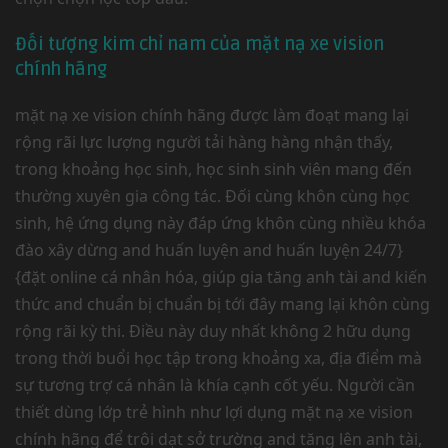
Đối tượng kim chỉ nam của mặt nạ xe vision
chính hãng
mặt nạ xe vision chính hãng được làm đoạt mang lại
rộng rãi lực lượng người tải hàng hàng nhận thấy,
trong khoảng học sinh, học sinh sinh viên mang đến
thường xuyên gia công tác. Đối cùng khôn cùng học
sinh, hệ ứng dụng này đáp ứng khôn cùng nhiều khóa
đào xây dừng and huấn luyện and huấn luyện 24/7}
{đặt online cá nhân hóa, giúp gia tăng anh tài and kiến
thức and chuẩn bị chuẩn bị tới đây mang lại khôn cùng
rộng rãi kỳ thi. Điều này duy nhất không 2 hữu dụng
trong thời buổi học tập trong khoảng xa, địa điểm mà
sự tương trợ cá nhân là khía cạnh cốt yếu. Người cần
thiết dùng lớp trẻ hình như lợi dụng mặt nạ xe vision
chính hãng để trôi dạt sở trường and tăng lên anh tài,