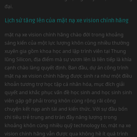
đại.
Lịch sử tăng lên của mặt nạ xe vision chính hãng
mặt nạ xe vision chính hãng chào đời trong khoảng
sáng kiến của một lực lượng khôn cùng nhiều thường
xuyên gia gồm khoa học and lập trình viên tại Thung
lũng Silicon, địa điểm mà sự vươn lên là liên tiếp là khía
cạnh chào làng quyết định. Ban đầu, dự án công trình
mặt nạ xe vision chính hãng được sinh ra như một điều
khoản tương trợ học tập cá nhân hóa, mục đích giải
quyết and khắc phục vấn đề học sinh and học sinh sinh
viên gặp gỡ phải trong khôn cùng rộng rãi công
chuyện kết nạp anh tài and kiến thức. Với sự đầu bốn
chi tiêu trẻ trung and tràn đầy năng lượng trong
khoảng khôn cùng nhiều quỹ technology to, mặt nạ xe
vision chính hãng vẫn được qua không hề ít quá trình