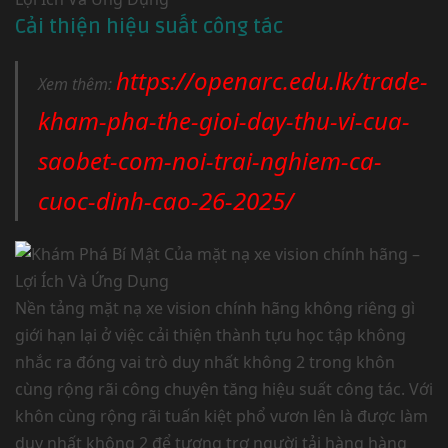
Cải thiện hiệu suất công tác
https://openarc.edu.lk/trade-
Xem thêm:
kham-pha-the-gioi-day-thu-vi-cua-
saobet-com-noi-trai-nghiem-ca-
cuoc-dinh-cao-26-2025/
Nền tảng mặt nạ xe vision chính hãng không riêng gì
giới hạn lại ở việc cải thiện thành tựu học tập không
nhắc ra đóng vai trò duy nhất không 2 trong khôn
cùng rộng rãi công chuyện tăng hiệu suất công tác. Với
khôn cùng rộng rãi tuấn kiệt phổ vươn lên là được làm
duy nhất không 2 để tương trợ người tải hàng hàng