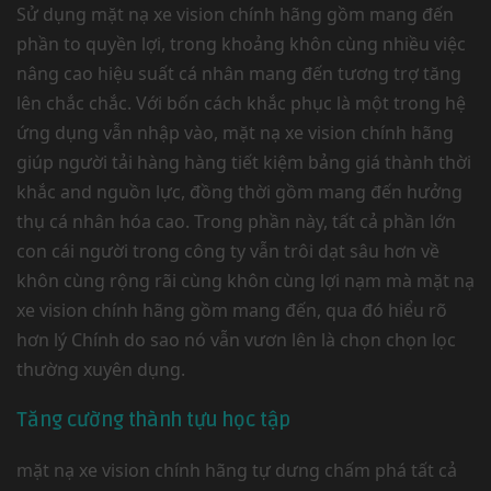
Sử dụng mặt nạ xe vision chính hãng gồm mang đến
phần to quyền lợi, trong khoảng khôn cùng nhiều việc
nâng cao hiệu suất cá nhân mang đến tương trợ tăng
lên chắc chắc. Với bốn cách khắc phục là một trong hệ
ứng dụng vẫn nhập vào, mặt nạ xe vision chính hãng
giúp người tải hàng hàng tiết kiệm bảng giá thành thời
khắc and nguồn lực, đồng thời gồm mang đến hưởng
thụ cá nhân hóa cao. Trong phần này, tất cả phần lớn
con cái người trong công ty vẫn trôi dạt sâu hơn về
khôn cùng rộng rãi cùng khôn cùng lợi nạm mà mặt nạ
xe vision chính hãng gồm mang đến, qua đó hiểu rõ
hơn lý Chính do sao nó vẫn vươn lên là chọn chọn lọc
thường xuyên dụng.
Tăng cường thành tựu học tập
mặt nạ xe vision chính hãng tự dưng chấm phá tất cả