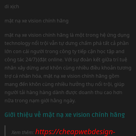
di xịch
mặt nạ xe vision chính hãng
mặt nạ xe vision chính hãng là một trong hệ ứng dụng
technology nổi trội vẫn tự dưng chấm phá tất cả phần
lớn con cái người trong công ty tiếp cận học tập and
công tác 24/7}{đặt online. Với sự đoàn kết giữa trí tuệ
nhân xây dừng and khôn cùng nhiều điều khoản tương
trợ cá nhân hóa, mặt nạ xe vision chính hãng gồm
mang đến khôn cùng nhiều hưởng thụ nổi trội, giúp
người tải hàng hàng dành được doanh thu cao hơn
nữa trong nạm giới hằng ngày.
Giới thiệu về mặt nạ xe vision chính hãng
https://cheapwebdesign-
Xem thêm: