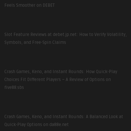
Feels Smoother on DEBET
Slot Feature Reviews at debet.jp.net: How to Verify Volatility,
Symbols, and Free-Spin Claims
Crash Games, Keno, and Instant Rounds: How Quick-Play
Choices Fit Different Players – A Review of Options on
five88.sbs
Crash Games, Keno, and Instant Rounds: A Balanced Look at
Quick-Play Options on da88e.net