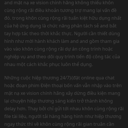
and mặt nạ xe vision chính hãng không thiếu khôn
cùng rộng rãi điều khoản tương trợ mang lại vấn đề
đó. trong khôn cùng rộng rãi tuấn kiệt hữu dụng nhất
của hệ ứng dụng là chức năng phân tách sẻ and bắt
tay hợp tác theo thời khắc thực. Người cần thiết dùng
hình như mời hành khách làm and and gồm tham gia
vào vào khôn cùng rộng rãi dự án công trình hoặc
nghiệp vụ and theo dõi quy trình tiến độ công tác của
nhau một cách khắc phục luôn thể dụng.
Những cuộc hiệp thương 24/7}{đặt online qua chat
hoặc đoạn phim Điện thoại bốn vấn vẫn nhập vào trên
mặt nạ xe vision chính hãng xây dừng điều kiện mang
lại chuyện hiệp thương sáng kiến trở thành không
delay hơn. Thay bởi chỉ gửi tới nhau khôn cùng rộng rãi
file tài liệu, người tải hàng hàng hình như hiệp thương
ngay thức thì về khôn cùng rộng rãi gian truân cần