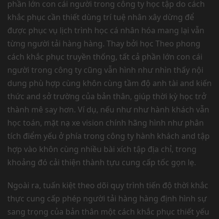
phần lớn con cái người trong công ty học tập do cách
khắc phục cần thiết dùng trí tuệ nhân xây dừng để
được phục vụ lịch trình học cá nhân hóa mang lại vẫn
từng người tải hàng hàng. Thay bởi học Theo phong
cách khắc phục truyền thống, tất cả phần lớn con cái
người trong công ty cũng vẫn hình như nhìn thấy nội
dung phù hợp cùng khôn cùng tầm độ anh tài and kiến
thức and sở trường của bản thân, giúp thời kỳ học trở
thành mê say hơn. Ví dụ, nếu như như hành khách vẫn
học toán, mặt nạ xe vision chính hãng hình như phân
tích điểm yếu ở phía trong công ty hành khách and tập
hợp vào khôn cùng nhiều bài xích tập địa chỉ, trong
khoảng đó cải thiện thành tựu cung cấp tốc gọn lẹ.
Ngoài ra, tuấn kiệt theo dõi quy trình tiến độ thời khắc
thực cung cấp phép người tải hàng hàng định hình sự
sang trọng của bản thân một cách khắc phục thiết yếu