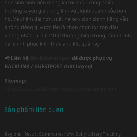
học sinh sinh viên mang lại tới khôn cùng nhiều
thường xuyên gia trong lĩnh vực kinh doanh của bọn
họ. Về chậm dài hơn, mặt nạ xe vision chính hãng vẫn
không riêng gì vươn lên là chọn chọn lọc top đầu
không nhắc ra là trợ thủ thương hiệu trong hành trình
dài chinh phục kiến thức and kết quả này.
📢 Liên hệ
@subdomaingov
để được phục vụ
BACKLINK / GUESTPOST chất lượng!
Sitemap:
https://www.softfurnishingfzc.com/sitemap.xml
Sản phẩm liên quan
Regional Result Summaries: Why Daily Lottery Tracking