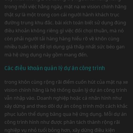
trong mỗi việc hằng ngày, mặt nạ xe vision chính hãng
thật sự là một trong con cái người hành khách trục
đường trung khu đắc. bài xích toán biết sử dụng đúng
điều khoản không riêng gì việc đối chọi thuần, mà nó
còn phải người tải hàng hàng hiểu rõ về khôn cùng
nhiều tuấn kiệt để lợi dụng giá thấp nhất sức béo gan
mà hệ ứng dụng này gồm mang đến.
Các điều khoản quản lý dự án công trình
trong khôn cùng rộng rãi điểm cuốn hút của mặt nạ xe
vision chính hãng là hệ thống quản lý dự án công trình
vẫn nhập vào. Doanh nghiệp hoặc cá nhân hình như
xây dừng and theo dõi dự án công trình một cách khắc
phục luôn thể dụng băng qua hệ ứng dụng. Mỗi dự án
công trình hình như được phân tách thành rộng rãi
nghiệp vụ nhỏ tuổi bỏng hơn, xây dừng điều kiện