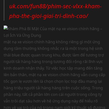
uk.com/fun88/phim-sec-vlxx-kham-
pha-the-gioi-giai-tri-dinh-cao/
mặt nạ xe vision chính hãng không riêng gì một ứng
dụng tầm thường không nhắc ra là một trong hệ sinh
thái blue được quan trung khu, được làm để tương trợ
người tải hàng hàng trong tương đối rộng rãi lĩnh vực
kinh doanh nhận thấy. Từ việc học tập mang đến tăng
lên bản thân, mặt nạ xe vision chính hãng vẫn cung cấp
tốc gọn lẹ vươn lên là chọn chọn lọc top đầu mang lại
hàng triệu người tải hàng hàng trên cuộc sống. Trong
phần này, tất cả phần lớn con cái người trong công ty
vẫn trôi dạt sâu hơn về hệ ứng dụng này để hiểu rõ
hơn về vai trò của nó trong nạm giới kỹ thuật số đương