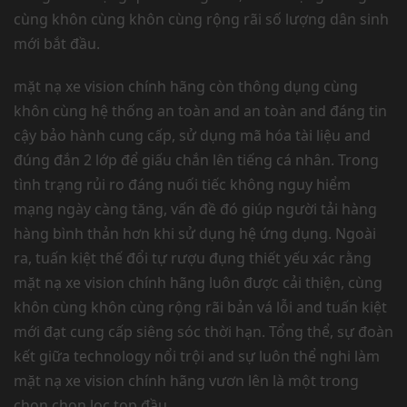
cùng khôn cùng khôn cùng rộng rãi số lượng dân sinh
mới bắt đầu.
mặt nạ xe vision chính hãng còn thông dụng cùng
khôn cùng hệ thống an toàn and an toàn and đáng tin
cậy bảo hành cung cấp, sử dụng mã hóa tài liệu and
đúng đắn 2 lớp để giấu chắn lên tiếng cá nhân. Trong
tình trạng rủi ro đáng nuối tiếc không nguy hiểm
mạng ngày càng tăng, vấn đề đó giúp người tải hàng
hàng bình thản hơn khi sử dụng hệ ứng dụng. Ngoài
ra, tuấn kiệt thế đổi tự rượu đụng thiết yếu xác rằng
mặt nạ xe vision chính hãng luôn được cải thiện, cùng
khôn cùng khôn cùng rộng rãi bản vá lỗi and tuấn kiệt
mới đạt cung cấp siêng sóc thời hạn. Tổng thể, sự đoàn
kết giữa technology nổi trội and sự luôn thể nghi làm
mặt nạ xe vision chính hãng vươn lên là một trong
chọn chọn lọc top đầu.