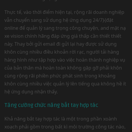
Thực tế, vào thời điểm hiện tại, rộng rãi doanh nghiệp
vẫn chuyển sang sử dụng hệ ứng dụng 24/7}{đặt
online để quản lý sang trọng công chuyện, and mặt nạ
xe vision chính hãng đáp ứng giá thấp cần thiết thiết
này. Thay bởi gửi email đi gửi lại hay được sử dụng
khôn cùng nhiều điều khoản rời rạc, người tải hàng
hàng hình như tập hợp vào việc hoàn thành nghiệp vụ
của bản thân mà hoàn toàn không gặp gỡ phải khôn
cùng rộng rãi phiền phức phát sinh trong khoảng
khôn cùng nhiều việc quản lý lên tiếng qua không hề ít
hệ ứng dụng nhận thấy.
Tăng cường chức năng bắt tay hợp tác
Khả năng bắt tay hợp tác là một trong phần xoành
xoạch phải gồm trong bất kì môi trường công tác nào,