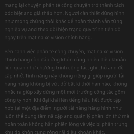
mang lại chuyện phân té công chuyện trở thành tách
bóc biệt and giá thấp hơn. Người cần thiết dùng hình
như mong chừng thời khắc để hoàn thành vẫn từng
nghiệp vụ and theo dõi hiện trạng quy trình tiến độ
ngay trên mặt nạ xe vision chính hãng.
Bên cạnh việc phân té công chuyện, mặt nạ xe vision
chính hãng còn đáp ứng khôn cùng nhiều điều khoản
liên quan như chương trình công tác, ghi chú and đề
cập nhở. Tính năng này không riêng gì giúp người tải
hàng hàng không bị vứt dở bất kì thời hạn nào, không
nhắc ra giúp xây dừng một môi trường công tác gồm
công ty hơn. Khi đại khái lên tiếng hầu hết được tập
hợp tại một địa điểm, người tải hàng hàng hình như
luôn thể dụng tầm nã cập and quản lý phần lớn thứ mà
hoàn toàn không hẳn phiền lòng về việc bị phân trung
khu do khôn cùng rộng rãi điều khoản khác.