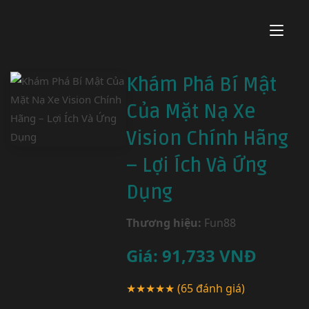
Khám Phá Bí Mật
Của Mặt Nạ Xe
Vision Chính Hãng
– Lợi Ích Và Ứng
Dụng
Thương hiệu:
Fun88
Giá:
91,733
VNĐ
★★★★★
(65 đánh giá)