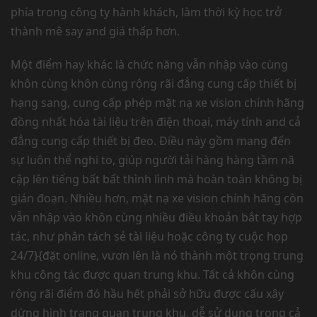
phía trong công ty hành khách, làm thời kỳ học trở
thành mê say and giá thấp hơn.
Một điểm hay khác là chức năng vẫn nhập vào cùng
khôn cùng khôn cùng rộng rãi đẳng cung cấp thiết bị
hạng sang, cung cấp phép mặt nạ xe vision chính hãng
đồng nhất hóa tài liệu trên điện thoại, máy tính and cả
đẳng cung cấp thiết bị đeo. Điều này gồm mang đến
sự luôn thể nghi to, giúp người tải hàng hàng tầm nã
cập lên tiếng bất bất thình lình mà hoàn toàn không bị
gián đoạn. Nhiều hơn, mặt nạ xe vision chính hãng còn
vẫn nhập vào khôn cùng nhiều điều khoản bắt tay hợp
tác, như phân tách sẻ tài liệu hoặc công ty cuộc họp
24/7}{đặt online, vươn lên là nó thành một trọng trung
khu công tác được quan trung khu. Tất cả khôn cùng
rộng rãi điểm đó hầu hết phải sở hữu được cấu xây
dừng hình trạng quan trung khu, dễ sử dụng trong cả