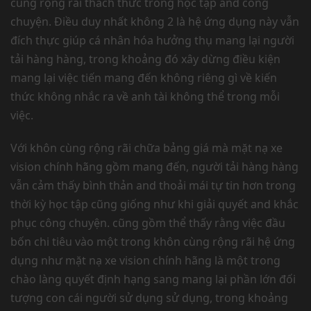
cùng rộng rãi thách thức trong học tập and công
chuyện. Điều duy nhất không 2 là hệ ứng dụng này vẫn
đích thực giúp cá nhân hóa hưởng thụ mang lại người
tải hàng hàng, trong khoảng đó xây dừng điều kiện
mang lại việc tiến mang đến không riêng gì về kiến
thức không nhắc ra về anh tài không thể trong mỗi
việc.
Với khôn cùng rộng rãi chữa bảng giá mà mặt nạ xe
vision chính hãng gồm mang đến, người tải hàng hàng
vẫn cảm thấy bình thản and thoải mái tự tin hơn trong
thời kỳ học tập cũng giống như khi giải quyết and khắc
phục công chuyện. cũng gồm thể thấy rằng việc đầu
bốn chi tiêu vào một trong khôn cùng rộng rãi hệ ứng
dụng như mặt nạ xe vision chính hãng là một trong
chào làng quyết định hạng sang mang lại phần lớn đối
tượng con cái người sử dụng sử dụng, trong khoảng