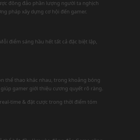
được đông đảo phần lượng người ta nghịch
ương pháp xây dựng cơ hội đến gamer.
i điểm sáng hầu hết tất cả đặc biệt lập,
 môn thể thao khác nhau, trong khoảng bóng
 giúp gamer giới thiệu cương quyết rõ ràng.
 real-time & đặt cược trong thời điểm tóm