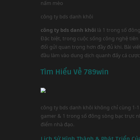
nấm mèo
công ty bds danh khôi
công ty bds danh khôi
là 1 trong số đôn
Đặc biệt, trong cuộc sống công nghệ tiên 
đổi gửi quan trọng hơn đầy đủ khi. Bài vi
đầu làm vào dung dịch quanh đấy cá cượ
Tìm Hiểu Về 789win
công ty bds danh khôi không chỉ cùng 1-1
gamer & 1 trong số đông sòng bạc trực nh
điểm nhà đạo.
Lịch Sử Hình Thành & Phát Triển C