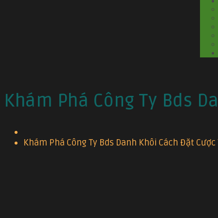
Khám Phá Công Ty Bds Dan
Khám Phá Công Ty Bds Danh Khôi Cách Đặt Cược T