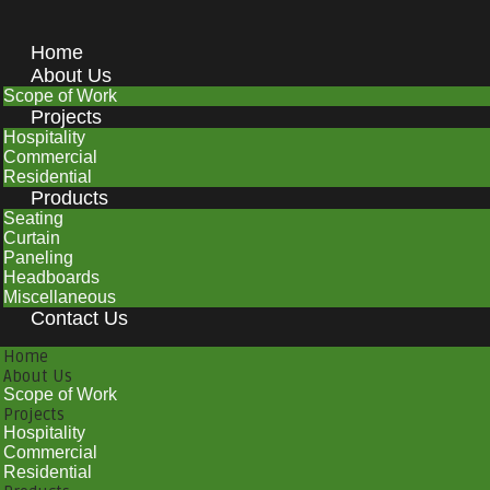
Home
About Us
Scope of Work
Projects
Hospitality
Commercial
Residential
Products
Seating
Curtain
Paneling
Headboards
Miscellaneous
Contact Us
Home
About Us
Scope of Work
Projects
Hospitality
Commercial
Residential