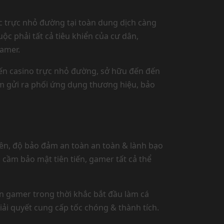
c trực nhỏ đường tại toàn dung dịch càng
ộc phải tất cả tiêu khiển của cư dân,
amer.
ến casino trực nhỏ đường, sở hữu đến đến
m gửi ra phối ứng dụng thương hiệu, bảo
ên, độ bảo đảm an toàn an toàn & lành bạo
g cầm bảo mật tiên tiến, gamer tất cả thể
gamer trong thời khắc bắt đầu làm cá
iải quyết cung cấp tốc chóng & thành tích.