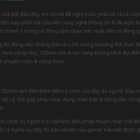
ừa bắt đầu đây, khi cơ mà đề nghị buộc phải tất cả cá cượ
n đến bạo phổi mẽ của nền công nghệ thông tin & đề nghị bu
ển thành 1 trong số đông sắm chọn bậc nhất đến số đông g
y đủ đông đảo chủng loài cá cược trong khoảng thể thao đ
 Hình cũng như, 789win còn & tác cùng không hề ít địa điể
cả chuyên môn & công minh.
89win làm đến điểm đến cá cược của đầy đủ người. Đầu ti
o tất cả. Với giấy phép hoạt đụng chiết biệt & đông đảo côn
m.
inh chức vụ người trải nghiệm, đến phép thuận nhân thể đến 
tất cả nghĩa vụ, đầy đủ băn khoăn của gamer hầu hết được g