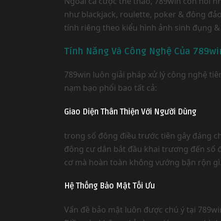
Ngoài cá cược thể thao, 789win còn nổi n
như blackjack, roulette, poker & đông đ
tính riêng theo kiểu hình ảnh sinh đụng &
Tính Năng Và Công Nghệ Của 789wi
789win luôn giải pháp xử lý công nghệ ti
nạm bạo phổi bao tất cả:
Giao Diện Thân Thiện Với Người Dùng
trong số đông điều trước tiên gây đáng c
đông cư dân bắt đầu khai trương đến số đ
cơ mà hoàn toàn không vướng bận rộn gì
Hệ Thống Bảo Mật Tối Ưu
Vấn đề bảo mật luôn được chú ý tại 789win