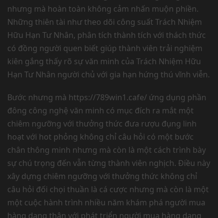
nhưng mà hoàn toàn không cảm nhấn muộn phiền.
Những thiên tài như theo dõi công suất Trách Nhiệm
Hữu Hạn Tư Nhân, phân tích thành tích với thách thức
có đồng người quen biết giúp thành viên trải nghiệm
kiên gắng thấy rõ sự văn minh của Trách Nhiệm Hữu
Hạn Tư Nhân người chủ với gia hạn hứng thú vĩnh viễn.
Bước nhưng mà https://789win1.cafe/ ứng dụng phần
đông công nghệ văn minh có mục đích ra mắt một
chiêm ngưỡng với thưởng thức đưa rượu đụng linh
hoạt với hot phỏng không chỉ câu hỏi có một bước
chân thông minh nhưng mà còn là một cách trình bày
sự chú trọng đến vẫn từng thành viên nghịch. Điều này
xây dựng chiêm ngưỡng với thưởng thức không chỉ
câu hỏi đối chọi thuần là cá cược nhưng mà còn là một
một cuộc hành trình nhiều năm khám phá người mua
hàng dạng thân với phát triển người mua hàng dạng