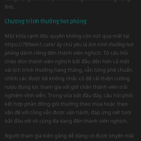
lĩnh.
Chương trình thưởng hot phỏng
Một khía cạnh độc quyền không còn vứt qua mất tại
https://789win1.cafe/ ấy chủ yếu là
lịch trình thưởng hot
phỏng
dành riêng đến thành viên nghịch. Từ câu hỏi
chào đón thành viên nghịch bắt đầu đến hơn cả một
vài lịch trình thưởng hàng tháng, vẫn từng phê chuẩn
chỉnh các được bề không nhắc có để cải thiện cường
rượu đụng lực tham gia với giữ chân thành viên trải
nghiệm vĩnh viễn. Trong vừa bắt đầu đây, câu hỏi phối
kết hợp phần đông gói thưởng theo mùa hoặc theo
vấn đề với cũng vẫn được vận hành, đáp ứng nét tươi
bắt đầu với vô cùng đa dạng đến thành viên nghịch.
Người tham gia kiên gắng dễ dàng có được khyến mãi