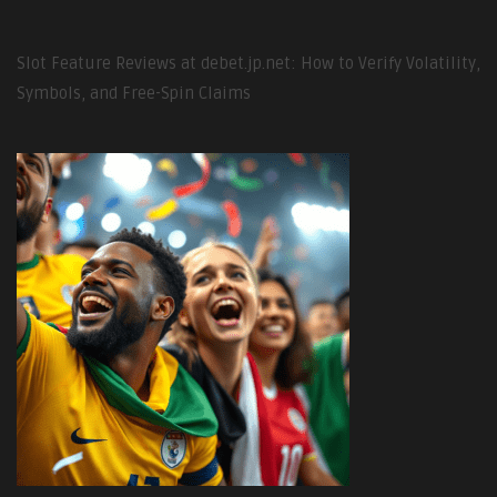
Slot Feature Reviews at debet.jp.net: How to Verify Volatility,
Symbols, and Free-Spin Claims