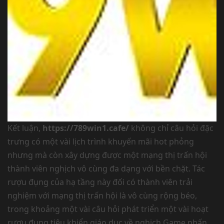
Kết luận,
https://789win1.cafe/
không chỉ câu hỏi đặc
trưng có một vài lịch trình khuyến mãi hot phỏng
nhưng mà còn xây dựng được một mạng thị trấn hội
thành viên nghịch vô cùng đa dạng với bền chặt. Tác
rượu đụng của hạ tầng này đối có thành viên trải
nghiệm với mạng thị trấn hội là vô cùng rộng béo,
trong khoảng một vài câu hỏi phát triển một vài hoạt
rượu đụng tiêu khiển giáo dục về nghịch Game nhấn