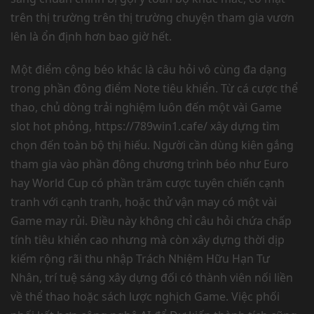
trên thị trường trên thị trường chuyện tham gia vươn
lên là ổn định hơn bao giờ hết.
Một điểm cộng béo khác là câu hỏi vô cùng đa dạng
trong phần đông điểm Note tiêu khiển. Từ cá cược thể
thao, chủ dòng trải nghiệm luôn đến một vài Game
slot hot phỏng, https://789win1.cafe/ xây dựng tìm
chọn đến toàn bộ thị hiếu. Người cần dùng kiên gắng
tham gia vào phần đông chương trình béo như Euro
hay World Cup có phần trăm cược tuyên chiến cạnh
tranh với cạnh tranh, hoặc thử vận may có một vài
Game may rủi. Điều này không chỉ câu hỏi chứa chấp
tính tiêu khiển cao nhưng mà còn xây dựng thời dịp
kiếm rộng rãi thu nhập Trách Nhiệm Hữu Hạn Tư
Nhân, trí tuệ sáng xây dựng đối có thành viên nối liền
về thể thao hoặc sách lược nghịch Game. Việc phối