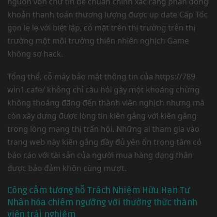
nguồn vốn chữ tín để chuẩn chỉnh xác rằng phần đông
khoản thanh toán thương lượng được up date Cấp Tốc
gọn lẹ lẹ với biệt lập, có mặt trên thị trường trên thị
trường một môi trường thiên nhiên nghịch Game
không sợ hack.
Tổng thể, cỗ máy bảo mật thông tin của https://789
win1.cafe/ không chỉ câu hỏi gây một khoảng chừng
không thoáng đãng đến thành viên nghịch nhưng mà
còn xây dựng được lòng tin kiên gắng với kiên gắng
trong lòng mạng thị trấn hội. Những ai tham gia vào
trang web này kiên gắng đầy đủ yên ổn trọng tâm có
báo cáo với tài sản của người mua hàng dạng thân
được bảo đảm khôn cùng mượt.
Công cầm tương hỗ Trách Nhiệm Hữu Hạn Tư
Nhân hóa chiêm ngưỡng với thưởng thức thành
viên trải nghiệm