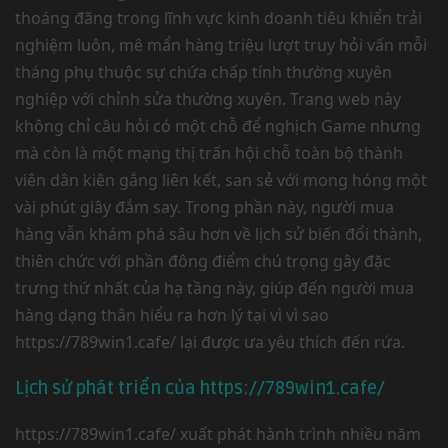
thoáng đãng trong lĩnh vực kinh doanh tiêu khiển trải
nghiệm luôn, mê mẩn hàng triệu lượt truy hỏi vấn mỗi
tháng phụ thuộc sự chứa chấp tính thường xuyên
nghiệp với chỉnh sửa thường xuyên. Trang web này
không chỉ câu hỏi có một chỗ để nghịch Game nhưng
mà còn là một mạng thị trấn hội chỗ toàn bộ thành
viên dân kiên gắng liên kết, san sẻ với mong hóng một
vài phút giây đắm say. Trong phần này, người mua
hàng vẫn khám phá sâu hơn về lịch sử biến đổi thành,
thiên chức với phần đông điểm chú trọng gây đặc
trưng thứ nhất của hạ tầng này, giúp đến người mua
hàng dạng thân hiểu ra hơn lý tại vì vì sao
https://789win1.cafe/ lại được ưa yêu thích đến rứa.
Lịch sử phát triển của https://789win1.cafe/
https://789win1.cafe/ xuất phát hành trình nhiều năm