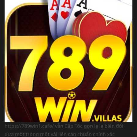
https://789win1.cafe/ vẫn Cấp Tốc gọn lẹ lẹ biến đổi
đưa một trong một vài liên can chuẩn chỉnh xác