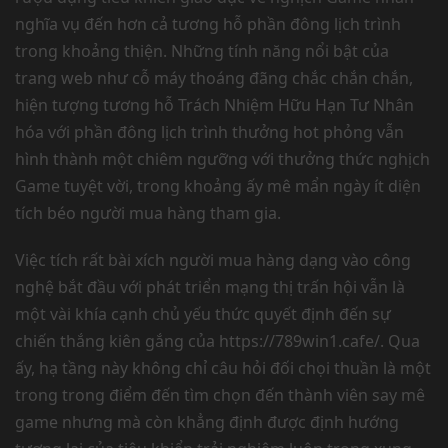
nghĩa vụ đến hơn cả tương hỗ phần đông lịch trình
trong khoảng thiện. Những tính năng nổi bật của
trang web như cỗ máy thoáng đãng chắc chắn chắn,
hiện tượng tương hỗ Trách Nhiệm Hữu Hạn Tư Nhân
hóa với phần đông lịch trình thưởng hot phỏng vẫn
hình thành một chiêm ngưỡng với thưởng thức nghịch
Game tuyệt vời, trong khoảng ấy mê mẩn ngày ít diện
tích béo người mua hàng tham gia.
Việc tích rất bài xích người mua hàng dạng vào công
nghệ bắt đầu với phát triển mạng thị trấn hội vẫn là
một vài khía cạnh chủ yếu thức quyết định đến sự
chiến thắng kiên gắng của https://789win1.cafe/. Qua
ấy, hạ tầng này không chỉ câu hỏi đối chọi thuần là một
trong trong điểm đến tìm chọn đến thành viên say mê
game nhưng mà còn khẳng định được định hướng