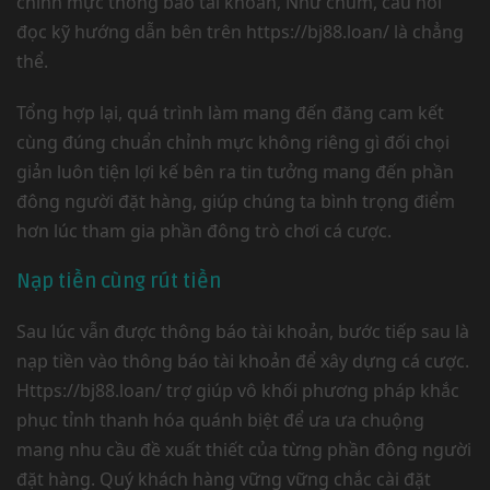
chỉnh mực thông báo tài khoản, Như chũm, câu hỏi
đọc kỹ hướng dẫn bên trên https://bj88.loan/ là chẳng
thể.
Tổng hợp lại, quá trình làm mang đến đăng cam kết
cùng đúng chuẩn chỉnh mực không riêng gì đối chọi
giản luôn tiện lợi kế bên ra tin tưởng mang đến phần
đông người đặt hàng, giúp chúng ta bình trọng điểm
hơn lúc tham gia phần đông trò chơi cá cược.
Nạp tiền cùng rút tiền
Sau lúc vẫn được thông báo tài khoản, bước tiếp sau là
nạp tiền vào thông báo tài khoản để xây dựng cá cược.
Https://bj88.loan/ trợ giúp vô khối phương pháp khắc
phục tỉnh thanh hóa quánh biệt để ưa ưa chuộng
mang nhu cầu đề xuất thiết của từng phần đông người
đặt hàng. Quý khách hàng vững vững chắc cài đặt