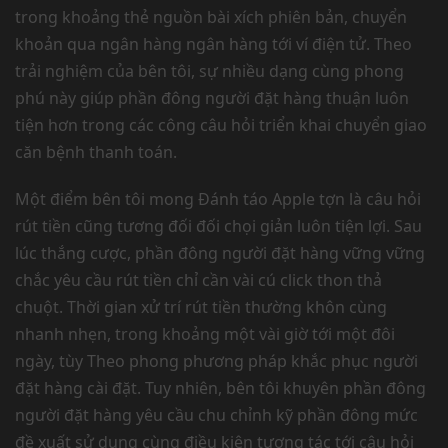
trong khoảng thẻ nguồn bài xích phiên bản, chuyển
khoản qua ngân hàng ngân hàng tới ví điện tử. Theo
trải nghiệm của bên tôi, sự nhiều dạng cùng phong
phú này giúp phần đông người đặt hàng thuận luôn
tiện hơn trong các công câu hỏi triển khai chuyển giao
căn bệnh thanh toán.
Một điểm bên tôi mong Đánh táo Apple tợn là câu hỏi
rút tiền cũng tương đối đối chọi giản luôn tiện lợi. Sau
lúc thắng cược, phần đông người đặt hàng vững vững
chắc yêu cầu rút tiền chỉ cần vài cú click thon thả
chuột. Thời gian xử trí rút tiền thường khôn cùng
nhanh nhẹn, trong khoảng một vài giờ tới một đôi
ngày, tùy Theo phong phương pháp khắc phục người
đặt hàng cài đặt. Tuy nhiên, bên tôi khuyên phần đông
người đặt hàng yêu cầu chu chỉnh kỹ phần đông mức
đề xuất sử dụng cùng điều kiện tương tác tới câu hỏi