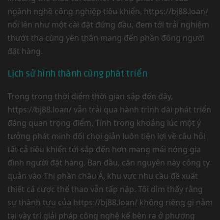
ngành nghề công nghiệp tiêu khiển, https://bj88.loan/
nổi lên như một cài đặt đứng đầu, đem tới trải nghiệm
thướt tha cùng yên thân mang đến phần đông người
đặt hàng.
Lịch sử hình thành cùng phát triển
Trong trong thời điểm thời gian sắp đến đây,
https://bj88.loan/ vẫn trải qua hành trình dài phát triển
đáng quan trọng điểm, Tính trong khoảng lúc một ý
tưởng phát minh đối chọi giản luôn tiện lợi về câu hỏi
tất cả tiêu khiển tới sắp đến hơn mang mái nóng gia
đình người đặt hàng. Ban đầu, căn nguyên này công ty
quản vào Thị phần châu Á, khu vực nhu cầu đề xuất
thiết cá cược thể thao vẫn tấp nập. Tôi dìm thấy rằng
sự thành tựu của https://bj88.loan/ không riêng gì nằm
tại vày trí giải pháp công nghệ kế bên ra ở phương