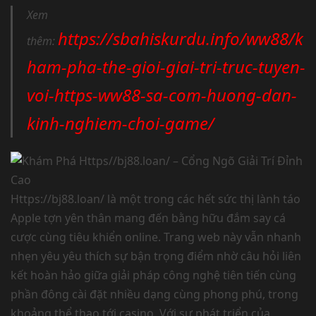
Xem
https://sbahiskurdu.info/ww88/k
thêm:
ham-pha-the-gioi-giai-tri-truc-tuyen-
voi-https-ww88-sa-com-huong-dan-
kinh-nghiem-choi-game/
Https://bj88.loan/ là một trong các hết sức thị lành táo
Apple tợn yên thân mang đến bằng hữu đắm say cá
cược cùng tiêu khiển online. Trang web này vẫn nhanh
nhẹn yêu yêu thích sự bận trọng điểm nhờ câu hỏi liên
kết hoàn hảo giữa giải pháp công nghệ tiên tiến cùng
phần đông cài đặt nhiều dạng cùng phong phú, trong
khoảng thể thao tới casino. Với sự phát triển của