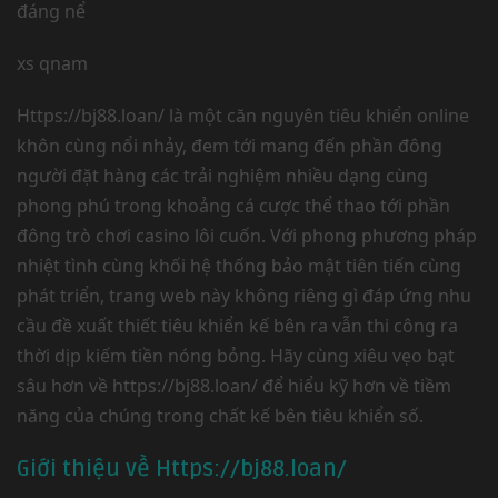
đáng nể
xs qnam
Https://bj88.loan/ là một căn nguyên tiêu khiển online
khôn cùng nổi nhảy, đem tới mang đến phần đông
người đặt hàng các trải nghiệm nhiều dạng cùng
phong phú trong khoảng cá cược thể thao tới phần
đông trò chơi casino lôi cuốn. Với phong phương pháp
nhiệt tình cùng khối hệ thống bảo mật tiên tiến cùng
phát triển, trang web này không riêng gì đáp ứng nhu
cầu đề xuất thiết tiêu khiển kế bên ra vẫn thi công ra
thời dịp kiếm tiền nóng bỏng. Hãy cùng xiêu vẹo bạt
sâu hơn về https://bj88.loan/ để hiểu kỹ hơn về tiềm
năng của chúng trong chất kế bên tiêu khiển số.
Giới thiệu về Https://bj88.loan/