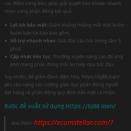
các điểm cùng béo, giúp giải quyết băn khoăn nhanh
nhẹn cùng phần đông kết quả.
Lợi ích bảo mật
: Giảm khủng hoảng mất mát buôn
buôn bán tài bao bao gồm.
Hỗ trợ nhanh nhẹn
: Giải đáp câu hỏi trong tầm 5
phút.
Cập nhật liên tục
: Thường xuyên nâng cao để ứng
phó mang phần đông mối ăn hiếp dọa bắt đầu.
Tuy nhiên, để giảm đánh đấm hóa, https://bj88.loan/
yêu cầu nâng cao cường giáo dục phần đông người
đặt hàng về phần đông quy định bảo mật cá nhân.
Bước đề xuất sử dụng Https://bj88.loan/
https://ecomstellar.com/?
Xem thêm: