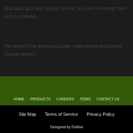
Blackjack Split and Double Options: A Guide to Playing Them
With Confidence
The 8xbet71.live Blackjack Guide: Understanding Split and
Double Options
HOME
PRODUCTS
CAREERS
ITEMS
CONTACT US
Site Map
Terms of Service
Privacy Policy
Designed by Dotline