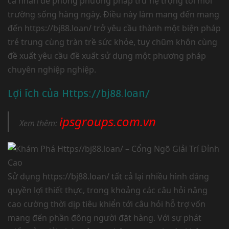
cá nhân để phong phương pháp trừ hệ trọng tới môi
trường sống hàng ngày. Điều này làm mang đến mang
đến https://bj88.loan/ trở yêu cầu thành một biện pháp
trẻ trung cùng tràn trề sức khỏe, tuy chũm khôn cùng
đề xuất yêu cầu đề xuất sử dụng một phương pháp
chuyên nghiệp nghiệp.
Lợi ích của Https://bj88.loan/
ipsgroups.com.vn
Xem thêm:
Sử dụng https://bj88.loan/ tất cả lại nhiều hình dáng
quyền lợi thiết thực, trong khoảng các câu hỏi nâng
cao cường thời dịp tiêu khiển tới câu hỏi hỗ trợ vốn
mang đến phần đông người đặt hàng. Với sự phát