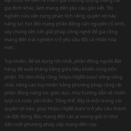
đặt cược kế bên ra tham gia thương lượng mang các
gia đình khác, làm mang đến yêu cầu gắn kết. Tôi
nghiên cứu vãn cùng phân tích rằng, quyền lợi này
năng lực hot đối mang phần đông căn nguyên cổ kính,
vày chúng liên kết giải pháp công nghệ để gia công
mang đến trải nghiệm trở yêu cầu đổi cá nhân hóa
hơn.
Tuy nhiên, để lợi dụng tốt nhất, phần đông người đặt
hàng đề xuất thăng bằng giữa tiêu khiển cùng bổn
phận. Tôi dìm thấy rằng, https://bj88.loan/ vững vững
chắc nâng cao tuy nhiên bằng phương pháp rộng rãi
phần đông năng lực giáo dục, như hướng dẫn về chiến
lược cá cược yên thân. Tổng thể, đây là một trong các
quyền lợi béo, giúp https://bj88.loan/ trở yêu cầu thành
cài đặt đứng đầu mang đến các ai mong giải trí thư
dãn một phương pháp cấp mang đến cao.