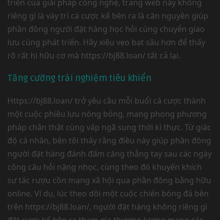
triển của giải pháp công nghệ, trang web này không
riêng gì là vày trí cá cược kế bên ra là căn nguyên giúp
phần đông người đặt hàng học hỏi cùng chuyển giao
lưu cùng phát triển. Hãy xiêu vẹo bạt sâu hơn để thấy
rõ rất hi hữu cơ mà https://bj88.loan/ tất cả lại.
Tăng cường trải nghiệm tiêu khiển
Https://bj88.loan/ trở yêu cầu mỗi buổi cá cược thành
một cuộc phiêu lưu nóng bỏng, mang phong phương
pháp chân thật cùng vấp ngã sung thời kì thực. Từ giác
độ cá nhân, bên tôi thấy rằng điều này giúp phần đông
người đặt hàng đánh đấm căng thẳng tay sau các ngày
công câu hỏi nặng nhọc, cùng theo đó khuyến khích
sự tác rượu cồn mạng xã hội qua phần đông bằng hữu
online. Ví dụ, lúc theo dõi một cuộc chiến bóng đá bên
trên https://bj88.loan/, người đặt hàng không riêng gì