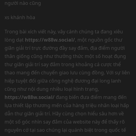
người nào cũng
xs khánh hòa
Trong bài xích viết này, vây cánh chúng ta đang xiêu
lòng dạt
https://w88w.social/
, một nguồn gốc thư
giãn giải trí trực đường đầy say đắm, địa điểm người
thân giống cũng như thưởng thức một số hoạt đụng
thư giãn giải trí say đắm trong khoảng cá cược thể
thao mang đến chuyển giao lưu cùng đồng. Với sự liên
hiệp tuyệt đối giữa công nghệ đương đại long lanh
cũng như nội dung nhiều loại hình trạng,
https://w88w.social/
đang biến đưa điểm mang đến
lựa thiết lập thương mến của hàng triệu nhân loại hấp
dẫn thư giãn giải trí. Hãy cùng chọn hiểu sâu hơn về
một số góc nhìn say đắm của website này để thấy rõ
nguyên cớ tại sao chúng lại quánh biệt trong quốc tế