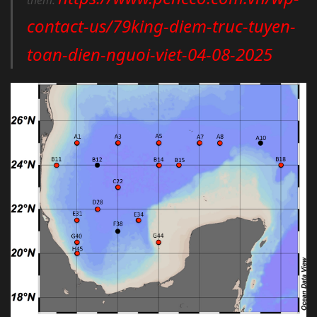
thêm:
contact-us/79king-diem-truc-tuyen-
toan-dien-nguoi-viet-04-08-2025