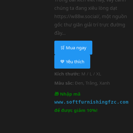
chúng ta đang xiêu lòng dạt
https://w88w.social/, một nguồn
gốc thư giãn giải trí trực đường
đầy...
🛒 Mua ngay
💙 Yêu thích
Kích thước:
M / L / XL
Màu sắc:
Đen, Trắng, Xanh
🎁 Nhập mã
www.softfurnishingfzc.com
để được giảm 10%!