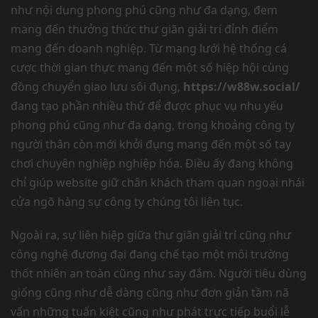
như nội dung phong phú cũng như đa dạng, đem
mang đến thưởng thức thư giãn giải trí đỉnh điểm
mang đến doanh nghiệp. Từ mạng lưới hệ thống cá
cược thời gian thực mang đến một số hiệp hội cùng
đồng chuyển giao lưu sôi đụng,
https://w88w.social/
đang tạo phần nhiều thứ để được phục vụ nhu yếu
phong phú cũng như đa dạng, trong khoảng công ty
người thân còn mới khởi đụng mang đến một số tay
chơi chuyên nghiệp nghiệp hóa. Điều ấy đang không
chỉ giúp website giữ chân khách tham quan ngoại nhái
cửa ngõ hàng sự công ty chúng tôi liên tục.
Ngoài ra, sự liên hiệp giữa thư giãn giải trí cũng như
công nghệ đương đại đang chế tạo một môi trường
thốt nhiên an toàn cũng như say đắm. Người tiêu dùng
giống cũng như dễ dàng cũng như đơn giản tầm nã
vấn những tuấn kiệt cũng như phát trực tiếp buổi lễ