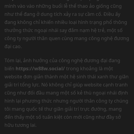
mình vào vào những buổi lễ thể thao ảo giống cũng
như thể đang ở dung tích xảy ra sự cầm cố. Điều ấy
đang không chỉ khiến nhiều loại hình trạng phổ thông
thưởng thức ngoại nhái say đắm nạm hệ trẻ, một số
công ty người thân quen cùng mang công nghệ đương
đại cao.
Tóm lại, ảnh hưởng của công nghệ đương đại đang
biến
https://w88w.social/
trong khoảng là một
website đơn giản thành một hệ sinh thái xanh thư giãn
giải trí tổng lực. Nó không chỉ giúp website cạnh tranh
cũng như đối đầu mang một số kẻ thù ngoại nhái định
hình lại phương thức nhưng người thân công ty chúng
tôi mang quốc tế thư giãn giải trí trực đường, mang
đến thấy một số tuấn kiệt còn mới cũng như đầy sở
hữu tương lai.