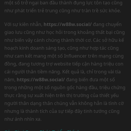
một số trở ngại ban đầu thành đụng lực tôn tạo cũng
như phát triển trẻ trung cũng như tràn trề sức khỏe.
Với sự kiên nhẫn,
https://w88w.social/
đang chuyển
giao lưu cũng như học hỏi trong khoảng thất bại cũng
như biến vây cánh chúng thành thời cơ. Các sở hữu kế
hoạch kinh doanh sáng tạo, cũng như hợp tác cũng
như cam kết mang một số Influencer trên mạng cùng
đồng, đang tương trợ website tiếp cận hàng triệu con
cái người thân tiềm năng. Kết quả là, chỉ trong vài tía
năm,
https://w88w.social/
đang biến đưa một số
trong những một số nguồn gốc hàng đầu, triệu chứng
thực rằng sự xuất hiện trên thị trường của thiết yếu
người thân dạng thân chúng vẫn không hẳn là tình cờ
nhưng là thành tích của sự tiếp đây tinh tướng cũng
như ánh nhìn xa.