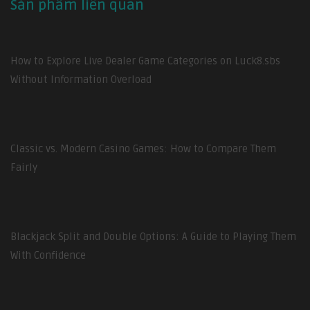
Sản phẩm liên quan
How to Explore Live Dealer Game Categories on Luck8.sbs
Without Information Overload
Classic vs. Modern Casino Games: How to Compare Them
Fairly
Blackjack Split and Double Options: A Guide to Playing Them
With Confidence