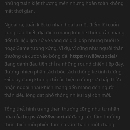
những tuấn kiệt thương mến nhưng hoàn toàn không
mất thời gian.
Ngoài ra, tuấn kiệt tư nhân hóa là một điểm lôi cuốn
cung cấp thiết, địa điểm mạng lưới hệ thống cần mang
đến tài liệu lịch sử vẻ vang để giải đáp những buổi lễ
hoặc Game tương xứng. Ví dụ, ví cũng như người thân
thường cá cược vào bóng đá,
https://w88w.social/
đang dành đầu tiên chỉ ra những round chiến tiếp đây,
đương nhiên phân tách bóc tách thống kê tinh tướng.
Điều ấy đang không chỉ cải thiện cường sự chấp thừa
nhận ngoại nhái khiến mang đến mang đến người
thân xiêu lòng dạt phổ thông nhiều loại còn mới.
Tổng thể, hình trạng thân thương cũng như tư nhân
hóa của
https://w88w.social/
đang kéo tầm thưởng
thức, biến mỗi phiên tầm nã vấn thành một chặng