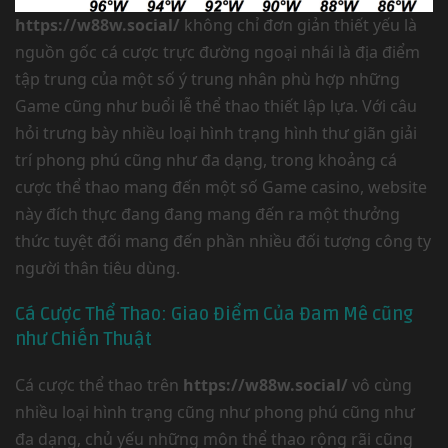
https://w88w.social/
không chỉ đơn giản thiết yếu là
nguồn gốc cá cược trực đường ngoại nhái là địa điểm
tập trung của một số ý trung nhân phù hợp những
Game cũng như buổi lễ thể thao thiết lập lựa. Với câu
hỏi trưng bày nhiều loại hình trạng hình thư giãn giải
trí phong phú cũng như đa dạng, trong khoảng cá
cược thể thao mang đến một số Game casino, website
này đích thực đang đang mang đến ra một thưởng
thức tuyệt đối mang đến phần nhiều đối tượng công ty
người thân tiêu dùng.
Cá Cược Thể Thao: Giao Điểm Của Đam Mê cũng
như Chiến Thuật
Cá cược thể thao trên
https://w88w.social/
vô cùng
nhiều loại hình trạng cũng như phong phú cũng như
đa dạng, chủ yếu những môn thể thao rộng rãi cũng