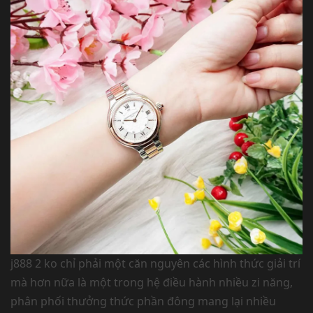
j888 2 ko chỉ phải một căn nguyên các hình thức giải trí
mà hơn nữa là một trong hệ điều hành nhiều zi năng,
phân phối thưởng thức phần đông mang lại nhiều