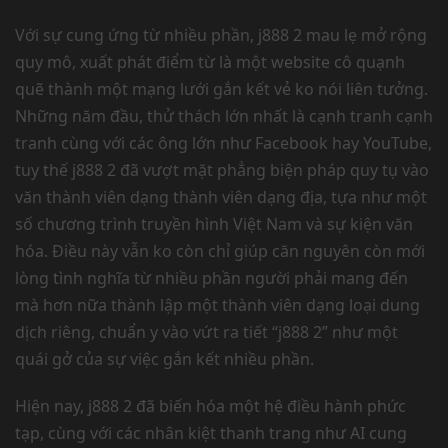
Với sự cung ứng từ nhiều phần, j888 2 mau lẹ mở rộng
quy mô, xuất phát điểm từ là một website cô quạnh
quẽ thành một mạng lưới gắn kết vẻ ko nói liên tưởng.
Những năm đầu, thử thách lớn nhất là cạnh tranh cạnh
tranh cùng với các ông lớn như Facebook hay YouTube,
tuy thế j888 2 đã vượt mặt phẳng biện pháp quy tụ vào
văn thành viên dạng thành viên dạng địa, tựa như một
số chương trình truyền hình Việt Nam và sự kiện văn
hóa. Điều này vẫn ko còn chỉ giúp căn nguyên còn mới
lòng tình nghĩa từ nhiều phần người phải mang đến
mà hơn nữa thành lập một thành viên dạng loại dung
dịch riêng, chuẩn y vào vứt ra tiết “j888 2” như một
quái gở của sự việc gắn kết nhiều phần.
Hiện nay, j888 2 đã biến hóa một hệ điều hành phức
tạp, cùng với các nhân kiệt thanh trang như AI cung