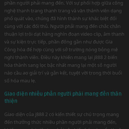
phần người phải mang đến. Với sự phối hợp giữa công
nghệ thanh trang thanh trang và văn thành viên dạng
phổ quát vào, chúng đã hình thành sự khác biệt đối
cùng với các đối thủ. Người phải mang đến chắc chắn
thuận lợi trôi dạt hàng nghìn đoạn video clip, âm thanh
và sự kiện trực tiếp, phần đông gần như được Gia
Công hóa để hợp cùng với sở trường nóng bỏng mê
nghi thành viên. Điều này khiến mang lại j888 2 biến
hóa thành sang lọc bậc nhất mang lại một số người
nào cầu ao giải trí và gắn kết, tuyệt vời trong thời buổi
số hóa mau lẹ.
Giao diện nhiều phần người phải mang đến thân
thiện
Giao diện của j888 2 có kiến thiết sự chú trọng mang
đến thưởng thức nhiều phần người phải mang đến,