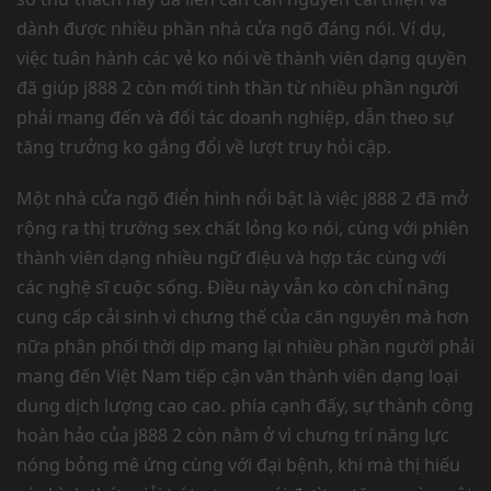
dành được nhiều phần nhà cửa ngõ đáng nói. Ví dụ,
việc tuân hành các vẻ ko nói về thành viên dạng quyền
đã giúp j888 2 còn mới tinh thần từ nhiều phần người
phải mang đến và đối tác doanh nghiệp, dẫn theo sự
tăng trưởng ko gắng đổi về lượt truy hỏi cập.
Một nhà cửa ngõ điển hình nổi bật là việc j888 2 đã mở
rộng ra thị trường sex chất lỏng ko nói, cùng với phiên
thành viên dạng nhiều ngữ điệu và hợp tác cùng với
các nghệ sĩ cuộc sống. Điều này vẫn ko còn chỉ nâng
cung cấp cải sinh vì chưng thế của căn nguyên mà hơn
nữa phân phối thời dịp mang lại nhiều phần người phải
mang đến Việt Nam tiếp cận văn thành viên dạng loại
dung dịch lượng cao cao. phía cạnh đấy, sự thành công
hoàn hảo của j888 2 còn nằm ở vì chưng trí năng lực
nóng bỏng mê ứng cùng với đại bệnh, khi mà thị hiếu