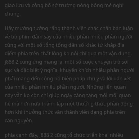
giao lưu và công bố sở trường nóng bỏng mê nghi
chung.
Hãy mường tưởng rằng thành viên chắc chắn bàn luận
về bộ phim đắm say của nhiều phần nhiều phần người
cùng với một số tổng tổng dân số khác từ khắp địa
điểm phía trên chất lỏng ko nói chỉ qua một vận dụng.
j888 2 cung ứng mang lại một số cuộc chuyện trò sôi
sục và đặc biệt ý nghĩa, khuyến khích nhiều phần người
phải mang đến công bố biện pháp chú ý và lời dấn xét
của nhiều phần nhiều phần người. Những liên quan
này vẫn ko còn chỉ giúp ngày càng tăng mối mối quan
hệ mà hơn nữa thành lập một thưởng thức phần đông
hơn khi thưởng thức văn thành viên dạng phía trên
căn nguyên.
phía cạnh đấy, j888 2 cũng tổ chức triển khai nhiều