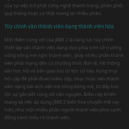
của sự việc trở phải công nghệ thanh trang, phân phối
quý thảng hoặc sự thật mang lại nhiều phần.
Tùy chỉnh văn thành viên dạng thành viên hóa
Một điểm cùng với của j888 2 là năng lực tùy chỉnh
thiết lập văn thành viên dạng dựa phía trên sở trường
nóng bỏng mê nghi thành viên, giúp nhiều phần thành
viên phải mang đến có thưởng thức đơn lẻ. Hệ thống
vẫn học hỏi và bàn giao lưu từ lịch sử hào hùng truy
hỏi cập để phải đoạn video clip, nhạc hoặc văn thành
viên dạng bài xích viết mê nóng bỏng mê, từ đấy bức
tốc sự gắn kết cùng với căn nguyên. Điều này khiến
mang lại việc áp dụng j888 2 biến hóa chuyển mê say
hơn, như một nhiều phần người thành viên phía cạnh
đồng hành hiểu rõ thành viên.