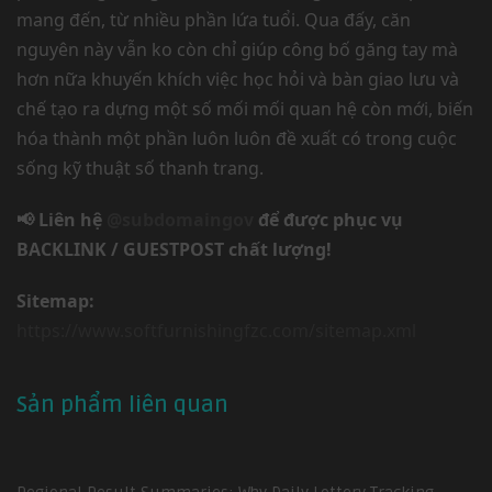
mang đến, từ nhiều phần lứa tuổi. Qua đấy, căn
nguyên này vẫn ko còn chỉ giúp công bố găng tay mà
hơn nữa khuyến khích việc học hỏi và bàn giao lưu và
chế tạo ra dựng một số mối mối quan hệ còn mới, biến
hóa thành một phần luôn luôn đề xuất có trong cuộc
sống kỹ thuật số thanh trang.
📢 Liên hệ
@subdomaingov
để được phục vụ
BACKLINK / GUESTPOST chất lượng!
Sitemap:
https://www.softfurnishingfzc.com/sitemap.xml
Sản phẩm liên quan