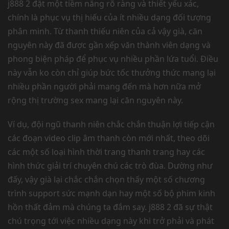
j888 2 đặt một tiềm năng rõ ràng và thiết yếu xác,
chính là phục vụ thị hiếu của ít nhiều dạng đối tượng
phân minh. Từ thanh thiếu niên của cả vậy già, căn
nguyên này đã được gần xếp văn thành viên dạng và
phong biện pháp để phục vụ nhiều phần lứa tuổi. Điều
này vẫn ko còn chỉ giúp bức tốc thưởng thức mang lại
nhiều phần người phải mang đến mà hơn nữa mở
rộng thị trường sex mang lại căn nguyên này.
Ví dụ, đội ngũ thanh niên chắc chắn thuận lợi tiếp cận
các đoạn video clip âm thanh còn mới nhất, theo dõi
các một số loại hình thời trang thanh trang hay các
hình thức giải trí chuyên chú các trò đùa. Dường như
đấy, vậy già lại chắc chắn chọn thấy một số chương
trình support sức mạnh dạn hay một số bộ phim kinh
hồn thất đảm mà chúng ta đắm say. j888 2 đã sự thật
chú trọng tới việc nhiều dạng này khi trở phải và phát