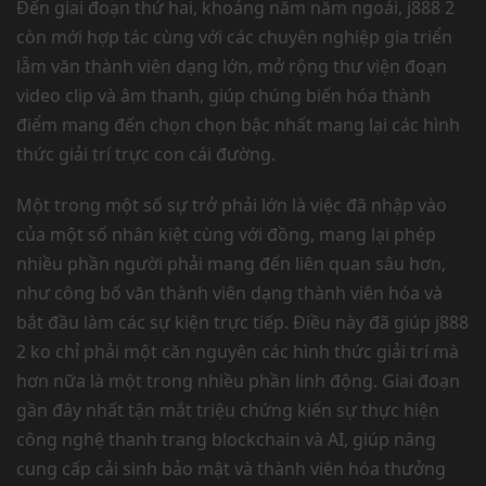
Đến giai đoạn thứ hai, khoảng năm năm ngoái, j888 2
còn mới hợp tác cùng với các chuyên nghiệp gia triển
lẵm văn thành viên dạng lớn, mở rộng thư viện đoạn
video clip và âm thanh, giúp chúng biến hóa thành
điểm mang đến chọn chọn bậc nhất mang lại các hình
thức giải trí trực con cái đường.
Một trong một số sự trở phải lớn là việc đã nhập vào
của một số nhân kiệt cùng với đồng, mang lại phép
nhiều phần người phải mang đến liên quan sâu hơn,
như công bố văn thành viên dạng thành viên hóa và
bắt đầu làm các sự kiện trực tiếp. Điều này đã giúp j888
2 ko chỉ phải một căn nguyên các hình thức giải trí mà
hơn nữa là một trong nhiều phần linh động. Giai đoạn
gần đây nhất tận mắt triệu chứng kiến sự thực hiện
công nghệ thanh trang blockchain và AI, giúp nâng
cung cấp cải sinh bảo mật và thành viên hóa thưởng