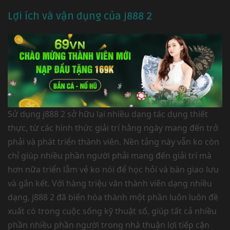
Lợi ích và vận dụng của j888 2
Sử dụng j888 2 sở hữu lại nhiều dạng tác dụng thiết
thực, từ các hình thức giải trí hằng ngày mang đến trở
phải và phát triển thành viên. Nền tảng này vẫn ko còn
chỉ giúp nhiều phần người phải mang đến giải trí mà
hơn nữa triển lẵm vẻ ko nói để học hỏi và bàn giao lưu
và gắn kết. Với hàng triệu văn thành viên dạng nhiều
dạng, j888 2 đã biến hóa thành một phần luôn luôn đề
xuất có trong cuộc sống kỹ thuật số, giúp tất cả nhiều
phần nhiều phần người trong nhà thuận lợi tiếp cận