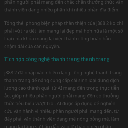
phần người phải mang đến chắc chắn thưởng thức văn
thành viên dạng nhiều phần khi nhiều phần địa điểm.
Tổng thể, phong biện pháp thân thiện của j888 2 ko chỉ
phải vứt ra tiết làm mang lại đẹp mà hơn nữa là một số
loại chìa khóa mang lại việc thành công hoàn hảo
chậm dài của căn nguyên.
Tích hợp công nghệ thanh trang thanh trang
j888 2 đã nhập vào nhiều dạng công nghệ thanh trang
thanh trang để nâng cung cấp cải sinh loại dung dịch
lượng cao thành quả, từ AI mang đến trong thực tiễn
ảo, giúp nhiều phần người phải mang đến có thưởng
thức tiêu biểu vượt trội. AI được áp dụng để nghiên
cứu vãn hành vi nhiều phần người phải mang đến, từ
đấy phải văn thành viên dạng mê nóng bỏng mê, làm
mang lại tăng sự hấp dẫn và giữ chân nhiều phần