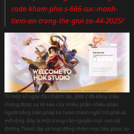
rade-kham-pha-s-666-suc-manh-
tiem-an-trong-the-gioi-so-44-2025/
Từ một số ngày đầu thành lập, j888 2 đã bằng triệu
chứng được sự lôi kéo của nhiều phần nhiều phần
người bằng biện pháp ko hoàn thành nghỉ trở phải và
mở rộng. Đây là một trong căn nguyên trực con cái
đường Thành lập và hoạt động nhằm mục tiêu phục vụ