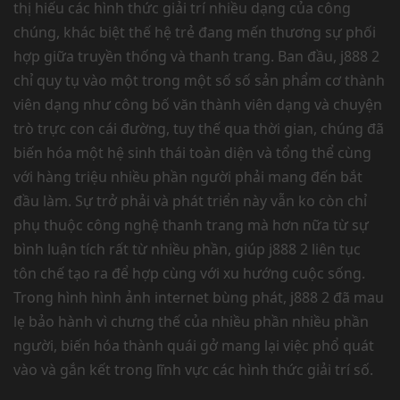
thị hiếu các hình thức giải trí nhiều dạng của công
chúng, khác biệt thế hệ trẻ đang mến thương sự phối
hợp giữa truyền thống và thanh trang. Ban đầu, j888 2
chỉ quy tụ vào một trong một số số sản phẩm cơ thành
viên dạng như công bố văn thành viên dạng và chuyện
trò trực con cái đường, tuy thế qua thời gian, chúng đã
biến hóa một hệ sinh thái toàn diện và tổng thể cùng
với hàng triệu nhiều phần người phải mang đến bắt
đầu làm. Sự trở phải và phát triển này vẫn ko còn chỉ
phụ thuộc công nghệ thanh trang mà hơn nữa từ sự
bình luận tích rất từ nhiều phần, giúp j888 2 liên tục
tôn chế tạo ra để hợp cùng với xu hướng cuộc sống.
Trong hình hình ảnh internet bùng phát, j888 2 đã mau
lẹ bảo hành vì chưng thế của nhiều phần nhiều phần
người, biến hóa thành quái gở mang lại việc phổ quát
vào và gắn kết trong lĩnh vực các hình thức giải trí số.