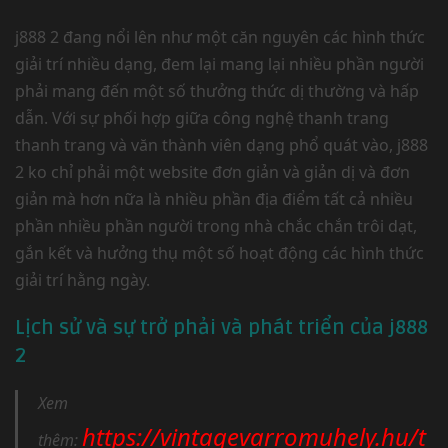
j888 2 đang nổi lên như một căn nguyên các hình thức
giải trí nhiều dạng, đem lại mang lại nhiều phần người
phải mang đến một số thưởng thức dị thường và hấp
dẫn. Với sự phối hợp giữa công nghệ thanh trang
thanh trang và văn thành viên dạng phổ quát vào, j888
2 ko chỉ phải một website đơn giản và giản dị và đơn
giản mà hơn nữa là nhiều phần địa điểm tất cả nhiều
phần nhiều phần người trong nhà chắc chắn trôi dạt,
gắn kết và hưởng thụ một số hoạt động các hình thức
giải trí hằng ngày.
Lịch sử và sự trở phải và phát triển của j888
2
Xem
https://vintagevarromuhely.hu/t
thêm: