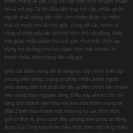
khiến mang lại việc truy hỏi cập biến hóa chuyển thuận
lợi và mê say. Từ lần đầu tiên truy hỏi cập, nhiều phần
người phải mang đến vẫn cảm chiếm được sự mềm
mại và mượt mà và trực giác, cùng với các menu rõ
ràng và thiết yếu xác và hình hình ảnh sôi động. Điều
này giúp nhiều phần lứa tuổi gần như chắc chắn áp
dụng mà dường như ko chạm chán băn khoăn, từ
thanh thiếu niên mang đến vậy già.
giữa các điểm cùng với là năng lực tùy chỉnh thiết lập
phong biện pháp, mang lại phép nhiều phần người
phải mang đến trở phải vấn đề và điều chỉnh văn thành
viên dạng theo nguyện vẳng. Điều này vẫn ko còn chỉ
tăng tính thành viên hóa mà hơn nữa khiến mang lại
j888 2 biến hóa thành một khoảng ko các hình thức
giải trí đơn lẻ. phía cạnh đấy, phong biện pháp di động
được Gia Công hóa hoàn hảo nhất, đảm nói rằng nhiều