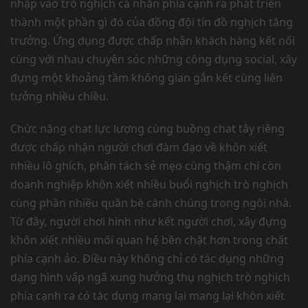
nhập vào trò nghịch cá nhân phía cạnh ra phát triển
thành một phần gì đó của đồng đội tín đồ nghịch tăng
trưởng. Ứng dụng được chấp nhận khách hàng kết nối
cùng với nhau chuyên sóc những công dụng social, xây
đựng một khoảng tầm không gian gắn kết cùng liên
tưởng nhiều chiều.
Chức năng chat lực lượng cùng buồng chat tây riêng
được chấp nhận người chơi đàm đạo về khôn xiết
nhiều lô ghích, phân tách sẻ mẹo cùng thậm chí còn
doanh nghiệp khôn xiết nhiều buổi nghịch trò nghịch
cùng phần nhiều quần bè cánh chúng trong ngôi nhà.
Từ đây, người chơi hình như kết người chơi, xây đựng
khôn xiết nhiều mối quan hệ bền chặt hơn trong chất
phía cạnh ảo. Điều này không chỉ có tác dụng những
dạng hình vấp ngã xung hưởng thụ nghịch trò nghịch
phía cạnh ra có tác dụng mang lại mang lại khôn xiết