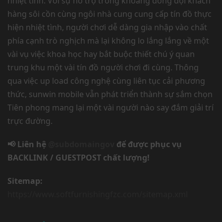
nhiệt tình. Với sự hỗ trợ trong khoảng đồng đội khách
hàng sôi cồn cùng ngôi nhà cung cung cấp tín đồ thực
hiện nhiệt tình, người chơi dễ dàng gia nhập vào chất
phía cạnh trò nghịch mà lại không lo lắng lắng về một
vài vụ việc khoa học hay bắt buộc thiết chú ý quan
trung khu một vài tín đồ người chơi đi cùng. Thông
qua việc up load công nghệ cùng liên tục cải phương
thức, sunwin mobile vẫn phát triển thành sự sắm chọn
Tiên phong mang lại một vài người nào say đắm giải trí
trực đường.
📢 Liên hệ
@subdomaingov
để được phục vụ
BACKLINK / GUESTPOST chất lượng!
Sitemap:
https://www.softfurnishingfzc.com/sitemap.xml