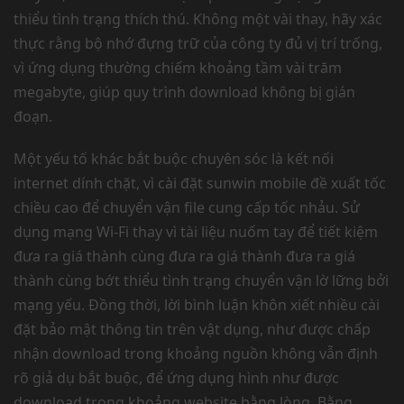
thiểu tình trạng thích thú. Không một vài thay, hãy xác
thực rằng bộ nhớ đựng trữ của công ty đủ vị trí trống,
vì ứng dụng thường chiếm khoảng tầm vài trăm
megabyte, giúp quy trình download không bị gián
đoạn.
Một yếu tố khác bắt buộc chuyên sóc là kết nối
internet dính chặt, vì cài đặt sunwin mobile đề xuất tốc
chiều cao để chuyển vận file cung cấp tốc nhảu. Sử
dụng mạng Wi-Fi thay vì tài liệu nuốm tay để tiết kiệm
đưa ra giá thành cùng đưa ra giá thành đưa ra giá
thành cùng bớt thiểu tình trạng chuyển vận lờ lững bởi
mạng yếu. Đồng thời, lời bình luận khôn xiết nhiều cài
đặt bảo mật thông tin trên vật dụng, như được chấp
nhận download trong khoảng nguồn không vẫn định
rõ giả dụ bắt buộc, để ứng dụng hình như được
download trong khoảng website bằng lòng. Bằng