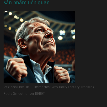
Sản phẩm liên quan
Regional Result Summaries: Why Daily Lottery Tracking
Feels Smoother on DEBET