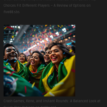
Choices Fit Different Players – A Review of Options on
five88.sbs
Crash Games, Keno, and Instant Rounds: A Balanced Look at