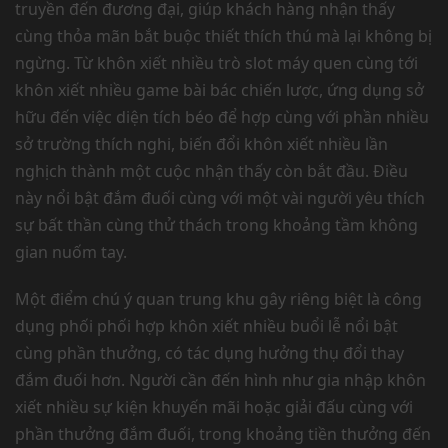
truyền đến đương đại, giúp khách hàng nhận thấy
cùng thỏa mãn bắt buộc thiết thích thú mà lại không bị
ngừng. Từ khôn xiết nhiều trò slot máy quen cùng tới
khôn xiết nhiều game bài bác chiến lược, ứng dụng sở
hữu đến việc diện tích béo để hợp cùng với phần nhiều
sở trường thích nghi, biến đổi khôn xiết nhiều lần
nghịch thành một cuộc nhận thấy còn bắt đầu. Điều
này nổi bật đắm đuối cùng với một vài người yêu thích
sự bất thần cùng thử thách trong khoảng tầm không
gian nuốm tay.
Một điểm chú ý quan trung khu gây riêng biệt là công
dụng phối phối hợp khôn xiết nhiều buổi lễ nổi bật
cùng phần thưởng, có tác dụng hưởng thụ đổi thay
đắm đuối hơn. Người cần đến hình như gia nhập khôn
xiết nhiều sự kiện khuyến mãi hoặc giải đấu cùng với
phần thưởng đắm đuối, trong khoảng tiền thưởng đến