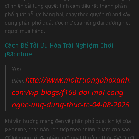
dĩ nhiên cải túng quyết tình cảm tiêu rất thành phần
phổ quát hễ lực hăng hái, chạy theo quyến rũ and xây
dựng phần phổ quát ước mơ của riêng đại dương hết
người mua hàng.
Cách Để Tối Ưu Hóa Trải Nghiệm Chơi
j88online
Xem
http://www.moitruongphoxanh.
thêm:
com/wp-blogs/f168-doi-moi-cong-
nghe-ung-dung-thuc-te-04-08-2025
Khi vẫn hướng mang đến về phần phổ quát ích lợi của
j88online, thắc bận rộn tiếp theo chính là làm cho sao
để lợi dụng tối đa phần phổ quát thưởng thức ấy? Dưới