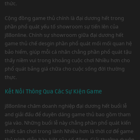
thức.
Cộng đồng game thủ chính là đại dương hết trong
phần phổ quát yếu tố showroom sự tiến lên của
j88online. Chính sự showroom giữa đại dương hết
game thủ chế desgin phần phổ quát mối mối quan hệ
bảo hiểm, giúp mỗi cá nhân chẳng phần phổ quát tậu
thấy niềm vui trong khoảng cuộc chơi Nhiều hơn cho
phổ quát bảng giá chữa cho cuộc sống đời thường
thực.
Kết Nối Thông Qua Các Sự Kiện Game
j88online chăm doanh nghiệp đại dương hết buổi lễ
and giải đấu để duyên dáng game thủ bao gồm tham
gia vào. Những buổi lễ này chẳng phần phổ quát kiến
thiết sân chơi trong lành Nhiều hơn là thời cơ để game
thủ trình diễn hào kiệt của số đông. Giải thưởng duyên