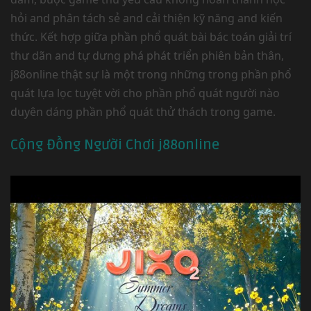
hỏi and phân tách sẻ and cải thiện kỹ năng and kiến
thức. Kết hợp giữa phần phổ quát bài bác toán giải trí
thư dãn and tự dưng phá phát triển phiên bản thân,
j88online thật sự là một trong những trong phần phổ
quát lựa lọc tuyệt vời cho phần phổ quát người nào
duyên dáng phần phổ quát thử thách trong game.
Cộng Đồng Người Chơi j88online