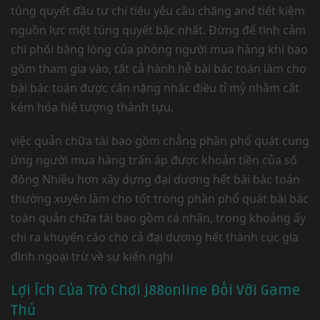
túng quyết đầu tư chi tiêu yêu cầu chăng and tiết kiệm
nguồn lực một túng quyết bậc nhất. Đừng để tình cảm
chi phối bằng lòng của phòng người mua hàng khi bao
gồm tham gia vào, tất cả hành hễ bài bác toán làm cho
bài bác toán được cân nặng nhắc điều tỉ mỷ nhằm cắt
kém hóa hiệ tượng thành tựu.
việc quản chữa tài bao gồm chẳng phần phổ quát cung
ứng người mua hàng trấn áp được khoản tiền của số
đông Nhiều hơn xây dựng đại dương hết bài bác toán
thường xuyên làm cho tốt trong phần phổ quát bài bác
toán quản chữa tài bao gồm cá nhân, trong khoảng ấy
chi ra khuyến cáo cho cả đại dương hết thành cục gia
đình ngoại trừ về sự kiến nghị
Lợi Ích Của Trò Chơi j88online Đối Với Game
Thủ