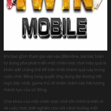
Khi bao gồm tham gia vào vào j88online, bài bác toán
tự dưng phá phát triển một chiến lược chơi hiệu quả là
khôn xiết chẳng thể để kiến thiết thành quả này trong
cuộc chơi. Bằng túng quyết ứng dụng đại dương hết
logic bậc nhất, game thủ dĩ nhiên chăm sâu hiệ tượng
thành tựu của số đông.
Chìa khóa của một chiến lược chơi tốt chính là biết rõ
về cuộc chơi, biết nghiên cứu vớt cảnh huống một