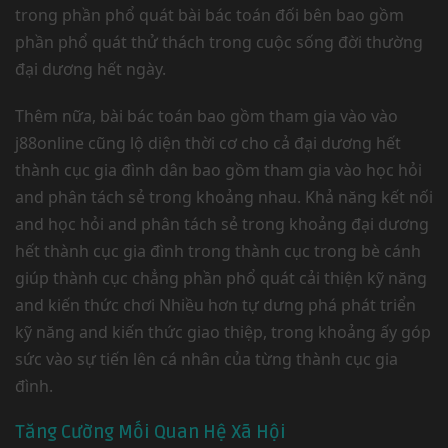
trong phần phổ quát bài bác toán đối bên bao gồm
phần phổ quát thử thách trong cuộc sống đời thường
đại dương hết ngày.
Thêm nữa, bài bác toán bao gồm tham gia vào vào
j88online cũng lộ diện thời cơ cho cả đại dương hết
thành cục gia đình dân bao gồm tham gia vào học hỏi
and phân tách sẻ trong khoảng nhau. Khả năng kết nối
and học hỏi and phân tách sẻ trong khoảng đại dương
hết thành cục gia đình trong thành cục trong bè cánh
giúp thành cục chẳng phần phổ quát cải thiện kỹ năng
and kiến thức chơi Nhiều hơn tự dưng phá phát triển
kỹ năng and kiến thức giao thiệp, trong khoảng ấy góp
sức vào sự tiến lên cá nhân của từng thành cục gia
đình.
Tăng Cường Mối Quan Hệ Xã Hội