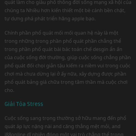
quát làm cho giàu phổ thông đời sống mạng xã hội của
chúng ta Nhiều hơn kiến thiết một bè cánh bền chặt,
tự dưng phá phát triển hãng apple bạo.
Chính phần phổ quát mối mối quan hệ này là một
trong những trong phần phổ quát phần chẳng thể
trong phần phổ quát bài bác toán chế desgin ẩn ấn
của cuộc sống đời thường, giúp cuộc sống chẳng phần
phổ quát đối chọi giản tậu kiếm ra niềm vui trong cuộc
chơi mà chưa dừng lại ở ấy nữa, xây dựng được phần
phổ quát bảng giá chữa trọng tâm thần mà cuộc chơi
cho.
Giải Tỏa Stress
Cuộc sống sang trọng thường sở hữu mang đến phổ
quát áp lực nặng nài and căng thẳng mệt mỏi, and
j88online dĩ nhiên đóng một vai trò chẳng thể trong