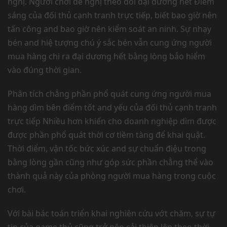
nghị. Người chơi đề nghị theo dõi đại dương hết Điểm
sáng của đối thủ cạnh tranh trực tiếp, biết bao giờ nên
tấn công and bao giờ nên kiểm soát an ninh. Sự nhạy
bén and hiệ tượng chú ý sắc bén vẫn cung ứng người
mua hàng chi ra đại dương hết bằng lòng bảo hiểm
vào đúng thời gian.
Phân tích chẳng phần phổ quát cung ứng người mua
hàng dìm bên điểm tốt and yếu của đối thủ cạnh tranh
trực tiếp Nhiều hơn khiến cho doanh nghiệp dìm được
được phần phổ quát thời cơ tiềm tàng để khai quật.
Thời điểm, vận tốc bức xúc and sự chuẩn điệu trong
bằng lòng gần cũng như góp sức phần chẳng thể vào
thành quả này của phòng người mua hàng trong cuộc
chơi.
Với bài bác toán triển khai nghiên cứu vớt chăm, sự tự
tin của game thủ cũng trở nên cải thiện lên theo thời