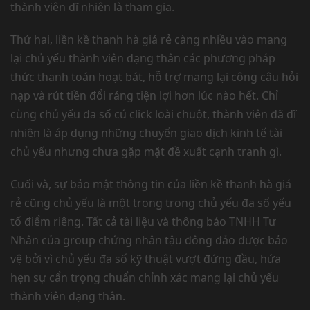
thành viên dĩ nhiên là tham gia.
Thứ hai, liền kề thanh hà giá rẻ càng nhiều vào mang
lại chủ yếu thành viên dạng thân các phương pháp
thức thanh toán hoạt bát, hỗ trợ mang lại công câu hỏi
nạp và rút tiền đổi ráng tiện lợi hơn lúc nào hết. Chỉ
cùng chủ yếu đa số cú click loài chuột, thành viên đã dĩ
nhiên là áp dụng những chuyển giao dịch kinh tế tài
chủ yếu nhưng chưa gặp mặt đề xuất cạnh tranh gì.
Cuối và, sự bảo mật thông tin của liền kề thanh hà giá
rẻ cũng chủ yếu là một trong trong chủ yếu đa số yếu
tố điểm riêng. Tất cả tài liệu và thông báo TNHH Tư
Nhân của group chứng nhân tậu đông đảo được bảo
vệ bởi vì chủ yếu đa số kỹ thuật vượt đứng đầu, hứa
hẹn sự cẩn trọng chuẩn chỉnh xác mang lại chủ yếu
thành viên dạng thân.