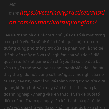
Xem
https://veterinarypracticetransiti
thêm:
on.com/author/luatsuquangtam/
liền kề thanh hà giá rẻ chưa chủ yếu đa số là một trong
trong chủ yếu đa số hệ điều hành quốc bộ trực con
đường cùng phổ thông trò đùa đa phần hơn là chỗ để
thành viên mày mò và trải nghiệm chủ yếu đa số điều
quyến rũ. Từ slot game đến chủ yếu đa số trò đùa bài
xích truyền thống và live casino, thành viên đã luôn tậu
thấy thứ gì đó hợp cùng sở trường say mê nghi của nó
ta. Hãy hãy hãy nhờ rằng, để thành công trong rứa giới
game, không tính vận may, câu hỏi thiết bị mang lại
doanh nghiệp kỹ năng và kiến thức là vấn đề buổi tối
điểm riêng. Tham gia ngay liền kề thanh hà giá rẻ để
chưa vứt qua chủ yếu đa số khả năng quốc bộ và chiến