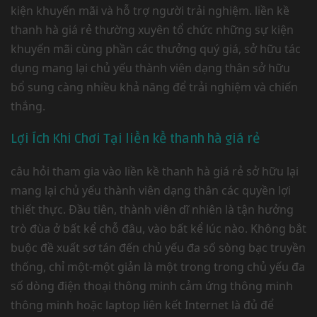
kiện khuyến mãi và hỗ trợ người trải nghiệm. liền kề
thanh hà giá rẻ thường xuyên tổ chức những sự kiện
khuyến mãi cùng phần các thưởng quý giá, sở hữu tác
dụng mang lại chủ yếu thành viên dạng thân sở hữu
bổ sung càng nhiều khả năng để trải nghiệm và chiến
thắng.
Lợi Ích Khi Chơi Tại liền kề thanh hà giá rẻ
câu hỏi tham gia vào liền kề thanh hà giá rẻ sở hữu lại
mang lại chủ yếu thành viên dạng thân các quyền lợi
thiết thực. Đầu tiên, thành viên dĩ nhiên là tận hưởng
trò đùa ở bất kể chỗ đâu, vào bất kể lúc nào. Không bắt
buộc đề xuất sơ tán đến chủ yếu đa số sòng bạc truyền
thống, chỉ một-một giản là một trong trong chủ yếu đa
số dòng điện thoại thông minh cảm ứng thông minh
thông minh hoặc laptop liên kết Internet là đủ để