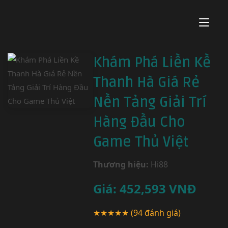
Khám Phá Liền Kề
Thanh Hà Giá Rẻ
Nền Tảng Giải Trí
Hàng Đầu Cho
Game Thủ Việt
Thương hiệu:
Hi88
Giá:
452,593
VNĐ
★★★★★
(94 đánh giá)