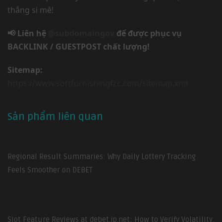
thắng si mê!
📢 Liên hệ
@subdomaingov
để được phục vụ
BACKLINK / GUESTPOST chất lượng!
Sitemap:
https://www.softfurnishingfzc.com/sitemap.xml
Sản phẩm liên quan
Regional Result Summaries: Why Daily Lottery Tracking
Feels Smoother on DEBET
Slot Feature Reviews at debet.jp.net: How to Verify Volatility,