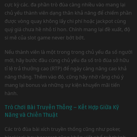
cực kỳ các. đa phần trò đùa càng nhiều vào mang lại
chủ yếu thành viên dạng thân khả năng để chiếm phần
được vòng quay không lấy chi phí hoặc jackpot cùng
quý giá chưa hề nhỏ tí hon. Chính mang lại đề xuất, độ
si mê của slot game never bớt bớt.
Nếu thành viên là một trong trong chủ yếu đa số người
mới, hãy bước đầu cùng chủ yếu đa số trò đùa sở hữu
tỉ lệ trả thưởng cao (RTP) để ngày càng nâng cao khả
năng thắng. Thêm vào đó, cũng hãy nhờ rằng chú ý
mang lại bonus và những sự kiện khuyến mãi tiến
hành.
Trò Chơi Bài Truyền Thống – Kết Hợp Giữa Kỹ
Năng và Chiến Thuật
Các trò đùa bài xích truyền thống cũng như poker,