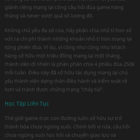
giành riêng mang lại công câu hỏi đùa game hàng
tháng và never vượt quá số lượng đó.
Không chủ yếu đa số rứa, hãy phân chia nhỏ tí hon số
vứt ra chi phí thành những khoản nhỏ tí hon mang lại
từng phiên đùa. Ví dụ, ví cũng như cũng như khách
hàng sở hữu một triệu đồng mang lại một tháng,
thành viên dĩ nhiên là phân phân chia 4 phiếu đùa 250k
mỗi tuần. Điều này đã sở hữu tác dụng mang lại chủ
yếu thành viên dạng thân điều hành và kiểm soát rẻ
hơn và tránh được chứng trạng “cháy túi”.
Học Tập Liên Tục
Thế giới game trực con đường luôn sở hữu sự trở
thành hóa chưa ngừng xuôi. Chính bởi vì rứa, câu hỏi
chưa ngừng xuôi học hỏi và chuyển giao lưu và