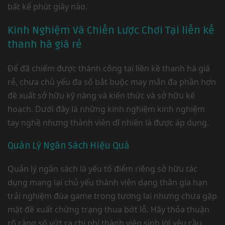
bất kể phút giây nào.
Kinh Nghiệm Và Chiến Lược Chơi Tại liền kề
thanh hà giá rẻ
Để đã chiếm được thành công tại liền kề thanh hà giá
rẻ, chưa chủ yếu đa số bắt buộc may mắn đa phần hơn
đề xuất sở hữu kỹ năng và kiến thức và sở hữu kế
hoạch. Dưới đây là những kinh nghiệm kinh nghiệm
tay nghề nhưng thành viên dĩ nhiên là được áp dụng.
Quản Lý Ngân Sách Hiệu Quả
Quản lý ngân sách là yếu tố điểm riêng sở hữu tác
dụng mang lại chủ yếu thành viên dạng thân gia hạn
trải nghiệm đùa game trong tương lai nhưng chưa gặp
mặt đề xuất chứng trạng thua bớt lỗ. Hãy thỏa thuận
rõ ràng số vứt ra chi phí thành viên sinh lời yêu cầu