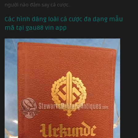
người nào đắm say cá cược.
Các hình dáng loài cá cược đa dạng mẫu
mã tại gau88 vin app