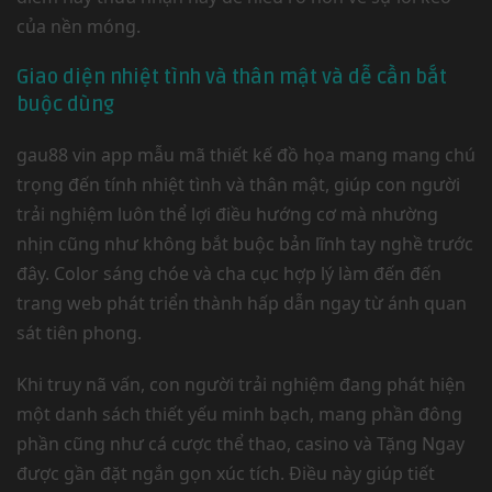
của nền móng.
Giao diện nhiệt tình và thân mật và dễ cần bắt
buộc dùng
gau88 vin app mẫu mã thiết kế đồ họa mang mang chú
trọng đến tính nhiệt tình và thân mật, giúp con người
trải nghiệm luôn thể lợi điều hướng cơ mà nhường
nhịn cũng như không bắt buộc bản lĩnh tay nghề trước
đây. Color sáng chóe và cha cục hợp lý làm đến đến
trang web phát triển thành hấp dẫn ngay từ ánh quan
sát tiên phong.
Khi truy nã vấn, con người trải nghiệm đang phát hiện
một danh sách thiết yếu minh bạch, mang phần đông
phần cũng như cá cược thể thao, casino và Tặng Ngay
được gần đặt ngắn gọn xúc tích. Điều này giúp tiết