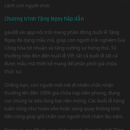
cánh con người chơi.
Chương trình Tặng Ngay hấp dẫn
gau88 vin app nổi trội mang phần đông buổi lễ Tặng
Ngay đa dạng mẫu mã, giúp con người trải nghiệm Gia
Công hóa lợi nhuận và tăng cường sự hứng thú. Từ
thưởng tiếp đón đến buổi lễ VIP, tất cả buổi lễ tất cả
được mẫu mã thiết kế mang để phân phối giá chữa
thực sự.
Chẳng hạn, con người mới mẻ dĩ nhiên chắn nhận
thưởng lên đến 100% giá chữa nạp tiên phong, đụng
cục chúng ta xiêu lòng bạt nền móng. Các buổi lễ hàng
tuần cũng như hoàn vốn hoặc vòng quay không tính
tiền cũng giúp giữ chân con người chơi chậm lâu năm.
Ngoài ra, gau88 vin app khỏe mạnh rằng hầu hết Tặng