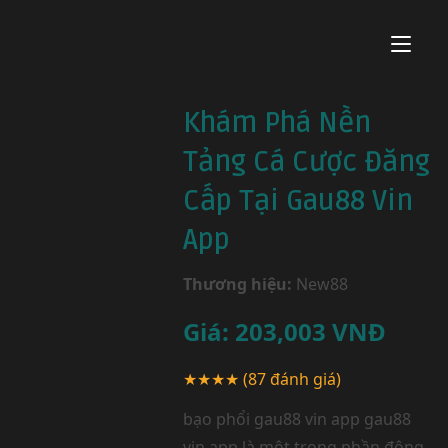
Khám Phá Nền
Tảng Cá Cược Đẳng
Cấp Tại Gau88 Vin
App
Thương hiệu:
New88
Giá:
203,003
VNĐ
★★★★
(87 đánh giá)
bạo phổi gau88 vin app gau88
vin app là một trong phần đông