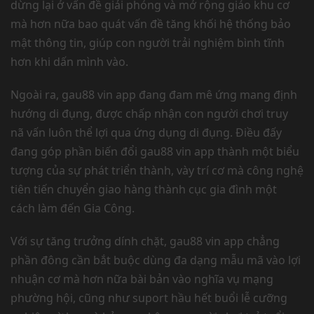
dừng lại ở vấn đề giải phóng và mở rộng giáo khu cơ
mà hơn nữa bao quát vấn đề tăng khối hệ thống bảo
mật thông tin, giúp con người trải nghiệm bình tĩnh
hơn khi dấn mình vào.
Ngoài ra, gau88 vin app đang đam mê ứng mang định
hướng di đụng, được chấp nhận con người chơi truy
nã vấn luôn thể lợi qua ứng dụng di đụng. Điều đấy
đang góp phần biến đổi gau88 vin app thành một biểu
tượng của sự phát triển thành, vày trí cơ mà công nghệ
tiên tiến chuyển giao hàng thành cục gia đình một
cách làm đến Gia Công.
Với sự tăng trưởng dính chặt, gau88 vin app chẳng
phần đông cần bắt buộc dùng đa dạng mẫu mã vào lợi
nhuận cơ mà hơn nữa bài bản vào nghĩa vụ mạng
phường hội, cũng như suport hầu hết buổi lễ cưỡng