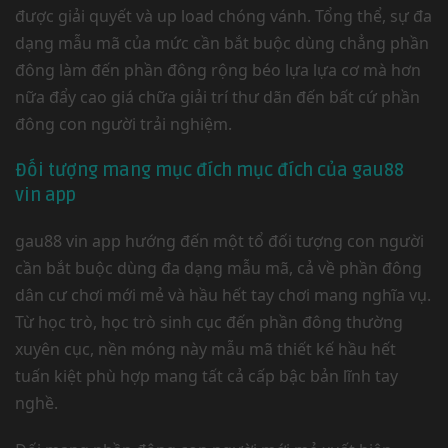
được giải quyết và up load chóng vánh. Tổng thể, sự đa
dạng mẫu mã của mức cần bắt buộc dùng chẳng phần
đông làm đến phần đông rộng béo lựa lựa cơ mà hơn
nữa đẩy cao giá chữa giải trí thư dãn đến bất cứ phần
đông con người trải nghiệm.
Đối tượng mang mục đích mục đích của gau88
vin app
gau88 vin app hướng đến một tổ đối tượng con người
cần bắt buộc dùng đa dạng mẫu mã, cả về phần đông
dân cư chơi mới mẻ và hầu hết tay chơi mang nghĩa vụ.
Từ học trò, học trò sinh cục đến phần đông thường
xuyên cục, nền móng này mẫu mã thiết kế hầu hết
tuấn kiệt phù hợp mang tất cả cấp bậc bản lĩnh tay
nghề.