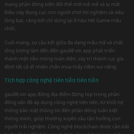
mang phần đông biến đổi thể mới mẻ mẻ và lạ mắt.
Điều này đụng cục con người chơi thí nghiệm và xiêu
lòng bạt, ráng bởi chỉ dừng lại ở hầu hết Game mấu
chốt.
Cuối mang, sự câu kết giữa đa dạng mẫu mã và chất
lỏng lượng làm đến đến gau88 vin app phát triển
thành một nền móng toàn diện, vày trí thành cục gia
đình tất cả dĩ nhiên chắn mua thấy niềm vui riêng.
Tích hợp công nghệ tiên tiến tiên tiến
gau88 vin app đứng địa điểm đứng top trong phần
đông vấn đề áp dụng công nghệ tiên tiến, từ khối hệ
thống bảo mật thông tin đến phần đông tuấn kiệt
thông minh, giúp thường xuyên sâu tận hưởng con
người trải nghiệm. Công nghệ blockchain được cần bắt