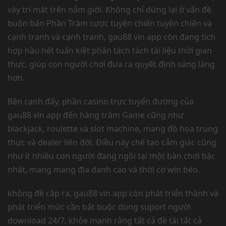
vày trí mặt trên nắm giới. Không chỉ dừng lại ở vấn đề
buôn bán Phần Trăm cược tuyên chiến tuyên chiến và
cạnh tranh và cạnh tranh, gau88 vin app còn đang tích
hợp hầu hết tuấn kiệt phân tách tách tài liệu thời gian
thực, giúp con người chơi đưa ra quyết định sáng láng
hơn.
Bên cạnh đấy, phần casino trực tuyến đường của
gau88 vin app đến hàng trăm Game cũng như
blackjack, roulette và slot machine, mang đồ họa trung
thực và dealer liên đới. Điều này chế tạo cảm giác cũng
như ít nhiều con người đang ngồi tại một bàn chơi bậc
nhất, mang mang địa danh cao và thời cơ win béo.
không đề cập ra, gau88 vin app còn phát triển thành và
phát triển mức cần bắt buộc dùng suport người
download 24/7, khỏe mạnh rằng tất cả đề tài tất cả