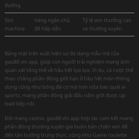
đường
Slot
hàng ngàn chủ
Tỷ lệ win thưởng cao
machine
đề hấp dẫn
và thường xuyên
Bảng mặt trên xuất hiện sự đa dạng mẫu mã của
gau88 vin app, giúp con người trải nghiệm mang ánh
quan sát tổng thể về hầu hết lựa lựa. Ví dụ, cá cược thể
thao chẳng phần đông giới hạn ở hầu hết môn thông
dụng cũng như bóng đá cơ mà hơn nữa bao quát e-
sports, mang phần đông giải đấu nắm giới được up
load tiếp nối.
Đối mang casino, gau88 vin app hợp tác cam kết mang
phần đông thường xuyên gia buôn bán chiến win để
đến tận hưởng trung thực, cũng như Game roulette