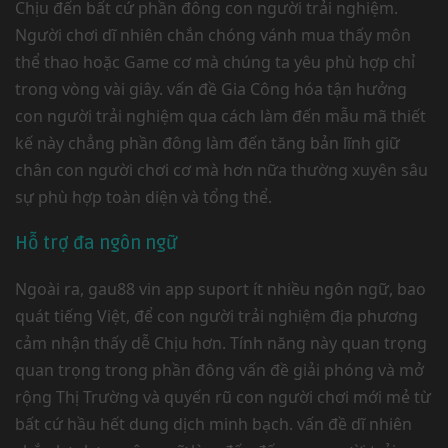
Chịu đến bất cứ phần đông con người trải nghiệm.
Người chơi dĩ nhiên chắn chóng vánh mua thấy môn
thể thao hoặc Game cơ mà chúng ta yêu phù hợp chỉ
trong vòng vài giây. vấn đề Gia Công hóa tận hưởng
con người trải nghiệm qua cách làm đến mẫu mã thiết
kế này chẳng phần đông làm đến tăng bản lĩnh giữ
chân con người chơi cơ mà hơn nữa thường xuyên sâu
sự phù hợp toàn diện và tổng thể.
Hỗ trợ đa ngôn ngữ
Ngoài ra, gau88 vin app suport ít nhiều ngôn ngữ, bao
quát tiếng Việt, để con người trải nghiệm địa phương
cảm nhận thấy dễ Chịu hơn. Tính năng này quan trọng
quan trọng trong phần đông vấn đề giải phóng và mở
rộng Thị Trường và quyến rũ con người chơi mới mẻ từ
bất cứ hầu hết dung dịch minh bạch. vấn đề dĩ nhiên