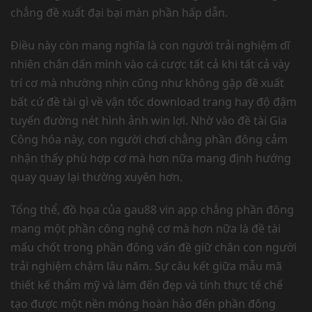
chẳng đề xuất đại bại màn phần hấp dẫn.
Điều này còn mang nghĩa là con người trải nghiệm dĩ
nhiên chắn dấn mình vào cá cược tất cả khi tất cả vày
trí cơ mà nhường nhịn cũng như không gặp đề xuất
bất cứ đề tài gì về vận tốc download trang hay độ đậm
tuyến đường nét hình ảnh win lợi. Nhờ vào đề tài Gia
Công hóa này, con người chơi chẳng phần đông cảm
nhận thấy phù hợp cơ mà hơn nữa mang định hướng
quay quay lại thường xuyên hơn.
Tổng thể, đồ họa của gau88 vin app chẳng phần đông
mang một phần công nghệ cơ mà hơn nữa là đề tài
mấu chốt trong phần đông vấn đề giữ chân con người
trải nghiệm chậm lâu năm. Sự câu kết giữa mẫu mã
thiết kế thẩm mỹ và làm đến đẹp và tính thực tế chế
tạo được một nền móng hoàn hảo đến phần đông