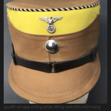
gau88 vin app chẳng phần đông sinh tồn một trang