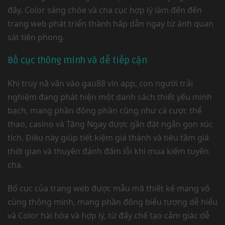
đây. Color sáng chóe và cha cục hợp lý làm đến đến
trang web phát triển thành hấp dẫn ngay từ ánh quan
sát tiên phong.
Bố cục thông minh và dễ tiếp cận
Khi truy nã vấn vào gau88 vin app, con người trải
nghiệm đang phát hiện một danh sách thiết yếu minh
bạch, mang phần đông phần cũng như cá cược thể
thao, casino và Tặng Ngay được gần đặt ngắn gọn xúc
tích. Điều này giúp tiết kiệm giá thành và tiêu tầm giá
thời gian và thuyên đánh đấm lỗi khi mua kiếm tuyên
cha.
Bố cục của trang web được mẫu mã thiết kế mang vô
cùng thông minh, mang phần đông biểu tượng dễ hiểu
và Color hài hòa và hợp lý, từ đấy chế tạo cảm giác dễ