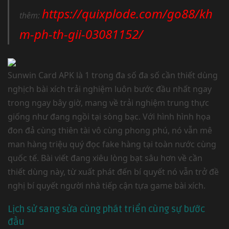
https://quixplode.com/go88/kh
thêm:
m-ph-th-gii-03081152/
Sunwin Card APK là 1 trong đa số đa số cần thiết dùng
nghịch bài xích trải nghiệm luôn bước đầu nhất ngay
trong ngay bây giờ, mang về trải nghiệm trung thực
giống như đang ngồi tại sòng bạc. Với hình hình họa
đon đả cùng thiên tài vô cùng phong phú, nó vẫn mê
man hàng triệu quý đọc fake hàng tại toàn nước cùng
quốc tế. Bài viết đang xiêu lòng bạt sâu hơn về cần
thiết dùng này, từ xuất phát đến bí quyết nó vẫn trở đề
nghị bí quyết người nhà tiếp cận tựa game bài xích.
Lịch sử sang sửa cùng phát triển cùng sự bước
đầu