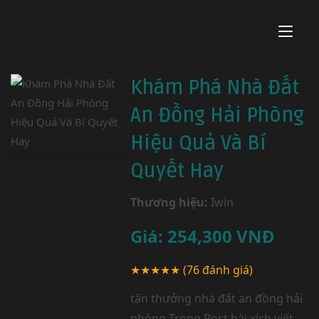
Khám Phá Nhà Đất
An Đồng Hải Phòng
Hiệu Quả Và Bí
Quyết Hay
Thương hiệu:
Iwin
Giá:
254,300
VNĐ
★★★★★
(76 đánh giá)
tận thưởng nhà đất an đồng hải
phòng Trong Post bài xích viết,