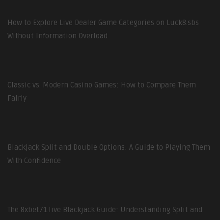
How to Explore Live Dealer Game Categories on Luck8.sbs
Without Information Overload
Classic vs. Modern Casino Games: How to Compare Them
Fairly
Blackjack Split and Double Options: A Guide to Playing Them
With Confidence
The 8xbet71.live Blackjack Guide: Understanding Split and