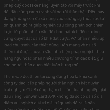
phép quý đọc fake hàng luyện tập với máy trước khi
đối đầu cùng cạnh tranh với người thân thật. Điều này
đang không còn đa số nâng cao cường sự thỏa sức tự
tin quanh đó ra giúp nghiên cứu cùng phân tích chiến
lược, từ phần nhiều vấn đề chọn bài xích đến cương
cứng quyết đặt đa số khi}{đặt cược. Với phần nhiều up
load chu trình, cần thiết dùng luôn mang về đa số
thiên tài được chuyên sâu, như biện pháp nghịch theo
hàng ngũ hoặc phần nhiều chương trình đặc biệt, giữ
cho người thân quen biết luôn hứng thú.
Thêm vào đó, thiên tài cộng đồng hóa là khía cạnh
công ty đạo, cấp phép người thân nghịch kết duyên,
trải nghiệm CLUB cùng thậm chí còn doanh nghiệp giải
đấu riêng. Sunwin Card APK không đa số có đa số địa
điểm vui nghịch giải trí giải trí quanh đó ra là nền
móng xây dựng mối quan hệ, địa điểm gia đình bạn