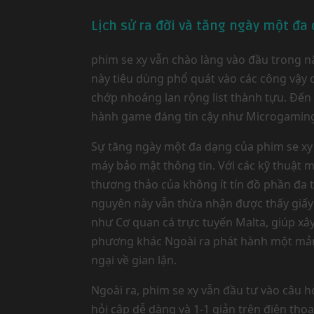
Lịch sử ra đời và tăng ngày một đa
phim se xy vẫn chào làng vào đầu trong nă
này tiêu dùng phổ quát vào các công vậy c
chớp nhoáng lan rộng list thành tựu. Đến
hành game đáng tin cậy như Microgaming 
Sự tăng ngày một đa dạng của phim se xy 
máy bảo mật thông tin. Với các kỹ thuật m
thương thảo của không ít tín đồ phần đa t
nguyên này vẫn thừa nhận được thấy giấy ph
như Cơ quan cá trực tuyến Malta, giúp xâ
phương khác Ngoài ra phát hành một mản
ngại về gian lận.
Ngoài ra, phim se xy vẫn đầu tư vào câu 
hỏi cập dễ dàng và 1-1 giản trên điện tho