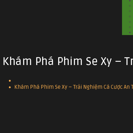
Khám Phá Phim Se Xy – T
Khám Phá Phim Se Xy – Trải Nghiệm Cá Cược An 