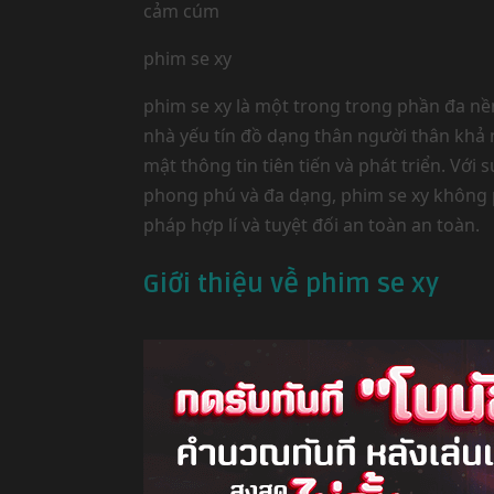
cảm cúm
phim se xy
phim se xy là một trong trong phần đa nề
nhà yếu tín đồ dạng thân người thân khả 
mật thông tin tiên tiến và phát triển. Với
phong phú và đa dạng, phim se xy không p
pháp hợp lí và tuyệt đối an toàn an toàn.
Giới thiệu về phim se xy