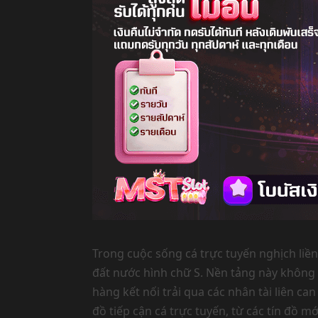
Trong cuộc sống cá trực tuyến nghịch liền
đất nước hình chữ S. Nền tảng này không
hàng kết nối trải qua các nhân tài liên ca
đồ tiếp cận cá trực tuyến, từ các tín đồ m