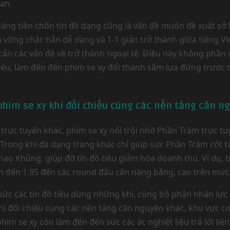
can.
áng tiền chốn tín đồ dạng cũng là vấn đề muốn đề xuất sở 
vững chắc hẳn dễ dàng và 1-1 giản trở thành giữa tiếng Vi
n các vấn đề về trở thành ngoại tệ. Điều này không phần 
yếu, làm đến đến phim se xy đổi thành sắm lựa đứng trước 
 phim se xy khi đối chiếu cùng các nền tảng căn n
trực tuyến khác, phim se xy nổi trội nhờ Phần Trăm trực t
Trong khi đa dạng trang khác chỉ giúp sức Phần Trăm cốt tử
hao Khủng, giúp đỡ tín đồ tiêu giảm hóa doanh thu. Ví dụ, 
ên đến 1.95 đến các round đấu cân nặng bằng, cao trên mức
ức các tín đồ tiêu dùng những khi, cùng bộ phận nhân lực 
hi đối chiếu cùng các nền tảng căn nguyên khác, khu vực 
im se xy còn làm đến đến sức các ác nghiệt liệu trả lời liê