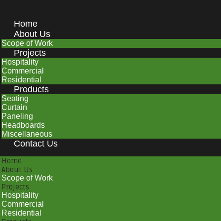
Home
About Us
Scope of Work
Projects
Hospitality
Commercial
Residential
Products
Seating
Curtain
Paneling
Headboards
Miscellaneous
Contact Us
Home
About Us
Scope of Work
Projects
Hospitality
Commercial
Residential