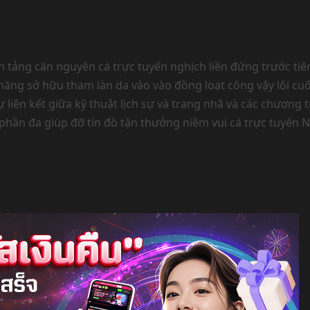
n tảng căn nguyên cá trực tuyến nghịch liền đứng trước tiê
năng sở hữu tham làn da vào vào đồng loạt công vậy lôi cu
 sự liên kết giữa kỹ thuật lịch sự và trang nhã và các chươ
hần đa giúp đỡ tín đồ tận thưởng niềm vui cá trực tuyến Ng