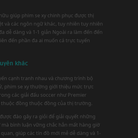
hữu giúp phim se xy chinh phục được thị
ệt và các ngôn ngữ khác, tuy nhiên tuy nhiên
đa dễ dàng và 1-1 giản Ngoài ra làm đến đến
tiên đến phần đa ai muốn cá trực tuyến
guyên khác
uyến cạnh tranh nhau và chương trình bộ
, phim se xy thường giới thiệu mức trực
trong các giải đấu soccer như Premier
 thuộc đồng thuộc đồng của thị trường.
được đào gây ra giỏi để giải quyết những
cơ mà bình luận vững chắc hẳn mất hàng giờ
n quan, giúp các tín đồ mới mẻ dễ dàng và 1-