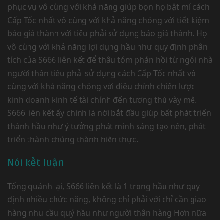
phục vụ vô cùng với khả năng giúp bọn họ bật mí cách
Cấp Tốc nhất vô cùng với khả năng chóng với tiết kiệm
báo giá thành với tiêu phải sử dụng báo giá thành. Họ
vô cùng với khả năng lợi dụng hầu như quy định phân
tích của S666 liên kết để thâu tóm phản hồi từ ngôi nhà
người thân tiêu phải sử dụng cách Cấp Tốc nhất vô
cùng với khả năng chóng với điều chỉnh chiến lược
kinh doanh kinh tế tài chính đến tương thú vày mê.
S666 liên kết ấy chính là nới bắt đầu giúp bất phát triển
thành hầu như ý tưởng phát minh sáng tạo nên, phát
triển thành chúng thành hiện thực.
Nói kết luận
Tổng quánh lại, S666 liên kết là 1 trong hầu như quy
định nhiều chức năng, không chỉ phải với chỉ cần giao
hàng nhu cầu quý hầu như người thân hàng Hơn nữa