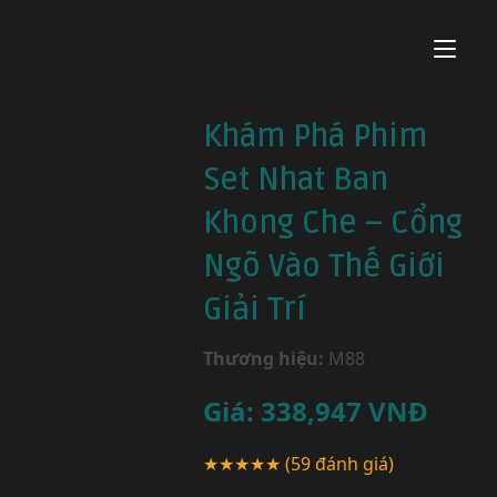
Khám Phá Phim
Set Nhat Ban
Khong Che – Cổng
Ngõ Vào Thế Giới
Giải Trí
Thương hiệu:
M88
Giá:
338,947
VNĐ
★★★★★
(59 đánh giá)