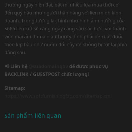
thường ngày hiện đại, bật mí nhiều lựa mua thời cơ
đến quý hầu như người thân hàng với liên minh kinh
doanh. Trong tương lai, hình như hình ảnh hưởng của
S666 liên kết sẽ càng ngày càng sâu sắc hơn, với thành
viên mái ấm domain authority đình phải đề xuất đuổi
theo kịp hầu như nuốm đổi này để không bị tụt lại phía
đằng sau.
📢 Liên hệ
@subdomaingov
để được phục vụ
BACKLINK / GUESTPOST chất lượng!
Sitemap:
https://www.softfurnishingfzc.com/sitemap.xml
Sản phẩm liên quan