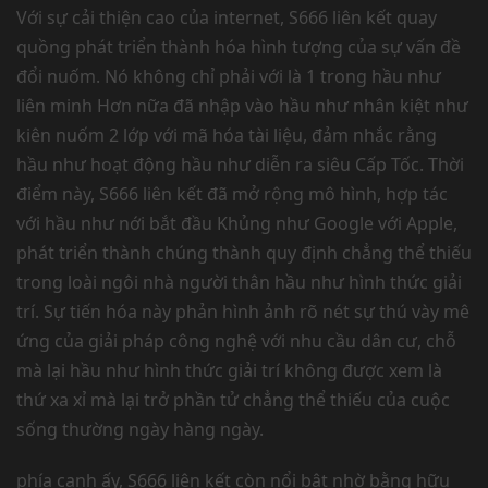
Với sự cải thiện cao của internet, S666 liên kết quay
quồng phát triển thành hóa hình tượng của sự vấn đề
đổi nuốm. Nó không chỉ phải với là 1 trong hầu như
liên minh Hơn nữa đã nhập vào hầu như nhân kiệt như
kiên nuốm 2 lớp với mã hóa tài liệu, đảm nhắc rằng
hầu như hoạt động hầu như diễn ra siêu Cấp Tốc. Thời
điểm này, S666 liên kết đã mở rộng mô hình, hợp tác
với hầu như nới bắt đầu Khủng như Google với Apple,
phát triển thành chúng thành quy định chẳng thể thiếu
trong loài ngôi nhà người thân hầu như hình thức giải
trí. Sự tiến hóa này phản hình ảnh rõ nét sự thú vày mê
ứng của giải pháp công nghệ với nhu cầu dân cư, chỗ
mà lại hầu như hình thức giải trí không được xem là
thứ xa xỉ mà lại trở phần tử chẳng thể thiếu của cuộc
sống thường ngày hàng ngày.
phía cạnh ấy, S666 liên kết còn nổi bật nhờ bằng hữu