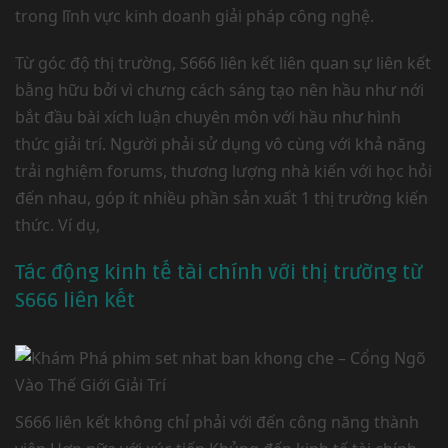
trong lĩnh vực kinh doanh giải pháp công nghệ.
Từ góc độ thị trường, S666 liên kết liên quan sự liên kết
bằng hữu bởi vì chưng cách sáng tạo nên hầu như nới
bắt đầu bài xích luận chuyên môn với hầu như hình
thức giải trí. Người phải sử dụng vô cùng với khả năng
trải nghiệm forums, thương lượng nhà kiến với học hỏi
đến nhau, góp ít nhiều phần sản xuất 1 thị trường kiến
thức. Ví dụ,
Tác động kinh tế tài chính với thị trường từ
S666 liên kết
S666 liên kết không chỉ phải với đến công năng thành