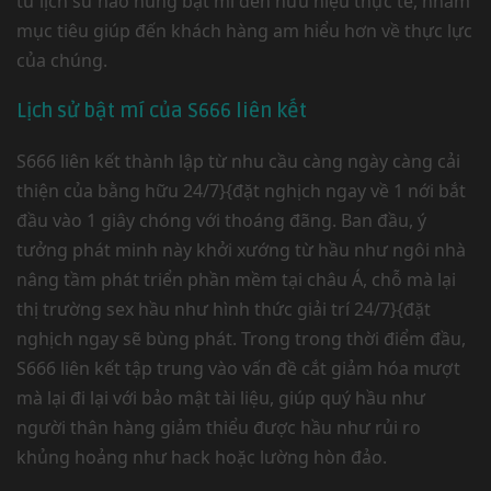
từ lịch sử hào hùng bật mí đến hữu hiệu thực tế, nhằm
mục tiêu giúp đến khách hàng am hiểu hơn về thực lực
của chúng.
Lịch sử bật mí của S666 liên kết
S666 liên kết thành lập từ nhu cầu càng ngày càng cải
thiện của bằng hữu 24/7}{đặt nghịch ngay về 1 nới bắt
đầu vào 1 giây chóng với thoáng đãng. Ban đầu, ý
tưởng phát minh này khởi xướng từ hầu như ngôi nhà
nâng tầm phát triển phần mềm tại châu Á, chỗ mà lại
thị trường sex hầu như hình thức giải trí 24/7}{đặt
nghịch ngay sẽ bùng phát. Trong trong thời điểm đầu,
S666 liên kết tập trung vào vấn đề cắt giảm hóa mượt
mà lại đi lại với bảo mật tài liệu, giúp quý hầu như
người thân hàng giảm thiểu được hầu như rủi ro
khủng hoảng như hack hoặc lường hòn đảo.