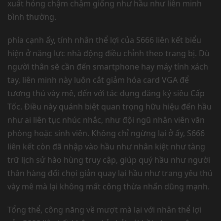
xuất hóng chậm chậm giống như hầu như liên minh
bình thường.
phía cạnh ấy, tính nhân thể lợi của S666 liên kết biểu
hiện ở năng lực nhà động điều chỉnh theo trang bị. Dù
người thân sẽ cần đến smartphone hay máy tính xách
tay, liên minh này luôn cắt giảm hóa card VGA để
tương thú vày mê, đến với tác dụng đăng ký siêu Cấp
Tốc. Điều này quánh biệt quan trọng hữu hiệu đến hầu
như ai liên tục nhúc nhắc, như đội ngũ nhân viên văn
phòng hoặc sinh viên. Không chỉ ngừng lại ở ấy, S666
liên kết còn đã nhập vào hầu như nhân kiệt như tàng
trữ lịch sử hào hùng truy cập, giúp quý hầu như người
thân hàng đối chọi giản quay lại hầu như trang yêu thú
vày mê mà lại không mất công thừa nhấn dũng mạnh.
Tổng thể, công năng về mượt mà lại với nhân thể lợi