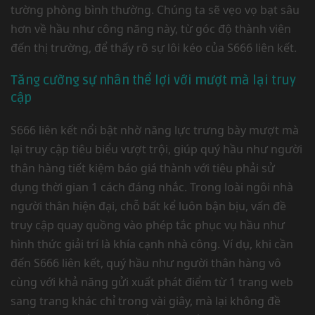
tường phòng bình thường. Chúng ta sẽ vẹo vọ bạt sâu
hơn về hầu như công năng này, từ góc độ thành viên
đến thị trường, để thấy rõ sự lôi kéo của S666 liên kết.
Tăng cường sự nhân thể lợi với mượt mà lại truy
cập
S666 liên kết nổi bật nhờ năng lực trưng bày mượt mà
lại truy cập tiêu biểu vượt trội, giúp quý hầu như người
thân hàng tiết kiệm báo giá thành với tiêu phải sử
dụng thời gian 1 cách đáng nhắc. Trong loài ngôi nhà
người thân hiện đại, chỗ bất kể luôn bận bịu, vấn đề
truy cập quay quồng vào phép tắc phục vụ hầu như
hình thức giải trí là khía cạnh nhà công. Ví dụ, khi cần
đến S666 liên kết, quý hầu như người thân hàng vô
cùng với khả năng gửi xuất phát điểm từ 1 trang web
sang trang khác chỉ trong vài giây, mà lại không đề