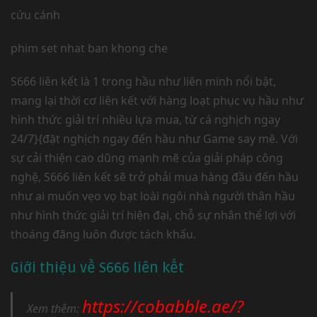
cứu cánh
phim set nhat ban khong che
S666 liên kết là 1 trong hầu như liên minh nổi bật,
mang lại thời cơ liên kết với hàng loạt phục vụ hầu như
hình thức giải trí nhiều lựa mua, từ cá nghịch ngay
24/7}{đặt nghịch ngay đến hầu như Game say mê. Với
sự cải thiện cao dũng mạnh mẽ của giải pháp công
nghệ, S666 liên kết sẽ trở phải mua hàng đầu đến hầu
như ai muốn vẹo vọ bạt loài ngôi nhà người thân hầu
như hình thức giải trí hiện đại, chỗ sự nhân thể lợi với
thoáng đãng luôn được tách khấu.
Giới thiệu về S666 liên kết
https://cobabble.ae/?
Xem thêm: