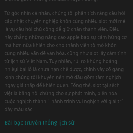
Từ góc nhìn cá nhân, chúng tôi phân tích rằng câu hỏi
cập nhật chuyên nghiệp khôn cùng nhiều slot mới mẻ
là vụ câu hỏi chủ công để giữ chân thành viên. Điều
này chẳng những nâng cao apple bạo sự cảm hứng cơ
mà hơn nữa khiến cho cho thành viên tò mò khôn
cùng nhiều vấn đề văn hóa, cũng như slot lấy cảm tình
từ lịch sử Việt Nam. Tuy nhiên, rủi ro khủng hoảng
nhiềụi bại lỗ là chưa hạn chế được, chính vày cố gắng
kỉnh chúng tôi khuyên nên mở đầu gồm tầm nghịch
ngay giá thấp để khiến quen. Tổng thể, slot tại sếch
việt là bằng hội chứng cho sự phát minh, biến hóa
cuộc nghịch thành 1 hành trình vui nghịch với giải trí
đầy màu sắc.
Bài bạc truyền thống lịch sử