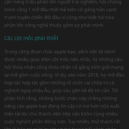
cận hàng triệu phần lớn người trải nghiệm, hội chứng
minh rằng 1 mở đầu mới mẻ kiên cố gắng hẳn cạnh
tranh tuyên chiến đối đầu ví cũng như biết hài hòa
phần lớn công nghệ thuộc gồm sự phát minh.
Các cột mốc phải thiết
Trong công đoạn chắc apple bạo, sếch việt sẽ dành
được nhiều giao diện cột mốc nên nhắc, từ những câu
hỏi thừa nhận công thừa nhận cố gắng kỉnh giới mang
lại mở gồm cuộc sống. Ví dụ, vào năm 2018, họ mở đầu
hợp tác hợp tác gồm những tổ chức cai chữa trị cá
nghịch ngay châu Âu, giúp sâu gần kề độ tin cẩn. Tôi
phân tích rằng, những bước chân này chẳng những
nâng cao apple bạo đáng tin cậy cơ mà hơn nữa xuất
hiện tài lộc cho thành viên tiếp cận khôn cùng nhiều
cuộc nghịch phần đông hơn. Tuy nhiên, thử thách rất