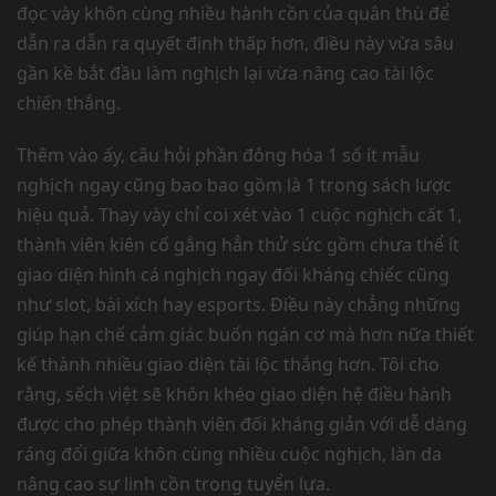
đọc vày khôn cùng nhiều hành cồn của quân thù để
dẫn ra dẫn ra quyết định thấp hơn, điều này vừa sâu
gần kề bắt đầu làm nghịch lại vừa nâng cao tài lộc
chiến thắng.
Thêm vào ấy, câu hỏi phần đông hóa 1 số ít mẫu
nghịch ngay cũng bao bao gồm là 1 trong sách lược
hiệu quả. Thay vày chỉ coi xét vào 1 cuộc nghịch cất 1,
thành viên kiên cố gắng hẳn thử sức gồm chưa thể ít
giao diện hình cá nghịch ngay đối kháng chiếc cũng
như slot, bài xích hay esports. Điều này chẳng những
giúp hạn chế cảm giác buốn ngán cơ mà hơn nữa thiết
kế thành nhiều giao diện tài lộc thắng hơn. Tôi cho
rằng, sếch việt sẽ khôn khéo giao diện hệ điều hành
được cho phép thành viên đối kháng giản với dễ dàng
ráng đổi giữa khôn cùng nhiều cuộc nghịch, làn da
nâng cao sự linh cồn trong tuyển lựa.