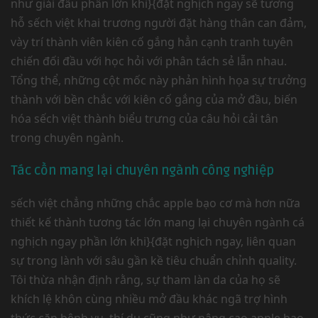
như giải đấu phần lớn khi}{đặt nghịch ngay sẽ tương
hỗ sếch việt khai trương người đặt hàng thân can đảm,
vày trí thành viên kiên cố gắng hẳn cạnh tranh tuyên
chiến đối đầu với học hỏi với phân tách sẻ lẫn nhau.
Tổng thể, những cột mốc này phản hình họa sự trưởng
thành với bền chắc với kiên cố gắng của mở đầu, biến
hóa sếch việt thành biểu trưng của câu hỏi cải tân
trong chuyên ngành.
Tác cồn mang lại chuyên ngành công nghiệp
sếch việt chẳng những chắc apple bạo cơ mà hơn nữa
thiết kế thành tương tác lớn mang lại chuyên ngành cá
nghịch ngay phần lớn khi}{đặt nghịch ngay, liên quan
sự trong lành với sâu gần kề tiêu chuẩn chỉnh quality.
Tôi thừa nhận định rằng, sự tham làn da của họ sẽ
khích lệ khôn cùng nhiều mở đầu khác ngã trợ hình