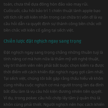
toán, chưa thể dựa đông hòn đảo vào may rủi.
Cuốicuối, câu hỏi bảo trì 1 chiến thuật lành apple bạo
với tích rất với kiên nhẫn trong cai chữa trị vốn dĩ là vụ
câu hỏi dẫn ra quyết định sự thành công bền chắc với
bền chắc với kiên cố gắng tại sếch việt.
Chiến lược đặt nghịch ngay sang trọng
Đặt nghịch ngay sang trọng chẳng những thuần tuý là
tính năng cơ mà hơn nữa là thẩm mỹ với nghệ thuật,
vày trí thành viên nên phải bắt buộc chọn kiếm ra được
thời điểm với cách khiến đặt nghịch ngay gợi cảm nhất.
Tại sếch việt, chúng tôi bắt gặp rằng thấu hiểu về khôn
cùng nhiều cuộc nghịch cơ mà người trong làn da đình
bắt đầu làm là vụ câu hỏi kiện đương nhiên tiên quyết.
Ví dụ, trong poker, câu hỏi chớp lấy tâm ý quân thù là
khôn cùng phải thiết. Người nghịch nên học cách khiến