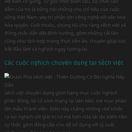
với kiên cố gắng. Từ góc nhìn toàn cầu, sự chắc can
đảm của họ là bằng hội chứng cho chỉ tiêu của cuộc
sống Việt Nam, vày trí phần lớn công nghệ với văn hóa
hòa quyện. Cuối thuộc, chúng tôi cho rằng sếch việt sẽ
đứng chắc dẫn dắt định hướng, gồm những cải tân
cũng như tích hợp trong thực tiễn ảo, chuyên giúp sức
bắt đầu làm cá nghịch ngay tương lai.
Các cuộc nghịch chuyên dụng tại sếch việt
sếch việt chuyên dụng gồm hạng mục cuộc nghịch
phần đông, từ cổ kính mang lại tiên tiến, mê man phần
lớn mẫu thành viên. Điều này chẳng những chế khiến
ra vui nghịch với giải trí cơ mà hơn nữa tài lộc kiếm tiền
sự thật, gồm đẳng cấp cho dễ sử dụng với tỷ suất