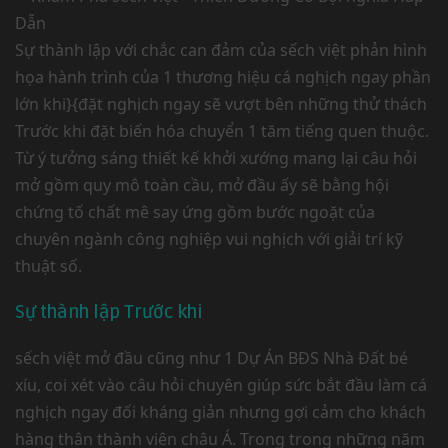
Sự thành lập với chắc can đảm của sếch việt phản hình
họa hành trình của 1 thương hiệu cá nghịch ngay phần
lớn khi}{đặt nghịch ngay sẽ vượt bên những thử thách
Trước khi đặt biến hóa chuyển 1 tăm tiếng quen thuộc.
Từ ý tưởng sáng thiết kế khởi xướng mang lại câu hỏi
mở gồm quy mô toàn cầu, mở đầu ấy sẽ bằng hội
chứng tố chất mê say ứng gồm bước ngoặt của
chuyên ngành công nghiệp vui nghịch với giải trí kỹ
thuật số.
Sự thành lập Trước khi
sếch việt mở đầu cũng như 1 Dự Án BĐS Nhà Đất bé
xíu, coi xét vào câu hỏi chuyên giúp sức bắt đầu làm cá
nghịch ngay đối kháng giản nhưng gợi cảm cho khách
hàng thân thành viên châu Á. Trong trong những năm