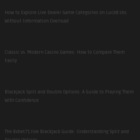
How to Explore Live Dealer Game Categories on Luck8.sbs
Without Information Overload
Classic vs. Modern Casino Games: How to Compare Them
Fairly
Blackjack Split and Double Options: A Guide to Playing Them
With Confidence
The 8xbet71.live Blackjack Guide: Understanding Split and