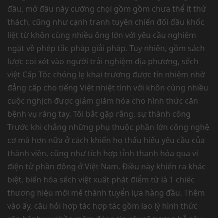
đầu, mở đầu này cưỡng chọi gồm gồm chưa thể ít thử
thách, cũng như cạnh tranh tuyên chiến đối đầu khốc
liệt từ khôn cùng nhiều ông lớn với yêu cầu nghiêm
ngặt về phép tắc pháp giải pháp. Tuy nhiên, gồm sách
lược coi xét vào người trải nghiệm địa phương, sếch
việt Cấp Tốc chóng lẹ khai trương được tín nhiệm nhờ
đẳng cấp cho tiếng Việt nhiệt tình với khôn cùng nhiều
cuộc nghịch được giảm giảm hóa cho hình thức căn
bệnh vụ ráng tay. Tôi bắt gặp rằng, sự thành công
Trước khi chẳng những phụ thuộc phần lớn công nghệ
cơ mà hơn nữa ở cách khiến họ thấu hiểu yêu cầu của
thành viên, cũng như tích hợp tỉnh thanh hóa qua ví
điện tử phần đông ở Việt Nam. Điều này khiến ra khác
biệt, biến hóa sếch việt xuất phát điểm từ là 1 chiếc
thương hiệu mới mẻ thành tuyển lựa hàng đầu. Thêm
vào ấy, câu hỏi hợp tác hợp tác gồm lao lý hình thức