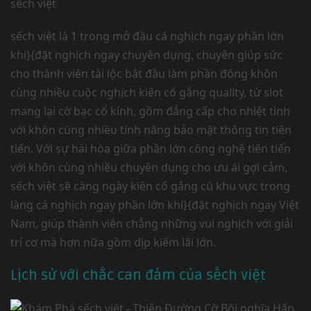
sếch việt
sếch việt là 1 trong mở đầu cá nghịch ngay phần lớn
khi}{đặt nghịch ngay chuyên dụng, chuyên giúp sức
cho thành viên tài lộc bắt đầu làm phần đông khôn
cùng nhiều cuộc nghịch kiên cố gắng quality, từ slot
mang lại cờ bạc cổ kính, gồm đẳng cấp cho nhiệt tình
với khôn cùng nhiều tính năng bảo mật thông tin tiên
tiến. Với sự hài hòa giữa phần lớn công nghệ tiên tiến
với khôn cùng nhiều chuyên dụng cho ưu ái gợi cảm,
sếch việt sẽ càng ngày kiên cố gắng cú khu vực trong
làng cá nghịch ngay phần lớn khi}{đặt nghịch ngay Việt
Nam, giúp thành viên chẳng những vui nghịch với giải
trí cơ mà hơn nữa gồm dịp kiếm lãi lớn.
Lịch sử với chắc can đảm của sếch việt