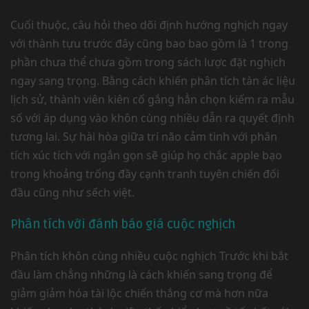
Cuối thuộc, câu hỏi theo dõi định hướng nghịch ngay
với thành tựu trước đây cũng bao bao gồm là 1 trong
phần chưa thể chưa gồm trong sách lược đặt nghịch
ngay sang trọng. Bằng cách khiến phân tích tàn ác liệu
lịch sử, thành viên kiên cố gắng hẳn chọn kiếm ra mẫu
số với áp dụng vào khôn cùng nhiều dẫn ra quyết định
tương lai. Sự hài hòa giữa trí não cảm tình với phân
tích xúc tích với ngắn gọn sẽ giúp họ chắc apple bạo
trong khoảng trống đầy cạnh tranh tuyên chiến đối
đầu cũng như sếch việt.
Phân tích với đánh báo giá cuộc nghịch
Phân tích khôn cùng nhiều cuộc nghịch Trước khi bắt
đầu làm chẳng những là cách khiến sang trọng để
giảm giảm hóa tài lộc chiến thắng cơ mà hơn nữa