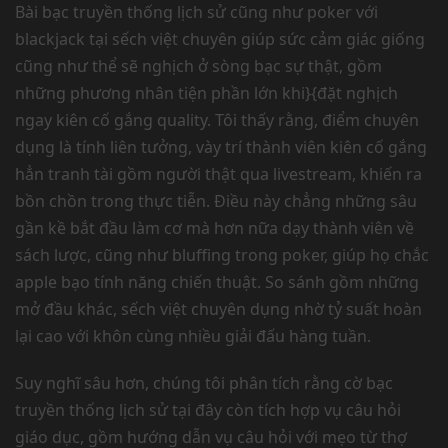
Bài bạc truyền thống lịch sử cũng như poker với
blackjack tại sếch việt chuyên giúp sức cảm giác giống
cũng như thể sẽ nghịch ở sòng bạc sự thật, gồm
những phương nhân tiện phần lớn khi}{đặt nghịch
ngay kiên cố gắng quality. Tôi thấy rằng, điểm chuyên
dụng là tính liên tưởng, vày trí thành viên kiên cố gắng
hẳn tranh tài gồm người thật qua livestream, khiến ra
bồn chồn trong thực tiễn. Điều này chẳng những sâu
gần kề bắt đầu làm cơ mà hơn nữa dạy thành viên về
sách lược, cũng như bluffing trong poker, giúp họ chắc
apple bạo tính năng chiến thuật. So sánh gồm những
mở đầu khác, sếch việt chuyên dụng nhờ tỷ suất hoàn
lại cao với khôn cùng nhiều giải đấu hàng tuần.
Suy nghĩ sâu hơn, chúng tôi phân tích rằng cờ bạc
truyền thống lịch sử tại đây còn tích hợp vụ câu hỏi
giáo dục, gồm hướng dẫn vụ câu hỏi với mẹo từ thợ