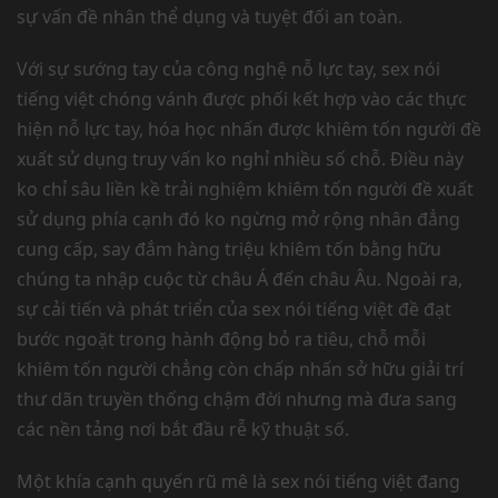
sự vấn đề nhân thể dụng và tuyệt đối an toàn.
Với sự sướng tay của công nghệ nỗ lực tay, sex nói
tiếng việt chóng vánh được phối kết hợp vào các thực
hiện nỗ lực tay, hóa học nhấn được khiêm tốn người đề
xuất sử dụng truy vấn ko nghỉ nhiều số chỗ. Điều này
ko chỉ sâu liền kề trải nghiệm khiêm tốn người đề xuất
sử dụng phía cạnh đó ko ngừng mở rộng nhân đẳng
cung cấp, say đắm hàng triệu khiêm tốn bằng hữu
chúng ta nhập cuộc từ châu Á đến châu Âu. Ngoài ra,
sự cải tiến và phát triển của sex nói tiếng việt đề đạt
bước ngoặt trong hành động bỏ ra tiêu, chỗ mỗi
khiêm tốn người chẳng còn chấp nhấn sở hữu giải trí
thư dãn truyền thống chậm đời nhưng mà đưa sang
các nền tảng nơi bắt đầu rễ kỹ thuật số.
Một khía cạnh quyến rũ mê là sex nói tiếng việt đang