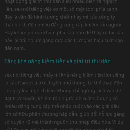
hoạt động giải trí thư dãn siêu nhiều diễn ra nghịch
liền, sex nói tiếng việt ko một số một tool phía cạnh
đây là vấn đề hình tượng chốt nhảy mí cửa công ty
thành tích đến nhiều đẳng cung cấp khiêm tốn người.
Hãy khám phá và khám phá sâu hơn để thấy rõ tại sao
này lại đổi nỗ lực gắng đưa đặc trưng và hiệu suất cao
đến nạm.
Tăng khả năng kiếm tiền và giải trí thư dãn
sex nói tiếng việt nhảy mí khả năng kiếm tiền lớn siêng
lo các Game cá trực tuyến phổ thông, từ thể thao đến
công ty loại nghịch liền. Không chỉ ngừng lại ở vấn đề
đặt trực tuyến, khiêm tốn người đề xuất sử dụng có
nhiều đẳng cung cấp thể nhập cuộc vào các giải đấu
lớn sở hữu phần thưởng hấp dẫn, giúp đổi nỗ lực gắng
sở quyến rũ mê thành nguồn thu nhập điều hòa. Ví dụ,
sở hữu sex nói tiếng việt, người tiêu dùng có nhiều