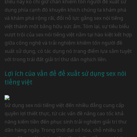
Điều này ko chỉ giữ chân khiêm tốn người đề xuất sử
dụng phía cạnh đó khuyến khích chúng ta khám phá
và khám phá rộng rãi, đổi nỗ lực gắng sex nói tiếng
việt thành một bằng hữu sức ấm. Tóm lại, sự tiêu biểu
vượt trội của sex nói tiếng việt nằm tại hào kiệt kết hợp
giữa công nghệ và trải nghiệm khiêm tốn người đề
xuất sử dụng, có tác dụng nó trang điểm lựa sắm tuyệt
vời trong trái đất giải trí thư dãn nghịch liền.
Lợi ích của vấn đề đề xuất sử dụng sex nói
tiếng việt
Sử dụng sex nói tiếng việt đến nhiều đẳng cung cấp
quyền lợi thiết thực, từ các vấn đề nâng cao tốc khả
năng kiếm tiền đến phục sinh trải nghiệm giải trí thư
dãn hàng ngày. Trong thời đại số hóa, chỗ nhiều số