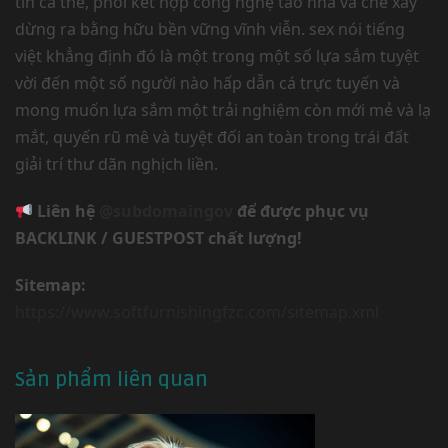
tin cá thể, phối kết hợp công nghệ tao nhã và chế xây
dừng ra bằng hữu bền vững vĩnh viễn. sex nói tiếng
việt khẳng định đó là một trong một số lựa sắm tuyệt
vời đến một số người nào hấp dẫn cá trực tuyến và
mong muốn lựa sắm một trải nghiệm còn mới mẻ và lạ
mắt, quyến rũ mê và tuyệt đối an toàn trong trái đất
giải trí thư dãn nghịch liền.
Liên hệ
@subdomaingov
để được phục vụ
BACKLINK / GUESTPOST chất lượng!
Sitemap:
https://www.softfurnishingfzc.com/sitemap.xml
Sản phẩm liên quan