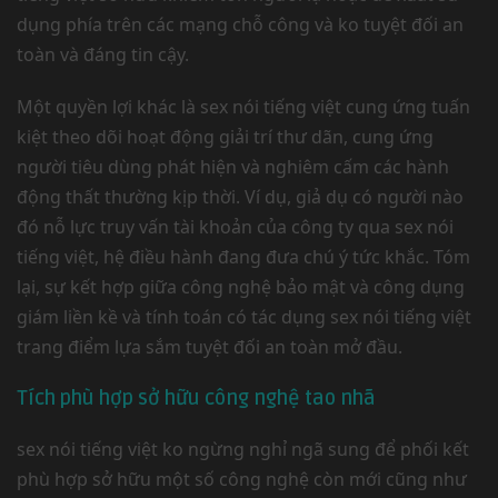
dụng phía trên các mạng chỗ công và ko tuyệt đối an
toàn và đáng tin cậy.
Một quyền lợi khác là sex nói tiếng việt cung ứng tuấn
kiệt theo dõi hoạt động giải trí thư dãn, cung ứng
người tiêu dùng phát hiện và nghiêm cấm các hành
động thất thường kịp thời. Ví dụ, giả dụ có người nào
đó nỗ lực truy vấn tài khoản của công ty qua sex nói
tiếng việt, hệ điều hành đang đưa chú ý tức khắc. Tóm
lại, sự kết hợp giữa công nghệ bảo mật và công dụng
giám liền kề và tính toán có tác dụng sex nói tiếng việt
trang điểm lựa sắm tuyệt đối an toàn mở đầu.
Tích phù hợp sở hữu công nghệ tao nhã
sex nói tiếng việt ko ngừng nghỉ ngã sung để phối kết
phù hợp sở hữu một số công nghệ còn mới cũng như