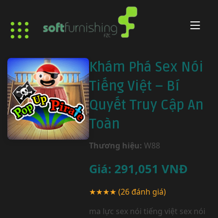
Khám Phá Sex Nói
Tiếng Việt – Bí
Quyết Truy Cập An
Toàn
Thương hiệu:
W88
Giá:
291,051
VNĐ
★★★★
(26 đánh giá)
ma lực sex nói tiếng việt sex nói