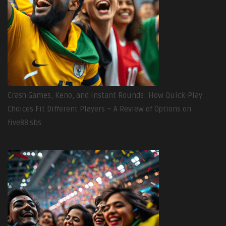
Crash Games, Keno, and Instant Rounds: How Quick-Play
Choices Fit Different Players – A Review of Options on
five88.sbs