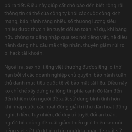
bỏ ra tiết. Điều này giúp cất chở báo đến biết rộng rãi
thông tin cá thể của công ty khỏi các cuộc công kích
mạng, bảo hành rằng nhiều số thương lượng siêu
nhiều được thực hiện tuyệt đối an toàn. Ví dụ, khi bằng
hữu chúng ta đăng nhập qua sex nói tiếng việt, hệ điều
hành đang nhu cầu mã chấp nhấn, thuyên giảm rủi ro
bị hack tài khoản.
Ngoài ra, sex nói tiếng việt thường được siêng lo thời
hạn bởi vì các doanh nghiệp chủ quyền, bảo hành tuân
thủ danh mục tiêu quốc tế về bảo mật tài liệu. Điều này
ko chỉ chế xây dừng ra lòng tin phía cạnh đó làm đến
đến khiêm tốn người đề xuất sử dụng bình tĩnh hơn
khi nhập cuộc các hoạt động giải trí thư dãn hoạt động
nghịch liền. Tuy nhiên, để duy trì tuyệt đối an toàn,
người tiêu dùng đề xuất giảm thiểu giới thiệu sex nói
tiếng việt sở hữu khiêm tốn người lạ hoặc đề xuất sử