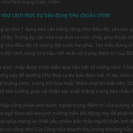
như tình trạng cuộc chiến.
 như cách thức dự báo đúng tiêu chuẩn chỉnh
 lại như 1 dạng kèo cân bằng cũng như điều độ, săn sóc qu
chấp. Trong ấy, căn nhà loại đưa ra mức chấp phụ thuộc ti
 như điều độ số lượng đặt cược hai phía. Tìm hiểu đúng c
 đội hình cũng như hầu hết nhân tố trọng điểm trí của độ
là mức chấp được trình diễn qua hầu hết số lượng như -1/ha
lượng này để dường như đưa ra dự báo đam mê. Ví dụ, mức 
ể thắng cược, trong khi hòa hoặc thảm chại thì mất tiền. 
 liên tưởng giúp cải thiện xác suất thắng trong kèo châu 
 chấp cũng phản ánh bước ngoặt trọng điểm trí của buồng lo
 coi ngó theo dõi khuynh hướng biến đổi động này để phát 
y giúp mang lại thiết yếu phiên bản thân người thân linh 
căn cứ cũng như Gia Công hóa doanh thu trong khoảng hầu 