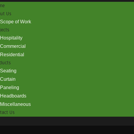
me
ut Us
Scope of Work
jects
Hospitality
Commercial
Residential
ducts
Seating
Curtain
Paneling
Headboards
Miscellaneous
tact Us