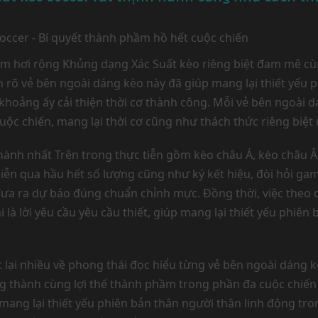
ồm hơi rộng Khủng dạng Xác Suất kèo riêng biệt đam mê cù
ến rõ vẻ bên ngoài dáng kèo này đã giúp mang lại thiết yếu
 khoảng ấy cải thiện thời cơ thành công. Mỗi vẻ bên ngoài
uộc chiến, mang lại thời cơ cũng như thách thức riêng biệt
 hành nhất Trên trong thực tiễn gồm kèo châu Á, kèo châu 
 diễn qua hầu hết số lượng cũng như ký kết hiệu, đòi hỏi 
ưa ra dự báo đúng chuẩn chỉnh mực. Đồng thời, việc theo d
i là lời yêu cầu yêu cầu thiết, giúp mang lại thiết yếu phiê
 lại nhiều về phong thái đọc hiểu từng vẻ bên ngoài dáng 
g thành cùng lợi thế thành phầm trong phần đa cuộc chiến t
mang lại thiết yếu phiên bản thân người thân linh động tr