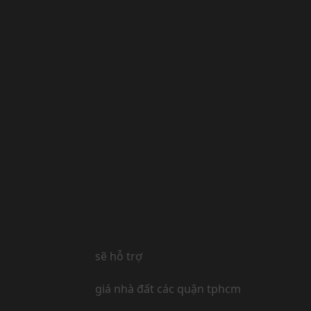
sẽ hỗ trợ
giá nhà đất các quận tphcm