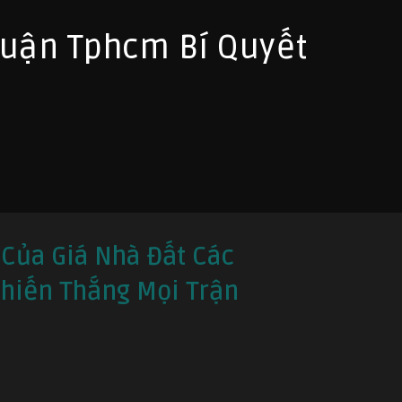
Quận Tphcm Bí Quyết
Của Giá Nhà Đất Các
hiến Thắng Mọi Trận