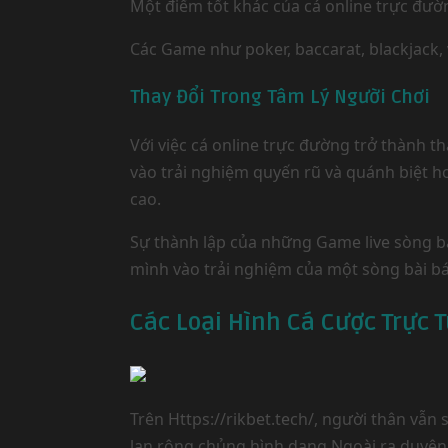
Một điểm tốt khác của cá online trực đườ
Các Game như poker, baccarat, blackjack
Thay Đổi Trong Tâm Lý Người Chơi
Với việc cá online trực đường trở thành t
vào trải nghiệm quyến rũ và quánh biệt 
cao.
Sự thành lập của những Game live sòng bạ
mình vào trải nghiệm của một sòng bài bá
Các Loại Hình Cá Cược Trực 
Trên Https://rikbet.tech/, người thân vẫ
lan rộng chủng hình dạng Ngoài ra duyên