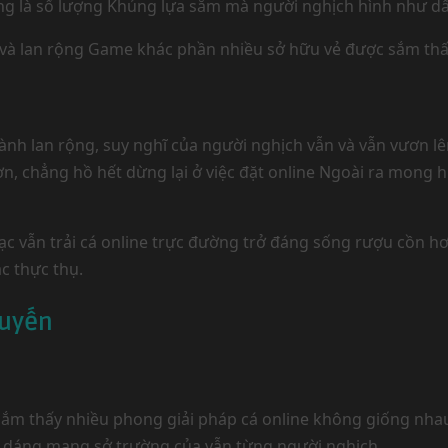
ng là số lượng Khủng lựa sắm mà người nghịch hình như dấn
, và lan rộng Game khác phần nhiều sở hữu vẻ được sắm th
hành lan rộng, suy nghĩ của người nghịch vẫn và vẫn vươn lê
hơn, chẳng hồ hết dừng lại ở việc đặt online Ngoài ra mon
c vẫn trải cá online trực đường trở đáng sống rượu cồn h
c thực thụ.
Tuyến
n sắm thấy nhiều phong giải pháp cá online không giống nh
 dáng mang sở trường của vẫn từng người nghịch.