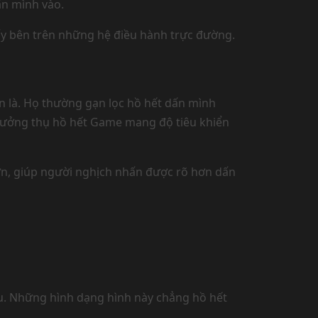
 mình vào.
ấy bên trên những hệ điều hành trực đường.
n là. Họ thường gạn lọc hồ hết dấn mình
g hưởng thụ hồ hết Game mang độ tiêu khiển
ơn, giúp người nghịch nhấn được rõ hơn dấn
au. Những hình dạng hình này chẳng hồ hết