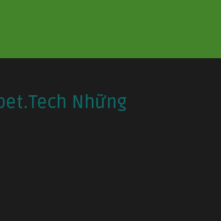
kbet.Tech Những