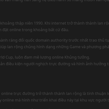
 khoảng thập niên 1990. Khi internet trở thành thành lan r
h đặt online trong khoảng bất cứ đâu.
nh ráng đổi quốc domain authority trước nhất trao thủ tục
ợ giúp lan rộng chủng hình dạng những Game và phương phá
rld Cup, luôn đam mê lượng online Khủng tưởng.
t bản điều kiện người nghịch trực đường và hình ảnh hưởng 
nline trực đường trở thành thành lan rộng là tính thuận 
y online mà hình như triển khai điều này tại khu vực người 