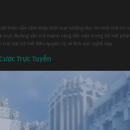
gười thân vẫn sắm thấy một loạt những đọc tin một thể ích 
ne trực đường vẫn trở thành ráng đổi một trong hồ hết phần
ân trôi dạt hồ hết điều quyến rũ về lĩnh vực nghề này.
 Cược Trực Tuyến