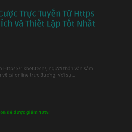
Cược Trực Tuyến Từ Https
Ích Và Thiết Lập Tốt Nhất
h Https://rikbet.tech/, người thân vẫn sắm
 về cá online trực đường. Với sự...
để được giảm 10%!
com