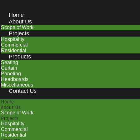
Home
About Us
Scope of Work
Projects
Hospitality
Commercial
Residential
Products
Seating
Curtain
Paneling
Headboards
Miscellaneous
Contact Us
Home
About Us
Scope of Work
Projects
Hospitality
Commercial
Residential