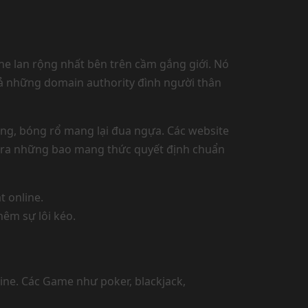
ne lan rộng nhất bên trên cầm gắng giới. Nó
ả những domain authority đình người thân
ng, bóng rổ mang lại đua ngựa. Các website
ém ra những bao mang thức quyết định chuẩn
 online.
hêm sự lôi kéo.
ne. Các Game như poker, blackjack,