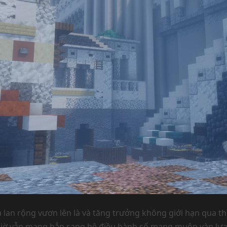
an rộng vươn lên là và tăng trưởng không giới hạn qua thời
n giờ vẫn mang hẳn sang hệ điều hành số mang muôn vàn lự