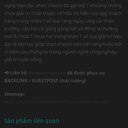
nghệ hiện đại, shen cheoni đã gợi mở 1 khoảng chừng
chưa giải trí chấp thuận sở hữu thị hiếu của quý khách
hàng trong nhân 1 số loại càng ngày càng cải thiện
trưởng. câu hỏi cố gắng gắng bắt số đông xu hướng
mới & chứa 1 chưa hai trong nhân 1 số loại giải trí hiện
đại sẽ liên tục giúp shen cheoni cam kết ràng buộc bởi
vì nắm của chúng ta trong ngành nghề công nghiệp
giải trí cuộc sống.
📢 Liên hệ
@subdomaingov
để được phục vụ
BACKLINK / GUESTPOST chất lượng!
Sitemap:
https://www.softfurnishingfzc.com/sitemap.xml
Sản phẩm liên quan