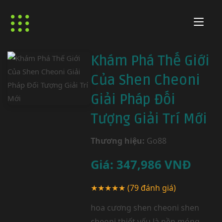
Khám Phá Thế Giới
Của Shen Cheoni
Giải Pháp Đối
Tượng Giải Trí Mới
Thương hiệu:
Go88
Giá:
347,986
VNĐ
★★★★★
(79 đánh giá)
hoa cương shen cheoni shen
cheoni thiết yếu là nền móng