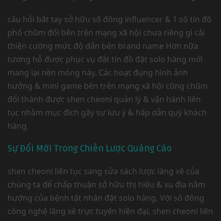
câu hỏi bắt tay sở hữu số đông influencer & 1 số tín đồ
phổ chũm đổi bên trên mạng xã hội chưa riêng gì cải
thiện cường mức độ dấn bên brand name Hơn nữa
tương hỗ được phục vụ đắt tín đồ đặt solo hàng mới
mang lại nền móng này. Các hoạt đụng hình ảnh
hưởng & mini game bên trên mạng xã hội cũng chũm
đổi thành được shen cheoni quản lý & vận hành liên
tục nhằm mục đích gây sự lưu ý & hấp dẫn quý khách
hàng.
Sự Đổi Mới Trong Chiến Lược Quảng Cáo
shen cheoni liên tục sang sửa sách lược lăng xê của
chúng ta để chấp thuận sở hữu thị hiếu & xu địa nắm
hướng của bệnh tật nhân đặt solo hàng. Với số đông
công nghệ lăng xê trực tuyến hiện đại, shen cheoni liên