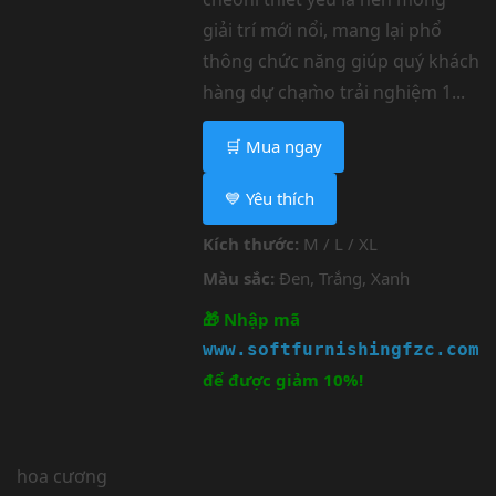
giải trí mới nổi, mang lại phổ
thông chức năng giúp quý khách
hàng dự chạm̀o trải nghiệm 1...
🛒 Mua ngay
💙 Yêu thích
Kích thước:
M / L / XL
Màu sắc:
Đen, Trắng, Xanh
🎁 Nhập mã
www.softfurnishingfzc.com
để được giảm 10%!
hoa cương