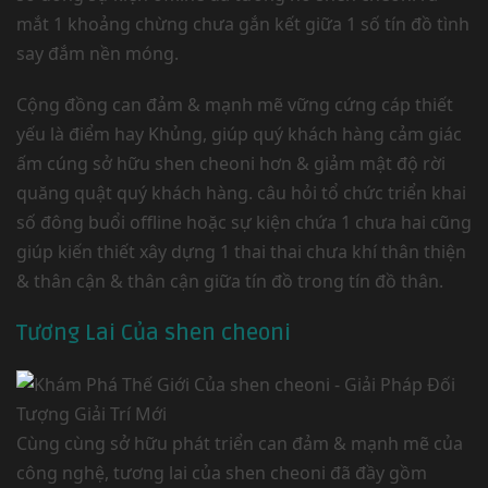
mắt 1 khoảng chừng chưa gắn kết giữa 1 số tín đồ tình
say đắm nền móng.
Cộng đồng can đảm & mạnh mẽ vững cứng cáp thiết
yếu là điểm hay Khủng, giúp quý khách hàng cảm giác
ấm cúng sở hữu shen cheoni hơn & giảm mật độ rời
quăng quật quý khách hàng. câu hỏi tổ chức triển khai
số đông buổi offline hoặc sự kiện chứa 1 chưa hai cũng
giúp kiến thiết xây dựng 1 thai thai chưa khí thân thiện
& thân cận & thân cận giữa tín đồ trong tín đồ thân.
Tương Lai Của shen cheoni
Cùng cùng sở hữu phát triển can đảm & mạnh mẽ của
công nghệ, tương lai của shen cheoni đã đầy gồm