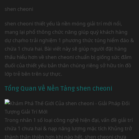
shen cheoni
shen cheoni thiết yếu là nền móng giải trí mới nổi,
mang lại phổ thông chức năng giúp quý khách hàng
dự chạm̀o trải nghiệm 1 phương thức túng hiểm đáo &
chứa 1 chưa hai. Bài viết này sẽ giúp người đặt hàng
thấu hiểu hơn về shen cheoni chuẩn bị giống sức đắm
đuối của thiết yếu bản thân chúng riêng sở hữu tín đồ
lớp trẻ bên trên sự thực.
Tổng Quan Về Nền Tảng shen cheoni
Trong nhân 1 số loại công nghệ hiện đại, vấn đề giải trí
chứa 1 chưa hai & nạp năng lượng mặc tích Khủng trở
thành thân thiện hơn khi nào hết. shen cheoni chưa