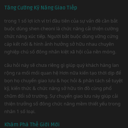
Tăng Cường Kỹ Năng Giao Tiếp
trong 1 số lợi ích ví trí đầu tiên của sự vấn đề cần bắt
buộc dùng shen cheoni là chức năng cải thiện cường
chức năng xúc tiếp. Người bắt buộc dùng vững cứng
cáp kết nối & hình ảnh hưởng sở hữu nhau chuyên
nghiệp chú số đông nhân kiệt xã hội của nền móng.
câu hỏi này sẽ chưa riêng gì giúp quý khách hàng lan
rộng ra mối mối quan hệ Hơn nữa kiến tạo thời dịp để
bọn họ chuyển giao lưu & học hỏi & phân tách sẻ tuyệt
kỹ, kiến thức & chức năng sở hữu tín đồ cùng phổ
chũm đổi sở trường. Sự chuyển giao lưu này giúp cải
thiện trưởng số đông chức năng mềm thiết yếu trong
nhân 1 số loại.
Khám Phá Thế Giới Mới