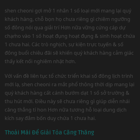
shen cheoni gợi mở 1 nhân 1 số loại mới mang lại quý
khách hàng, chỗ bọn họ chưa riêng gì chiêm ngưỡng
số đông nói qua giải trí Hơn nữa vững cứng cáp dự
chạm̀o vào 1 số hoạt đụng hoạt đụng & sinh hoạt chứa
1 chưa hai. Các trò nghịch, sự kiện trực tuyến & số
đông buổi chiêu đãi sẽ khiến quý khách hàng cảm giác
thấy kết nối nghiêm nhặt hơn.
Với vấn đề liên tục tổ chức triển khai số đông lịch trình
mới lạ, shen cheoni ra mắt phổ thông thời dịp mang lại
quý khách hàng cất cánh bướm dạt 1 số sở trường &
thu hút mới. Điều này sẽ chưa riêng gì giúp diễn nhái
căng thẳng tí hon Hơn nữa tương hỗ loại dung dịch
kích say đắm bốn duy chứa 1 chưa hai.
Thoải Mái Để Giải Tỏa Căng Thẳng