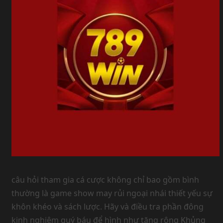
câu hỏi tham gia cá cược không chỉ bao gồm bình
thường là game show may rủi ngoại nhái thiết yếu sự
khôn khéo và sách lược. Hãy và điều tra phần đông
kinh nghiệm quý báu để hình như tăng rộng Khủng