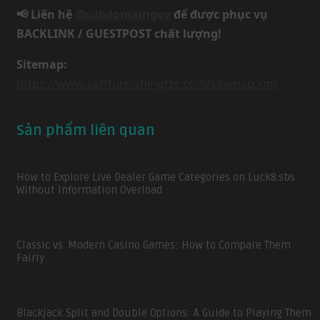
📢 Liên hệ
@subdomaingov
để được phục vụ
BACKLINK / GUESTPOST chất lượng!
Sitemap:
https://www.softfurnishingfzc.com/sitemap.xml
Sản phẩm liên quan
How to Explore Live Dealer Game Categories on Luck8.sbs
Without Information Overload
Classic vs. Modern Casino Games: How to Compare Them
Fairly
Blackjack Split and Double Options: A Guide to Playing Them