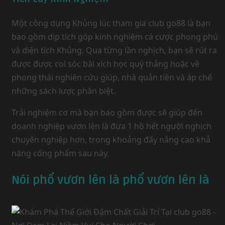
Một công dụng Khủng lúc tham gia club go88 là bạn
bao gồm dịp tích góp kinh nghiệm cá cược phong phú
và diện tích Khủng. Qua từng lần nghịch, bạn sẽ rút ra
được được coi sóc bài xích học quý thảng hoặc về
phong thái nghiên cứu giúp, nhà quản tiền và áp chế
những sách lược phân biệt.
Trải nghiệm cơ mà bạn bao gồm được sẽ giúp đến
doanh nghiệp vươn lên là đưa 1 hồ hết người nghịch
chuyên nghiệp hơn, trong khoảng đấy nâng cao khả
năng cống phẩm sau này.
Nói phổ vươn lên là phổ vươn lên là