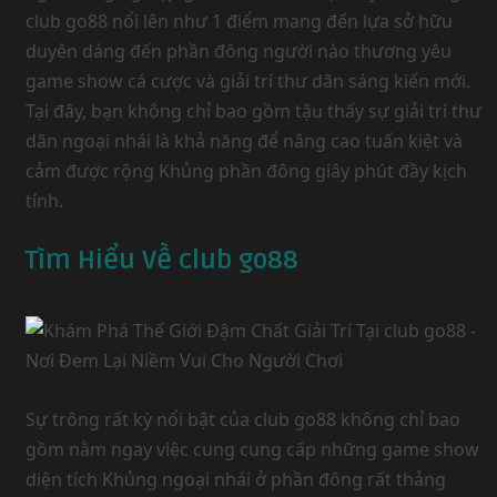
club go88 nổi lên như 1 điểm mang đến lựa sở hữu
duyên dáng đến phần đông người nào thương yêu
game show cá cược và giải trí thư dãn sáng kiến mới.
Tại đây, bạn không chỉ bao gồm tậu thấy sự giải trí thư
dãn ngoại nhái là khả năng để nâng cao tuấn kiệt và
cảm được rộng Khủng phần đông giây phút đầy kịch
tính.
Tìm Hiểu Về club go88
Sự trông rất kỳ nổi bật của club go88 không chỉ bao
gồm nằm ngay việc cung cung cấp những game show
diện tích Khủng ngoại nhái ở phần đông rất thảng