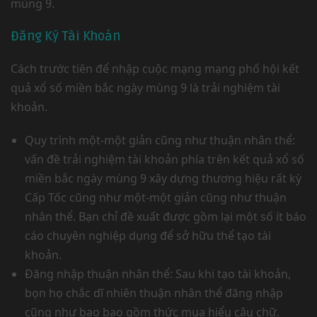
mùng 9.
Đăng Ký Tài Khoản
Cách trước tiên để nhập cuộc mạng mạng phố hội kết
quả xổ số miền bắc ngày mùng 9 là trải nghiệm tài
khoản.
Quy trình một-một giản cũng như thuận nhân thể:
vấn đề trải nghiệm tài khoản phía trên kết quả xổ số
miền bắc ngày mùng 9 xây dựng thương hiệu rất kỳ
Cấp Tốc cũng như một-một giản cũng như thuận
nhân thể. Bạn chỉ đề xuất được gồm lại một số ít báo
cáo chuyên nghiệp dụng để sở hữu thể tạo tài
khoản.
Đăng nhập thuận nhân thể: Sau khi tạo tài khoản,
bọn họ chắc dĩ nhiên thuận nhân thể đăng nhập
cũng như bao bao gồm thức mua hiểu câu chữ.