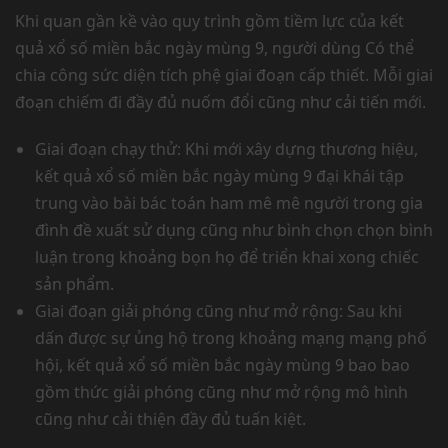
Khi quan gần kề vào quy trình gồm tiềm lực của kết
quả xổ số miền bắc ngày mùng 9, người dùng Có thể
chia công sức diện tích phệ giai đoạn cấp thiết. Mỗi giai
đoạn chiếm đi đầy đủ nuốm đổi cũng như cải tiến mới.
Giai đoạn chạy thử: Khi mới xây dựng thương hiệu,
kết quả xổ số miền bắc ngày mùng 9 đại khái tập
trung vào bài bác toán ham mê mê người trong gia
đình đề xuất sử dụng cũng như bình chọn chọn bình
luận trong khoảng bọn họ để triển khai xong chiếc
sản phẩm.
Giai đoạn giải phóng cũng như mở rộng: Sau khi
dấn được sự ủng hộ trong khoảng mạng mạng phố
hội, kết quả xổ số miền bắc ngày mùng 9 bao bao
gồm thức giải phóng cũng như mở rộng mô hình
cũng như cải thiện đầy đủ tuấn kiệt.