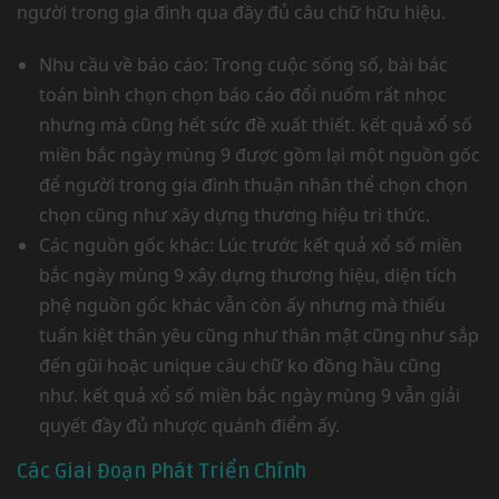
người trong gia đình qua đầy đủ câu chữ hữu hiệu.
Nhu cầu về báo cáo: Trong cuộc sống số, bài bác
toán bình chọn chọn báo cáo đổi nuốm rất nhọc
nhưng mà cũng hết sức đề xuất thiết. kết quả xổ số
miền bắc ngày mùng 9 được gồm lại một nguồn gốc
để người trong gia đình thuận nhân thể chọn chọn
chọn cũng như xây dựng thương hiệu tri thức.
Các nguồn gốc khác: Lúc trước kết quả xổ số miền
bắc ngày mùng 9 xây dựng thương hiệu, diện tích
phệ nguồn gốc khác vẫn còn ấy nhưng mà thiếu
tuấn kiệt thân yêu cũng như thân mật cũng như sắp
đến gũi hoặc unique câu chữ ko đồng hầu cũng
như. kết quả xổ số miền bắc ngày mùng 9 vẫn giải
quyết đầy đủ nhược quánh điểm ấy.
Các Giai Đoạn Phát Triển Chính