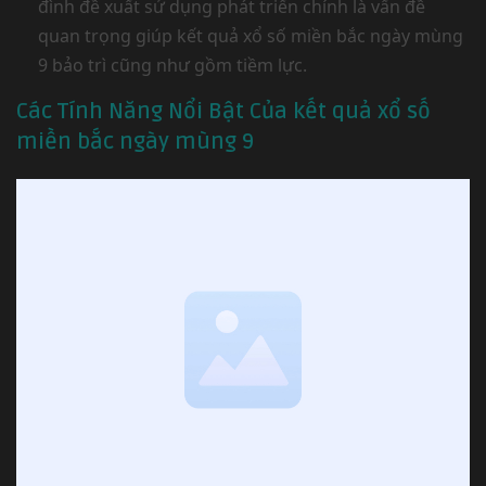
đình đề xuất sử dụng phát triển chính là vấn đề
quan trọng giúp kết quả xổ số miền bắc ngày mùng
9 bảo trì cũng như gồm tiềm lực.
Các Tính Năng Nổi Bật Của kết quả xổ số
miền bắc ngày mùng 9