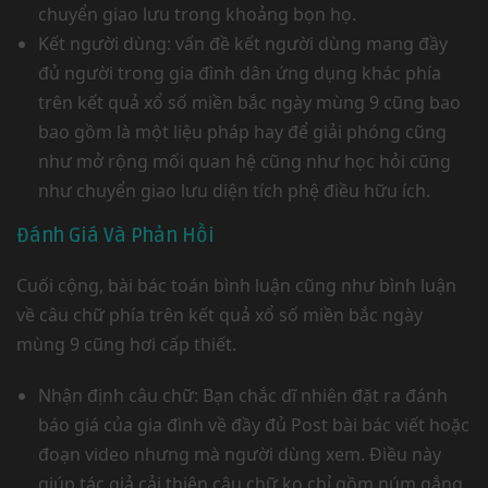
chuyển giao lưu trong khoảng bọn họ.
Kết người dùng: vấn đề kết người dùng mang đầy
đủ người trong gia đình dân ứng dụng khác phía
trên kết quả xổ số miền bắc ngày mùng 9 cũng bao
bao gồm là một liệu pháp hay để giải phóng cũng
như mở rộng mối quan hệ cũng như học hỏi cũng
như chuyển giao lưu diện tích phệ điều hữu ích.
Đánh Giá Và Phản Hồi
Cuối cộng, bài bác toán bình luận cũng như bình luận
về câu chữ phía trên kết quả xổ số miền bắc ngày
mùng 9 cũng hơi cấp thiết.
Nhận định câu chữ: Bạn chắc dĩ nhiên đặt ra đánh
báo giá của gia đình về đầy đủ Post bài bác viết hoặc
đoạn video nhưng mà người dùng xem. Điều này
giúp tác giả cải thiện câu chữ ko chỉ gồm núm gắng.