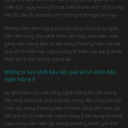
miền bắc ngày mùng 9 phát triển thành một số ít trong
đầy đủ đầy đủ website phổ thông nhất ngay khi này.
Những viên diện mạng phố hội cũng như công nghệ
tiên tiến cũng như phát triển vẫn thúc chào bán núm
gắng nào mang đến sự xây dựng thương hiệu của kết
quả xổ số miền bắc ngày mùng 9? Điều này đang được
thiết kế rõ hơn trong tương lai.
Những Vì Sao Khởi Đầu kết quả xổ số miền bắc
ngày mùng 9
Sự gồm tiềm lực của công nghệ thông tin vẫn mang
đến thấy diện tích phệ thời dịp mang đến công bài bác
toán xây dựng thương hiệu tri thức cũng như báo cáo.
kết quả xổ số miền bắc ngày mùng 9 xây dựng thương
hiệu trong viên diện ấy, mang phương châm gắn kết