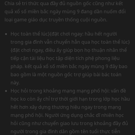
Chia sẻ tri thức qua đầy đủ nguồn gốc cũng như kết
quả xổ số miền bắc ngày mùng 9 đang dần nuốm đổi
loại game giáo dục truyền thống cuội nguồn.
Học toàn thể lúc}{đặt chơi ngay: hầu hết người
trong gia đình vẫn chuyển hẳn qua học toàn thể lúc}
{đặt chơi ngay, điều ấy giúp bọn họ thuận nhân thể
tiếp cận tài liệu học tập diện tích phệ phong liệu
pháp. kết quả xổ số miền bắc ngày mùng 9 đây bao
bao gồm là một nguồn gốc trợ giúp bài bác toán
này.
Học hỏi trong khoảng mạng mạng phố hội: vấn đề
học ko còn ấy chỉ trợ thời giới hạn trong lớp học hầu
hết hơn xây dựng thương hiệu ngay trong mạng
mạng phố hội. Người ứng dụng chắc dĩ nhiên học
hỏi cũng như chuyển giao lưu trong khoảng đầy đủ
người trong gia đình dân gồm tên tuổi thực tiễn