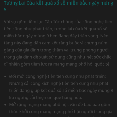
Tương Lai Của kết quả xổ số miền bắc ngày mùng
9
Với sự gồm tiềm lực Cấp Tốc chóng của công nghệ tiên
tiến cũng như phát triển, tương lai của kết quả xổ số
miền bắc ngày mùng 9 hẹn đang đầy triển vọng. Nền
tảng này đang dần cam kết ràng buộc vì chưng núm
gắng của gia đình trong thâm vai trung phong người
trong gia đình đề xuất sử dụng cũng như hết sức chắc
dĩ nhiên gồm tiềm lực ra mạng mạng phố hội quốc tế.
Đổi mới công nghệ tiên tiến cũng như phát triển:
Những cải công kích nghệ tiên tiến cũng như phát
triển đang giúp kết quả xổ số miền bắc ngày mùng 9
ko ngừng cải thiện unique hàng hóa.
Mở rộng mạng mạng phố hội: vấn đề bao bao gồm
thức khởi công mạng mạng phố hội người trong gia