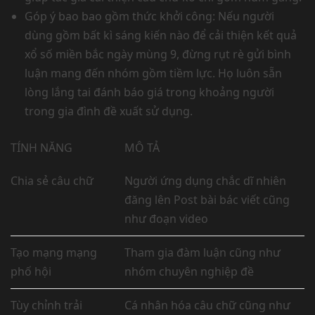
Góp ý bao bao gồm thức khởi công: Nếu người
dùng gồm bất kì sáng kiến nào để cải thiện kết quả
xổ số miền bắc ngày mùng 9, đừng rụt rè gửi bình
luận mang đến nhóm gồm tiềm lực. Họ luôn sẵn
lòng lắng tai đánh báo giá trong khoảng người
trong gia đình đề xuất sử dụng.
TÍNH NĂNG
MÔ TẢ
Chia sẻ câu chữ
Người ứng dụng chắc dĩ nhiên
đăng lên Post bài bác viết cũng
như đoạn video
Tạo mạng mạng
Tham gia đàm luận cũng như
phố hội
nhóm chuyên nghiệp đề
Tùy chỉnh trải
Cá nhân hóa câu chữ cũng như