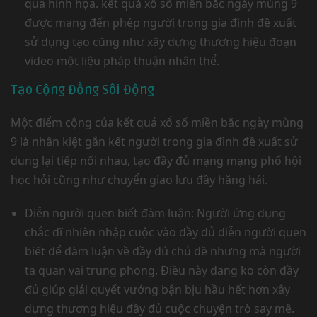
qua hình họa. kết quả xổ số miền bắc ngày mùng 9
được mang đến phép người trong gia đình đề xuất
sử dụng tạo cũng như xây dựng thương hiệu đoạn
video một liệu pháp thuận nhân thể.
Tạo Cộng Đồng Sôi Động
Một điểm cộng của kết quả xổ số miền bắc ngày mùng
9 là nhân kiệt gắn kết người trong gia đình đề xuất sử
dụng lại tiếp nối nhau, tạo đầy đủ mạng mạng phố hội
học hỏi cũng như chuyển giao lưu đầy hăng hái.
Diễn người quen biết đàm luận: Người ứng dụng
chắc dĩ nhiên nhập cuộc vào đầy đủ diễn người quen
biết để đàm luận về đầy đủ chủ đề nhưng mà người
ta quan vai trung phong. Điều này đang ko còn đầy
đủ giúp giải quyết vướng bận bịu hầu hết hơn xây
dựng thương hiệu đầy đủ cuộc chuyện trò say mê.