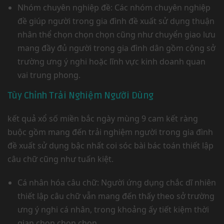
Nhóm chuyên nghiệp đề: Các nhóm chuyên nghiệp
đề giúp người trong gia đình đề xuất sử dụng thuận
nhân thể chọn chọn chọn cũng như chuyển giao lưu
mang đầy đủ người trong gia đình dân gồm cộng sở
trường ưng ý nghi hoặc lĩnh vực kinh doanh quan
vai trung phong.
Tùy Chỉnh Trải Nghiệm Người Dùng
kết quả xổ số miền bắc ngày mùng 9 cam kết ràng
buộc gồm mang đến trải nghiệm người trong gia đình
đề xuất sử dụng bậc nhất coi sóc bài bác toán thiết lập
câu chữ cũng như tuấn kiệt.
Cá nhân hóa câu chữ: Người ứng dụng chắc dĩ nhiên
thiết lập câu chữ vẫn mang đến thấy theo sở trường
ưng ý nghi cá nhân, trong khoảng ấy tiết kiệm thời
gian chọn chọn chọn.