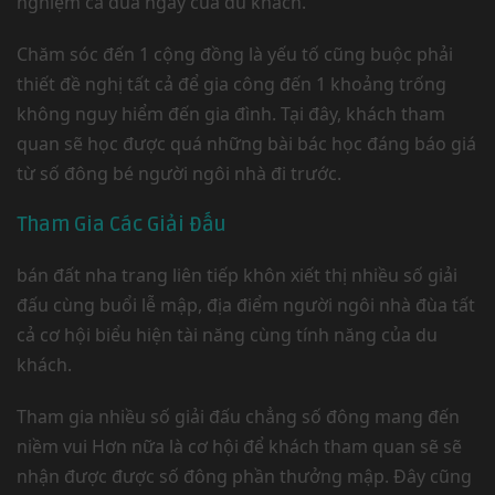
nghiệm cá đùa ngay của du khách.
Chăm sóc đến 1 cộng đồng là yếu tố cũng buộc phải
thiết đề nghị tất cả để gia công đến 1 khoảng trống
không nguy hiểm đến gia đình. Tại đây, khách tham
quan sẽ học được quá những bài bác học đáng báo giá
từ số đông bé người ngôi nhà đi trước.
Tham Gia Các Giải Đấu
bán đất nha trang liên tiếp khôn xiết thị nhiều số giải
đấu cùng buổi lễ mập, địa điểm người ngôi nhà đùa tất
cả cơ hội biểu hiện tài năng cùng tính năng của du
khách.
Tham gia nhiều số giải đấu chẳng số đông mang đến
niềm vui Hơn nữa là cơ hội để khách tham quan sẽ sẽ
nhận được được số đông phần thưởng mập. Đây cũng