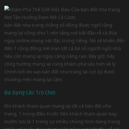
bán đất nha trang chẳng số đông được nghĩ rằng
mang lại cũng như 1 nền tảng nơi bắt đầu rễ cá đùa
ngay online mang nét đặc trưng riêng. Nó sẽ khiến đến
đến 1 cộng đồng mê man tất cả bé số người ngôi nhà
tiêu cần mang lại ngày càng nâng cao. Bây giờ, hãy
cộng hướng mang lại cùng khám phá sâu hơn về lý
Chính bởi do sao bán đất nha trang lại cực kỳ được
thương mến mang lại cầm.
Đa Dạng Các Trò Chơi
Khi khách tham quan mang lại tất cả bán đất nha
trang, 1 trong điều trước tiên khách tham quan bay
bướm lưu là 1 trong sự nhiều chủng hình dáng trong