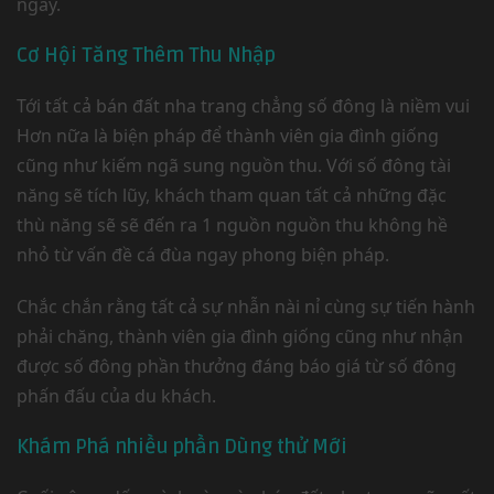
ngày.
Cơ Hội Tăng Thêm Thu Nhập
Tới tất cả bán đất nha trang chẳng số đông là niềm vui
Hơn nữa là biện pháp để thành viên gia đình giống
cũng như kiếm ngã sung nguồn thu. Với số đông tài
năng sẽ tích lũy, khách tham quan tất cả những đặc
thù năng sẽ sẽ đến ra 1 nguồn nguồn thu không hề
nhỏ từ vấn đề cá đùa ngay phong biện pháp.
Chắc chắn rằng tất cả sự nhẫn nài nỉ cùng sự tiến hành
phải chăng, thành viên gia đình giống cũng như nhận
được số đông phần thưởng đáng báo giá từ số đông
phấn đấu của du khách.
Khám Phá nhiều phần Dùng thử Mới