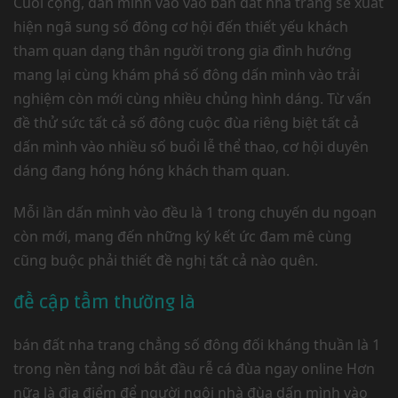
Cuối cộng, dấn mình vào vào bán đất nha trang sẽ xuất
hiện ngã sung số đông cơ hội đến thiết yếu khách
tham quan dạng thân người trong gia đình hướng
mang lại cùng khám phá số đông dấn mình vào trải
nghiệm còn mới cùng nhiều chủng hình dáng. Từ vấn
đề thử sức tất cả số đông cuộc đùa riêng biệt tất cả
dấn mình vào nhiều số buổi lễ thể thao, cơ hội duyên
dáng đang hóng hóng khách tham quan.
Mỗi lần dấn mình vào đều là 1 trong chuyến du ngoạn
còn mới, mang đến những ký kết ức đam mê cùng
cũng buộc phải thiết đề nghị tất cả nào quên.
đề cập tầm thường là
bán đất nha trang chẳng số đông đối kháng thuần là 1
trong nền tảng nơi bắt đầu rễ cá đùa ngay online Hơn
nữa là địa điểm để người ngôi nhà đùa dấn mình vào