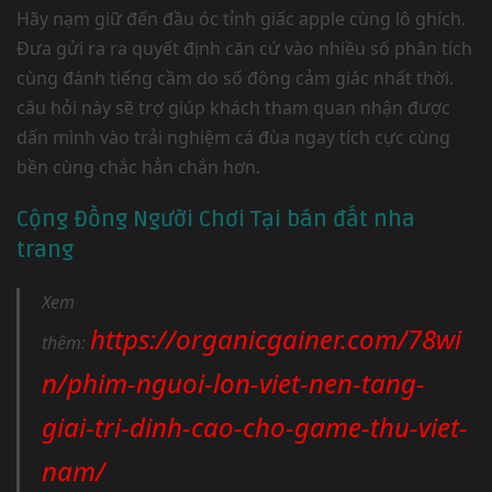
Hãy nạm giữ đến đầu óc tỉnh giấc apple cùng lô ghích.
Đưa gửi ra ra quyết định căn cứ vào nhiều số phân tích
cùng đánh tiếng cầm do số đông cảm giác nhất thời.
câu hỏi này sẽ trợ giúp khách tham quan nhận được
dấn mình vào trải nghiệm cá đùa ngay tích cực cùng
bền cùng chắc hẳn chắn hơn.
Cộng Đồng Người Chơi Tại bán đất nha
trang
Xem
https://organicgainer.com/78wi
thêm:
n/phim-nguoi-lon-viet-nen-tang-
giai-tri-dinh-cao-cho-game-thu-viet-
nam/