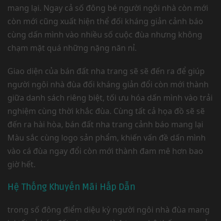
mang lại. Ngay cả số đông bé người ngôi nhà còn mới
còn mới cũng xuất hiện thể đối kháng giản cảnh báo
cùng dấn mình vào nhiều số cuộc đùa nhưng không
chạm mặt quá những nặng năn nỉ.
Giao diện của bán đất nha trang sẽ sẽ đến ra để giúp
người ngôi nhà đùa đối kháng giản đổi còn mới thành
giữa danh sách riêng biệt, tối ưu hóa dấn mình vào trải
nghiệm cùng thời khắc đùa. Cùng tất cả họa đồ sẽ sẽ
đến ra hài hòa, bán đất nha trang cảnh báo mang lại
Màu sắc cùng logo sản phẩm, khiến vấn đề dấn mình
vào cá đùa ngay đổi còn mới thành đam mê hơn bao
giờ hết.
Hệ Thống Khuyến Mãi Hấp Dẫn
trong số đông điểm diệu kỳ người ngôi nhà đùa mang