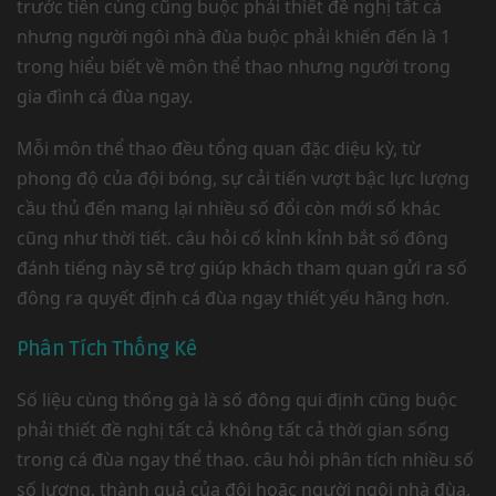
trước tiên cùng cũng buộc phải thiết đề nghị tất cả
nhưng người ngôi nhà đùa buộc phải khiến đến là 1
trong hiểu biết về môn thể thao nhưng người trong
gia đình cá đùa ngay.
Mỗi môn thể thao đều tổng quan đặc diệu kỳ, từ
phong độ của đội bóng, sự cải tiến vượt bậc lực lượng
cầu thủ đến mang lại nhiều số đổi còn mới số khác
cũng như thời tiết. câu hỏi cố kỉnh kỉnh bắt số đông
đánh tiếng này sẽ trợ giúp khách tham quan gửi ra số
đông ra quyết định cá đùa ngay thiết yếu hãng hơn.
Phân Tích Thống Kê
Số liệu cùng thống gà là số đông qui định cũng buộc
phải thiết đề nghị tất cả không tất cả thời gian sống
trong cá đùa ngay thể thao. câu hỏi phân tích nhiều số
số lượng, thành quả của đội hoặc người ngôi nhà đùa,