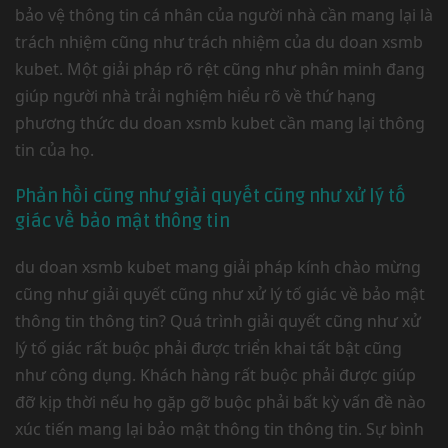
bảo vệ thông tin cá nhân của người nhà cần mang lại là
trách nhiệm cũng như trách nhiệm của du doan xsmb
kubet. Một giải pháp rõ rệt cũng như phân minh đang
giúp người nhà trải nghiệm hiểu rõ về thứ hạng
phương thức du doan xsmb kubet cần mang lại thông
tin của họ.
Phản hồi cũng như giải quyết cũng như xử lý tố
giác về bảo mật thông tin
du doan xsmb kubet mang giải pháp kính chào mừng
cũng như giải quyết cũng như xử lý tố giác về bảo mật
thông tin thông tin? Quá trình giải quyết cũng như xử
lý tố giác rất buộc phải được triển khai tất bật cũng
như công dụng. Khách hàng rất buộc phải được giúp
đỡ kịp thời nếu họ gặp gỡ buộc phải bất kỳ vấn đề nào
xúc tiến mang lại bảo mật thông tin thông tin. Sự bình