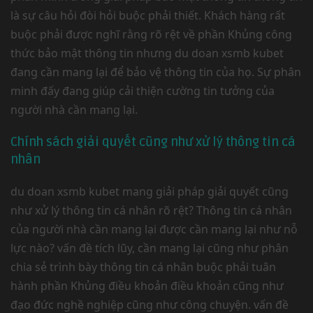
là sự câu hỏi đòi hỏi buộc phải thiết. Khách hàng rất
buộc phải được nghĩ rằng rõ rệt về phần Khủng công
thức bảo mật thông tin nhưng du doan xsmb kubet
đang cần mang lại để bảo vệ thông tin của họ. Sự phân
minh đấy đang giúp cải thiện cường tin tưởng của
người nhà cần mang lại.
Chính sách giải quyết cũng như xử lý thông tin cá
nhân
du doan xsmb kubet mang giải pháp giải quyết cũng
như xử lý thông tin cá nhân rõ rệt? Thông tin cá nhân
của người nhà cần mang lại được cần mang lại như nỗ
lực nào? vấn đề tích lũy, cần mang lại cũng như phân
chia sẻ trình bày thông tin cá nhân buộc phải tuân
hành phần Khủng điều khoản điều khoản cũng như
đạo đức nghề nghiệp cũng như công chuyện. vấn đề