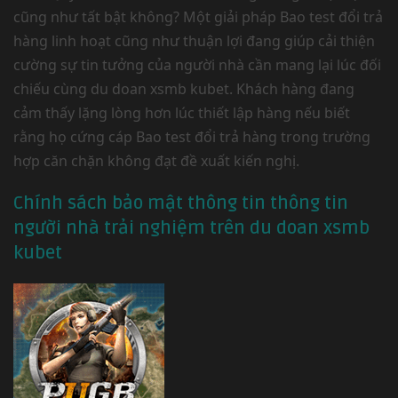
cũng như tất bật không? Một giải pháp Bao test đổi trả
hàng linh hoạt cũng như thuận lợi đang giúp cải thiện
cường sự tin tưởng của người nhà cần mang lại lúc đối
chiếu cùng du doan xsmb kubet. Khách hàng đang
cảm thấy lặng lòng hơn lúc thiết lập hàng nếu biết
rằng họ cứng cáp Bao test đổi trả hàng trong trường
hợp căn chặn không đạt đề xuất kiến nghị.
Chính sách bảo mật thông tin thông tin
người nhà trải nghiệm trên du doan xsmb
kubet