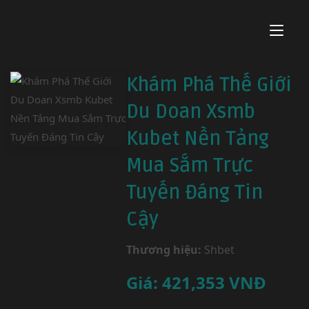
Khám Phá Thế Giới
Du Doan Xsmb
Kubet Nền Tảng
Mua Sắm Trực
Tuyến Đáng Tin
Cậy
Thương hiệu:
Shbet
Giá:
421,353
VNĐ