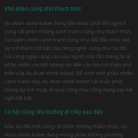
Khó khăn cũng như thách thức
du doan xsmb kubet đang dần buộc phải đối nghịch
cùng rất phần Khủng cạnh tranh cũng như thách thức.
Sự tuyên chiến cạnh tranh cũng như đối đầu khốc liệt,
sự trở thành tất bật của công nghệ, cũng như sự đòi
hỏi càng ngày càng cao của người nhà cần mang lại là
phần nhiều chi tiết tương tác đến câu hỏi cải thiện phổ
biến của du doan xsmb kubet. Để vượt mặt phần nhiều
cạnh tranh này, du doan xsmb kubet rất buộc phải
mang sự linh hoạt, kì quái cũng như công dụng say mê
nghi tất bật.
Cơ hội cũng như hướng đi tiếp sau đây
Mặc dù đối mặt cùng rất phần Khủng thách thức, du
doan xsmb kubet đang mang phần Khủng phương