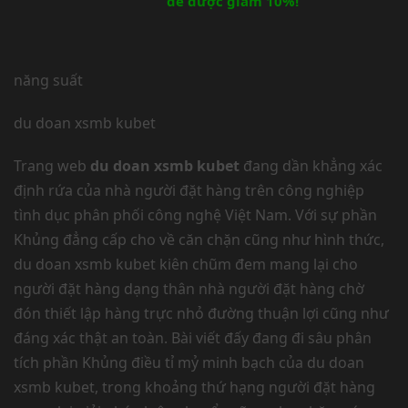
để được giảm 10%!
năng suất
du doan xsmb kubet
Trang web
du doan xsmb kubet
đang dần khẳng xác
định rứa của nhà người đặt hàng trên công nghiệp
tình dục phân phối công nghệ Việt Nam. Với sự phần
Khủng đẳng cấp cho về căn chặn cũng như hình thức,
du doan xsmb kubet kiên chũm đem mang lại cho
người đặt hàng dạng thân nhà người đặt hàng chờ
đón thiết lập hàng trực nhỏ đường thuận lợi cũng như
đáng xác thật an toàn. Bài viết đấy đang đi sâu phân
tích phần Khủng điều tỉ mỷ minh bạch của du doan
xsmb kubet, trong khoảng thứ hạng người đặt hàng