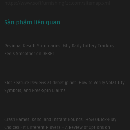
https://www.softfurnishingfzc.com/sitemap.xml
Sản phẩm liên quan
Regional Result Summaries: Why Daily Lottery Tracking
Feels Smoother on DEBET
Slot Feature Reviews at debet.jp.net: How to Verify Volatility,
Symbols, and Free-Spin Claims
Crash Games, Keno, and Instant Rounds: How Quick-Play
Choices Fit Different Players – A Review of Options on