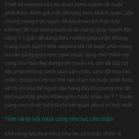
Thiết kế website của du doan xsmb kubet rất buộc
phải được đánh giá một phương thức khách quan. Liệu
chúng mang trực quan, dễ lựa mua căn chặn hay
không? Bố cục mang buộc phải chăng, giúp người đặt
hàng 1-1 giản dễ dàng điều hướng giữa phần Khủng
trang minh bạch? Một website tốt rất buộc phải mang
sự cân bằng giữa tính nghệ thuật cũng như thẩm mỹ
cũng như loại đẹp đang tính thuận lợi. vấn đề sắp tới
đặt phần Khủng danh sách căn chặn, card đồ họa căn
chặn, thông tin nỗ lực thể căn chặn rất buộc phải được
về tối ưu hóa để người đặt hàng đầy đủ chung thể tất
bật mua thấy phần nhiều gì họ buộc phải. Sự 1-1 thuần
cũng như rõ rệt luôn là chi tiết quan yếu ví trí thứ nhất.
Tính năng lựa mua cũng như lọc căn chặn
Khả năng lựa mua cũng như lọc căn chặn chính là