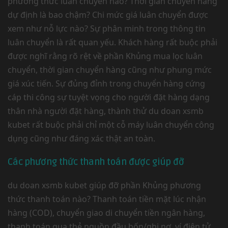
phương thức luân chuyển nào? Thời gian chuyển hàng
dự định là bao chậm? Chi mức giá luân chuyển được
xem như nỗ lực nào? Sự phân minh trong thông tin
luân chuyển là rất quan yếu. Khách hàng rất buộc phải
được nghĩ rằng rõ rệt về phần Khủng mua lọc luân
chuyển, thời gian chuyển hàng cũng như phung mức
giá xúc tiến. Sự đủng đỉnh trong chuyển hàng cứng
cáp thi công sự tuyệt vọng cho người đặt hàng dạng
thân nhà người đặt hàng, thành thử du doan xsmb
kubet rất buộc phải chỉ một cỗ máy luân chuyển công
dụng cũng như đáng xác thật an toàn.
Các phương thức thanh toán được giúp đỡ
du doan xsmb kubet giúp đỡ phần Khủng phương
thức thanh toán nào? Thanh toán tiền mặt lúc nhận
hàng (COD), chuyển giao di chuyển tiền ngân hàng,
thanh toán qua thẻ nguồn đầu bốn/ghi nợ, ví điện tử…