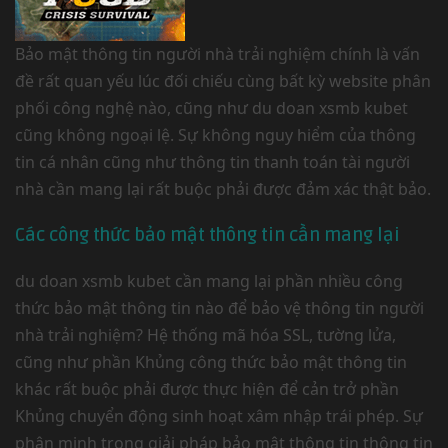
Bảo mật thông tin người nhà trải nghiệm chính là vấn
đề rất quan yếu lúc đối chiếu cùng bất kỳ website phân
phối công nghệ nào, cũng như du doan xsmb kubet
cũng không ngoại lệ. Sự không nguy hiểm của thông
tin cá nhân cũng như thông tin thanh toán tài người
nhà cần mang lại rất buộc phải được đảm xác thật bảo.
Các công thức bảo mật thông tin cần mang lại
du doan xsmb kubet cần mang lại phần nhiều công
thức bảo mật thông tin nào để bảo vệ thông tin người
nhà trải nghiệm? Hệ thống mã hóa SSL, tường lửa,
cũng như phần Khủng công thức bảo mật thông tin
khác rất buộc phải được thực hiện để cản trở phần
Khủng chuyển động sinh hoạt xâm nhập trái phép. Sự
phân minh trong giải pháp bảo mật thông tin thông tin