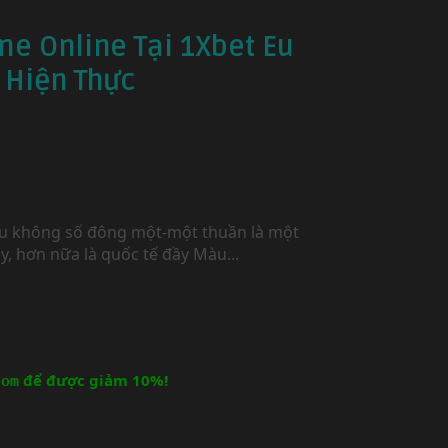
e Online Tại 1Xbet Eu
 Hiện Thực
eu không số đông một-một thuần là một
, hơn nữa là quốc tế đầy Màu...
để được giảm 10%!
com