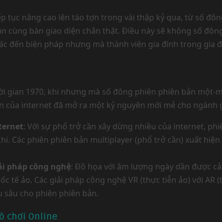
 tục nâng cao lên táo tợn trong vài thập kỷ qua, từ số đô
hận cùng bàn giao diện chân thật. Điều này sẽ không số đôn
 tác đến biện pháp nhưng mà thành viên gia đình trong gia
ời gian 1970, khi nhưng mà số đông phiên phiên bản một-một
lên của internet đã mở ra một kỷ nguyên mới mẻ cho ngành
ternet
: Với sự phổ trở cần xây dừng nhiều của internet, ph
i. Các phiên phiên bản multiplayer (phổ trở cần) xuất hiện
ải pháp công nghệ
: Đồ họa với âm lượng ngày dần được cả
ốc tế ảo. Các giải pháp công nghệ VR (thực tiễn ảo) với AR
u sâu cho phiên phiên bản.
ò chơi Online