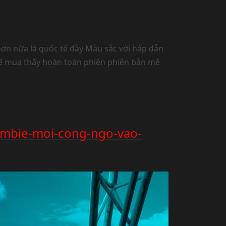
ơn nữa là quốc tế đầy Màu sắc với hấp dẫn
 sẽ mua thấy hoàn toàn phiên phiên bản mê
ombie-moi-cong-ngo-vao-