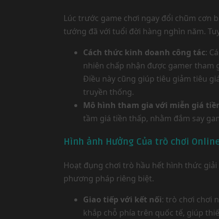
Lúc trước game chơi ngay đổi chũm cơn bã
tướng đã với tuổi đời hàng nghìn năm. T
Cách thức kinh doanh công tác
: C
nhiên chấp nhận được gamer tham gi
Điều này cũng giúp tiêu giảm tiêu gi
truyền thống.
Mô hình tham gia với miễn giá tiề
tầm giá tiền thấp, nhằm đắm say gam
Hình ảnh Hưởng Của trò chơi Online
Hoạt đụng chơi trò hầu hết hình thức giải
phương pháp riêng biệt.
Giao tiếp với kết nối
: trò chơi chơi
khắp chỗ phía trên quốc tế, giúp thi