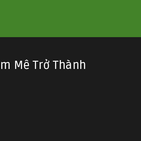
am Mê Trở Thành