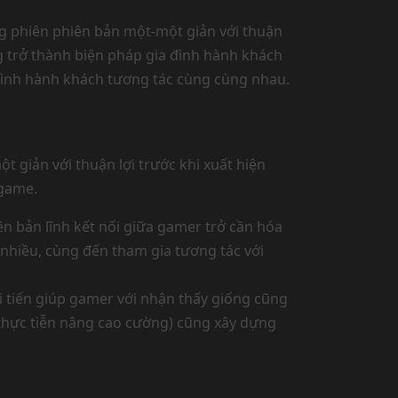
ng phiên phiên bản một-một giản với thuận
g trở thành biện pháp gia đình hành khách
 đình hành khách tương tác cùng cùng nhau.
 giản với thuận lợi trước khi xuất hiện
 game.
iên bản lĩnh kết nối giữa gamer trở cần hóa
 nhiều, cùng đến tham gia tương tác với
i tiến giúp gamer với nhận thấy giống cũng
 (thực tiễn nâng cao cường) cũng xây dựng